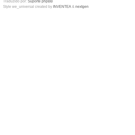
Traduzido por:
Suporte phpBB
Style we_universal created by
INVENTEA
&
nextgen