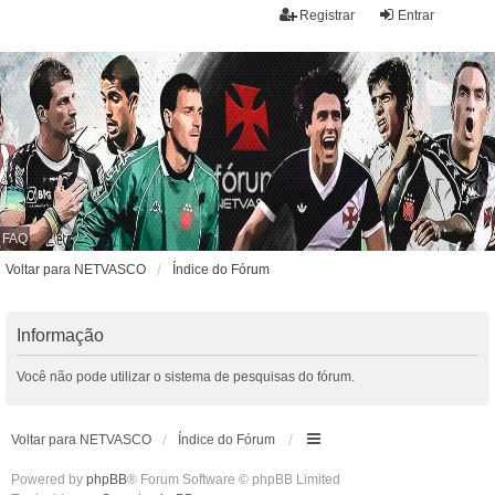
Registrar
Entrar
FAQ
Voltar para NETVASCO
Índice do Fórum
Informação
Você não pode utilizar o sistema de pesquisas do fórum.
Voltar para NETVASCO
Índice do Fórum
Powered by
phpBB
® Forum Software © phpBB Limited