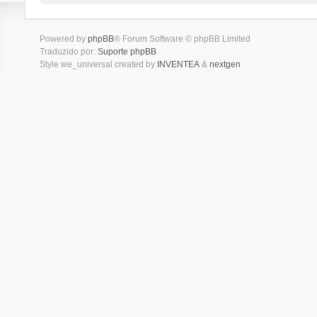
Powered by
phpBB
® Forum Software © phpBB Limited
Traduzido por:
Suporte phpBB
Style we_universal created by
INVENTEA
&
nextgen