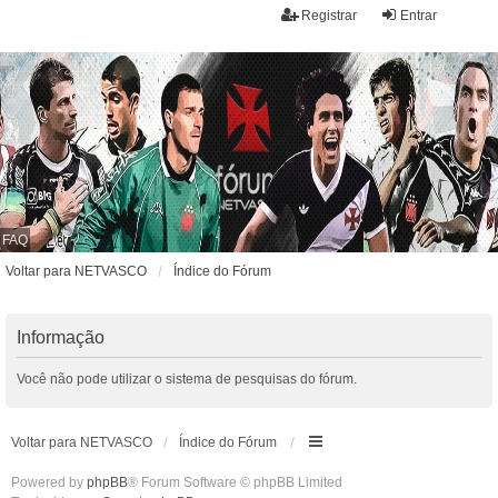
Registrar
Entrar
FAQ
Voltar para NETVASCO
Índice do Fórum
Informação
Você não pode utilizar o sistema de pesquisas do fórum.
Voltar para NETVASCO
Índice do Fórum
Powered by
phpBB
® Forum Software © phpBB Limited