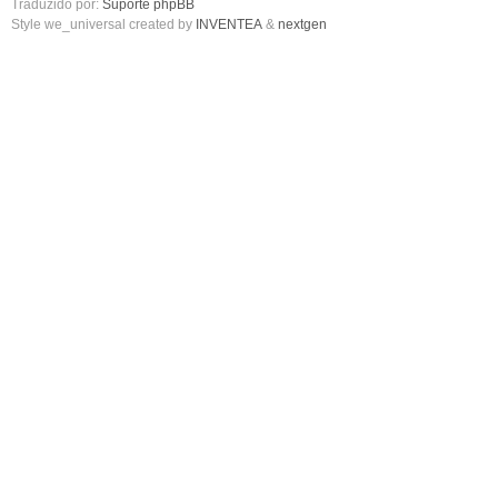
Traduzido por:
Suporte phpBB
Style we_universal created by
INVENTEA
&
nextgen