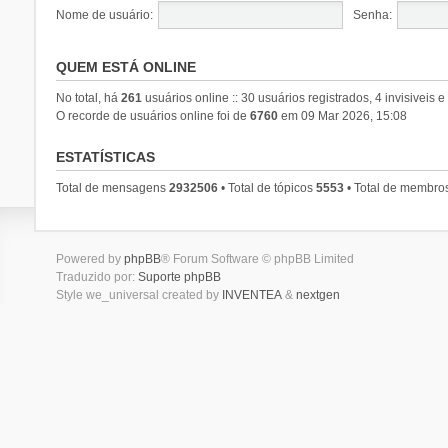
Nome de usuário:
Senha:
QUEM ESTÁ ONLINE
No total, há
261
usuários online :: 30 usuários registrados, 4 invisiveis 
O recorde de usuários online foi de
6760
em 09 Mar 2026, 15:08
ESTATÍSTICAS
Total de mensagens
2932506
• Total de tópicos
5553
• Total de membro
Powered by
phpBB
® Forum Software © phpBB Limited
Traduzido por:
Suporte phpBB
Style we_universal created by
INVENTEA
&
nextgen