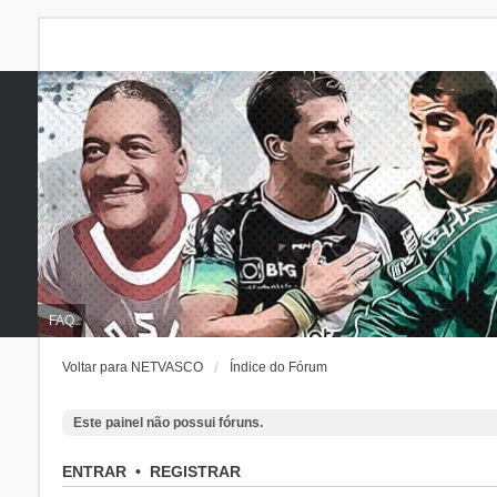
FAQ
Voltar para NETVASCO
Índice do Fórum
Este painel não possui fóruns.
ENTRAR
•
REGISTRAR