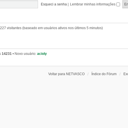
Esqueci a senha
|
Lembrar minhas informações
e 227 visitantes (baseado em usuários ativos nos últimos 5 minutos)
s
14231
• Novo usuário:
acioly
Voltar para NETVASCO
Índice do Fórum
Ex