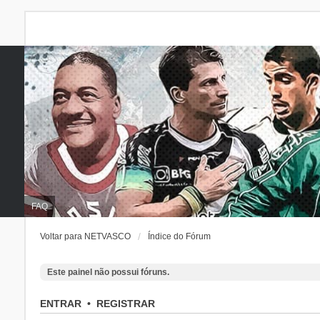
FAQ
Voltar para NETVASCO
Índice do Fórum
Este painel não possui fóruns.
ENTRAR
•
REGISTRAR