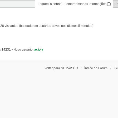
Esqueci a senha
|
Lembrar minhas informações
 328 visitantes (baseado em usuários ativos nos últimos 5 minutos)
s
14231
• Novo usuário:
acioly
Voltar para NETVASCO
Índice do Fórum
Ex