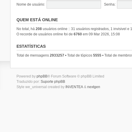
Nome de usuário:
Senha:
QUEM ESTÁ ONLINE
No total, há
208
usuários online :: 31 usuários registrados, 1 invisivel e
O recorde de usuários online foi de
6760
em 09 Mar 2026, 15:08
ESTATÍSTICAS
Total de mensagens
2933257
• Total de tópicos
5555
• Total de membro
Powered by
phpBB
® Forum Software © phpBB Limited
Traduzido por:
Suporte phpBB
Style we_universal created by
INVENTEA
&
nextgen