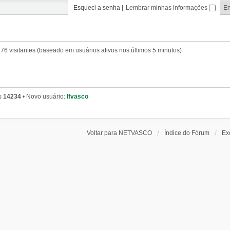
Esqueci a senha
|
Lembrar minhas informações
 176 visitantes (baseado em usuários ativos nos últimos 5 minutos)
s
14234
• Novo usuário:
lfvasco
Voltar para NETVASCO
Índice do Fórum
Ex