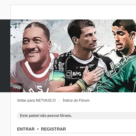
FAQ
Voltar para NETVASCO
Índice do Fórum
Este painel não possui fóruns.
ENTRAR
•
REGISTRAR