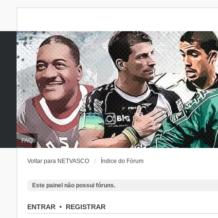
FAQ
Voltar para NETVASCO
Índice do Fórum
Este painel não possui fóruns.
ENTRAR
•
REGISTRAR