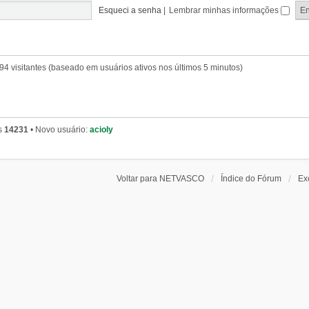
Esqueci a senha
|
Lembrar minhas informações
e 94 visitantes (baseado em usuários ativos nos últimos 5 minutos)
s
14231
• Novo usuário:
acioly
Voltar para NETVASCO
Índice do Fórum
Ex