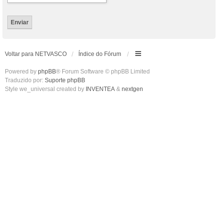
Voltar para NETVASCO
Índice do Fórum
Powered by
phpBB
® Forum Software © phpBB Limited
Traduzido por:
Suporte phpBB
Style we_universal created by
INVENTEA
&
nextgen