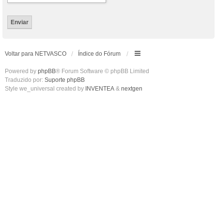
Voltar para NETVASCO
Índice do Fórum
Powered by
phpBB
® Forum Software © phpBB Limited
Traduzido por:
Suporte phpBB
Style we_universal created by
INVENTEA
&
nextgen