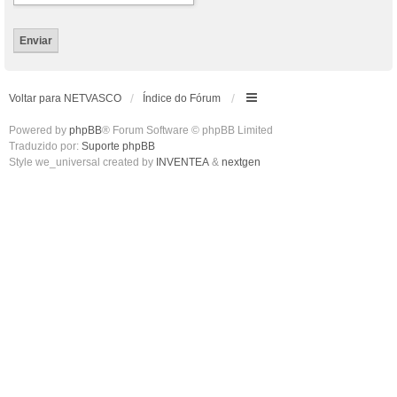
Voltar para NETVASCO
Índice do Fórum
Powered by
phpBB
® Forum Software © phpBB Limited
Traduzido por:
Suporte phpBB
Style we_universal created by
INVENTEA
&
nextgen