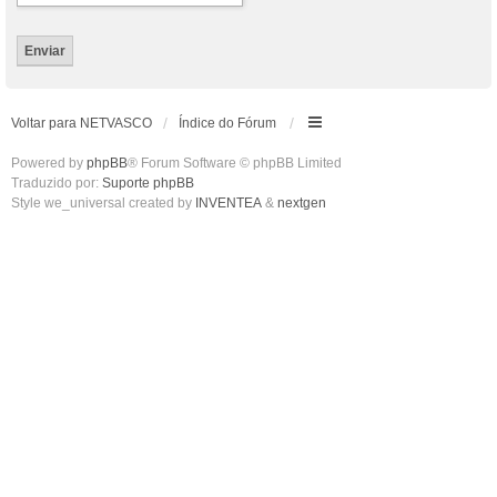
Voltar para NETVASCO
Índice do Fórum
Powered by
phpBB
® Forum Software © phpBB Limited
Traduzido por:
Suporte phpBB
Style we_universal created by
INVENTEA
&
nextgen