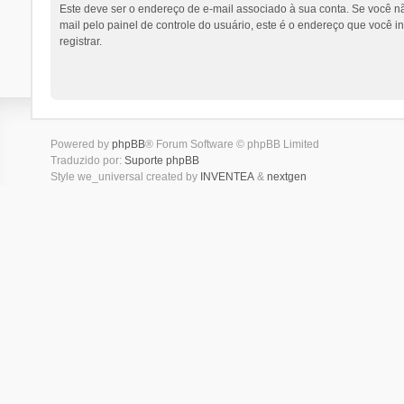
Este deve ser o endereço de e-mail associado à sua conta. Se você nã
mail pelo painel de controle do usuário, este é o endereço que você i
registrar.
Powered by
phpBB
® Forum Software © phpBB Limited
Traduzido por:
Suporte phpBB
Style we_universal created by
INVENTEA
&
nextgen