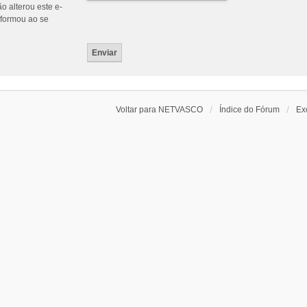
o alterou este e-
nformou ao se
Voltar para NETVASCO
Índice do Fórum
Ex