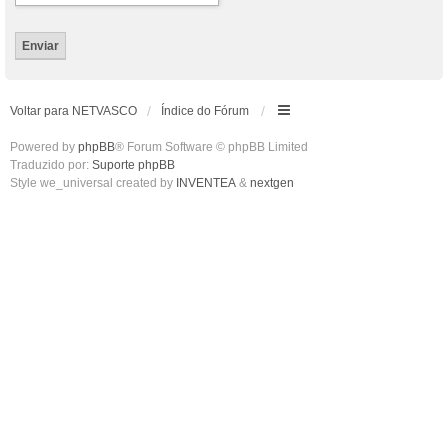
Voltar para NETVASCO
Índice do Fórum
Powered by
phpBB
® Forum Software © phpBB Limited
Traduzido por:
Suporte phpBB
Style we_universal created by
INVENTEA
&
nextgen