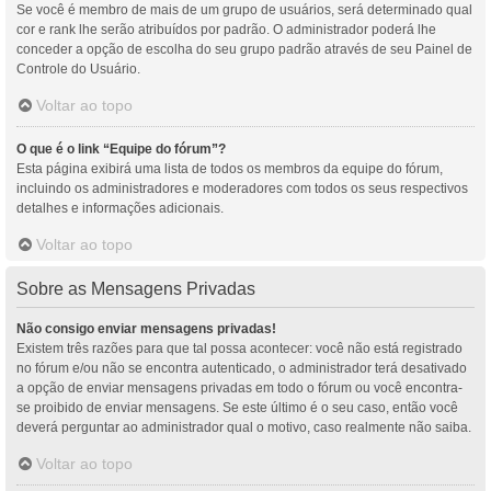
Se você é membro de mais de um grupo de usuários, será determinado qual
cor e rank lhe serão atribuídos por padrão. O administrador poderá lhe
conceder a opção de escolha do seu grupo padrão através de seu Painel de
Controle do Usuário.
Voltar ao topo
O que é o link “Equipe do fórum”?
Esta página exibirá uma lista de todos os membros da equipe do fórum,
incluindo os administradores e moderadores com todos os seus respectivos
detalhes e informações adicionais.
Voltar ao topo
Sobre as Mensagens Privadas
Não consigo enviar mensagens privadas!
Existem três razões para que tal possa acontecer: você não está registrado
no fórum e/ou não se encontra autenticado, o administrador terá desativado
a opção de enviar mensagens privadas em todo o fórum ou você encontra-
se proibido de enviar mensagens. Se este último é o seu caso, então você
deverá perguntar ao administrador qual o motivo, caso realmente não saiba.
Voltar ao topo