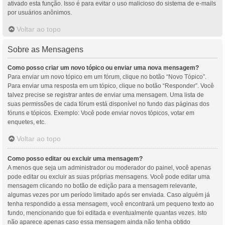
ativado esta função. Isso é para evitar o uso malicioso do sistema de e-mails
por usuários anônimos.
Voltar ao topo
Sobre as Mensagens
Como posso criar um novo tópico ou enviar uma nova mensagem?
Para enviar um novo tópico em um fórum, clique no botão “Novo Tópico”.
Para enviar uma resposta em um tópico, clique no botão “Responder”. Você
talvez precise se registrar antes de enviar uma mensagem. Uma lista de
suas permissões de cada fórum está disponível no fundo das páginas dos
fóruns e tópicos. Exemplo: Você pode enviar novos tópicos, votar em
enquetes, etc.
Voltar ao topo
Como posso editar ou excluir uma mensagem?
A menos que seja um administrador ou moderador do painel, você apenas
pode editar ou excluir as suas próprias mensagens. Você pode editar uma
mensagem clicando no botão de edição para a mensagem relevante,
algumas vezes por um período limitado após ser enviada. Caso alguém já
tenha respondido a essa mensagem, você encontrará um pequeno texto ao
fundo, mencionando que foi editada e eventualmente quantas vezes. Isto
não aparece apenas caso essa mensagem ainda não tenha obtido