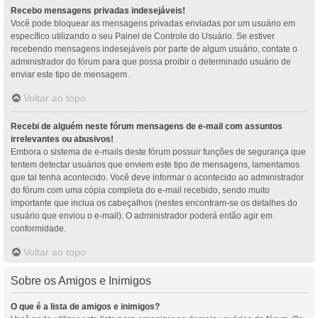
Recebo mensagens privadas indesejáveis!
Você pode bloquear as mensagens privadas enviadas por um usuário em
específico utilizando o seu Painel de Controle do Usuário. Se estiver
recebendo mensagens indesejáveis por parte de algum usuário, contate o
administrador do fórum para que possa proibir o determinado usuário de
enviar este tipo de mensagem.
Voltar ao topo
Recebi de alguém neste fórum mensagens de e-mail com assuntos
irrelevantes ou abusivos!
Embora o sistema de e-mails deste fórum possuir funções de segurança que
tentem detectar usuários que enviem este tipo de mensagens, lamentamos
que tal tenha acontecido. Você deve informar o acontecido ao administrador
do fórum com uma cópia completa do e-mail recebido, sendo muito
importante que inclua os cabeçalhos (nestes encontram-se os detalhes do
usuário que enviou o e-mail). O administrador poderá então agir em
conformidade.
Voltar ao topo
Sobre os Amigos e Inimigos
O que é a lista de amigos e inimigos?