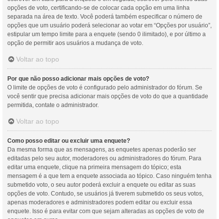
opções de voto, certificando-se de colocar cada opção em uma linha
separada na área de texto. Você poderá também especificar o número de
opções que um usuário poderá selecionar ao votar em “Opções por usuário”,
estipular um tempo limite para a enquete (sendo 0 ilimitado), e por último a
opção de permitir aos usuários a mudança de voto.
Voltar ao topo
Por que não posso adicionar mais opções de voto?
O limite de opções de voto é configurado pelo administrador do fórum. Se
você sentir que precisa adicionar mais opções de voto do que a quantidade
permitida, contate o administrador.
Voltar ao topo
Como posso editar ou excluir uma enquete?
Da mesma forma que as mensagens, as enquetes apenas poderão ser
editadas pelo seu autor, moderadores ou administradores do fórum. Para
editar uma enquete, clique na primeira mensagem do tópico; esta
mensagem é a que tem a enquete associada ao tópico. Caso ninguém tenha
submetido voto, o seu autor poderá excluir a enquete ou editar as suas
opções de voto. Contudo, se usuários já tiverem submetido os seus votos,
apenas moderadores e administradores podem editar ou excluir essa
enquete. Isso é para evitar com que sejam alteradas as opções de voto de