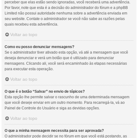
perceber que elas estão sendo ignoradas, você receberá uma advertência.
Por favor, note que esta é a decisão do administrador do fórum e a phpBB
Limited não possui autoridade nenhuma sobre a advertência enviada em
seu website. Contate o administrador se você não sabe as razões pelas
quais recebeu esta advertência.
Voltar ao topo
Como eu posso denunciar mensagens?
Se o administrador tiver ativado esta opção, vá até a mensagem que você
deseja denunciar e verá um botão que é utilizado para denunciar
mensagens. Clicando ali, você será encaminhado às etapas necessárias
para executar esta operação.
Voltar ao topo
O que é o botão “Salvar” no envio de tópicos?
Esta opção lhe permite salvar o rascunho de uma determinada mensagem
que você deseje enviar em um outro momento. Para recarregá-la, vá ao
Painel de Controle do Usuário e siga as devidas opções.
Voltar ao topo
O que a minha mensagem necessita para ser aprovada?
O administrador pode decidir se no fórum em que você está postando, as