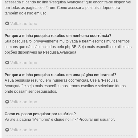
acessada clicando no link “Pesquisa Avançada” que encontra-se disponível
em todas as páginas do fórum. Como acessar a pesquisa dependerá
também do estilo em uso.
Voltar ao topo
Por que a minha pesquisa resultou em nenhuma ocorrência?
Sua pesquisa foi provavelmente muito vaga e foram escritos muitos termos
comuns que não são incluídos pelo phpBB. Seja mais específico e utilize as
opções disponíveis na Pesquisa Avançada.
Voltar ao topo
Por que a minha pesquisa resultou em uma página em branco!?
A sua pesquisa resultou em inúmeras ocorrências. Use a “Pesquisa
Avançada” e seja mais específico nos termos escritos e selecione fóruns
onde possam ser pesquisados.
Voltar ao topo
Como eu posso pesquisar por usuários?
Vá até a página “Membros” e clique no link “Procurar um usuário”.
Voltar ao topo