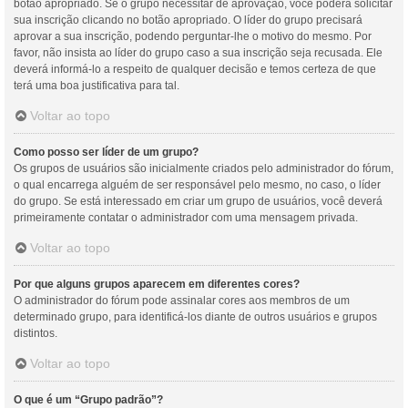
botão apropriado. Se o grupo necessitar de aprovação, você poderá solicitar
sua inscrição clicando no botão apropriado. O líder do grupo precisará
aprovar a sua inscrição, podendo perguntar-lhe o motivo do mesmo. Por
favor, não insista ao líder do grupo caso a sua inscrição seja recusada. Ele
deverá informá-lo a respeito de qualquer decisão e temos certeza de que
terá uma boa justificativa para tal.
Voltar ao topo
Como posso ser líder de um grupo?
Os grupos de usuários são inicialmente criados pelo administrador do fórum,
o qual encarrega alguém de ser responsável pelo mesmo, no caso, o líder
do grupo. Se está interessado em criar um grupo de usuários, você deverá
primeiramente contatar o administrador com uma mensagem privada.
Voltar ao topo
Por que alguns grupos aparecem em diferentes cores?
O administrador do fórum pode assinalar cores aos membros de um
determinado grupo, para identificá-los diante de outros usuários e grupos
distintos.
Voltar ao topo
O que é um “Grupo padrão”?