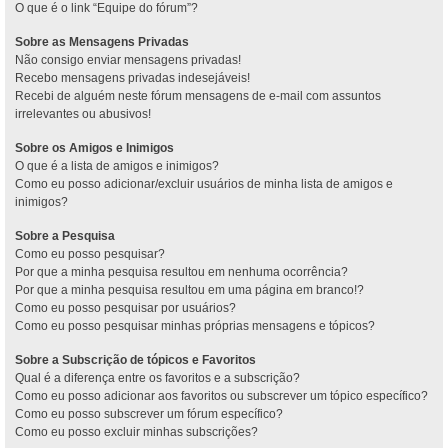
O que é o link “Equipe do fórum”?
Sobre as Mensagens Privadas
Não consigo enviar mensagens privadas!
Recebo mensagens privadas indesejáveis!
Recebi de alguém neste fórum mensagens de e-mail com assuntos
irrelevantes ou abusivos!
Sobre os Amigos e Inimigos
O que é a lista de amigos e inimigos?
Como eu posso adicionar/excluir usuários de minha lista de amigos e
inimigos?
Sobre a Pesquisa
Como eu posso pesquisar?
Por que a minha pesquisa resultou em nenhuma ocorrência?
Por que a minha pesquisa resultou em uma página em branco!?
Como eu posso pesquisar por usuários?
Como eu posso pesquisar minhas próprias mensagens e tópicos?
Sobre a Subscrição de tópicos e Favoritos
Qual é a diferença entre os favoritos e a subscrição?
Como eu posso adicionar aos favoritos ou subscrever um tópico específico?
Como eu posso subscrever um fórum específico?
Como eu posso excluir minhas subscrições?