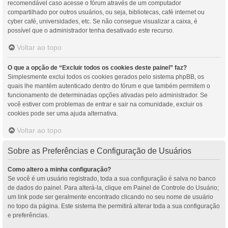
recomendável caso acesse o fórum através de um computador
compartilhado por outros usuários, ou seja, bibliotecas, café internet ou
cyber café, universidades, etc. Se não consegue visualizar a caixa, é
possível que o administrador tenha desativado este recurso.
Voltar ao topo
O que a opção de “Excluir todos os cookies deste painel” faz?
Simplesmente exclui todos os cookies gerados pelo sistema phpBB, os
quais lhe mantém autenticado dentro do fórum e que também permitem o
funcionamento de determinadas opções ativadas pelo administrador. Se
você estiver com problemas de entrar e sair na comunidade, excluir os
cookies pode ser uma ajuda alternativa.
Voltar ao topo
Sobre as Preferências e Configuração de Usuários
Como altero a minha configuração?
Se você é um usuário registrado, toda a sua configuração é salva no banco
de dados do painel. Para alterá-la, clique em Painel de Controle do Usuário;
um link pode ser geralmente encontrado clicando no seu nome de usuário
no topo da página. Este sistema lhe permitirá alterar toda a sua configuração
e preferências.