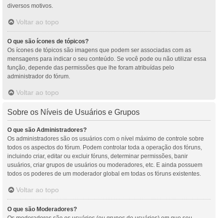
diversos motivos.
Voltar ao topo
O que são ícones de tópicos?
Os ícones de tópicos são imagens que podem ser associadas com as
mensagens para indicar o seu conteúdo. Se você pode ou não utilizar essa
função, depende das permissões que lhe foram atribuídas pelo
administrador do fórum.
Voltar ao topo
Sobre os Níveis de Usuários e Grupos
O que são Administradores?
Os administradores são os usuários com o nível máximo de controle sobre
todos os aspectos do fórum. Podem controlar toda a operação dos fóruns,
incluindo criar, editar ou excluir fóruns, determinar permissões, banir
usuários, criar grupos de usuários ou moderadores, etc. E ainda possuem
todos os poderes de um moderador global em todas os fóruns existentes.
Voltar ao topo
O que são Moderadores?