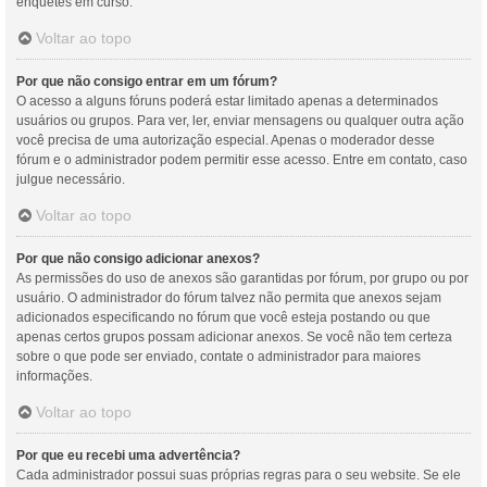
enquetes em curso.
Voltar ao topo
Por que não consigo entrar em um fórum?
O acesso a alguns fóruns poderá estar limitado apenas a determinados
usuários ou grupos. Para ver, ler, enviar mensagens ou qualquer outra ação
você precisa de uma autorização especial. Apenas o moderador desse
fórum e o administrador podem permitir esse acesso. Entre em contato, caso
julgue necessário.
Voltar ao topo
Por que não consigo adicionar anexos?
As permissões do uso de anexos são garantidas por fórum, por grupo ou por
usuário. O administrador do fórum talvez não permita que anexos sejam
adicionados especificando no fórum que você esteja postando ou que
apenas certos grupos possam adicionar anexos. Se você não tem certeza
sobre o que pode ser enviado, contate o administrador para maiores
informações.
Voltar ao topo
Por que eu recebi uma advertência?
Cada administrador possui suas próprias regras para o seu website. Se ele