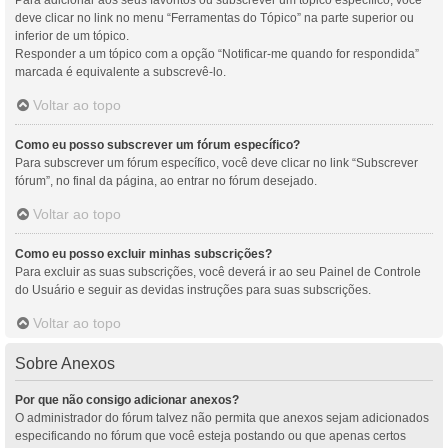
Para adicionar aos seus favoritos ou subscrever um tópico específico, você
deve clicar no link no menu “Ferramentas do Tópico” na parte superior ou
inferior de um tópico.
Responder a um tópico com a opção “Notificar-me quando for respondida”
marcada é equivalente a subscrevê-lo.
Voltar ao topo
Como eu posso subscrever um fórum específico?
Para subscrever um fórum específico, você deve clicar no link “Subscrever
fórum”, no final da página, ao entrar no fórum desejado.
Voltar ao topo
Como eu posso excluir minhas subscrições?
Para excluir as suas subscrições, você deverá ir ao seu Painel de Controle
do Usuário e seguir as devidas instruções para suas subscrições.
Voltar ao topo
Sobre Anexos
Por que não consigo adicionar anexos?
O administrador do fórum talvez não permita que anexos sejam adicionados
especificando no fórum que você esteja postando ou que apenas certos