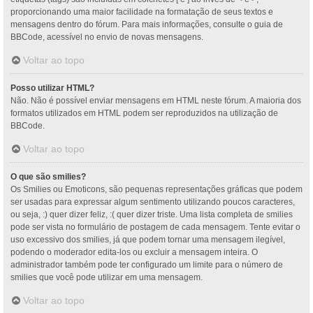
proporcionando uma maior facilidade na formatação de seus textos e
mensagens dentro do fórum. Para mais informações, consulte o guia de
BBCode, acessível no envio de novas mensagens.
Voltar ao topo
Posso utilizar HTML?
Não. Não é possível enviar mensagens em HTML neste fórum. A maioria dos
formatos utilizados em HTML podem ser reproduzidos na utilização de
BBCode.
Voltar ao topo
O que são smilies?
Os Smilies ou Emoticons, são pequenas representações gráficas que podem
ser usadas para expressar algum sentimento utilizando poucos caracteres,
ou seja, :) quer dizer feliz, :( quer dizer triste. Uma lista completa de smilies
pode ser vista no formulário de postagem de cada mensagem. Tente evitar o
uso excessivo dos smilies, já que podem tornar uma mensagem ilegível,
podendo o moderador edita-los ou excluir a mensagem inteira. O
administrador também pode ter configurado um limite para o número de
smilies que você pode utilizar em uma mensagem.
Voltar ao topo