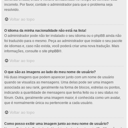
incorreto. Por favor, contate o administrador para que o problema seja
resolvido.
Voltar ao topo
O idioma da minha nacionalidade não está na lista!
O administrador pode não ter instalado o seu idioma ou o phpBB ainda não
foi traduzido para o mesmo. Peça ao administrador que instale o seu pacote
de idiomas e, caso não exista, você poderá criar uma nova tradução. Mais
informações, consulte o site
phpBB
®.
Voltar ao topo
O que são as imagens ao lado do meu nome de usuário?
Há duas imagens que podem aparecer junto com um nome de usuário
quando se visualiza as mensagens. Uma delas pode ser uma imagem
associada ao seu rank, geralmente na forma de blocos, estrelas ou pontos,
indicando a quantidade de mensagens que tenha feito ou o seu status no
fórum. Outra, geralmente uma imagem maior, é conhecida como um avatar,
que é normalmente única ou pertencente a cada usuário.
Voltar ao topo
Como posso exibir uma imagem junto ao meu nome de usuário?