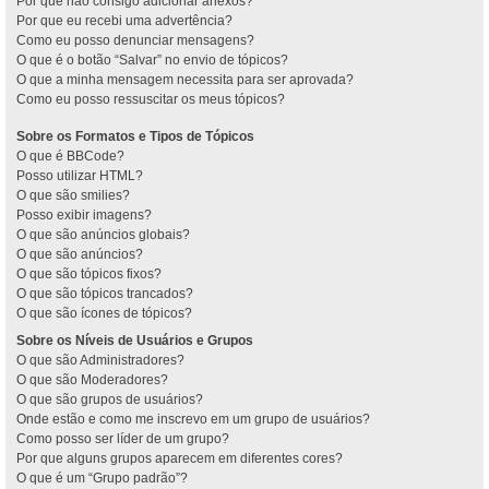
Por que não consigo adicionar anexos?
Por que eu recebi uma advertência?
Como eu posso denunciar mensagens?
O que é o botão “Salvar” no envio de tópicos?
O que a minha mensagem necessita para ser aprovada?
Como eu posso ressuscitar os meus tópicos?
Sobre os Formatos e Tipos de Tópicos
O que é BBCode?
Posso utilizar HTML?
O que são smilies?
Posso exibir imagens?
O que são anúncios globais?
O que são anúncios?
O que são tópicos fixos?
O que são tópicos trancados?
O que são ícones de tópicos?
Sobre os Níveis de Usuários e Grupos
O que são Administradores?
O que são Moderadores?
O que são grupos de usuários?
Onde estão e como me inscrevo em um grupo de usuários?
Como posso ser líder de um grupo?
Por que alguns grupos aparecem em diferentes cores?
O que é um “Grupo padrão”?