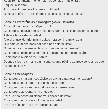
Registrei-me anteriormente mas não consigo mais entrar?!
Esqueci a senha!
Por que entro automaticamente no fórum?
O que a opção de “Excluir todos os cookies deste painel” faz?
Sobre as Preferências e Configuração de Usuários
Como altero a minha configuração?
Como posso ocultar o meu nome de usuário da lista de usuários online?
A data e hora estão erradas!
Alterei o fuso Horário, mas a data e hora continuam erradas!
O idioma da minha nacionalidade não está na lista!
O que são as imagens ao lado do meu nome de usuário?
Como posso exibir uma imagem junto ao meu nome de usuário?
Como posso alterar o meu rank?
Quando clico no e-mail de um usuário, uma página aparece solicitando que
eu faça o login?!
Sobre as Mensagens
Como posso criar um novo tópico ou enviar uma nova mensagem?
Como posso editar ou excluir uma mensagem?
Como posso adicionar assinatura a uma mensagem?
Como posso adicionar uma enquete?
Por que não posso adicionar mais opções de voto?
Como posso editar ou excluir uma enquete?
Por que não consigo entrar em um fórum?