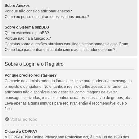
Sobre Anexos
Por que não consigo adicionar anexos?
Como eu posso encontrar todos os meus anexos?
Sobre o Sistema phpBB3
Quem escreveu o phpBB?
Porque não há a função X?
Contatos sobre questões abusivas e/ou ilegais relacionadas a este fórum
Como faço para entrar em contato com o administrador do fórum?
Sobre o Login e o Registro
Por que preciso registar-me?
Compete ao administrador do fórum decidir se para poder criar mensagens,
o registo é obrigatório. No entanto; o registo dá-lhe acesso a ferramentas
adicionais não disponíveis aos visitantes, como imagens de avatar,
mensagens privadas, e-mail de outros usuários, subscrição de grupos, etc.
Leva apenas alguns minutos para registrar, então é recomendável que o
faça.
Voltar ao topo
O que é a COPPA?
A COPPA (Child Online Privacy and Protection Act) é uma Lei de 1998 dos