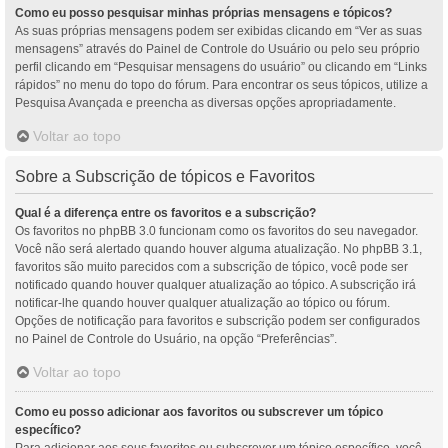
Como eu posso pesquisar minhas próprias mensagens e tópicos?
As suas próprias mensagens podem ser exibidas clicando em “Ver as suas
mensagens” através do Painel de Controle do Usuário ou pelo seu próprio
perfil clicando em “Pesquisar mensagens do usuário” ou clicando em “Links
rápidos” no menu do topo do fórum. Para encontrar os seus tópicos, utilize a
Pesquisa Avançada e preencha as diversas opções apropriadamente.
Voltar ao topo
Sobre a Subscrição de tópicos e Favoritos
Qual é a diferença entre os favoritos e a subscrição?
Os favoritos no phpBB 3.0 funcionam como os favoritos do seu navegador.
Você não será alertado quando houver alguma atualização. No phpBB 3.1,
favoritos são muito parecidos com a subscrição de tópico, você pode ser
notificado quando houver qualquer atualização ao tópico. A subscrição irá
notificar-lhe quando houver qualquer atualização ao tópico ou fórum.
Opções de notificação para favoritos e subscrição podem ser configurados
no Painel de Controle do Usuário, na opção “Preferências”.
Voltar ao topo
Como eu posso adicionar aos favoritos ou subscrever um tópico
específico?