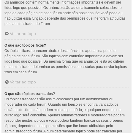
Os anúncios contém normalmente informações importantes e devem ser
lidos logo que possível. Os anúncios são automaticamente colocados no
topo de cada página de cada fórum onde são postados. Se você pode ou
não utilizar essa função, depende das permissões que lhe foram atribuídas
pelo administrador do fórum.
Voltar ao topo
O que são tópicos fixos?
Os tópicos fixos aparecem abaixo dos anúncios e apenas na primeira
página de cada fórum. São tópicos com conteúdo importante e devem ser
lidos logo que possível. Da mesma forma que os anúncios, está ao critério
do administrador determinar as permissões necessárias para enviar tópicos
fixos em cada fórum.
Voltar ao topo
O que são tópicos trancados?
Os tópicos trancados são assim colocados por um administrador ou
moderador de cada fórum. Quando um tópico se encontra trancado, os
usuários do fórum não podem mais respondê-lo, e qualquer enquete em
curso logo será concluída. Apenas administradores e moderadores podem
responder nestes tópicos e você poderá também trancar os seus próprios
tópicos, dependendo das permissões que lhe foram atribuídas pelo
administrador do fórum. Algum determinado tópico pode ser trancado por