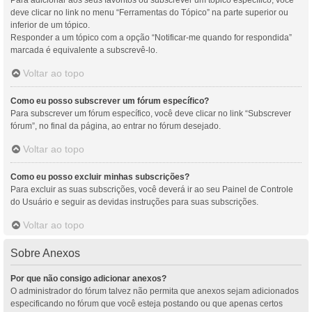
Para adicionar aos seus favoritos ou subscrever um tópico específico, você
deve clicar no link no menu “Ferramentas do Tópico” na parte superior ou
inferior de um tópico.
Responder a um tópico com a opção “Notificar-me quando for respondida”
marcada é equivalente a subscrevê-lo.
Voltar ao topo
Como eu posso subscrever um fórum específico?
Para subscrever um fórum específico, você deve clicar no link “Subscrever
fórum”, no final da página, ao entrar no fórum desejado.
Voltar ao topo
Como eu posso excluir minhas subscrições?
Para excluir as suas subscrições, você deverá ir ao seu Painel de Controle
do Usuário e seguir as devidas instruções para suas subscrições.
Voltar ao topo
Sobre Anexos
Por que não consigo adicionar anexos?
O administrador do fórum talvez não permita que anexos sejam adicionados
especificando no fórum que você esteja postando ou que apenas certos