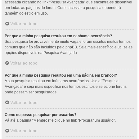
acessada clicando no link “Pesquisa Avançada” que encontra-se disponível
em todas as páginas do fórum. Como acessar a pesquisa dependerá
também do estilo em uso.
Voltar ao topo
Por que a minha pesquisa resultou em nenhuma ocorrência?
Sua pesquisa foi provavelmente muito vaga e foram escritos muitos termos
comuns que não são incluídos pelo phpBB. Seja mais específico e utilize as
opções disponíveis na Pesquisa Avançada.
Voltar ao topo
Por que a minha pesquisa resultou em uma página em branco!?
A sua pesquisa resultou em inúmeras ocorrências. Use a “Pesquisa
Avançada” e seja mais específico nos termos escritos e selecione fóruns
onde possam ser pesquisados.
Voltar ao topo
Como eu posso pesquisar por usuários?
Vá até a página “Membros” e clique no link “Procurar um usuário”.
Voltar ao topo