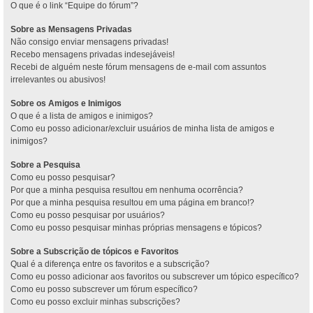
O que é o link “Equipe do fórum”?
Sobre as Mensagens Privadas
Não consigo enviar mensagens privadas!
Recebo mensagens privadas indesejáveis!
Recebi de alguém neste fórum mensagens de e-mail com assuntos
irrelevantes ou abusivos!
Sobre os Amigos e Inimigos
O que é a lista de amigos e inimigos?
Como eu posso adicionar/excluir usuários de minha lista de amigos e
inimigos?
Sobre a Pesquisa
Como eu posso pesquisar?
Por que a minha pesquisa resultou em nenhuma ocorrência?
Por que a minha pesquisa resultou em uma página em branco!?
Como eu posso pesquisar por usuários?
Como eu posso pesquisar minhas próprias mensagens e tópicos?
Sobre a Subscrição de tópicos e Favoritos
Qual é a diferença entre os favoritos e a subscrição?
Como eu posso adicionar aos favoritos ou subscrever um tópico específico?
Como eu posso subscrever um fórum específico?
Como eu posso excluir minhas subscrições?