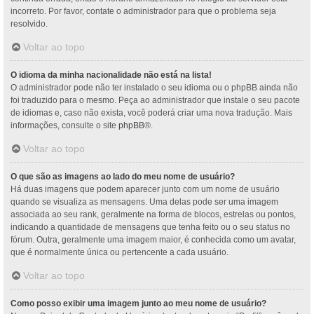
incorreto. Por favor, contate o administrador para que o problema seja
resolvido.
Voltar ao topo
O idioma da minha nacionalidade não está na lista!
O administrador pode não ter instalado o seu idioma ou o phpBB ainda não
foi traduzido para o mesmo. Peça ao administrador que instale o seu pacote
de idiomas e, caso não exista, você poderá criar uma nova tradução. Mais
informações, consulte o site
phpBB
®.
Voltar ao topo
O que são as imagens ao lado do meu nome de usuário?
Há duas imagens que podem aparecer junto com um nome de usuário
quando se visualiza as mensagens. Uma delas pode ser uma imagem
associada ao seu rank, geralmente na forma de blocos, estrelas ou pontos,
indicando a quantidade de mensagens que tenha feito ou o seu status no
fórum. Outra, geralmente uma imagem maior, é conhecida como um avatar,
que é normalmente única ou pertencente a cada usuário.
Voltar ao topo
Como posso exibir uma imagem junto ao meu nome de usuário?