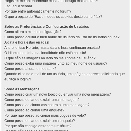
Registrei-me anteriormente mas não consigo mais entrar?!
Esqueci a senha!
Por que entro automaticamente no fórum?
O que a opção de “Excluir todos os cookies deste painel” faz?
Sobre as Preferências e Configuração de Usuários
Como altero a minha configuração?
Como posso ocultar o meu nome de usuário da lista de usuários online?
A data e hora estão erradas!
Alterei o fuso Horário, mas a data e hora continuam erradas!
O idioma da minha nacionalidade não está na lista!
O que são as imagens ao lado do meu nome de usuário?
Como posso exibir uma imagem junto ao meu nome de usuário?
Como posso alterar o meu rank?
Quando clico no e-mail de um usuário, uma página aparece solicitando que
eu faça o login?!
Sobre as Mensagens
Como posso criar um novo tópico ou enviar uma nova mensagem?
Como posso editar ou excluir uma mensagem?
Como posso adicionar assinatura a uma mensagem?
Como posso adicionar uma enquete?
Por que não posso adicionar mais opções de voto?
Como posso editar ou excluir uma enquete?
Por que não consigo entrar em um fórum?