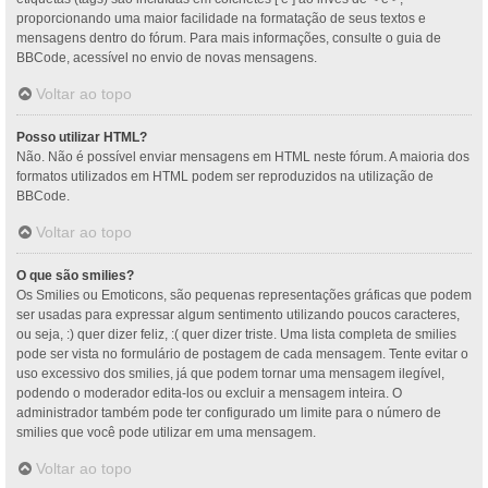
proporcionando uma maior facilidade na formatação de seus textos e
mensagens dentro do fórum. Para mais informações, consulte o guia de
BBCode, acessível no envio de novas mensagens.
Voltar ao topo
Posso utilizar HTML?
Não. Não é possível enviar mensagens em HTML neste fórum. A maioria dos
formatos utilizados em HTML podem ser reproduzidos na utilização de
BBCode.
Voltar ao topo
O que são smilies?
Os Smilies ou Emoticons, são pequenas representações gráficas que podem
ser usadas para expressar algum sentimento utilizando poucos caracteres,
ou seja, :) quer dizer feliz, :( quer dizer triste. Uma lista completa de smilies
pode ser vista no formulário de postagem de cada mensagem. Tente evitar o
uso excessivo dos smilies, já que podem tornar uma mensagem ilegível,
podendo o moderador edita-los ou excluir a mensagem inteira. O
administrador também pode ter configurado um limite para o número de
smilies que você pode utilizar em uma mensagem.
Voltar ao topo