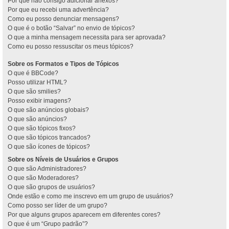
Por que não consigo adicionar anexos?
Por que eu recebi uma advertência?
Como eu posso denunciar mensagens?
O que é o botão “Salvar” no envio de tópicos?
O que a minha mensagem necessita para ser aprovada?
Como eu posso ressuscitar os meus tópicos?
Sobre os Formatos e Tipos de Tópicos
O que é BBCode?
Posso utilizar HTML?
O que são smilies?
Posso exibir imagens?
O que são anúncios globais?
O que são anúncios?
O que são tópicos fixos?
O que são tópicos trancados?
O que são ícones de tópicos?
Sobre os Níveis de Usuários e Grupos
O que são Administradores?
O que são Moderadores?
O que são grupos de usuários?
Onde estão e como me inscrevo em um grupo de usuários?
Como posso ser líder de um grupo?
Por que alguns grupos aparecem em diferentes cores?
O que é um “Grupo padrão”?