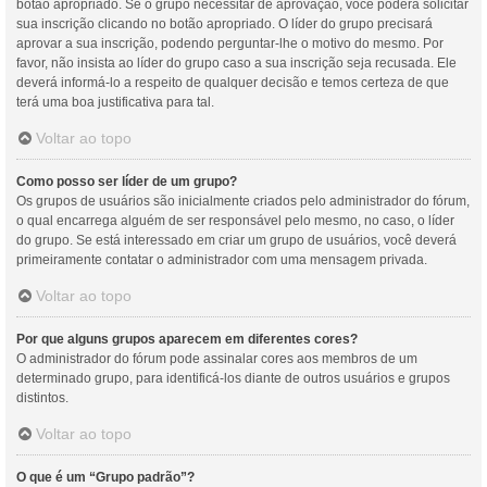
botão apropriado. Se o grupo necessitar de aprovação, você poderá solicitar
sua inscrição clicando no botão apropriado. O líder do grupo precisará
aprovar a sua inscrição, podendo perguntar-lhe o motivo do mesmo. Por
favor, não insista ao líder do grupo caso a sua inscrição seja recusada. Ele
deverá informá-lo a respeito de qualquer decisão e temos certeza de que
terá uma boa justificativa para tal.
Voltar ao topo
Como posso ser líder de um grupo?
Os grupos de usuários são inicialmente criados pelo administrador do fórum,
o qual encarrega alguém de ser responsável pelo mesmo, no caso, o líder
do grupo. Se está interessado em criar um grupo de usuários, você deverá
primeiramente contatar o administrador com uma mensagem privada.
Voltar ao topo
Por que alguns grupos aparecem em diferentes cores?
O administrador do fórum pode assinalar cores aos membros de um
determinado grupo, para identificá-los diante de outros usuários e grupos
distintos.
Voltar ao topo
O que é um “Grupo padrão”?