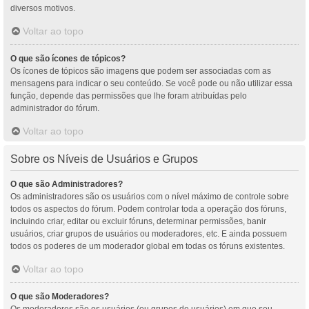
diversos motivos.
Voltar ao topo
O que são ícones de tópicos?
Os ícones de tópicos são imagens que podem ser associadas com as
mensagens para indicar o seu conteúdo. Se você pode ou não utilizar essa
função, depende das permissões que lhe foram atribuídas pelo
administrador do fórum.
Voltar ao topo
Sobre os Níveis de Usuários e Grupos
O que são Administradores?
Os administradores são os usuários com o nível máximo de controle sobre
todos os aspectos do fórum. Podem controlar toda a operação dos fóruns,
incluindo criar, editar ou excluir fóruns, determinar permissões, banir
usuários, criar grupos de usuários ou moderadores, etc. E ainda possuem
todos os poderes de um moderador global em todas os fóruns existentes.
Voltar ao topo
O que são Moderadores?