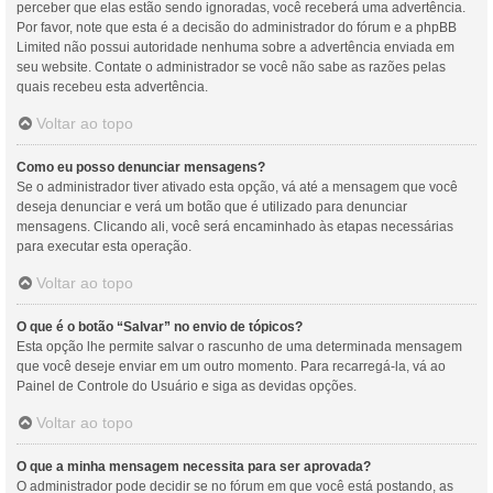
perceber que elas estão sendo ignoradas, você receberá uma advertência.
Por favor, note que esta é a decisão do administrador do fórum e a phpBB
Limited não possui autoridade nenhuma sobre a advertência enviada em
seu website. Contate o administrador se você não sabe as razões pelas
quais recebeu esta advertência.
Voltar ao topo
Como eu posso denunciar mensagens?
Se o administrador tiver ativado esta opção, vá até a mensagem que você
deseja denunciar e verá um botão que é utilizado para denunciar
mensagens. Clicando ali, você será encaminhado às etapas necessárias
para executar esta operação.
Voltar ao topo
O que é o botão “Salvar” no envio de tópicos?
Esta opção lhe permite salvar o rascunho de uma determinada mensagem
que você deseje enviar em um outro momento. Para recarregá-la, vá ao
Painel de Controle do Usuário e siga as devidas opções.
Voltar ao topo
O que a minha mensagem necessita para ser aprovada?
O administrador pode decidir se no fórum em que você está postando, as