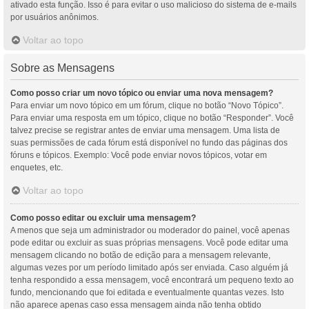
ativado esta função. Isso é para evitar o uso malicioso do sistema de e-mails
por usuários anônimos.
Voltar ao topo
Sobre as Mensagens
Como posso criar um novo tópico ou enviar uma nova mensagem?
Para enviar um novo tópico em um fórum, clique no botão “Novo Tópico”.
Para enviar uma resposta em um tópico, clique no botão “Responder”. Você
talvez precise se registrar antes de enviar uma mensagem. Uma lista de
suas permissões de cada fórum está disponível no fundo das páginas dos
fóruns e tópicos. Exemplo: Você pode enviar novos tópicos, votar em
enquetes, etc.
Voltar ao topo
Como posso editar ou excluir uma mensagem?
A menos que seja um administrador ou moderador do painel, você apenas
pode editar ou excluir as suas próprias mensagens. Você pode editar uma
mensagem clicando no botão de edição para a mensagem relevante,
algumas vezes por um período limitado após ser enviada. Caso alguém já
tenha respondido a essa mensagem, você encontrará um pequeno texto ao
fundo, mencionando que foi editada e eventualmente quantas vezes. Isto
não aparece apenas caso essa mensagem ainda não tenha obtido