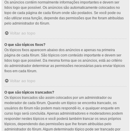
Os anúncios contém normalmente informações importantes e devem ser
lidos logo que possível. Os anúncios são automaticamente colocados no
topo de cada página de cada fórum onde são postados. Se você pode ou
não utilizar essa função, depende das permissões que lhe foram atribuídas
pelo administrador do fórum.
Voltar ao topo
O que são tópicos fixos?
Os tópicos fixos aparecem abaixo dos anúncios e apenas na primeira
página de cada fórum. São tópicos com conteúdo importante e devem ser
lidos logo que possível. Da mesma forma que os anúncios, está ao critério
do administrador determinar as permissões necessárias para enviar tópicos
fixos em cada fórum.
Voltar ao topo
O que são tópicos trancados?
Os tópicos trancados são assim colocados por um administrador ou
moderador de cada fórum. Quando um tópico se encontra trancado, os
usuários do fórum não podem mais respondê-lo, e qualquer enquete em
curso logo será concluída. Apenas administradores e moderadores podem
responder nestes tópicos e você poderá também trancar os seus próprios
tópicos, dependendo das permissões que lhe foram atribuídas pelo
administrador do fórum. Algum determinado tópico pode ser trancado por