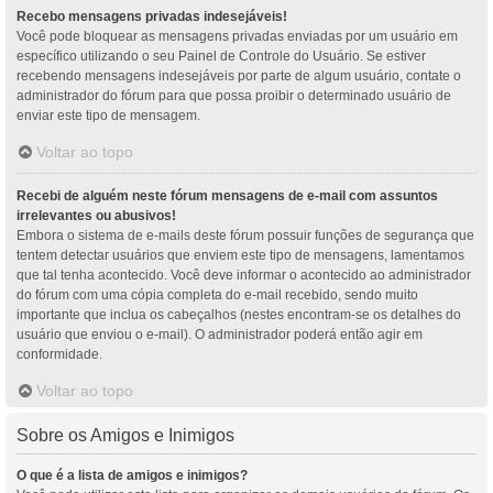
Recebo mensagens privadas indesejáveis!
Você pode bloquear as mensagens privadas enviadas por um usuário em
específico utilizando o seu Painel de Controle do Usuário. Se estiver
recebendo mensagens indesejáveis por parte de algum usuário, contate o
administrador do fórum para que possa proibir o determinado usuário de
enviar este tipo de mensagem.
Voltar ao topo
Recebi de alguém neste fórum mensagens de e-mail com assuntos
irrelevantes ou abusivos!
Embora o sistema de e-mails deste fórum possuir funções de segurança que
tentem detectar usuários que enviem este tipo de mensagens, lamentamos
que tal tenha acontecido. Você deve informar o acontecido ao administrador
do fórum com uma cópia completa do e-mail recebido, sendo muito
importante que inclua os cabeçalhos (nestes encontram-se os detalhes do
usuário que enviou o e-mail). O administrador poderá então agir em
conformidade.
Voltar ao topo
Sobre os Amigos e Inimigos
O que é a lista de amigos e inimigos?