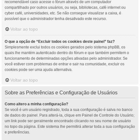
recomendável caso acesse o fórum através de um computador
compartilhado por outros usuários, ou seja, bibliotecas, café internet ou
cyber café, universidades, etc. Se não consegue visualizar a caixa, é
possível que o administrador tenha desativado este recurso.
Voltar ao topo
O que a opção de “Excluir todos os cookies deste painel” faz?
Simplesmente exclui todos os cookies gerados pelo sistema phpBB, os
quais lhe mantém autenticado dentro do fórum e que também permitem o
funcionamento de determinadas opções ativadas pelo administrador. Se
você estiver com problemas de entrar e sair na comunidade, excluir os
cookies pode ser uma ajuda alternativa.
Voltar ao topo
Sobre as Preferências e Configuração de Usuários
Como altero a minha configuração?
Se você é um usuário registrado, toda a sua configuração é salva no banco
de dados do painel. Para alterá-la, clique em Painel de Controle do Usuário;
um link pode ser geralmente encontrado clicando no seu nome de usuário
no topo da página. Este sistema lhe permitirá alterar toda a sua configuração
e preferências.