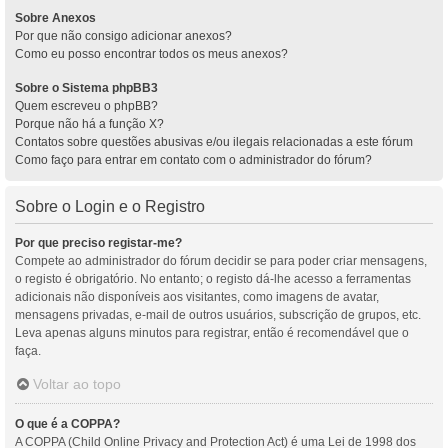
Sobre Anexos
Por que não consigo adicionar anexos?
Como eu posso encontrar todos os meus anexos?
Sobre o Sistema phpBB3
Quem escreveu o phpBB?
Porque não há a função X?
Contatos sobre questões abusivas e/ou ilegais relacionadas a este fórum
Como faço para entrar em contato com o administrador do fórum?
Sobre o Login e o Registro
Por que preciso registar-me?
Compete ao administrador do fórum decidir se para poder criar mensagens,
o registo é obrigatório. No entanto; o registo dá-lhe acesso a ferramentas
adicionais não disponíveis aos visitantes, como imagens de avatar,
mensagens privadas, e-mail de outros usuários, subscrição de grupos, etc.
Leva apenas alguns minutos para registrar, então é recomendável que o
faça.
Voltar ao topo
O que é a COPPA?
A COPPA (Child Online Privacy and Protection Act) é uma Lei de 1998 dos