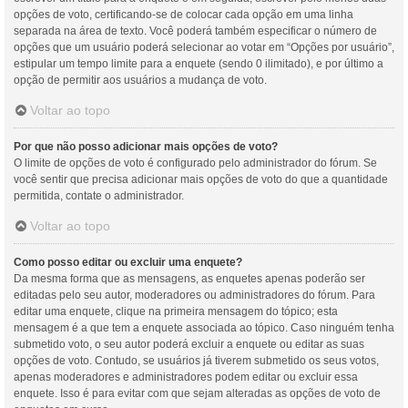
opções de voto, certificando-se de colocar cada opção em uma linha
separada na área de texto. Você poderá também especificar o número de
opções que um usuário poderá selecionar ao votar em “Opções por usuário”,
estipular um tempo limite para a enquete (sendo 0 ilimitado), e por último a
opção de permitir aos usuários a mudança de voto.
Voltar ao topo
Por que não posso adicionar mais opções de voto?
O limite de opções de voto é configurado pelo administrador do fórum. Se
você sentir que precisa adicionar mais opções de voto do que a quantidade
permitida, contate o administrador.
Voltar ao topo
Como posso editar ou excluir uma enquete?
Da mesma forma que as mensagens, as enquetes apenas poderão ser
editadas pelo seu autor, moderadores ou administradores do fórum. Para
editar uma enquete, clique na primeira mensagem do tópico; esta
mensagem é a que tem a enquete associada ao tópico. Caso ninguém tenha
submetido voto, o seu autor poderá excluir a enquete ou editar as suas
opções de voto. Contudo, se usuários já tiverem submetido os seus votos,
apenas moderadores e administradores podem editar ou excluir essa
enquete. Isso é para evitar com que sejam alteradas as opções de voto de