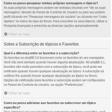
Como eu posso pesquisar minhas próprias mensagens e tópicos?
As suas próprias mensagens podem ser exibidas clicando em “Ver as suas
mensagens” através do Painel de Controle do Usuário ou pelo seu próprio
perfil clicando em “Pesquisar mensagens do usuário” ou clicando em “Links
rápidos” no menu do topo do fórum. Para encontrar os seus tópicos, utilize a
Pesquisa Avançada e preencha as diversas opções apropriadamente.
Voltar ao topo
Sobre a Subscrição de tópicos e Favoritos
Qual é a diferença entre os favoritos e a subscrição?
Os favoritos no phpBB 3.0 funcionam como os favoritos do seu navegador.
Você não será alertado quando houver alguma atualização. No phpBB 3.1,
favoritos são muito parecidos com a subscrição de tópico, você pode ser
notificado quando houver qualquer atualização ao tópico. A subscrição irá
notificar-lhe quando houver qualquer atualização ao tópico ou fórum.
Opções de notificação para favoritos e subscrição podem ser configurados
no Painel de Controle do Usuário, na opção “Preferências”.
Voltar ao topo
Como eu posso adicionar aos favoritos ou subscrever um tópico
específico?