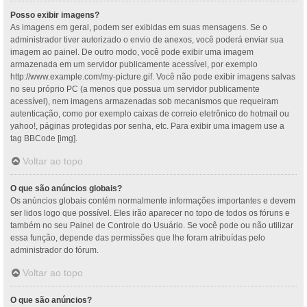
Posso exibir imagens?
As imagens em geral, podem ser exibidas em suas mensagens. Se o
administrador tiver autorizado o envio de anexos, você poderá enviar sua
imagem ao painel. De outro modo, você pode exibir uma imagem
armazenada em um servidor publicamente acessível, por exemplo
http://www.example.com/my-picture.gif. Você não pode exibir imagens salvas
no seu próprio PC (a menos que possua um servidor publicamente
acessível), nem imagens armazenadas sob mecanismos que requeiram
autenticação, como por exemplo caixas de correio eletrônico do hotmail ou
yahoo!, páginas protegidas por senha, etc. Para exibir uma imagem use a
tag BBCode [img].
Voltar ao topo
O que são anúncios globais?
Os anúncios globais contém normalmente informações importantes e devem
ser lidos logo que possível. Eles irão aparecer no topo de todos os fóruns e
também no seu Painel de Controle do Usuário. Se você pode ou não utilizar
essa função, depende das permissões que lhe foram atribuídas pelo
administrador do fórum.
Voltar ao topo
O que são anúncios?