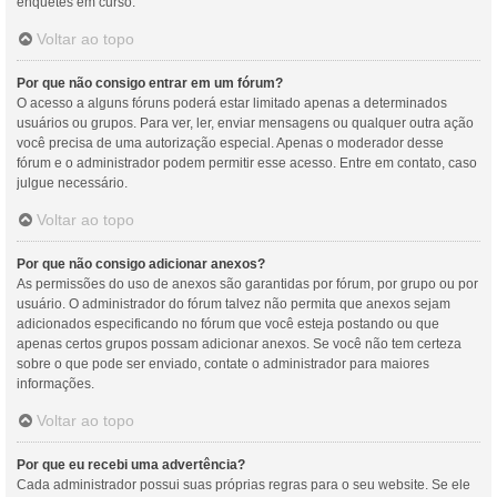
enquetes em curso.
Voltar ao topo
Por que não consigo entrar em um fórum?
O acesso a alguns fóruns poderá estar limitado apenas a determinados
usuários ou grupos. Para ver, ler, enviar mensagens ou qualquer outra ação
você precisa de uma autorização especial. Apenas o moderador desse
fórum e o administrador podem permitir esse acesso. Entre em contato, caso
julgue necessário.
Voltar ao topo
Por que não consigo adicionar anexos?
As permissões do uso de anexos são garantidas por fórum, por grupo ou por
usuário. O administrador do fórum talvez não permita que anexos sejam
adicionados especificando no fórum que você esteja postando ou que
apenas certos grupos possam adicionar anexos. Se você não tem certeza
sobre o que pode ser enviado, contate o administrador para maiores
informações.
Voltar ao topo
Por que eu recebi uma advertência?
Cada administrador possui suas próprias regras para o seu website. Se ele