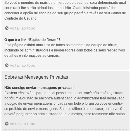
Se você é membro de mais de um grupo de usuários, será determinado qual
cor e rank lhe serão atribuídos por padrão. O administrador poderá lhe
conceder a opção de escolha do seu grupo padrão através de seu Painel de
Controle do Usuário.
Voltar ao topo
O que é o link “Equipe do fórum”?
Esta página exibirá uma lista de todos os membros da equipe do fórum,
incluindo os administradores e moderadores com todos os seus respectivos
detalhes e informações adicionais.
Voltar ao topo
Sobre as Mensagens Privadas
Não consigo enviar mensagens privadas!
Existem três razões para que tal possa acontecer: você não está registrado
no fórum e/ou não se encontra autenticado, o administrador terá desativado
a opção de enviar mensagens privadas em todo o fórum ou você encontra-
se proibido de enviar mensagens. Se este último é o seu caso, então você
deverá perguntar ao administrador qual o motivo, caso realmente não saiba.
Voltar ao topo