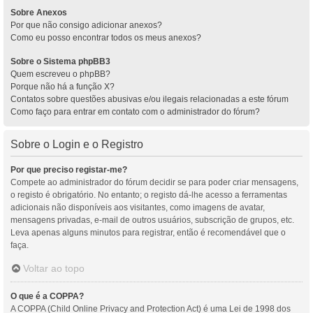
Sobre Anexos
Por que não consigo adicionar anexos?
Como eu posso encontrar todos os meus anexos?
Sobre o Sistema phpBB3
Quem escreveu o phpBB?
Porque não há a função X?
Contatos sobre questões abusivas e/ou ilegais relacionadas a este fórum
Como faço para entrar em contato com o administrador do fórum?
Sobre o Login e o Registro
Por que preciso registar-me?
Compete ao administrador do fórum decidir se para poder criar mensagens,
o registo é obrigatório. No entanto; o registo dá-lhe acesso a ferramentas
adicionais não disponíveis aos visitantes, como imagens de avatar,
mensagens privadas, e-mail de outros usuários, subscrição de grupos, etc.
Leva apenas alguns minutos para registrar, então é recomendável que o
faça.
Voltar ao topo
O que é a COPPA?
A COPPA (Child Online Privacy and Protection Act) é uma Lei de 1998 dos