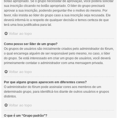
botão apropriado. Se o grupo necessitar de aprovação, você poderá solicitar
sua inscrição clicando no botão apropriado. O líder do grupo precisará
aprovar a sua inscrição, podendo perguntar-lhe o motivo do mesmo. Por
favor, não insista ao líder do grupo caso a sua inscrição seja recusada. Ele
deverá informá-lo a respeito de qualquer decisão e temos certeza de que
terá uma boa justificativa para tal.
Voltar ao topo
Como posso ser líder de um grupo?
Os grupos de usuários são inicialmente criados pelo administrador do fórum,
o qual encarrega alguém de ser responsável pelo mesmo, no caso, o líder
do grupo. Se está interessado em criar um grupo de usuários, você deverá
primeiramente contatar o administrador com uma mensagem privada.
Voltar ao topo
Por que alguns grupos aparecem em diferentes cores?
O administrador do fórum pode assinalar cores aos membros de um
determinado grupo, para identificá-los diante de outros usuários e grupos
distintos.
Voltar ao topo
O que é um “Grupo padrão”?