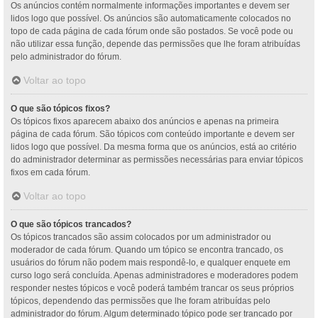
Os anúncios contém normalmente informações importantes e devem ser
lidos logo que possível. Os anúncios são automaticamente colocados no
topo de cada página de cada fórum onde são postados. Se você pode ou
não utilizar essa função, depende das permissões que lhe foram atribuídas
pelo administrador do fórum.
Voltar ao topo
O que são tópicos fixos?
Os tópicos fixos aparecem abaixo dos anúncios e apenas na primeira
página de cada fórum. São tópicos com conteúdo importante e devem ser
lidos logo que possível. Da mesma forma que os anúncios, está ao critério
do administrador determinar as permissões necessárias para enviar tópicos
fixos em cada fórum.
Voltar ao topo
O que são tópicos trancados?
Os tópicos trancados são assim colocados por um administrador ou
moderador de cada fórum. Quando um tópico se encontra trancado, os
usuários do fórum não podem mais respondê-lo, e qualquer enquete em
curso logo será concluída. Apenas administradores e moderadores podem
responder nestes tópicos e você poderá também trancar os seus próprios
tópicos, dependendo das permissões que lhe foram atribuídas pelo
administrador do fórum. Algum determinado tópico pode ser trancado por