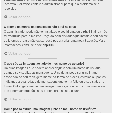
incorreto. Por favor, contate o administrador para que o problema seja
resolvido.
Voltar ao topo
O idioma da minha nacionalidade não está na lista!
O administrador pode não ter instalado o seu idioma ou o phpBB ainda não
foi traduzido para o mesmo. Peça ao administrador que instale o seu pacote
de idiomas e, caso não exista, você poderá criar uma nova tradução. Mais
informações, consulte o site
phpBB
®.
Voltar ao topo
O que são as imagens ao lado do meu nome de usuário?
Há duas imagens que podem aparecer junto com um nome de usuário
quando se visualiza as mensagens. Uma delas pode ser uma imagem
associada ao seu rank, geralmente na forma de blocos, estrelas ou pontos,
indicando a quantidade de mensagens que tenha feito ou o seu status no
fórum. Outra, geralmente uma imagem maior, é conhecida como um avatar,
que é normalmente única ou pertencente a cada usuário.
Voltar ao topo
Como posso exibir uma imagem junto ao meu nome de usuário?