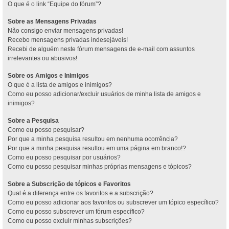
O que é o link “Equipe do fórum”?
Sobre as Mensagens Privadas
Não consigo enviar mensagens privadas!
Recebo mensagens privadas indesejáveis!
Recebi de alguém neste fórum mensagens de e-mail com assuntos
irrelevantes ou abusivos!
Sobre os Amigos e Inimigos
O que é a lista de amigos e inimigos?
Como eu posso adicionar/excluir usuários de minha lista de amigos e
inimigos?
Sobre a Pesquisa
Como eu posso pesquisar?
Por que a minha pesquisa resultou em nenhuma ocorrência?
Por que a minha pesquisa resultou em uma página em branco!?
Como eu posso pesquisar por usuários?
Como eu posso pesquisar minhas próprias mensagens e tópicos?
Sobre a Subscrição de tópicos e Favoritos
Qual é a diferença entre os favoritos e a subscrição?
Como eu posso adicionar aos favoritos ou subscrever um tópico específico?
Como eu posso subscrever um fórum específico?
Como eu posso excluir minhas subscrições?