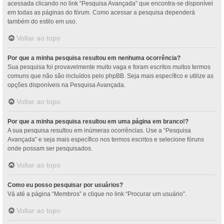
acessada clicando no link “Pesquisa Avançada” que encontra-se disponível
em todas as páginas do fórum. Como acessar a pesquisa dependerá
também do estilo em uso.
Voltar ao topo
Por que a minha pesquisa resultou em nenhuma ocorrência?
Sua pesquisa foi provavelmente muito vaga e foram escritos muitos termos
comuns que não são incluídos pelo phpBB. Seja mais específico e utilize as
opções disponíveis na Pesquisa Avançada.
Voltar ao topo
Por que a minha pesquisa resultou em uma página em branco!?
A sua pesquisa resultou em inúmeras ocorrências. Use a “Pesquisa
Avançada” e seja mais específico nos termos escritos e selecione fóruns
onde possam ser pesquisados.
Voltar ao topo
Como eu posso pesquisar por usuários?
Vá até a página “Membros” e clique no link “Procurar um usuário”.
Voltar ao topo