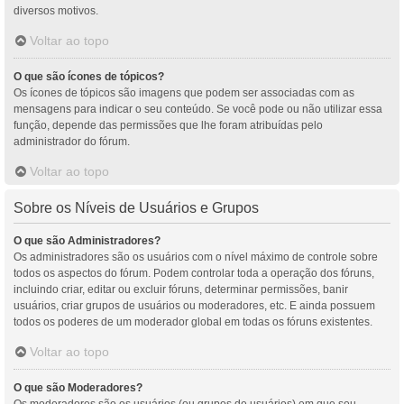
diversos motivos.
Voltar ao topo
O que são ícones de tópicos?
Os ícones de tópicos são imagens que podem ser associadas com as
mensagens para indicar o seu conteúdo. Se você pode ou não utilizar essa
função, depende das permissões que lhe foram atribuídas pelo
administrador do fórum.
Voltar ao topo
Sobre os Níveis de Usuários e Grupos
O que são Administradores?
Os administradores são os usuários com o nível máximo de controle sobre
todos os aspectos do fórum. Podem controlar toda a operação dos fóruns,
incluindo criar, editar ou excluir fóruns, determinar permissões, banir
usuários, criar grupos de usuários ou moderadores, etc. E ainda possuem
todos os poderes de um moderador global em todas os fóruns existentes.
Voltar ao topo
O que são Moderadores?