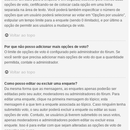
opções de voto, certificando-se de colocar cada opção em uma linha
separada na área de texto. Você poderá também especificar o número de
opções que um usuário poderá selecionar ao votar em “Opções por usuário”,
estipular um tempo limite para a enquete (sendo 0 ilimitado), e por último a
opção de permitir aos usuários a mudança de voto.
Voltar ao topo
Por que não posso adicionar mais opções de voto?
O limite de opções de voto é configurado pelo administrador do fórum. Se
você sentir que precisa adicionar mais opções de voto do que a quantidade
permitida, contate o administrador.
Voltar ao topo
Como posso editar ou excluir uma enquete?
Da mesma forma que as mensagens, as enquetes apenas poderão ser
editadas pelo seu autor, moderadores ou administradores do fórum. Para
editar uma enquete, clique na primeira mensagem do tópico; esta
mensagem é a que tem a enquete associada ao tópico. Caso ninguém tenha
submetido voto, o seu autor poderá excluir a enquete ou editar as suas
opções de voto. Contudo, se usuários já tiverem submetido os seus votos,
apenas moderadores e administradores podem editar ou excluir essa
enquete. Isso é para evitar com que sejam alteradas as opções de voto de