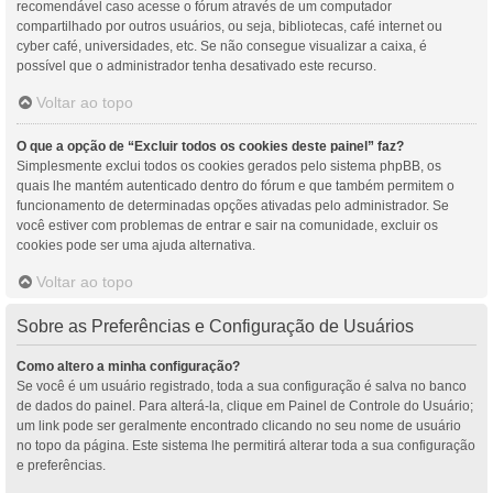
recomendável caso acesse o fórum através de um computador
compartilhado por outros usuários, ou seja, bibliotecas, café internet ou
cyber café, universidades, etc. Se não consegue visualizar a caixa, é
possível que o administrador tenha desativado este recurso.
Voltar ao topo
O que a opção de “Excluir todos os cookies deste painel” faz?
Simplesmente exclui todos os cookies gerados pelo sistema phpBB, os
quais lhe mantém autenticado dentro do fórum e que também permitem o
funcionamento de determinadas opções ativadas pelo administrador. Se
você estiver com problemas de entrar e sair na comunidade, excluir os
cookies pode ser uma ajuda alternativa.
Voltar ao topo
Sobre as Preferências e Configuração de Usuários
Como altero a minha configuração?
Se você é um usuário registrado, toda a sua configuração é salva no banco
de dados do painel. Para alterá-la, clique em Painel de Controle do Usuário;
um link pode ser geralmente encontrado clicando no seu nome de usuário
no topo da página. Este sistema lhe permitirá alterar toda a sua configuração
e preferências.