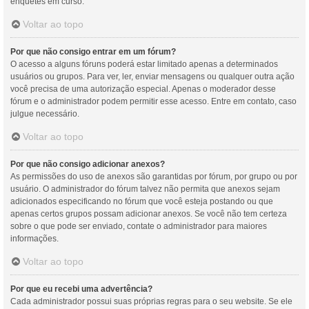
enquetes em curso.
Voltar ao topo
Por que não consigo entrar em um fórum?
O acesso a alguns fóruns poderá estar limitado apenas a determinados
usuários ou grupos. Para ver, ler, enviar mensagens ou qualquer outra ação
você precisa de uma autorização especial. Apenas o moderador desse
fórum e o administrador podem permitir esse acesso. Entre em contato, caso
julgue necessário.
Voltar ao topo
Por que não consigo adicionar anexos?
As permissões do uso de anexos são garantidas por fórum, por grupo ou por
usuário. O administrador do fórum talvez não permita que anexos sejam
adicionados especificando no fórum que você esteja postando ou que
apenas certos grupos possam adicionar anexos. Se você não tem certeza
sobre o que pode ser enviado, contate o administrador para maiores
informações.
Voltar ao topo
Por que eu recebi uma advertência?
Cada administrador possui suas próprias regras para o seu website. Se ele