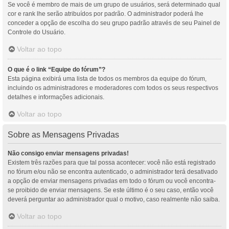
Se você é membro de mais de um grupo de usuários, será determinado qual
cor e rank lhe serão atribuídos por padrão. O administrador poderá lhe
conceder a opção de escolha do seu grupo padrão através de seu Painel de
Controle do Usuário.
Voltar ao topo
O que é o link “Equipe do fórum”?
Esta página exibirá uma lista de todos os membros da equipe do fórum,
incluindo os administradores e moderadores com todos os seus respectivos
detalhes e informações adicionais.
Voltar ao topo
Sobre as Mensagens Privadas
Não consigo enviar mensagens privadas!
Existem três razões para que tal possa acontecer: você não está registrado
no fórum e/ou não se encontra autenticado, o administrador terá desativado
a opção de enviar mensagens privadas em todo o fórum ou você encontra-
se proibido de enviar mensagens. Se este último é o seu caso, então você
deverá perguntar ao administrador qual o motivo, caso realmente não saiba.
Voltar ao topo