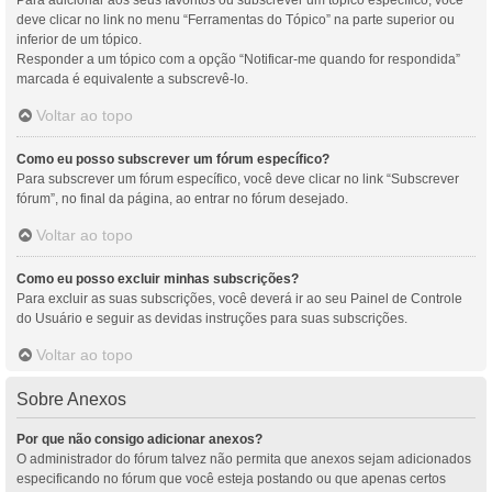
Para adicionar aos seus favoritos ou subscrever um tópico específico, você
deve clicar no link no menu “Ferramentas do Tópico” na parte superior ou
inferior de um tópico.
Responder a um tópico com a opção “Notificar-me quando for respondida”
marcada é equivalente a subscrevê-lo.
Voltar ao topo
Como eu posso subscrever um fórum específico?
Para subscrever um fórum específico, você deve clicar no link “Subscrever
fórum”, no final da página, ao entrar no fórum desejado.
Voltar ao topo
Como eu posso excluir minhas subscrições?
Para excluir as suas subscrições, você deverá ir ao seu Painel de Controle
do Usuário e seguir as devidas instruções para suas subscrições.
Voltar ao topo
Sobre Anexos
Por que não consigo adicionar anexos?
O administrador do fórum talvez não permita que anexos sejam adicionados
especificando no fórum que você esteja postando ou que apenas certos