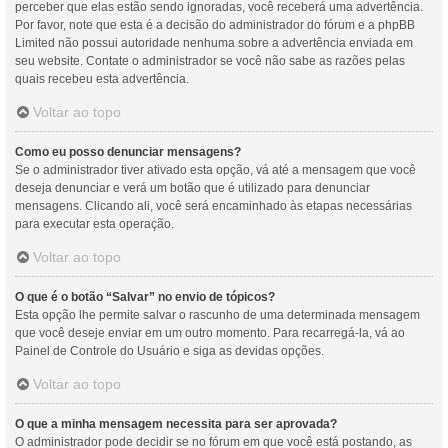
perceber que elas estão sendo ignoradas, você receberá uma advertência.
Por favor, note que esta é a decisão do administrador do fórum e a phpBB
Limited não possui autoridade nenhuma sobre a advertência enviada em
seu website. Contate o administrador se você não sabe as razões pelas
quais recebeu esta advertência.
Voltar ao topo
Como eu posso denunciar mensagens?
Se o administrador tiver ativado esta opção, vá até a mensagem que você
deseja denunciar e verá um botão que é utilizado para denunciar
mensagens. Clicando ali, você será encaminhado às etapas necessárias
para executar esta operação.
Voltar ao topo
O que é o botão “Salvar” no envio de tópicos?
Esta opção lhe permite salvar o rascunho de uma determinada mensagem
que você deseje enviar em um outro momento. Para recarregá-la, vá ao
Painel de Controle do Usuário e siga as devidas opções.
Voltar ao topo
O que a minha mensagem necessita para ser aprovada?
O administrador pode decidir se no fórum em que você está postando, as