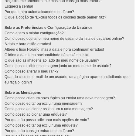
Registrei-me anteriormente mas não consigo mais entrar?!
Esqueci a senha!
Por que entro automaticamente no fórum?
O que a opção de “Excluir todos os cookies deste painel” faz?
Sobre as Preferências e Configuração de Usuários
Como altero a minha configuração?
Como posso ocultar o meu nome de usuário da lista de usuários online?
A data e hora estão erradas!
Alterei o fuso Horário, mas a data e hora continuam erradas!
O idioma da minha nacionalidade não está na lista!
O que são as imagens ao lado do meu nome de usuário?
Como posso exibir uma imagem junto ao meu nome de usuário?
Como posso alterar o meu rank?
Quando clico no e-mail de um usuário, uma página aparece solicitando que
eu faça o login?!
Sobre as Mensagens
Como posso criar um novo tópico ou enviar uma nova mensagem?
Como posso editar ou excluir uma mensagem?
Como posso adicionar assinatura a uma mensagem?
Como posso adicionar uma enquete?
Por que não posso adicionar mais opções de voto?
Como posso editar ou excluir uma enquete?
Por que não consigo entrar em um fórum?