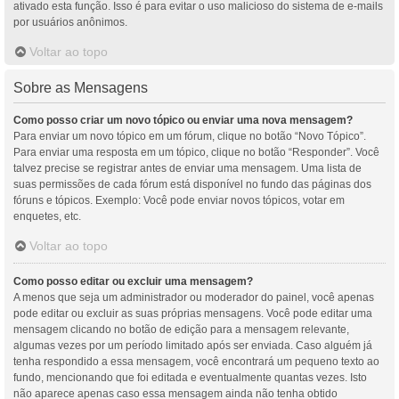
ativado esta função. Isso é para evitar o uso malicioso do sistema de e-mails
por usuários anônimos.
Voltar ao topo
Sobre as Mensagens
Como posso criar um novo tópico ou enviar uma nova mensagem?
Para enviar um novo tópico em um fórum, clique no botão “Novo Tópico”.
Para enviar uma resposta em um tópico, clique no botão “Responder”. Você
talvez precise se registrar antes de enviar uma mensagem. Uma lista de
suas permissões de cada fórum está disponível no fundo das páginas dos
fóruns e tópicos. Exemplo: Você pode enviar novos tópicos, votar em
enquetes, etc.
Voltar ao topo
Como posso editar ou excluir uma mensagem?
A menos que seja um administrador ou moderador do painel, você apenas
pode editar ou excluir as suas próprias mensagens. Você pode editar uma
mensagem clicando no botão de edição para a mensagem relevante,
algumas vezes por um período limitado após ser enviada. Caso alguém já
tenha respondido a essa mensagem, você encontrará um pequeno texto ao
fundo, mencionando que foi editada e eventualmente quantas vezes. Isto
não aparece apenas caso essa mensagem ainda não tenha obtido