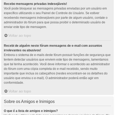
Recebo mensagens privadas indesejáveis!
Você pode bloquear as mensagens privadas enviadas por um usuário em
específico utilizando o seu Painel de Controle do Usuário. Se estiver
recebendo mensagens indesejáveis por parte de algum usuário, contate o
administrador do fórum para que possa proibir o determinado usuário de
enviar este tipo de mensagem.
Voltar ao topo
Recebi de alguém neste fórum mensagens de e-mail com assuntos
irrelevantes ou abusivos!
Embora o sistema de e-mails deste fórum possuir funções de segurança que
tentem detectar usuários que enviem este tipo de mensagens, lamentamos
que tal tenha acontecido. Você deve informar o acontecido ao administrador
do fórum com uma cópia completa do e-mail recebido, sendo muito
importante que inclua os cabeçalhos (nestes encontram-se os detalhes do
usuário que enviou o e-mail). O administrador poderá então agir em
conformidade.
Voltar ao topo
Sobre os Amigos e Inimigos
O que é a lista de amigos e inimigos?