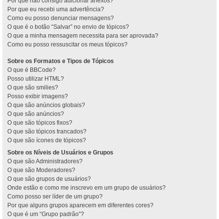
Por que não consigo adicionar anexos?
Por que eu recebi uma advertência?
Como eu posso denunciar mensagens?
O que é o botão “Salvar” no envio de tópicos?
O que a minha mensagem necessita para ser aprovada?
Como eu posso ressuscitar os meus tópicos?
Sobre os Formatos e Tipos de Tópicos
O que é BBCode?
Posso utilizar HTML?
O que são smilies?
Posso exibir imagens?
O que são anúncios globais?
O que são anúncios?
O que são tópicos fixos?
O que são tópicos trancados?
O que são ícones de tópicos?
Sobre os Níveis de Usuários e Grupos
O que são Administradores?
O que são Moderadores?
O que são grupos de usuários?
Onde estão e como me inscrevo em um grupo de usuários?
Como posso ser líder de um grupo?
Por que alguns grupos aparecem em diferentes cores?
O que é um “Grupo padrão”?