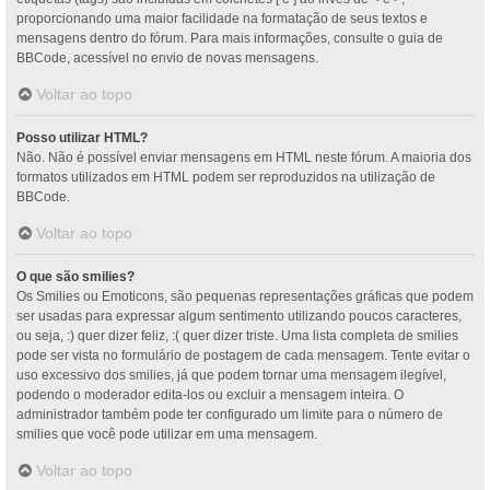
proporcionando uma maior facilidade na formatação de seus textos e
mensagens dentro do fórum. Para mais informações, consulte o guia de
BBCode, acessível no envio de novas mensagens.
Voltar ao topo
Posso utilizar HTML?
Não. Não é possível enviar mensagens em HTML neste fórum. A maioria dos
formatos utilizados em HTML podem ser reproduzidos na utilização de
BBCode.
Voltar ao topo
O que são smilies?
Os Smilies ou Emoticons, são pequenas representações gráficas que podem
ser usadas para expressar algum sentimento utilizando poucos caracteres,
ou seja, :) quer dizer feliz, :( quer dizer triste. Uma lista completa de smilies
pode ser vista no formulário de postagem de cada mensagem. Tente evitar o
uso excessivo dos smilies, já que podem tornar uma mensagem ilegível,
podendo o moderador edita-los ou excluir a mensagem inteira. O
administrador também pode ter configurado um limite para o número de
smilies que você pode utilizar em uma mensagem.
Voltar ao topo