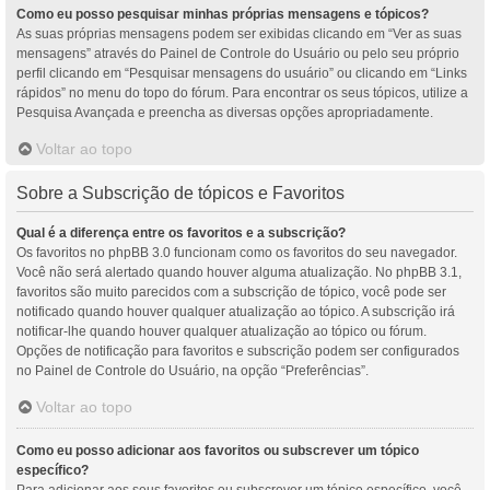
Como eu posso pesquisar minhas próprias mensagens e tópicos?
As suas próprias mensagens podem ser exibidas clicando em “Ver as suas
mensagens” através do Painel de Controle do Usuário ou pelo seu próprio
perfil clicando em “Pesquisar mensagens do usuário” ou clicando em “Links
rápidos” no menu do topo do fórum. Para encontrar os seus tópicos, utilize a
Pesquisa Avançada e preencha as diversas opções apropriadamente.
Voltar ao topo
Sobre a Subscrição de tópicos e Favoritos
Qual é a diferença entre os favoritos e a subscrição?
Os favoritos no phpBB 3.0 funcionam como os favoritos do seu navegador.
Você não será alertado quando houver alguma atualização. No phpBB 3.1,
favoritos são muito parecidos com a subscrição de tópico, você pode ser
notificado quando houver qualquer atualização ao tópico. A subscrição irá
notificar-lhe quando houver qualquer atualização ao tópico ou fórum.
Opções de notificação para favoritos e subscrição podem ser configurados
no Painel de Controle do Usuário, na opção “Preferências”.
Voltar ao topo
Como eu posso adicionar aos favoritos ou subscrever um tópico
específico?