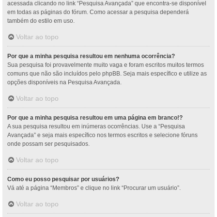
acessada clicando no link “Pesquisa Avançada” que encontra-se disponível
em todas as páginas do fórum. Como acessar a pesquisa dependerá
também do estilo em uso.
Voltar ao topo
Por que a minha pesquisa resultou em nenhuma ocorrência?
Sua pesquisa foi provavelmente muito vaga e foram escritos muitos termos
comuns que não são incluídos pelo phpBB. Seja mais específico e utilize as
opções disponíveis na Pesquisa Avançada.
Voltar ao topo
Por que a minha pesquisa resultou em uma página em branco!?
A sua pesquisa resultou em inúmeras ocorrências. Use a “Pesquisa
Avançada” e seja mais específico nos termos escritos e selecione fóruns
onde possam ser pesquisados.
Voltar ao topo
Como eu posso pesquisar por usuários?
Vá até a página “Membros” e clique no link “Procurar um usuário”.
Voltar ao topo