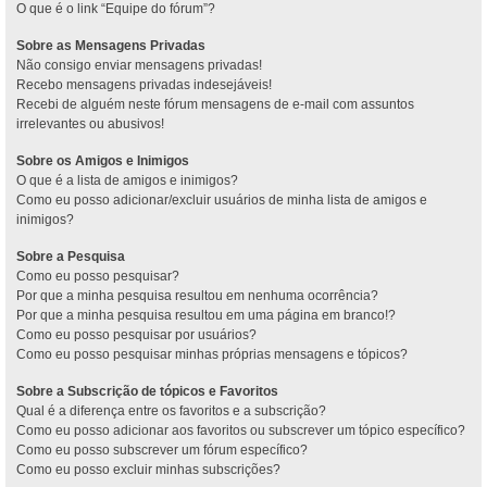
O que é o link “Equipe do fórum”?
Sobre as Mensagens Privadas
Não consigo enviar mensagens privadas!
Recebo mensagens privadas indesejáveis!
Recebi de alguém neste fórum mensagens de e-mail com assuntos
irrelevantes ou abusivos!
Sobre os Amigos e Inimigos
O que é a lista de amigos e inimigos?
Como eu posso adicionar/excluir usuários de minha lista de amigos e
inimigos?
Sobre a Pesquisa
Como eu posso pesquisar?
Por que a minha pesquisa resultou em nenhuma ocorrência?
Por que a minha pesquisa resultou em uma página em branco!?
Como eu posso pesquisar por usuários?
Como eu posso pesquisar minhas próprias mensagens e tópicos?
Sobre a Subscrição de tópicos e Favoritos
Qual é a diferença entre os favoritos e a subscrição?
Como eu posso adicionar aos favoritos ou subscrever um tópico específico?
Como eu posso subscrever um fórum específico?
Como eu posso excluir minhas subscrições?