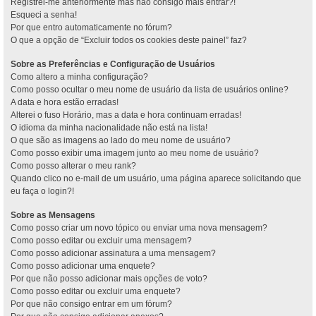
Registrei-me anteriormente mas não consigo mais entrar?!
Esqueci a senha!
Por que entro automaticamente no fórum?
O que a opção de “Excluir todos os cookies deste painel” faz?
Sobre as Preferências e Configuração de Usuários
Como altero a minha configuração?
Como posso ocultar o meu nome de usuário da lista de usuários online?
A data e hora estão erradas!
Alterei o fuso Horário, mas a data e hora continuam erradas!
O idioma da minha nacionalidade não está na lista!
O que são as imagens ao lado do meu nome de usuário?
Como posso exibir uma imagem junto ao meu nome de usuário?
Como posso alterar o meu rank?
Quando clico no e-mail de um usuário, uma página aparece solicitando que
eu faça o login?!
Sobre as Mensagens
Como posso criar um novo tópico ou enviar uma nova mensagem?
Como posso editar ou excluir uma mensagem?
Como posso adicionar assinatura a uma mensagem?
Como posso adicionar uma enquete?
Por que não posso adicionar mais opções de voto?
Como posso editar ou excluir uma enquete?
Por que não consigo entrar em um fórum?