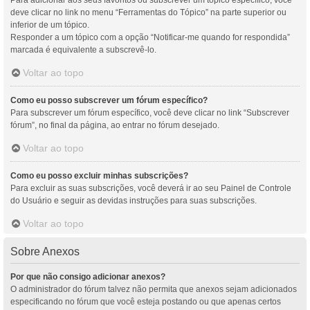
Para adicionar aos seus favoritos ou subscrever um tópico específico, você
deve clicar no link no menu “Ferramentas do Tópico” na parte superior ou
inferior de um tópico.
Responder a um tópico com a opção “Notificar-me quando for respondida”
marcada é equivalente a subscrevê-lo.
Voltar ao topo
Como eu posso subscrever um fórum específico?
Para subscrever um fórum específico, você deve clicar no link “Subscrever
fórum”, no final da página, ao entrar no fórum desejado.
Voltar ao topo
Como eu posso excluir minhas subscrições?
Para excluir as suas subscrições, você deverá ir ao seu Painel de Controle
do Usuário e seguir as devidas instruções para suas subscrições.
Voltar ao topo
Sobre Anexos
Por que não consigo adicionar anexos?
O administrador do fórum talvez não permita que anexos sejam adicionados
especificando no fórum que você esteja postando ou que apenas certos