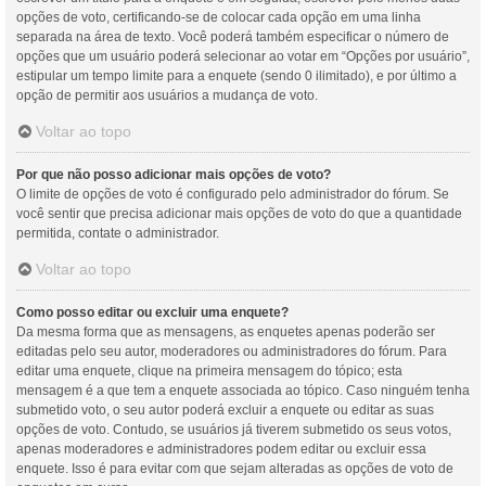
opções de voto, certificando-se de colocar cada opção em uma linha
separada na área de texto. Você poderá também especificar o número de
opções que um usuário poderá selecionar ao votar em “Opções por usuário”,
estipular um tempo limite para a enquete (sendo 0 ilimitado), e por último a
opção de permitir aos usuários a mudança de voto.
Voltar ao topo
Por que não posso adicionar mais opções de voto?
O limite de opções de voto é configurado pelo administrador do fórum. Se
você sentir que precisa adicionar mais opções de voto do que a quantidade
permitida, contate o administrador.
Voltar ao topo
Como posso editar ou excluir uma enquete?
Da mesma forma que as mensagens, as enquetes apenas poderão ser
editadas pelo seu autor, moderadores ou administradores do fórum. Para
editar uma enquete, clique na primeira mensagem do tópico; esta
mensagem é a que tem a enquete associada ao tópico. Caso ninguém tenha
submetido voto, o seu autor poderá excluir a enquete ou editar as suas
opções de voto. Contudo, se usuários já tiverem submetido os seus votos,
apenas moderadores e administradores podem editar ou excluir essa
enquete. Isso é para evitar com que sejam alteradas as opções de voto de