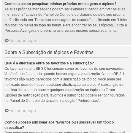
Como eu posso pesquisar minhas próprias mensagens e tópicos?
As suas próprias mensagens podem ser exibidas clicando em “Ver as suas
mensagens” através do Painel de Controle do Usuário ou pelo seu próprio
perfil clicando em “Pesquisar mensagens do usuário” ou clicando em “Links
rápidos” no menu do topo do fórum. Para encontrar os seus tópicos, utilize a
Pesquisa Avançada e preencha as diversas opções apropriadamente.
Voltar ao topo
Sobre a Subscrição de tópicos e Favoritos
Qual é a diferença entre os favoritos e a subscrição?
Os favoritos no phpBB 3.0 funcionam como os favoritos do seu navegador.
Você não será alertado quando houver alguma atualização. No phpBB 3.1,
favoritos são muito parecidos com a subscrição de tópico, você pode ser
notificado quando houver qualquer atualização ao tópico. A subscrição irá
notificar-lhe quando houver qualquer atualização ao tópico ou fórum.
Opções de notificação para favoritos e subscrição podem ser configurados
no Painel de Controle do Usuário, na opção “Preferências”.
Voltar ao topo
Como eu posso adicionar aos favoritos ou subscrever um tópico
específico?