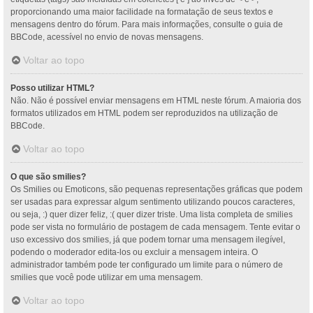
proporcionando uma maior facilidade na formatação de seus textos e
mensagens dentro do fórum. Para mais informações, consulte o guia de
BBCode, acessível no envio de novas mensagens.
Voltar ao topo
Posso utilizar HTML?
Não. Não é possível enviar mensagens em HTML neste fórum. A maioria dos
formatos utilizados em HTML podem ser reproduzidos na utilização de
BBCode.
Voltar ao topo
O que são smilies?
Os Smilies ou Emoticons, são pequenas representações gráficas que podem
ser usadas para expressar algum sentimento utilizando poucos caracteres,
ou seja, :) quer dizer feliz, :( quer dizer triste. Uma lista completa de smilies
pode ser vista no formulário de postagem de cada mensagem. Tente evitar o
uso excessivo dos smilies, já que podem tornar uma mensagem ilegível,
podendo o moderador edita-los ou excluir a mensagem inteira. O
administrador também pode ter configurado um limite para o número de
smilies que você pode utilizar em uma mensagem.
Voltar ao topo