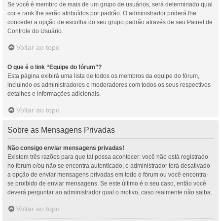
Se você é membro de mais de um grupo de usuários, será determinado qual
cor e rank lhe serão atribuídos por padrão. O administrador poderá lhe
conceder a opção de escolha do seu grupo padrão através de seu Painel de
Controle do Usuário.
Voltar ao topo
O que é o link “Equipe do fórum”?
Esta página exibirá uma lista de todos os membros da equipe do fórum,
incluindo os administradores e moderadores com todos os seus respectivos
detalhes e informações adicionais.
Voltar ao topo
Sobre as Mensagens Privadas
Não consigo enviar mensagens privadas!
Existem três razões para que tal possa acontecer: você não está registrado
no fórum e/ou não se encontra autenticado, o administrador terá desativado
a opção de enviar mensagens privadas em todo o fórum ou você encontra-
se proibido de enviar mensagens. Se este último é o seu caso, então você
deverá perguntar ao administrador qual o motivo, caso realmente não saiba.
Voltar ao topo