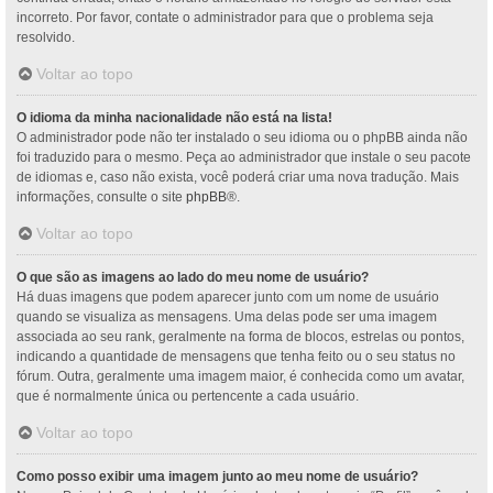
incorreto. Por favor, contate o administrador para que o problema seja
resolvido.
Voltar ao topo
O idioma da minha nacionalidade não está na lista!
O administrador pode não ter instalado o seu idioma ou o phpBB ainda não
foi traduzido para o mesmo. Peça ao administrador que instale o seu pacote
de idiomas e, caso não exista, você poderá criar uma nova tradução. Mais
informações, consulte o site
phpBB
®.
Voltar ao topo
O que são as imagens ao lado do meu nome de usuário?
Há duas imagens que podem aparecer junto com um nome de usuário
quando se visualiza as mensagens. Uma delas pode ser uma imagem
associada ao seu rank, geralmente na forma de blocos, estrelas ou pontos,
indicando a quantidade de mensagens que tenha feito ou o seu status no
fórum. Outra, geralmente uma imagem maior, é conhecida como um avatar,
que é normalmente única ou pertencente a cada usuário.
Voltar ao topo
Como posso exibir uma imagem junto ao meu nome de usuário?