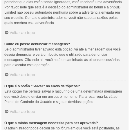
perceber que elas estão sendo ignoradas, você receberá uma advertência.
Por favor, note que esta é a decisão do administrador do fórum e a phpBB
Limited não possui autoridade nenhuma sobre a advertência enviada em
seu website. Contate o administrador se você não sabe as razões pelas
quais recebeu esta advertência.
Voltar ao topo
Como eu posso denunciar mensagens?
Se o administrador tiver ativado esta opção, vá até a mensagem que você
deseja denunciar e verá um botão que é utilizado para denunciar
mensagens. Clicando ali, você será encaminhado às etapas necessárias
para executar esta operação.
Voltar ao topo
O que é o botão “Salvar” no envio de tópicos?
Esta opção lhe permite salvar o rascunho de uma determinada mensagem
que você deseje enviar em um outro momento. Para recarregá-la, vá ao
Painel de Controle do Usuário e siga as devidas opções.
Voltar ao topo
O que a minha mensagem necessita para ser aprovada?
O administrador pode decidir se no fórum em que você está postando, as