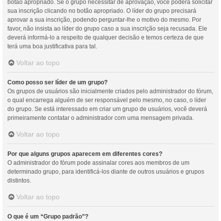
botão apropriado. Se o grupo necessitar de aprovação, você poderá solicitar
sua inscrição clicando no botão apropriado. O líder do grupo precisará
aprovar a sua inscrição, podendo perguntar-lhe o motivo do mesmo. Por
favor, não insista ao líder do grupo caso a sua inscrição seja recusada. Ele
deverá informá-lo a respeito de qualquer decisão e temos certeza de que
terá uma boa justificativa para tal.
Voltar ao topo
Como posso ser líder de um grupo?
Os grupos de usuários são inicialmente criados pelo administrador do fórum,
o qual encarrega alguém de ser responsável pelo mesmo, no caso, o líder
do grupo. Se está interessado em criar um grupo de usuários, você deverá
primeiramente contatar o administrador com uma mensagem privada.
Voltar ao topo
Por que alguns grupos aparecem em diferentes cores?
O administrador do fórum pode assinalar cores aos membros de um
determinado grupo, para identificá-los diante de outros usuários e grupos
distintos.
Voltar ao topo
O que é um “Grupo padrão”?