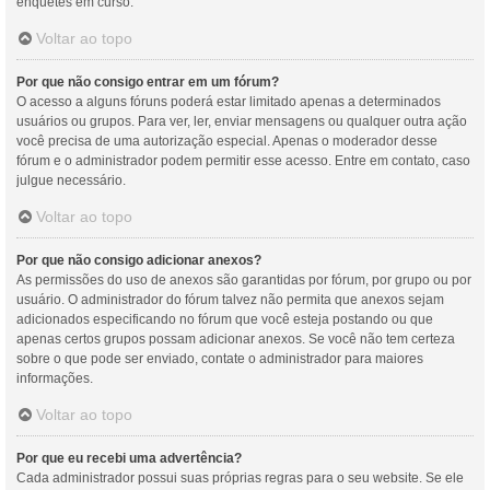
enquetes em curso.
Voltar ao topo
Por que não consigo entrar em um fórum?
O acesso a alguns fóruns poderá estar limitado apenas a determinados
usuários ou grupos. Para ver, ler, enviar mensagens ou qualquer outra ação
você precisa de uma autorização especial. Apenas o moderador desse
fórum e o administrador podem permitir esse acesso. Entre em contato, caso
julgue necessário.
Voltar ao topo
Por que não consigo adicionar anexos?
As permissões do uso de anexos são garantidas por fórum, por grupo ou por
usuário. O administrador do fórum talvez não permita que anexos sejam
adicionados especificando no fórum que você esteja postando ou que
apenas certos grupos possam adicionar anexos. Se você não tem certeza
sobre o que pode ser enviado, contate o administrador para maiores
informações.
Voltar ao topo
Por que eu recebi uma advertência?
Cada administrador possui suas próprias regras para o seu website. Se ele