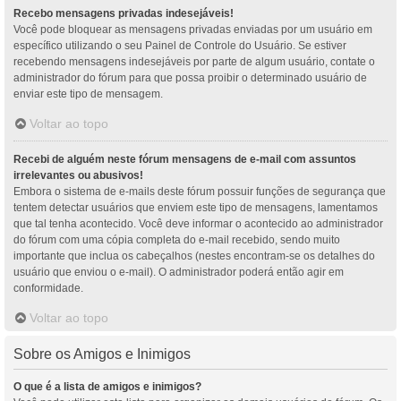
Recebo mensagens privadas indesejáveis!
Você pode bloquear as mensagens privadas enviadas por um usuário em
específico utilizando o seu Painel de Controle do Usuário. Se estiver
recebendo mensagens indesejáveis por parte de algum usuário, contate o
administrador do fórum para que possa proibir o determinado usuário de
enviar este tipo de mensagem.
Voltar ao topo
Recebi de alguém neste fórum mensagens de e-mail com assuntos
irrelevantes ou abusivos!
Embora o sistema de e-mails deste fórum possuir funções de segurança que
tentem detectar usuários que enviem este tipo de mensagens, lamentamos
que tal tenha acontecido. Você deve informar o acontecido ao administrador
do fórum com uma cópia completa do e-mail recebido, sendo muito
importante que inclua os cabeçalhos (nestes encontram-se os detalhes do
usuário que enviou o e-mail). O administrador poderá então agir em
conformidade.
Voltar ao topo
Sobre os Amigos e Inimigos
O que é a lista de amigos e inimigos?