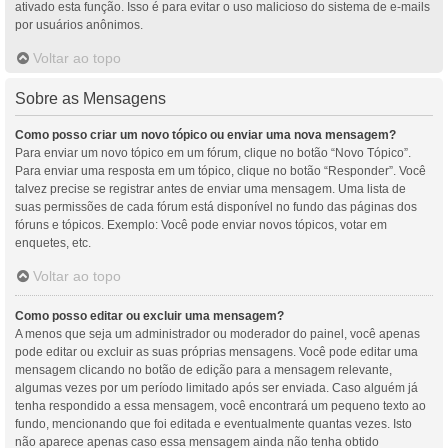
ativado esta função. Isso é para evitar o uso malicioso do sistema de e-mails
por usuários anônimos.
Voltar ao topo
Sobre as Mensagens
Como posso criar um novo tópico ou enviar uma nova mensagem?
Para enviar um novo tópico em um fórum, clique no botão “Novo Tópico”.
Para enviar uma resposta em um tópico, clique no botão “Responder”. Você
talvez precise se registrar antes de enviar uma mensagem. Uma lista de
suas permissões de cada fórum está disponível no fundo das páginas dos
fóruns e tópicos. Exemplo: Você pode enviar novos tópicos, votar em
enquetes, etc.
Voltar ao topo
Como posso editar ou excluir uma mensagem?
A menos que seja um administrador ou moderador do painel, você apenas
pode editar ou excluir as suas próprias mensagens. Você pode editar uma
mensagem clicando no botão de edição para a mensagem relevante,
algumas vezes por um período limitado após ser enviada. Caso alguém já
tenha respondido a essa mensagem, você encontrará um pequeno texto ao
fundo, mencionando que foi editada e eventualmente quantas vezes. Isto
não aparece apenas caso essa mensagem ainda não tenha obtido