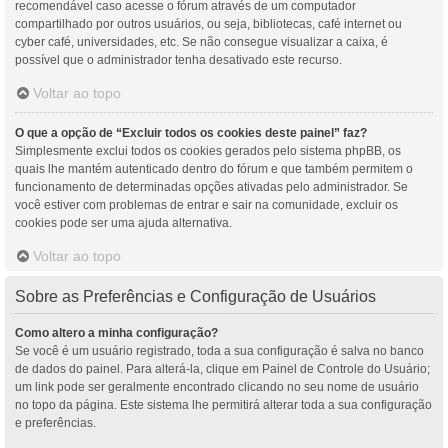
recomendável caso acesse o fórum através de um computador
compartilhado por outros usuários, ou seja, bibliotecas, café internet ou
cyber café, universidades, etc. Se não consegue visualizar a caixa, é
possível que o administrador tenha desativado este recurso.
Voltar ao topo
O que a opção de “Excluir todos os cookies deste painel” faz?
Simplesmente exclui todos os cookies gerados pelo sistema phpBB, os
quais lhe mantém autenticado dentro do fórum e que também permitem o
funcionamento de determinadas opções ativadas pelo administrador. Se
você estiver com problemas de entrar e sair na comunidade, excluir os
cookies pode ser uma ajuda alternativa.
Voltar ao topo
Sobre as Preferências e Configuração de Usuários
Como altero a minha configuração?
Se você é um usuário registrado, toda a sua configuração é salva no banco
de dados do painel. Para alterá-la, clique em Painel de Controle do Usuário;
um link pode ser geralmente encontrado clicando no seu nome de usuário
no topo da página. Este sistema lhe permitirá alterar toda a sua configuração
e preferências.