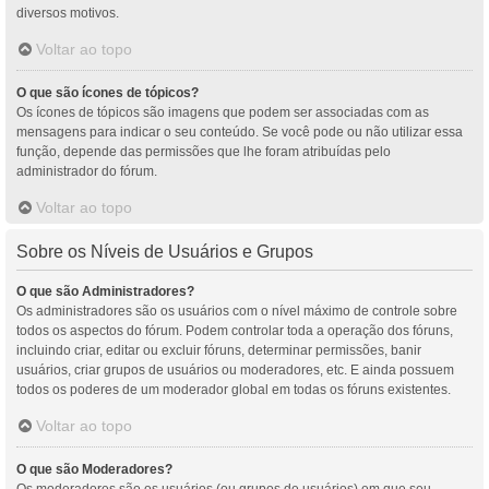
diversos motivos.
Voltar ao topo
O que são ícones de tópicos?
Os ícones de tópicos são imagens que podem ser associadas com as
mensagens para indicar o seu conteúdo. Se você pode ou não utilizar essa
função, depende das permissões que lhe foram atribuídas pelo
administrador do fórum.
Voltar ao topo
Sobre os Níveis de Usuários e Grupos
O que são Administradores?
Os administradores são os usuários com o nível máximo de controle sobre
todos os aspectos do fórum. Podem controlar toda a operação dos fóruns,
incluindo criar, editar ou excluir fóruns, determinar permissões, banir
usuários, criar grupos de usuários ou moderadores, etc. E ainda possuem
todos os poderes de um moderador global em todas os fóruns existentes.
Voltar ao topo
O que são Moderadores?