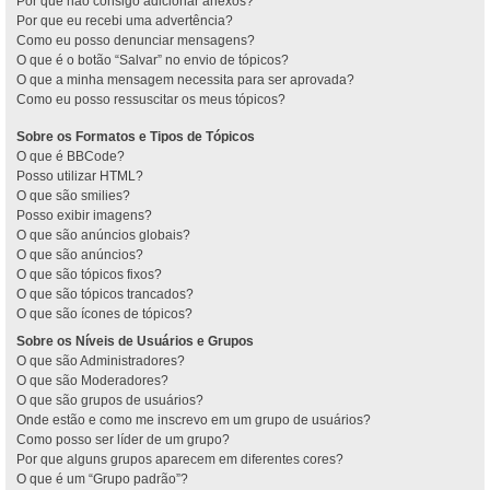
Por que não consigo adicionar anexos?
Por que eu recebi uma advertência?
Como eu posso denunciar mensagens?
O que é o botão “Salvar” no envio de tópicos?
O que a minha mensagem necessita para ser aprovada?
Como eu posso ressuscitar os meus tópicos?
Sobre os Formatos e Tipos de Tópicos
O que é BBCode?
Posso utilizar HTML?
O que são smilies?
Posso exibir imagens?
O que são anúncios globais?
O que são anúncios?
O que são tópicos fixos?
O que são tópicos trancados?
O que são ícones de tópicos?
Sobre os Níveis de Usuários e Grupos
O que são Administradores?
O que são Moderadores?
O que são grupos de usuários?
Onde estão e como me inscrevo em um grupo de usuários?
Como posso ser líder de um grupo?
Por que alguns grupos aparecem em diferentes cores?
O que é um “Grupo padrão”?