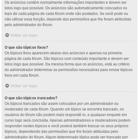
Os anúncios contém normalmente informações importantes e devem ser
lidos logo que possível. Os anúncios são automaticamente colocados no
topo de cada página de cada fórum onde são postados. Se você pode ou
não utilizar essa função, depende das permissões que lhe foram atribuídas
pelo administrador do fórum.
Voltar ao topo
O que são tópicos fixos?
Os tópicos fixos aparecem abaixo dos anúncios e apenas na primeira
página de cada fórum. São tópicos com conteúdo importante e devem ser
lidos logo que possível. Da mesma forma que os anúncios, está ao critério
do administrador determinar as permissões necessárias para enviar tópicos
fixos em cada fórum.
Voltar ao topo
O que são tópicos trancados?
Os tópicos trancados são assim colocados por um administrador ou
moderador de cada fórum. Quando um tópico se encontra trancado, os
usuários do fórum não podem mais respondê-lo, e qualquer enquete em
curso logo será concluída. Apenas administradores e moderadores podem
responder nestes tópicos e você poderá também trancar os seus próprios
tópicos, dependendo das permissões que lhe foram atribuídas pelo
administrador do fórum. Algum determinado tópico pode ser trancado por