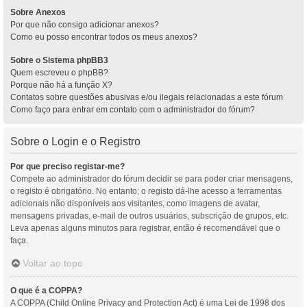
Sobre Anexos
Por que não consigo adicionar anexos?
Como eu posso encontrar todos os meus anexos?
Sobre o Sistema phpBB3
Quem escreveu o phpBB?
Porque não há a função X?
Contatos sobre questões abusivas e/ou ilegais relacionadas a este fórum
Como faço para entrar em contato com o administrador do fórum?
Sobre o Login e o Registro
Por que preciso registar-me?
Compete ao administrador do fórum decidir se para poder criar mensagens,
o registo é obrigatório. No entanto; o registo dá-lhe acesso a ferramentas
adicionais não disponíveis aos visitantes, como imagens de avatar,
mensagens privadas, e-mail de outros usuários, subscrição de grupos, etc.
Leva apenas alguns minutos para registrar, então é recomendável que o
faça.
Voltar ao topo
O que é a COPPA?
A COPPA (Child Online Privacy and Protection Act) é uma Lei de 1998 dos