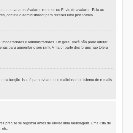
eria de avatares, Avatares remotos ou Envio de avatares. Está ao
es, contate o administrador para receber uma justificativa.
 moderadores e administradores. Em geral, você não pode alterar
as para aumentar o seu rank. A maior parte dos fóruns não tolera
esta função. Isso é para evitar o uso malicioso do sistema de e-mails
vez precise se registrar antes de enviar uma mensagem. Uma lista de
 etc.