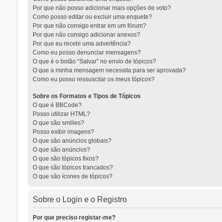
Por que não posso adicionar mais opções de voto?
Como posso editar ou excluir uma enquete?
Por que não consigo entrar em um fórum?
Por que não consigo adicionar anexos?
Por que eu recebi uma advertência?
Como eu posso denunciar mensagens?
O que é o botão “Salvar” no envio de tópicos?
O que a minha mensagem necessita para ser aprovada?
Como eu posso ressuscitar os meus tópicos?
Sobre os Formatos e Tipos de Tópicos
O que é BBCode?
Posso utilizar HTML?
O que são smilies?
Posso exibir imagens?
O que são anúncios globais?
O que são anúncios?
O que são tópicos fixos?
O que são tópicos trancados?
O que são ícones de tópicos?
Sobre o Login e o Registro
Por que preciso registar-me?