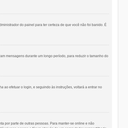
dministrador do painel para ter certeza de que você não foi banido. É
iaram mensagens durante um longo período, para reduzir o tamanho do
ha
ao efetuar o login, e seguindo às instruções, voltará a entrar no
onta por parte de outras pessoas. Para manter-se online e não