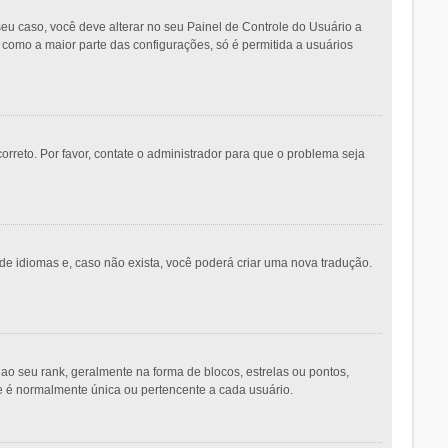
eu caso, você deve alterar no seu Painel de Controle do Usuário a
m como a maior parte das configurações, só é permitida a usuários
orreto. Por favor, contate o administrador para que o problema seja
de idiomas e, caso não exista, você poderá criar uma nova tradução.
seu rank, geralmente na forma de blocos, estrelas ou pontos,
e é normalmente única ou pertencente a cada usuário.