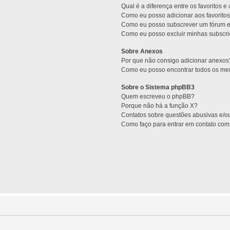
Qual é a diferença entre os favoritos e
Como eu posso adicionar aos favoritos
Como eu posso subscrever um fórum e
Como eu posso excluir minhas subscr
Sobre Anexos
Por que não consigo adicionar anexos
Como eu posso encontrar todos os m
Sobre o Sistema phpBB3
Quem escreveu o phpBB?
Porque não há a função X?
Contatos sobre questões abusivas e/ou
Como faço para entrar em contato com