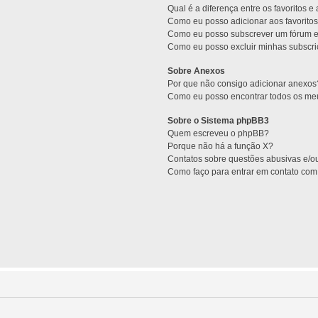
Qual é a diferença entre os favoritos e
Como eu posso adicionar aos favoritos
Como eu posso subscrever um fórum e
Como eu posso excluir minhas subscr
Sobre Anexos
Por que não consigo adicionar anexos
Como eu posso encontrar todos os m
Sobre o Sistema phpBB3
Quem escreveu o phpBB?
Porque não há a função X?
Contatos sobre questões abusivas e/ou
Como faço para entrar em contato com