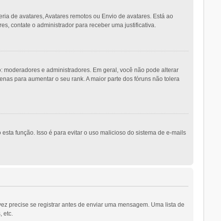
eria de avatares, Avatares remotos ou Envio de avatares. Está ao
es, contate o administrador para receber uma justificativa.
 moderadores e administradores. Em geral, você não pode alterar
as para aumentar o seu rank. A maior parte dos fóruns não tolera
esta função. Isso é para evitar o uso malicioso do sistema de e-mails
vez precise se registrar antes de enviar uma mensagem. Uma lista de
 etc.