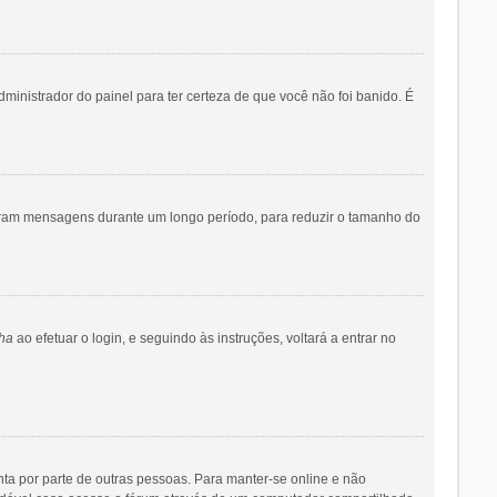
dministrador do painel para ter certeza de que você não foi banido. É
iaram mensagens durante um longo período, para reduzir o tamanho do
ha
ao efetuar o login, e seguindo às instruções, voltará a entrar no
onta por parte de outras pessoas. Para manter-se online e não