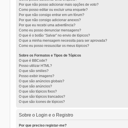
Por que não posso adicionar mais opções de voto?
Como posso editar ou excluir uma enquete?
Por que não consigo entrar em um fórum?
Por que não consigo adicionar anexos?
Por que eu recebi uma advertência?
Como eu posso denunciar mensagens?
O que é o botão “Salvar” no envio de tópicos?
O que a minha mensagem necessita para ser aprovada?
Como eu posso ressuscitar os meus tópicos?
Sobre os Formatos e Tipos de Tópicos
O que é BBCode?
Posso utilizar HTML?
O que são smilies?
Posso exibir imagens?
O que são anúncios globais?
O que são anúncios?
O que são tópicos fixos?
O que são tópicos trancados?
O que são ícones de tópicos?
Sobre o Login e o Registro
Por que preciso registar-me?