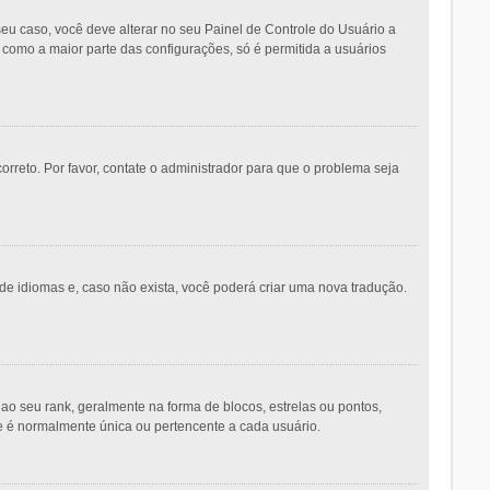
eu caso, você deve alterar no seu Painel de Controle do Usuário a
m como a maior parte das configurações, só é permitida a usuários
orreto. Por favor, contate o administrador para que o problema seja
de idiomas e, caso não exista, você poderá criar uma nova tradução.
seu rank, geralmente na forma de blocos, estrelas ou pontos,
e é normalmente única ou pertencente a cada usuário.