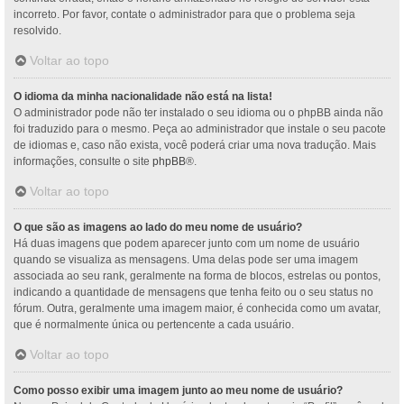
incorreto. Por favor, contate o administrador para que o problema seja
resolvido.
Voltar ao topo
O idioma da minha nacionalidade não está na lista!
O administrador pode não ter instalado o seu idioma ou o phpBB ainda não
foi traduzido para o mesmo. Peça ao administrador que instale o seu pacote
de idiomas e, caso não exista, você poderá criar uma nova tradução. Mais
informações, consulte o site
phpBB
®.
Voltar ao topo
O que são as imagens ao lado do meu nome de usuário?
Há duas imagens que podem aparecer junto com um nome de usuário
quando se visualiza as mensagens. Uma delas pode ser uma imagem
associada ao seu rank, geralmente na forma de blocos, estrelas ou pontos,
indicando a quantidade de mensagens que tenha feito ou o seu status no
fórum. Outra, geralmente uma imagem maior, é conhecida como um avatar,
que é normalmente única ou pertencente a cada usuário.
Voltar ao topo
Como posso exibir uma imagem junto ao meu nome de usuário?