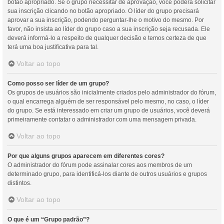
botão apropriado. Se o grupo necessitar de aprovação, você poderá solicitar
sua inscrição clicando no botão apropriado. O líder do grupo precisará
aprovar a sua inscrição, podendo perguntar-lhe o motivo do mesmo. Por
favor, não insista ao líder do grupo caso a sua inscrição seja recusada. Ele
deverá informá-lo a respeito de qualquer decisão e temos certeza de que
terá uma boa justificativa para tal.
Voltar ao topo
Como posso ser líder de um grupo?
Os grupos de usuários são inicialmente criados pelo administrador do fórum,
o qual encarrega alguém de ser responsável pelo mesmo, no caso, o líder
do grupo. Se está interessado em criar um grupo de usuários, você deverá
primeiramente contatar o administrador com uma mensagem privada.
Voltar ao topo
Por que alguns grupos aparecem em diferentes cores?
O administrador do fórum pode assinalar cores aos membros de um
determinado grupo, para identificá-los diante de outros usuários e grupos
distintos.
Voltar ao topo
O que é um “Grupo padrão”?