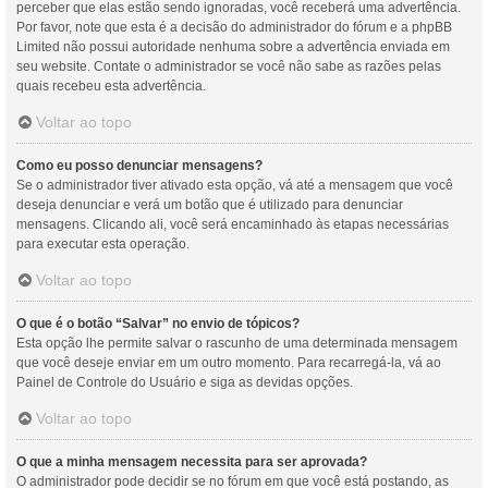
perceber que elas estão sendo ignoradas, você receberá uma advertência.
Por favor, note que esta é a decisão do administrador do fórum e a phpBB
Limited não possui autoridade nenhuma sobre a advertência enviada em
seu website. Contate o administrador se você não sabe as razões pelas
quais recebeu esta advertência.
Voltar ao topo
Como eu posso denunciar mensagens?
Se o administrador tiver ativado esta opção, vá até a mensagem que você
deseja denunciar e verá um botão que é utilizado para denunciar
mensagens. Clicando ali, você será encaminhado às etapas necessárias
para executar esta operação.
Voltar ao topo
O que é o botão “Salvar” no envio de tópicos?
Esta opção lhe permite salvar o rascunho de uma determinada mensagem
que você deseje enviar em um outro momento. Para recarregá-la, vá ao
Painel de Controle do Usuário e siga as devidas opções.
Voltar ao topo
O que a minha mensagem necessita para ser aprovada?
O administrador pode decidir se no fórum em que você está postando, as