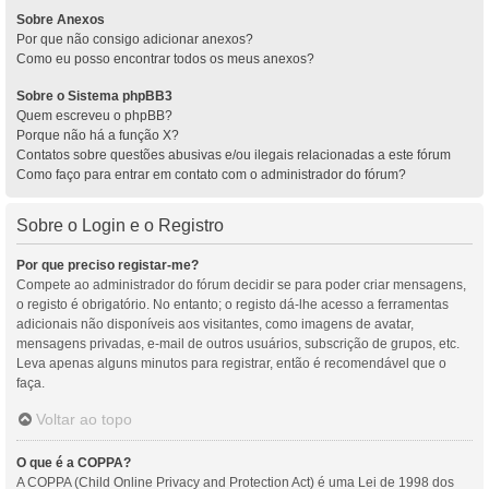
Sobre Anexos
Por que não consigo adicionar anexos?
Como eu posso encontrar todos os meus anexos?
Sobre o Sistema phpBB3
Quem escreveu o phpBB?
Porque não há a função X?
Contatos sobre questões abusivas e/ou ilegais relacionadas a este fórum
Como faço para entrar em contato com o administrador do fórum?
Sobre o Login e o Registro
Por que preciso registar-me?
Compete ao administrador do fórum decidir se para poder criar mensagens,
o registo é obrigatório. No entanto; o registo dá-lhe acesso a ferramentas
adicionais não disponíveis aos visitantes, como imagens de avatar,
mensagens privadas, e-mail de outros usuários, subscrição de grupos, etc.
Leva apenas alguns minutos para registrar, então é recomendável que o
faça.
Voltar ao topo
O que é a COPPA?
A COPPA (Child Online Privacy and Protection Act) é uma Lei de 1998 dos