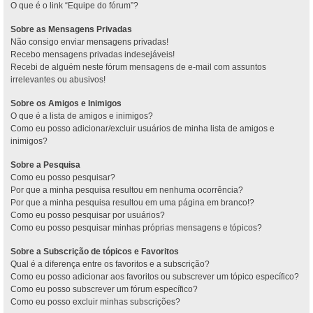
O que é o link “Equipe do fórum”?
Sobre as Mensagens Privadas
Não consigo enviar mensagens privadas!
Recebo mensagens privadas indesejáveis!
Recebi de alguém neste fórum mensagens de e-mail com assuntos
irrelevantes ou abusivos!
Sobre os Amigos e Inimigos
O que é a lista de amigos e inimigos?
Como eu posso adicionar/excluir usuários de minha lista de amigos e
inimigos?
Sobre a Pesquisa
Como eu posso pesquisar?
Por que a minha pesquisa resultou em nenhuma ocorrência?
Por que a minha pesquisa resultou em uma página em branco!?
Como eu posso pesquisar por usuários?
Como eu posso pesquisar minhas próprias mensagens e tópicos?
Sobre a Subscrição de tópicos e Favoritos
Qual é a diferença entre os favoritos e a subscrição?
Como eu posso adicionar aos favoritos ou subscrever um tópico específico?
Como eu posso subscrever um fórum específico?
Como eu posso excluir minhas subscrições?