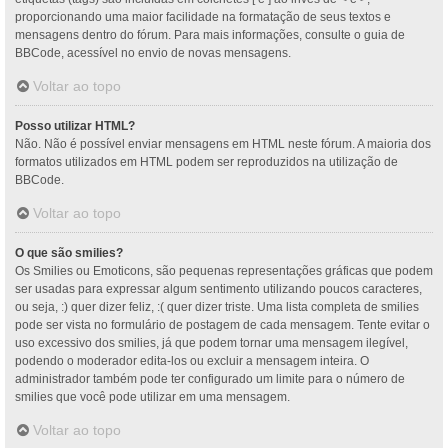
proporcionando uma maior facilidade na formatação de seus textos e
mensagens dentro do fórum. Para mais informações, consulte o guia de
BBCode, acessível no envio de novas mensagens.
Voltar ao topo
Posso utilizar HTML?
Não. Não é possível enviar mensagens em HTML neste fórum. A maioria dos
formatos utilizados em HTML podem ser reproduzidos na utilização de
BBCode.
Voltar ao topo
O que são smilies?
Os Smilies ou Emoticons, são pequenas representações gráficas que podem
ser usadas para expressar algum sentimento utilizando poucos caracteres,
ou seja, :) quer dizer feliz, :( quer dizer triste. Uma lista completa de smilies
pode ser vista no formulário de postagem de cada mensagem. Tente evitar o
uso excessivo dos smilies, já que podem tornar uma mensagem ilegível,
podendo o moderador edita-los ou excluir a mensagem inteira. O
administrador também pode ter configurado um limite para o número de
smilies que você pode utilizar em uma mensagem.
Voltar ao topo