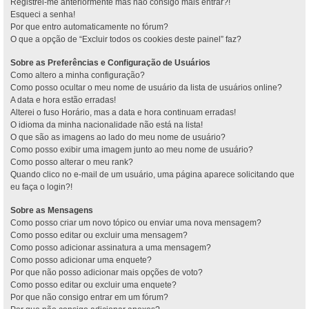
Registrei-me anteriormente mas não consigo mais entrar?!
Esqueci a senha!
Por que entro automaticamente no fórum?
O que a opção de “Excluir todos os cookies deste painel” faz?
Sobre as Preferências e Configuração de Usuários
Como altero a minha configuração?
Como posso ocultar o meu nome de usuário da lista de usuários online?
A data e hora estão erradas!
Alterei o fuso Horário, mas a data e hora continuam erradas!
O idioma da minha nacionalidade não está na lista!
O que são as imagens ao lado do meu nome de usuário?
Como posso exibir uma imagem junto ao meu nome de usuário?
Como posso alterar o meu rank?
Quando clico no e-mail de um usuário, uma página aparece solicitando que
eu faça o login?!
Sobre as Mensagens
Como posso criar um novo tópico ou enviar uma nova mensagem?
Como posso editar ou excluir uma mensagem?
Como posso adicionar assinatura a uma mensagem?
Como posso adicionar uma enquete?
Por que não posso adicionar mais opções de voto?
Como posso editar ou excluir uma enquete?
Por que não consigo entrar em um fórum?