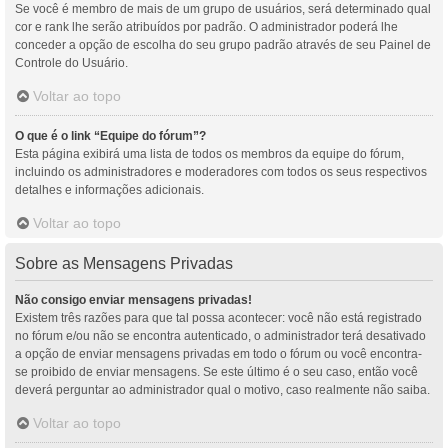
Se você é membro de mais de um grupo de usuários, será determinado qual
cor e rank lhe serão atribuídos por padrão. O administrador poderá lhe
conceder a opção de escolha do seu grupo padrão através de seu Painel de
Controle do Usuário.
Voltar ao topo
O que é o link “Equipe do fórum”?
Esta página exibirá uma lista de todos os membros da equipe do fórum,
incluindo os administradores e moderadores com todos os seus respectivos
detalhes e informações adicionais.
Voltar ao topo
Sobre as Mensagens Privadas
Não consigo enviar mensagens privadas!
Existem três razões para que tal possa acontecer: você não está registrado
no fórum e/ou não se encontra autenticado, o administrador terá desativado
a opção de enviar mensagens privadas em todo o fórum ou você encontra-
se proibido de enviar mensagens. Se este último é o seu caso, então você
deverá perguntar ao administrador qual o motivo, caso realmente não saiba.
Voltar ao topo