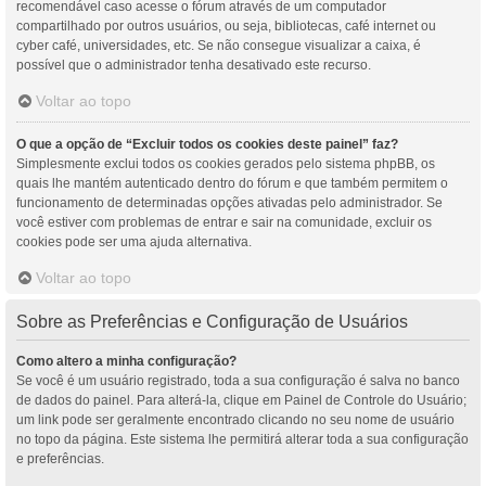
recomendável caso acesse o fórum através de um computador
compartilhado por outros usuários, ou seja, bibliotecas, café internet ou
cyber café, universidades, etc. Se não consegue visualizar a caixa, é
possível que o administrador tenha desativado este recurso.
Voltar ao topo
O que a opção de “Excluir todos os cookies deste painel” faz?
Simplesmente exclui todos os cookies gerados pelo sistema phpBB, os
quais lhe mantém autenticado dentro do fórum e que também permitem o
funcionamento de determinadas opções ativadas pelo administrador. Se
você estiver com problemas de entrar e sair na comunidade, excluir os
cookies pode ser uma ajuda alternativa.
Voltar ao topo
Sobre as Preferências e Configuração de Usuários
Como altero a minha configuração?
Se você é um usuário registrado, toda a sua configuração é salva no banco
de dados do painel. Para alterá-la, clique em Painel de Controle do Usuário;
um link pode ser geralmente encontrado clicando no seu nome de usuário
no topo da página. Este sistema lhe permitirá alterar toda a sua configuração
e preferências.