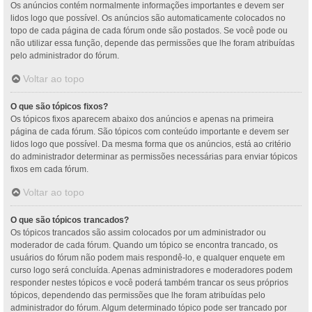
Os anúncios contém normalmente informações importantes e devem ser
lidos logo que possível. Os anúncios são automaticamente colocados no
topo de cada página de cada fórum onde são postados. Se você pode ou
não utilizar essa função, depende das permissões que lhe foram atribuídas
pelo administrador do fórum.
Voltar ao topo
O que são tópicos fixos?
Os tópicos fixos aparecem abaixo dos anúncios e apenas na primeira
página de cada fórum. São tópicos com conteúdo importante e devem ser
lidos logo que possível. Da mesma forma que os anúncios, está ao critério
do administrador determinar as permissões necessárias para enviar tópicos
fixos em cada fórum.
Voltar ao topo
O que são tópicos trancados?
Os tópicos trancados são assim colocados por um administrador ou
moderador de cada fórum. Quando um tópico se encontra trancado, os
usuários do fórum não podem mais respondê-lo, e qualquer enquete em
curso logo será concluída. Apenas administradores e moderadores podem
responder nestes tópicos e você poderá também trancar os seus próprios
tópicos, dependendo das permissões que lhe foram atribuídas pelo
administrador do fórum. Algum determinado tópico pode ser trancado por