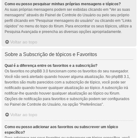
Como eu posso pesquisar minhas próprias mensagens e tópicos?
As suas próprias mensagens podem ser exibidas clicando em “Ver as suas
mensagens” através do Painel de Controle do Usuário ou pelo seu próprio
perfil clicando em “Pesquisar mensagens do usuário” ou clicando em “Links
rápidos” no menu do topo do fórum. Para encontrar os seus tópicos, utilize a
Pesquisa Avançada e preencha as diversas opções apropriadamente.
Voltar ao topo
Sobre a Subscrição de tópicos e Favoritos
Qual é a diferença entre os favoritos e a subscrição?
Os favoritos no phpBB 3.0 funcionam como os favoritos do seu navegador.
Você não será alertado quando houver alguma atualização. No phpBB 3.1,
favoritos são muito parecidos com a subscrição de tópico, você pode ser
notificado quando houver qualquer atualização ao tópico. A subscrição irá
notificar-lhe quando houver qualquer atualização ao tópico ou fórum.
Opções de notificação para favoritos e subscrição podem ser configurados
no Painel de Controle do Usuário, na opção “Preferências”.
Voltar ao topo
Como eu posso adicionar aos favoritos ou subscrever um tópico
específico?