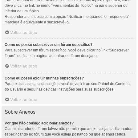
Para adicionar aos seus favoritos ou subscrever um tópico específico, você
deve clicar no link no menu “Ferramentas do Tópico” na parte superior ou
inferior de um tópico.
Responder a um tópico com a opção “Notificar-me quando for respondida”
marcada é equivalente a subscrevê-lo.
Voltar ao topo
Como eu posso subscrever um fórum específico?
Para subscrever um fórum específico, você deve clicar no link “Subscrever
fórum”, no final da página, ao entrar no fórum desejado.
Voltar ao topo
Como eu posso excluir minhas subscrições?
Para excluir as suas subscrições, você deverá ir ao seu Painel de Controle
do Usuário e seguir as devidas instruções para suas subscrições.
Voltar ao topo
Sobre Anexos
Por que não consigo adicionar anexos?
O administrador do fórum talvez não permita que anexos sejam adicionados
especificando no fórum que você esteja postando ou que apenas certos