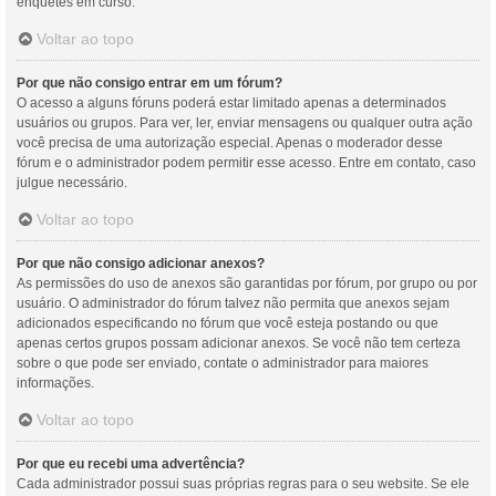
enquetes em curso.
Voltar ao topo
Por que não consigo entrar em um fórum?
O acesso a alguns fóruns poderá estar limitado apenas a determinados
usuários ou grupos. Para ver, ler, enviar mensagens ou qualquer outra ação
você precisa de uma autorização especial. Apenas o moderador desse
fórum e o administrador podem permitir esse acesso. Entre em contato, caso
julgue necessário.
Voltar ao topo
Por que não consigo adicionar anexos?
As permissões do uso de anexos são garantidas por fórum, por grupo ou por
usuário. O administrador do fórum talvez não permita que anexos sejam
adicionados especificando no fórum que você esteja postando ou que
apenas certos grupos possam adicionar anexos. Se você não tem certeza
sobre o que pode ser enviado, contate o administrador para maiores
informações.
Voltar ao topo
Por que eu recebi uma advertência?
Cada administrador possui suas próprias regras para o seu website. Se ele