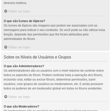
diversos motivos.
Voltar ao topo
O que são ícones de tópicos?
Os ícones de tópicos são imagens que podem ser associadas com as
mensagens para indicar o seu conteúdo. Se você pode ou não utilizar essa
função, depende das permissões que lhe foram atribuídas pelo
administrador do fórum.
Voltar ao topo
Sobre os Níveis de Usuários e Grupos
O que são Administradores?
Os administradores são os usuários com o nível máximo de controle sobre
todos os aspectos do fórum. Podem controlar toda a operação dos fóruns,
incluindo criar, editar ou excluir fóruns, determinar permissões, banir
usuários, criar grupos de usuários ou moderadores, etc. E ainda possuem
todos os poderes de um moderador global em todas os fóruns existentes.
Voltar ao topo
O que são Moderadores?