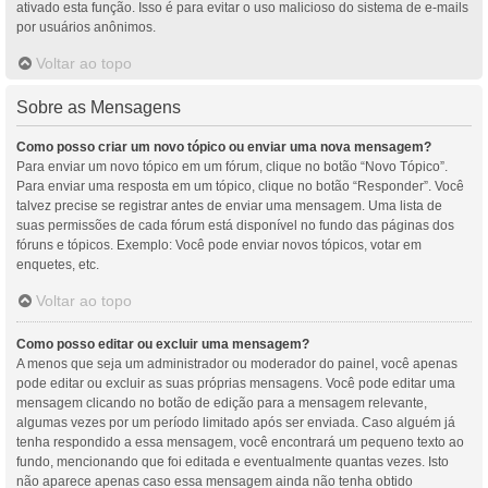
ativado esta função. Isso é para evitar o uso malicioso do sistema de e-mails
por usuários anônimos.
Voltar ao topo
Sobre as Mensagens
Como posso criar um novo tópico ou enviar uma nova mensagem?
Para enviar um novo tópico em um fórum, clique no botão “Novo Tópico”.
Para enviar uma resposta em um tópico, clique no botão “Responder”. Você
talvez precise se registrar antes de enviar uma mensagem. Uma lista de
suas permissões de cada fórum está disponível no fundo das páginas dos
fóruns e tópicos. Exemplo: Você pode enviar novos tópicos, votar em
enquetes, etc.
Voltar ao topo
Como posso editar ou excluir uma mensagem?
A menos que seja um administrador ou moderador do painel, você apenas
pode editar ou excluir as suas próprias mensagens. Você pode editar uma
mensagem clicando no botão de edição para a mensagem relevante,
algumas vezes por um período limitado após ser enviada. Caso alguém já
tenha respondido a essa mensagem, você encontrará um pequeno texto ao
fundo, mencionando que foi editada e eventualmente quantas vezes. Isto
não aparece apenas caso essa mensagem ainda não tenha obtido