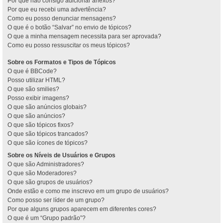
Por que não consigo adicionar anexos?
Por que eu recebi uma advertência?
Como eu posso denunciar mensagens?
O que é o botão “Salvar” no envio de tópicos?
O que a minha mensagem necessita para ser aprovada?
Como eu posso ressuscitar os meus tópicos?
Sobre os Formatos e Tipos de Tópicos
O que é BBCode?
Posso utilizar HTML?
O que são smilies?
Posso exibir imagens?
O que são anúncios globais?
O que são anúncios?
O que são tópicos fixos?
O que são tópicos trancados?
O que são ícones de tópicos?
Sobre os Níveis de Usuários e Grupos
O que são Administradores?
O que são Moderadores?
O que são grupos de usuários?
Onde estão e como me inscrevo em um grupo de usuários?
Como posso ser líder de um grupo?
Por que alguns grupos aparecem em diferentes cores?
O que é um “Grupo padrão”?