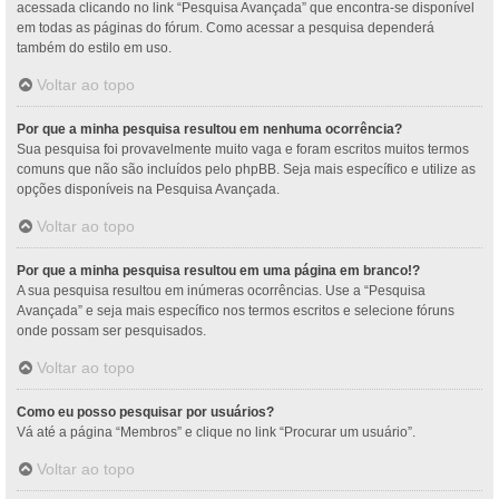
acessada clicando no link “Pesquisa Avançada” que encontra-se disponível
em todas as páginas do fórum. Como acessar a pesquisa dependerá
também do estilo em uso.
Voltar ao topo
Por que a minha pesquisa resultou em nenhuma ocorrência?
Sua pesquisa foi provavelmente muito vaga e foram escritos muitos termos
comuns que não são incluídos pelo phpBB. Seja mais específico e utilize as
opções disponíveis na Pesquisa Avançada.
Voltar ao topo
Por que a minha pesquisa resultou em uma página em branco!?
A sua pesquisa resultou em inúmeras ocorrências. Use a “Pesquisa
Avançada” e seja mais específico nos termos escritos e selecione fóruns
onde possam ser pesquisados.
Voltar ao topo
Como eu posso pesquisar por usuários?
Vá até a página “Membros” e clique no link “Procurar um usuário”.
Voltar ao topo