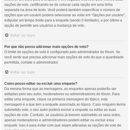
opções de voto, certificando-se de colocar cada opção em uma linha
separada na área de texto. Você poderá também especificar o número de
opções que um usuário poderá selecionar ao votar em “Opções por usuário”,
estipular um tempo limite para a enquete (sendo 0 ilimitado), e por último a
opção de permitir aos usuários a mudança de voto.
Voltar ao topo
Por que não posso adicionar mais opções de voto?
O limite de opções de voto é configurado pelo administrador do fórum. Se
você sentir que precisa adicionar mais opções de voto do que a quantidade
permitida, contate o administrador.
Voltar ao topo
Como posso editar ou excluir uma enquete?
Da mesma forma que as mensagens, as enquetes apenas poderão ser
editadas pelo seu autor, moderadores ou administradores do fórum. Para
editar uma enquete, clique na primeira mensagem do tópico; esta
mensagem é a que tem a enquete associada ao tópico. Caso ninguém tenha
submetido voto, o seu autor poderá excluir a enquete ou editar as suas
opções de voto. Contudo, se usuários já tiverem submetido os seus votos,
apenas moderadores e administradores podem editar ou excluir essa
enquete. Isso é para evitar com que sejam alteradas as opções de voto de