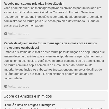
Recebo mensagens privadas indesejáveis!
Você pode bloquear as mensagens privadas enviadas por um usuário em
específico utilizando o seu Painel de Controle do Usuário. Se estiver
recebendo mensagens indesejáveis por parte de algum usuário, contate o
administrador do fórum para que possa proibir o determinado usuário de
enviar este tipo de mensagem.
Voltar ao topo
Recebi de alguém neste fórum mensagens de e-mail com assuntos
irrelevantes ou abusivos!
Embora o sistema de e-mails deste fórum possuir funções de segurança que
tentem detectar usuários que enviem este tipo de mensagens, lamentamos
que tal tenha acontecido. Você deve informar o acontecido ao administrador
do fórum com uma cópia completa do e-mail recebido, sendo muito
importante que inclua os cabeçalhos (nestes encontram-se os detalhes do
usuário que enviou o e-mail). O administrador poderá então agir em
conformidade.
Voltar ao topo
Sobre os Amigos e Inimigos
O que é a lista de amigos e inimigos?