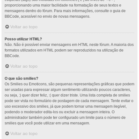
proporcionando uma maior facilidade na formatação de seus textos e
mensagens dentro do fórum. Para mais informações, consulte o guia de
BBCode, acessível no envio de novas mensagens.
Voltar ao topo
Posso utilizar HTML?
Não. Não é possível enviar mensagens em HTML neste fórum. A maioria dos
formatos utilizados em HTML podem ser reproduzidos na utilização de
BBCode.
Voltar ao topo
O que são smilies?
Os Smilies ou Emoticons, são pequenas representações gráficas que podem
ser usadas para expressar algum sentimento utilizando poucos caracteres,
ou seja, :) quer dizer feliz, :( quer dizer triste. Uma lista completa de smilies
pode ser vista no formulário de postagem de cada mensagem. Tente evitar o
uso excessivo dos smilies, já que podem tornar uma mensagem ilegível,
podendo o moderador edita-los ou excluir a mensagem inteira. O
administrador também pode ter configurado um limite para o número de
smilies que você pode utilizar em uma mensagem.
Voltar ao topo