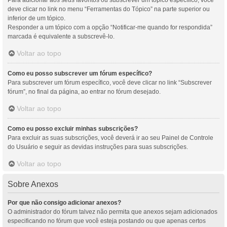
Para adicionar aos seus favoritos ou subscrever um tópico específico, você
deve clicar no link no menu “Ferramentas do Tópico” na parte superior ou
inferior de um tópico.
Responder a um tópico com a opção “Notificar-me quando for respondida”
marcada é equivalente a subscrevê-lo.
Voltar ao topo
Como eu posso subscrever um fórum específico?
Para subscrever um fórum específico, você deve clicar no link “Subscrever
fórum”, no final da página, ao entrar no fórum desejado.
Voltar ao topo
Como eu posso excluir minhas subscrições?
Para excluir as suas subscrições, você deverá ir ao seu Painel de Controle
do Usuário e seguir as devidas instruções para suas subscrições.
Voltar ao topo
Sobre Anexos
Por que não consigo adicionar anexos?
O administrador do fórum talvez não permita que anexos sejam adicionados
especificando no fórum que você esteja postando ou que apenas certos