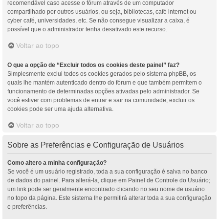
recomendável caso acesse o fórum através de um computador
compartilhado por outros usuários, ou seja, bibliotecas, café internet ou
cyber café, universidades, etc. Se não consegue visualizar a caixa, é
possível que o administrador tenha desativado este recurso.
Voltar ao topo
O que a opção de “Excluir todos os cookies deste painel” faz?
Simplesmente exclui todos os cookies gerados pelo sistema phpBB, os
quais lhe mantém autenticado dentro do fórum e que também permitem o
funcionamento de determinadas opções ativadas pelo administrador. Se
você estiver com problemas de entrar e sair na comunidade, excluir os
cookies pode ser uma ajuda alternativa.
Voltar ao topo
Sobre as Preferências e Configuração de Usuários
Como altero a minha configuração?
Se você é um usuário registrado, toda a sua configuração é salva no banco
de dados do painel. Para alterá-la, clique em Painel de Controle do Usuário;
um link pode ser geralmente encontrado clicando no seu nome de usuário
no topo da página. Este sistema lhe permitirá alterar toda a sua configuração
e preferências.