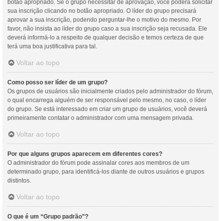
botão apropriado. Se o grupo necessitar de aprovação, você poderá solicitar
sua inscrição clicando no botão apropriado. O líder do grupo precisará
aprovar a sua inscrição, podendo perguntar-lhe o motivo do mesmo. Por
favor, não insista ao líder do grupo caso a sua inscrição seja recusada. Ele
deverá informá-lo a respeito de qualquer decisão e temos certeza de que
terá uma boa justificativa para tal.
Voltar ao topo
Como posso ser líder de um grupo?
Os grupos de usuários são inicialmente criados pelo administrador do fórum,
o qual encarrega alguém de ser responsável pelo mesmo, no caso, o líder
do grupo. Se está interessado em criar um grupo de usuários, você deverá
primeiramente contatar o administrador com uma mensagem privada.
Voltar ao topo
Por que alguns grupos aparecem em diferentes cores?
O administrador do fórum pode assinalar cores aos membros de um
determinado grupo, para identificá-los diante de outros usuários e grupos
distintos.
Voltar ao topo
O que é um “Grupo padrão”?