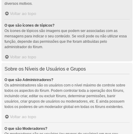
diversos motivos.
Voltar ao topo
O que são ícones de tópicos?
Os ícones de tópicos são imagens que podem ser associadas com as
mensagens para indicar o seu conteúdo. Se você pode ou não utilizar essa
função, depende das permissões que lhe foram atribuídas pelo
administrador do fórum.
Voltar ao topo
Sobre os Níveis de Usuários e Grupos
O que são Administradores?
Os administradores são os usuários com o nível máximo de controle sobre
todos os aspectos do fórum. Podem controlar toda a operação dos fóruns,
incluindo criar, editar ou excluir fóruns, determinar permissões, banir
usuários, criar grupos de usuários ou moderadores, etc. E ainda possuem
todos os poderes de um moderador global em todas os fóruns existentes.
Voltar ao topo
O que são Moderadores?