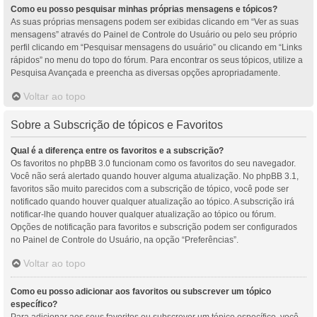
Como eu posso pesquisar minhas próprias mensagens e tópicos?
As suas próprias mensagens podem ser exibidas clicando em “Ver as suas
mensagens” através do Painel de Controle do Usuário ou pelo seu próprio
perfil clicando em “Pesquisar mensagens do usuário” ou clicando em “Links
rápidos” no menu do topo do fórum. Para encontrar os seus tópicos, utilize a
Pesquisa Avançada e preencha as diversas opções apropriadamente.
Voltar ao topo
Sobre a Subscrição de tópicos e Favoritos
Qual é a diferença entre os favoritos e a subscrição?
Os favoritos no phpBB 3.0 funcionam como os favoritos do seu navegador.
Você não será alertado quando houver alguma atualização. No phpBB 3.1,
favoritos são muito parecidos com a subscrição de tópico, você pode ser
notificado quando houver qualquer atualização ao tópico. A subscrição irá
notificar-lhe quando houver qualquer atualização ao tópico ou fórum.
Opções de notificação para favoritos e subscrição podem ser configurados
no Painel de Controle do Usuário, na opção “Preferências”.
Voltar ao topo
Como eu posso adicionar aos favoritos ou subscrever um tópico
específico?