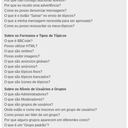
Por que não consigo adicionar anexos?
Por que eu recebi uma advertência?
Como eu posso denunciar mensagens?
O que é o botão “Salvar” no envio de tópicos?
O que a minha mensagem necessita para ser aprovada?
Como eu posso ressuscitar os meus tópicos?
Sobre os Formatos e Tipos de Tópicos
O que é BBCode?
Posso utilizar HTML?
O que são smilies?
Posso exibir imagens?
O que são anúncios globais?
O que são anúncios?
O que são tópicos fixos?
O que são tópicos trancados?
O que são ícones de tópicos?
Sobre os Níveis de Usuários e Grupos
O que são Administradores?
O que são Moderadores?
O que são grupos de usuários?
Onde estão e como me inscrevo em um grupo de usuários?
Como posso ser líder de um grupo?
Por que alguns grupos aparecem em diferentes cores?
O que é um “Grupo padrão”?