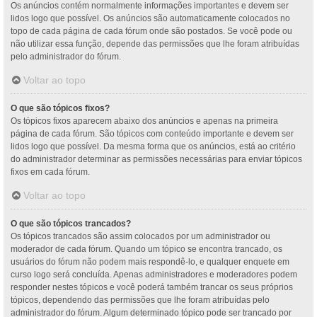
Os anúncios contém normalmente informações importantes e devem ser
lidos logo que possível. Os anúncios são automaticamente colocados no
topo de cada página de cada fórum onde são postados. Se você pode ou
não utilizar essa função, depende das permissões que lhe foram atribuídas
pelo administrador do fórum.
Voltar ao topo
O que são tópicos fixos?
Os tópicos fixos aparecem abaixo dos anúncios e apenas na primeira
página de cada fórum. São tópicos com conteúdo importante e devem ser
lidos logo que possível. Da mesma forma que os anúncios, está ao critério
do administrador determinar as permissões necessárias para enviar tópicos
fixos em cada fórum.
Voltar ao topo
O que são tópicos trancados?
Os tópicos trancados são assim colocados por um administrador ou
moderador de cada fórum. Quando um tópico se encontra trancado, os
usuários do fórum não podem mais respondê-lo, e qualquer enquete em
curso logo será concluída. Apenas administradores e moderadores podem
responder nestes tópicos e você poderá também trancar os seus próprios
tópicos, dependendo das permissões que lhe foram atribuídas pelo
administrador do fórum. Algum determinado tópico pode ser trancado por