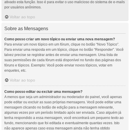
ativado esta função. Isso é para evitar o uso malicioso do sistema de e-mails
por usuários anônimos.
Voltar ao topo
Sobre as Mensagens
Como posso criar um novo tópico ou enviar uma nova mensagem?
Para enviar um novo tópico em um fórum, clique no botão “Novo Tópico”.
Para enviar uma resposta em um tópico, clique no botão “Responder”. Você
talvez precise se registrar antes de enviar uma mensagem. Uma lista de
suas permissões de cada fórum está disponível no fundo das páginas dos
fóruns e tópicos. Exemplo: Você pode enviar novos tópicos, votar em
enquetes, etc.
Voltar ao topo
Como posso editar ou excluir uma mensagem?
A menos que seja um administrador ou moderador do painel, você apenas
pode editar ou excluir as suas próprias mensagens. Você pode editar uma
mensagem clicando no botão de edição para a mensagem relevante,
algumas vezes por um período limitado após ser enviada. Caso alguém já
tenha respondido a essa mensagem, você encontrará um pequeno texto ao
fundo, mencionando que foi editada e eventualmente quantas vezes. Isto
não aparece apenas caso essa mensagem ainda não tenha obtido