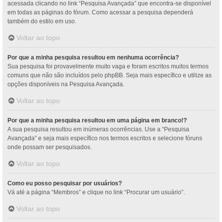
acessada clicando no link “Pesquisa Avançada” que encontra-se disponível
em todas as páginas do fórum. Como acessar a pesquisa dependerá
também do estilo em uso.
Voltar ao topo
Por que a minha pesquisa resultou em nenhuma ocorrência?
Sua pesquisa foi provavelmente muito vaga e foram escritos muitos termos
comuns que não são incluídos pelo phpBB. Seja mais específico e utilize as
opções disponíveis na Pesquisa Avançada.
Voltar ao topo
Por que a minha pesquisa resultou em uma página em branco!?
A sua pesquisa resultou em inúmeras ocorrências. Use a “Pesquisa
Avançada” e seja mais específico nos termos escritos e selecione fóruns
onde possam ser pesquisados.
Voltar ao topo
Como eu posso pesquisar por usuários?
Vá até a página “Membros” e clique no link “Procurar um usuário”.
Voltar ao topo