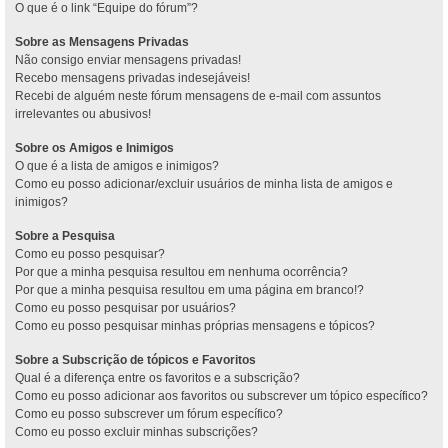
O que é o link “Equipe do fórum”?
Sobre as Mensagens Privadas
Não consigo enviar mensagens privadas!
Recebo mensagens privadas indesejáveis!
Recebi de alguém neste fórum mensagens de e-mail com assuntos
irrelevantes ou abusivos!
Sobre os Amigos e Inimigos
O que é a lista de amigos e inimigos?
Como eu posso adicionar/excluir usuários de minha lista de amigos e
inimigos?
Sobre a Pesquisa
Como eu posso pesquisar?
Por que a minha pesquisa resultou em nenhuma ocorrência?
Por que a minha pesquisa resultou em uma página em branco!?
Como eu posso pesquisar por usuários?
Como eu posso pesquisar minhas próprias mensagens e tópicos?
Sobre a Subscrição de tópicos e Favoritos
Qual é a diferença entre os favoritos e a subscrição?
Como eu posso adicionar aos favoritos ou subscrever um tópico específico?
Como eu posso subscrever um fórum específico?
Como eu posso excluir minhas subscrições?