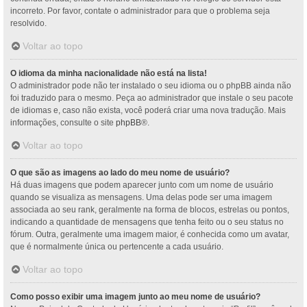
incorreto. Por favor, contate o administrador para que o problema seja
resolvido.
Voltar ao topo
O idioma da minha nacionalidade não está na lista!
O administrador pode não ter instalado o seu idioma ou o phpBB ainda não
foi traduzido para o mesmo. Peça ao administrador que instale o seu pacote
de idiomas e, caso não exista, você poderá criar uma nova tradução. Mais
informações, consulte o site
phpBB
®.
Voltar ao topo
O que são as imagens ao lado do meu nome de usuário?
Há duas imagens que podem aparecer junto com um nome de usuário
quando se visualiza as mensagens. Uma delas pode ser uma imagem
associada ao seu rank, geralmente na forma de blocos, estrelas ou pontos,
indicando a quantidade de mensagens que tenha feito ou o seu status no
fórum. Outra, geralmente uma imagem maior, é conhecida como um avatar,
que é normalmente única ou pertencente a cada usuário.
Voltar ao topo
Como posso exibir uma imagem junto ao meu nome de usuário?