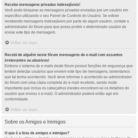
Recebo mensagens privadas indesejáveis!
Você pode bloquear as mensagens privadas enviadas por um usuário em
específico utilizando o seu Painel de Controle do Usuário. Se estiver
recebendo mensagens indesejáveis por parte de algum usuário, contate o
administrador do fórum para que possa proibir o determinado usuário de
enviar este tipo de mensagem.
Voltar ao topo
Recebi de alguém neste fórum mensagens de e-mail com assuntos
irrelevantes ou abusivos!
Embora o sistema de e-mails deste fórum possuir funções de segurança que
tentem detectar usuários que enviem este tipo de mensagens, lamentamos
que tal tenha acontecido. Você deve informar o acontecido ao administrador
do fórum com uma cópia completa do e-mail recebido, sendo muito
importante que inclua os cabeçalhos (nestes encontram-se os detalhes do
usuário que enviou o e-mail). O administrador poderá então agir em
conformidade.
Voltar ao topo
Sobre os Amigos e Inimigos
O que é a lista de amigos e inimigos?