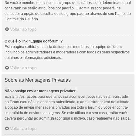
Se você é membro de mais de um grupo de usuários, será determinado qual
cor e rank lhe serão atribuídos por padrão. O administrador poderá lhe
conceder a opção de escolha do seu grupo padrão através de seu Painel de
Controle do Usuário.
Voltar ao topo
O que é o link “Equipe do fórum”?
Esta página exibirá uma lista de todos os membros da equipe do fórum,
incluindo os administradores e moderadores com todos os seus respectivos
detalhes e informações adicionais.
Voltar ao topo
Sobre as Mensagens Privadas
Não consigo enviar mensagens privadas!
Existem três razões para que tal possa acontecer: você não está registrado
no fórum e/ou não se encontra autenticado, o administrador terá desativado
a opção de enviar mensagens privadas em todo o fórum ou você encontra-
se proibido de enviar mensagens. Se este último é o seu caso, então você
deverá perguntar ao administrador qual o motivo, caso realmente não saiba.
Voltar ao topo