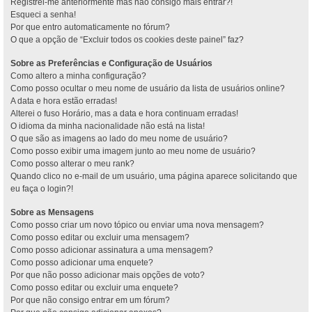
Registrei-me anteriormente mas não consigo mais entrar?!
Esqueci a senha!
Por que entro automaticamente no fórum?
O que a opção de “Excluir todos os cookies deste painel” faz?
Sobre as Preferências e Configuração de Usuários
Como altero a minha configuração?
Como posso ocultar o meu nome de usuário da lista de usuários online?
A data e hora estão erradas!
Alterei o fuso Horário, mas a data e hora continuam erradas!
O idioma da minha nacionalidade não está na lista!
O que são as imagens ao lado do meu nome de usuário?
Como posso exibir uma imagem junto ao meu nome de usuário?
Como posso alterar o meu rank?
Quando clico no e-mail de um usuário, uma página aparece solicitando que
eu faça o login?!
Sobre as Mensagens
Como posso criar um novo tópico ou enviar uma nova mensagem?
Como posso editar ou excluir uma mensagem?
Como posso adicionar assinatura a uma mensagem?
Como posso adicionar uma enquete?
Por que não posso adicionar mais opções de voto?
Como posso editar ou excluir uma enquete?
Por que não consigo entrar em um fórum?