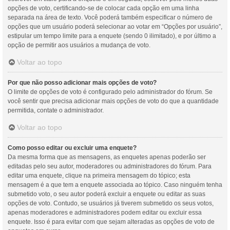
opções de voto, certificando-se de colocar cada opção em uma linha
separada na área de texto. Você poderá também especificar o número de
opções que um usuário poderá selecionar ao votar em “Opções por usuário”,
estipular um tempo limite para a enquete (sendo 0 ilimitado), e por último a
opção de permitir aos usuários a mudança de voto.
Voltar ao topo
Por que não posso adicionar mais opções de voto?
O limite de opções de voto é configurado pelo administrador do fórum. Se
você sentir que precisa adicionar mais opções de voto do que a quantidade
permitida, contate o administrador.
Voltar ao topo
Como posso editar ou excluir uma enquete?
Da mesma forma que as mensagens, as enquetes apenas poderão ser
editadas pelo seu autor, moderadores ou administradores do fórum. Para
editar uma enquete, clique na primeira mensagem do tópico; esta
mensagem é a que tem a enquete associada ao tópico. Caso ninguém tenha
submetido voto, o seu autor poderá excluir a enquete ou editar as suas
opções de voto. Contudo, se usuários já tiverem submetido os seus votos,
apenas moderadores e administradores podem editar ou excluir essa
enquete. Isso é para evitar com que sejam alteradas as opções de voto de