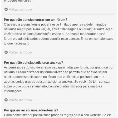
enquetes em curso.
Voltar ao topo
Por que não consigo entrar em um fórum?
O acesso a alguns fóruns poderá estar limitado apenas a determinados
usuários ou grupos. Para ver, ler, enviar mensagens ou qualquer outra ação
você precisa de uma autorização especial. Apenas o moderador desse
fórum e o administrador podem permitir esse acesso. Entre em contato, caso
julgue necessário.
Voltar ao topo
Por que não consigo adicionar anexos?
As permissões do uso de anexos são garantidas por fórum, por grupo ou por
usuário. O administrador do fórum talvez não permita que anexos sejam
adicionados especificando no fórum que você esteja postando ou que
apenas certos grupos possam adicionar anexos. Se você não tem certeza
sobre o que pode ser enviado, contate o administrador para maiores
informações.
Voltar ao topo
Por que eu recebi uma advertência?
Cada administrador possui suas próprias regras para o seu website. Se ele