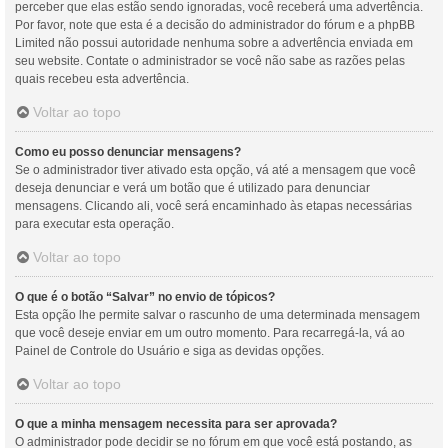
perceber que elas estão sendo ignoradas, você receberá uma advertência.
Por favor, note que esta é a decisão do administrador do fórum e a phpBB
Limited não possui autoridade nenhuma sobre a advertência enviada em
seu website. Contate o administrador se você não sabe as razões pelas
quais recebeu esta advertência.
Voltar ao topo
Como eu posso denunciar mensagens?
Se o administrador tiver ativado esta opção, vá até a mensagem que você
deseja denunciar e verá um botão que é utilizado para denunciar
mensagens. Clicando ali, você será encaminhado às etapas necessárias
para executar esta operação.
Voltar ao topo
O que é o botão “Salvar” no envio de tópicos?
Esta opção lhe permite salvar o rascunho de uma determinada mensagem
que você deseje enviar em um outro momento. Para recarregá-la, vá ao
Painel de Controle do Usuário e siga as devidas opções.
Voltar ao topo
O que a minha mensagem necessita para ser aprovada?
O administrador pode decidir se no fórum em que você está postando, as