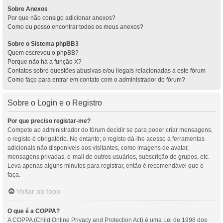
Sobre Anexos
Por que não consigo adicionar anexos?
Como eu posso encontrar todos os meus anexos?
Sobre o Sistema phpBB3
Quem escreveu o phpBB?
Porque não há a função X?
Contatos sobre questões abusivas e/ou ilegais relacionadas a este fórum
Como faço para entrar em contato com o administrador do fórum?
Sobre o Login e o Registro
Por que preciso registar-me?
Compete ao administrador do fórum decidir se para poder criar mensagens,
o registo é obrigatório. No entanto; o registo dá-lhe acesso a ferramentas
adicionais não disponíveis aos visitantes, como imagens de avatar,
mensagens privadas, e-mail de outros usuários, subscrição de grupos, etc.
Leva apenas alguns minutos para registrar, então é recomendável que o
faça.
Voltar ao topo
O que é a COPPA?
A COPPA (Child Online Privacy and Protection Act) é uma Lei de 1998 dos