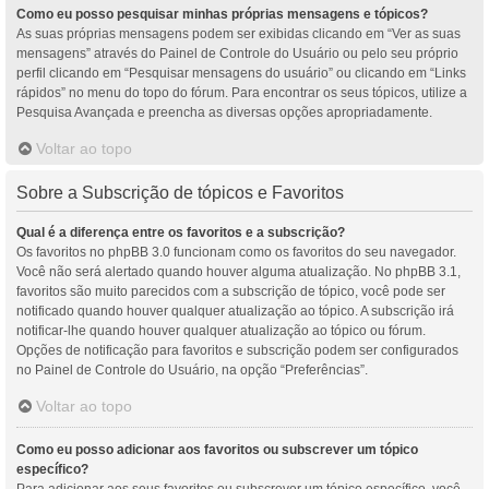
Como eu posso pesquisar minhas próprias mensagens e tópicos?
As suas próprias mensagens podem ser exibidas clicando em “Ver as suas
mensagens” através do Painel de Controle do Usuário ou pelo seu próprio
perfil clicando em “Pesquisar mensagens do usuário” ou clicando em “Links
rápidos” no menu do topo do fórum. Para encontrar os seus tópicos, utilize a
Pesquisa Avançada e preencha as diversas opções apropriadamente.
Voltar ao topo
Sobre a Subscrição de tópicos e Favoritos
Qual é a diferença entre os favoritos e a subscrição?
Os favoritos no phpBB 3.0 funcionam como os favoritos do seu navegador.
Você não será alertado quando houver alguma atualização. No phpBB 3.1,
favoritos são muito parecidos com a subscrição de tópico, você pode ser
notificado quando houver qualquer atualização ao tópico. A subscrição irá
notificar-lhe quando houver qualquer atualização ao tópico ou fórum.
Opções de notificação para favoritos e subscrição podem ser configurados
no Painel de Controle do Usuário, na opção “Preferências”.
Voltar ao topo
Como eu posso adicionar aos favoritos ou subscrever um tópico
específico?