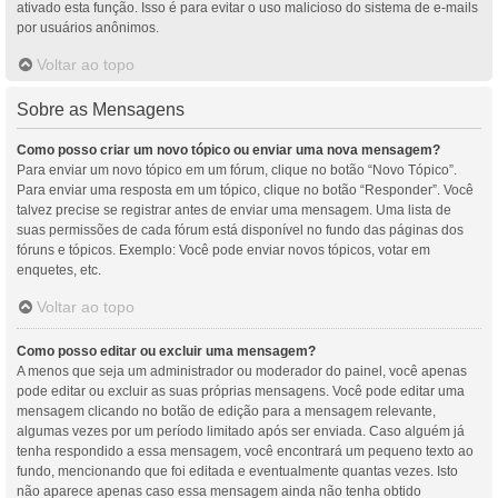
ativado esta função. Isso é para evitar o uso malicioso do sistema de e-mails
por usuários anônimos.
Voltar ao topo
Sobre as Mensagens
Como posso criar um novo tópico ou enviar uma nova mensagem?
Para enviar um novo tópico em um fórum, clique no botão “Novo Tópico”.
Para enviar uma resposta em um tópico, clique no botão “Responder”. Você
talvez precise se registrar antes de enviar uma mensagem. Uma lista de
suas permissões de cada fórum está disponível no fundo das páginas dos
fóruns e tópicos. Exemplo: Você pode enviar novos tópicos, votar em
enquetes, etc.
Voltar ao topo
Como posso editar ou excluir uma mensagem?
A menos que seja um administrador ou moderador do painel, você apenas
pode editar ou excluir as suas próprias mensagens. Você pode editar uma
mensagem clicando no botão de edição para a mensagem relevante,
algumas vezes por um período limitado após ser enviada. Caso alguém já
tenha respondido a essa mensagem, você encontrará um pequeno texto ao
fundo, mencionando que foi editada e eventualmente quantas vezes. Isto
não aparece apenas caso essa mensagem ainda não tenha obtido