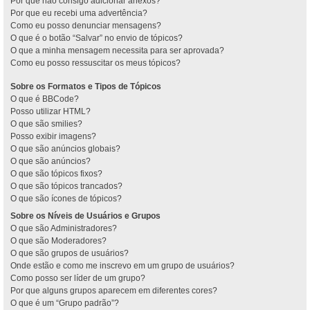
Por que não consigo adicionar anexos?
Por que eu recebi uma advertência?
Como eu posso denunciar mensagens?
O que é o botão “Salvar” no envio de tópicos?
O que a minha mensagem necessita para ser aprovada?
Como eu posso ressuscitar os meus tópicos?
Sobre os Formatos e Tipos de Tópicos
O que é BBCode?
Posso utilizar HTML?
O que são smilies?
Posso exibir imagens?
O que são anúncios globais?
O que são anúncios?
O que são tópicos fixos?
O que são tópicos trancados?
O que são ícones de tópicos?
Sobre os Níveis de Usuários e Grupos
O que são Administradores?
O que são Moderadores?
O que são grupos de usuários?
Onde estão e como me inscrevo em um grupo de usuários?
Como posso ser líder de um grupo?
Por que alguns grupos aparecem em diferentes cores?
O que é um “Grupo padrão”?