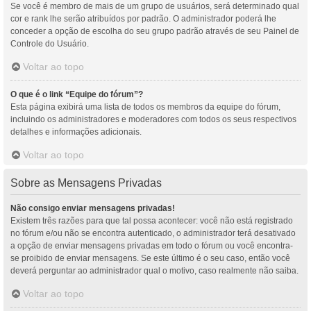
Se você é membro de mais de um grupo de usuários, será determinado qual
cor e rank lhe serão atribuídos por padrão. O administrador poderá lhe
conceder a opção de escolha do seu grupo padrão através de seu Painel de
Controle do Usuário.
Voltar ao topo
O que é o link “Equipe do fórum”?
Esta página exibirá uma lista de todos os membros da equipe do fórum,
incluindo os administradores e moderadores com todos os seus respectivos
detalhes e informações adicionais.
Voltar ao topo
Sobre as Mensagens Privadas
Não consigo enviar mensagens privadas!
Existem três razões para que tal possa acontecer: você não está registrado
no fórum e/ou não se encontra autenticado, o administrador terá desativado
a opção de enviar mensagens privadas em todo o fórum ou você encontra-
se proibido de enviar mensagens. Se este último é o seu caso, então você
deverá perguntar ao administrador qual o motivo, caso realmente não saiba.
Voltar ao topo