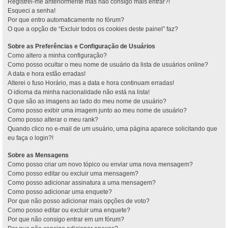
Registrei-me anteriormente mas não consigo mais entrar?!
Esqueci a senha!
Por que entro automaticamente no fórum?
O que a opção de “Excluir todos os cookies deste painel” faz?
Sobre as Preferências e Configuração de Usuários
Como altero a minha configuração?
Como posso ocultar o meu nome de usuário da lista de usuários online?
A data e hora estão erradas!
Alterei o fuso Horário, mas a data e hora continuam erradas!
O idioma da minha nacionalidade não está na lista!
O que são as imagens ao lado do meu nome de usuário?
Como posso exibir uma imagem junto ao meu nome de usuário?
Como posso alterar o meu rank?
Quando clico no e-mail de um usuário, uma página aparece solicitando que
eu faça o login?!
Sobre as Mensagens
Como posso criar um novo tópico ou enviar uma nova mensagem?
Como posso editar ou excluir uma mensagem?
Como posso adicionar assinatura a uma mensagem?
Como posso adicionar uma enquete?
Por que não posso adicionar mais opções de voto?
Como posso editar ou excluir uma enquete?
Por que não consigo entrar em um fórum?