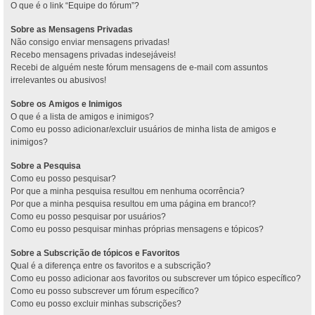
O que é o link “Equipe do fórum”?
Sobre as Mensagens Privadas
Não consigo enviar mensagens privadas!
Recebo mensagens privadas indesejáveis!
Recebi de alguém neste fórum mensagens de e-mail com assuntos
irrelevantes ou abusivos!
Sobre os Amigos e Inimigos
O que é a lista de amigos e inimigos?
Como eu posso adicionar/excluir usuários de minha lista de amigos e
inimigos?
Sobre a Pesquisa
Como eu posso pesquisar?
Por que a minha pesquisa resultou em nenhuma ocorrência?
Por que a minha pesquisa resultou em uma página em branco!?
Como eu posso pesquisar por usuários?
Como eu posso pesquisar minhas próprias mensagens e tópicos?
Sobre a Subscrição de tópicos e Favoritos
Qual é a diferença entre os favoritos e a subscrição?
Como eu posso adicionar aos favoritos ou subscrever um tópico específico?
Como eu posso subscrever um fórum específico?
Como eu posso excluir minhas subscrições?