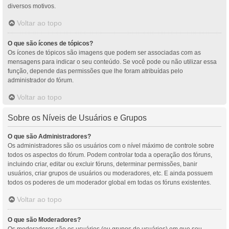
diversos motivos.
Voltar ao topo
O que são ícones de tópicos?
Os ícones de tópicos são imagens que podem ser associadas com as
mensagens para indicar o seu conteúdo. Se você pode ou não utilizar essa
função, depende das permissões que lhe foram atribuídas pelo
administrador do fórum.
Voltar ao topo
Sobre os Níveis de Usuários e Grupos
O que são Administradores?
Os administradores são os usuários com o nível máximo de controle sobre
todos os aspectos do fórum. Podem controlar toda a operação dos fóruns,
incluindo criar, editar ou excluir fóruns, determinar permissões, banir
usuários, criar grupos de usuários ou moderadores, etc. E ainda possuem
todos os poderes de um moderador global em todas os fóruns existentes.
Voltar ao topo
O que são Moderadores?