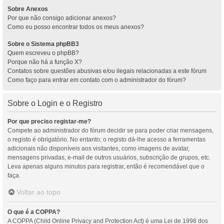
Sobre Anexos
Por que não consigo adicionar anexos?
Como eu posso encontrar todos os meus anexos?
Sobre o Sistema phpBB3
Quem escreveu o phpBB?
Porque não há a função X?
Contatos sobre questões abusivas e/ou ilegais relacionadas a este fórum
Como faço para entrar em contato com o administrador do fórum?
Sobre o Login e o Registro
Por que preciso registar-me?
Compete ao administrador do fórum decidir se para poder criar mensagens,
o registo é obrigatório. No entanto; o registo dá-lhe acesso a ferramentas
adicionais não disponíveis aos visitantes, como imagens de avatar,
mensagens privadas, e-mail de outros usuários, subscrição de grupos, etc.
Leva apenas alguns minutos para registrar, então é recomendável que o
faça.
Voltar ao topo
O que é a COPPA?
A COPPA (Child Online Privacy and Protection Act) é uma Lei de 1998 dos