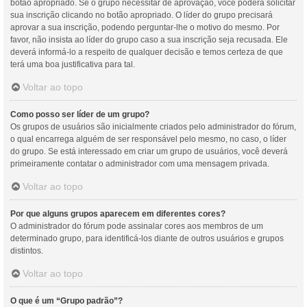
botão apropriado. Se o grupo necessitar de aprovação, você poderá solicitar
sua inscrição clicando no botão apropriado. O líder do grupo precisará
aprovar a sua inscrição, podendo perguntar-lhe o motivo do mesmo. Por
favor, não insista ao líder do grupo caso a sua inscrição seja recusada. Ele
deverá informá-lo a respeito de qualquer decisão e temos certeza de que
terá uma boa justificativa para tal.
Voltar ao topo
Como posso ser líder de um grupo?
Os grupos de usuários são inicialmente criados pelo administrador do fórum,
o qual encarrega alguém de ser responsável pelo mesmo, no caso, o líder
do grupo. Se está interessado em criar um grupo de usuários, você deverá
primeiramente contatar o administrador com uma mensagem privada.
Voltar ao topo
Por que alguns grupos aparecem em diferentes cores?
O administrador do fórum pode assinalar cores aos membros de um
determinado grupo, para identificá-los diante de outros usuários e grupos
distintos.
Voltar ao topo
O que é um “Grupo padrão”?