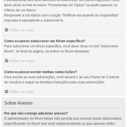
Para adicionar aos seus favoritos ou subscrever um tópico específico, você
deve clicar no link no menu “Ferramentas do Tópico” na parte superior ou
inferior de um tópico.
Responder a um tópico com a opção “Notificar-me quando for respondida”
marcada é equivalente a subscrevê-lo.
Voltar ao topo
Como eu posso subscrever um fórum específico?
Para subscrever um fórum específico, você deve clicar no link “Subscrever
fórum”, no final da página, ao entrar no fórum desejado.
Voltar ao topo
Como eu posso excluir minhas subscrições?
Para excluir as suas subscrições, você deverá ir ao seu Painel de Controle
do Usuário e seguir as devidas instruções para suas subscrições.
Voltar ao topo
Sobre Anexos
Por que não consigo adicionar anexos?
O administrador do fórum talvez não permita que anexos sejam adicionados
especificando no fórum que você esteja postando ou que apenas certos