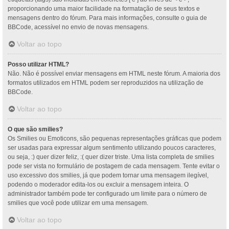
proporcionando uma maior facilidade na formatação de seus textos e
mensagens dentro do fórum. Para mais informações, consulte o guia de
BBCode, acessível no envio de novas mensagens.
Voltar ao topo
Posso utilizar HTML?
Não. Não é possível enviar mensagens em HTML neste fórum. A maioria dos
formatos utilizados em HTML podem ser reproduzidos na utilização de
BBCode.
Voltar ao topo
O que são smilies?
Os Smilies ou Emoticons, são pequenas representações gráficas que podem
ser usadas para expressar algum sentimento utilizando poucos caracteres,
ou seja, :) quer dizer feliz, :( quer dizer triste. Uma lista completa de smilies
pode ser vista no formulário de postagem de cada mensagem. Tente evitar o
uso excessivo dos smilies, já que podem tornar uma mensagem ilegível,
podendo o moderador edita-los ou excluir a mensagem inteira. O
administrador também pode ter configurado um limite para o número de
smilies que você pode utilizar em uma mensagem.
Voltar ao topo