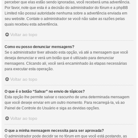
perceber que elas estão sendo ignoradas, você receberá uma advertência.
Por favor, note que esta é a decisão do administrador do fórum e a phpBB
Limited não possui autoridade nenhuma sobre a advertência enviada em
seu website. Contate o administrador se você não sabe as razões pelas
quais recebeu esta advertência.
Voltar ao topo
Como eu posso denunciar mensagens?
Se o administrador tiver ativado esta opção, vá até a mensagem que você
deseja denunciar e verá um botão que é utilizado para denunciar
mensagens. Clicando ali, você será encaminhado às etapas necessárias
para executar esta operação.
Voltar ao topo
O que é o botão “Salvar” no envio de tópicos?
Esta opção lhe permite salvar o rascunho de uma determinada mensagem
que você deseje enviar em um outro momento. Para recarregá-la, vá ao
Painel de Controle do Usuário e siga as devidas opções.
Voltar ao topo
O que a minha mensagem necessita para ser aprovada?
O administrador pode decidir se no fórum em que você está postando, as