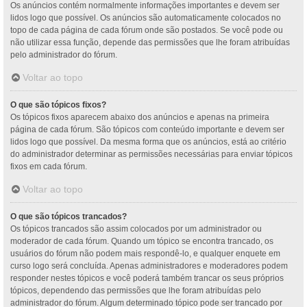
Os anúncios contém normalmente informações importantes e devem ser
lidos logo que possível. Os anúncios são automaticamente colocados no
topo de cada página de cada fórum onde são postados. Se você pode ou
não utilizar essa função, depende das permissões que lhe foram atribuídas
pelo administrador do fórum.
Voltar ao topo
O que são tópicos fixos?
Os tópicos fixos aparecem abaixo dos anúncios e apenas na primeira
página de cada fórum. São tópicos com conteúdo importante e devem ser
lidos logo que possível. Da mesma forma que os anúncios, está ao critério
do administrador determinar as permissões necessárias para enviar tópicos
fixos em cada fórum.
Voltar ao topo
O que são tópicos trancados?
Os tópicos trancados são assim colocados por um administrador ou
moderador de cada fórum. Quando um tópico se encontra trancado, os
usuários do fórum não podem mais respondê-lo, e qualquer enquete em
curso logo será concluída. Apenas administradores e moderadores podem
responder nestes tópicos e você poderá também trancar os seus próprios
tópicos, dependendo das permissões que lhe foram atribuídas pelo
administrador do fórum. Algum determinado tópico pode ser trancado por