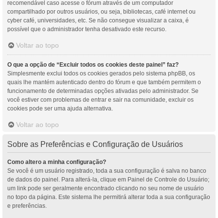
recomendável caso acesse o fórum através de um computador
compartilhado por outros usuários, ou seja, bibliotecas, café internet ou
cyber café, universidades, etc. Se não consegue visualizar a caixa, é
possível que o administrador tenha desativado este recurso.
Voltar ao topo
O que a opção de “Excluir todos os cookies deste painel” faz?
Simplesmente exclui todos os cookies gerados pelo sistema phpBB, os
quais lhe mantém autenticado dentro do fórum e que também permitem o
funcionamento de determinadas opções ativadas pelo administrador. Se
você estiver com problemas de entrar e sair na comunidade, excluir os
cookies pode ser uma ajuda alternativa.
Voltar ao topo
Sobre as Preferências e Configuração de Usuários
Como altero a minha configuração?
Se você é um usuário registrado, toda a sua configuração é salva no banco
de dados do painel. Para alterá-la, clique em Painel de Controle do Usuário;
um link pode ser geralmente encontrado clicando no seu nome de usuário
no topo da página. Este sistema lhe permitirá alterar toda a sua configuração
e preferências.