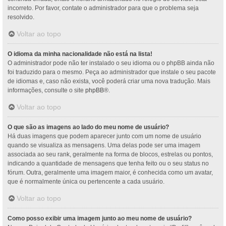
incorreto. Por favor, contate o administrador para que o problema seja
resolvido.
Voltar ao topo
O idioma da minha nacionalidade não está na lista!
O administrador pode não ter instalado o seu idioma ou o phpBB ainda não
foi traduzido para o mesmo. Peça ao administrador que instale o seu pacote
de idiomas e, caso não exista, você poderá criar uma nova tradução. Mais
informações, consulte o site
phpBB
®.
Voltar ao topo
O que são as imagens ao lado do meu nome de usuário?
Há duas imagens que podem aparecer junto com um nome de usuário
quando se visualiza as mensagens. Uma delas pode ser uma imagem
associada ao seu rank, geralmente na forma de blocos, estrelas ou pontos,
indicando a quantidade de mensagens que tenha feito ou o seu status no
fórum. Outra, geralmente uma imagem maior, é conhecida como um avatar,
que é normalmente única ou pertencente a cada usuário.
Voltar ao topo
Como posso exibir uma imagem junto ao meu nome de usuário?