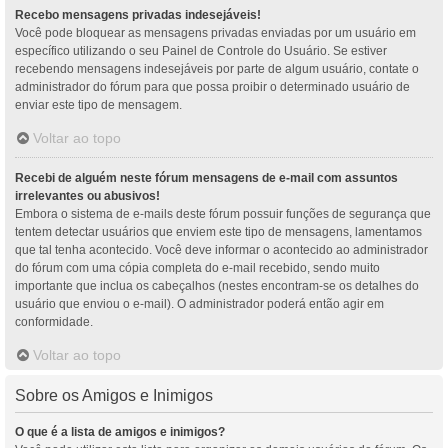
Recebo mensagens privadas indesejáveis!
Você pode bloquear as mensagens privadas enviadas por um usuário em
específico utilizando o seu Painel de Controle do Usuário. Se estiver
recebendo mensagens indesejáveis por parte de algum usuário, contate o
administrador do fórum para que possa proibir o determinado usuário de
enviar este tipo de mensagem.
Voltar ao topo
Recebi de alguém neste fórum mensagens de e-mail com assuntos
irrelevantes ou abusivos!
Embora o sistema de e-mails deste fórum possuir funções de segurança que
tentem detectar usuários que enviem este tipo de mensagens, lamentamos
que tal tenha acontecido. Você deve informar o acontecido ao administrador
do fórum com uma cópia completa do e-mail recebido, sendo muito
importante que inclua os cabeçalhos (nestes encontram-se os detalhes do
usuário que enviou o e-mail). O administrador poderá então agir em
conformidade.
Voltar ao topo
Sobre os Amigos e Inimigos
O que é a lista de amigos e inimigos?