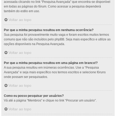
acessada clicando no link “Pesquisa Avançada” que encontra-se disponível
em todas as páginas do fórum. Como acessar a pesquisa dependerá
também do estilo em uso.
Voltar ao topo
Por que a minha pesquisa resultou em nenhuma ocorrência?
Sua pesquisa foi provavelmente muito vaga e foram escritos muitos termos
comuns que não são incluídos pelo phpBB. Seja mais específico e utilize as
opções disponíveis na Pesquisa Avançada.
Voltar ao topo
Por que a minha pesquisa resultou em uma página em branco!?
A sua pesquisa resultou em inúmeras ocorrências. Use a “Pesquisa
Avançada” e seja mais específico nos termos escritos e selecione fóruns
onde possam ser pesquisados.
Voltar ao topo
Como eu posso pesquisar por usuários?
Vá até a página “Membros” e clique no link “Procurar um usuário”.
Voltar ao topo