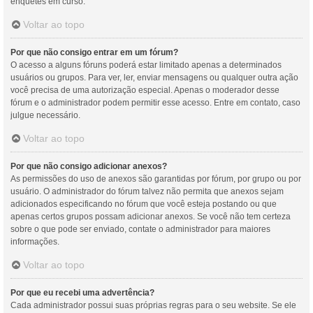
enquetes em curso.
Voltar ao topo
Por que não consigo entrar em um fórum?
O acesso a alguns fóruns poderá estar limitado apenas a determinados
usuários ou grupos. Para ver, ler, enviar mensagens ou qualquer outra ação
você precisa de uma autorização especial. Apenas o moderador desse
fórum e o administrador podem permitir esse acesso. Entre em contato, caso
julgue necessário.
Voltar ao topo
Por que não consigo adicionar anexos?
As permissões do uso de anexos são garantidas por fórum, por grupo ou por
usuário. O administrador do fórum talvez não permita que anexos sejam
adicionados especificando no fórum que você esteja postando ou que
apenas certos grupos possam adicionar anexos. Se você não tem certeza
sobre o que pode ser enviado, contate o administrador para maiores
informações.
Voltar ao topo
Por que eu recebi uma advertência?
Cada administrador possui suas próprias regras para o seu website. Se ele