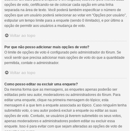
opções de voto, certificando-se de colocar cada opção em uma linha
separada na área de texto. Você poderá também especificar o número de
opções que um usuário poderá selecionar ao votar em “Opções por usuário”,
estipular um tempo limite para a enquete (sendo 0 ilimitado), e por último a
opção de permitir aos usuários a mudança de voto.
Voltar ao topo
Por que não posso adicionar mais opções de voto?
O limite de opções de voto é configurado pelo administrador do fórum. Se
você sentir que precisa adicionar mais opções de voto do que a quantidade
permitida, contate o administrador.
Voltar ao topo
Como posso editar ou excluir uma enquete?
Da mesma forma que as mensagens, as enquetes apenas poderão ser
editadas pelo seu autor, moderadores ou administradores do fórum. Para
editar uma enquete, clique na primeira mensagem do tópico; esta
mensagem é a que tem a enquete associada ao tópico. Caso ninguém tenha
submetido voto, o seu autor poderá excluir a enquete ou editar as suas
opções de voto. Contudo, se usuários já tiverem submetido os seus votos,
apenas moderadores e administradores podem editar ou excluir essa
enquete. Isso é para evitar com que sejam alteradas as opções de voto de