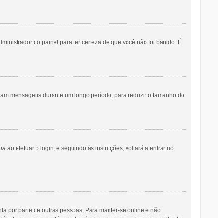
dministrador do painel para ter certeza de que você não foi banido. É
iaram mensagens durante um longo período, para reduzir o tamanho do
ha
ao efetuar o login, e seguindo às instruções, voltará a entrar no
onta por parte de outras pessoas. Para manter-se online e não