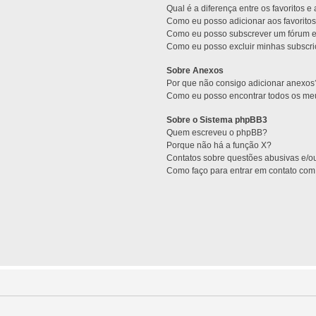
Qual é a diferença entre os favoritos e
Como eu posso adicionar aos favoritos
Como eu posso subscrever um fórum e
Como eu posso excluir minhas subscr
Sobre Anexos
Por que não consigo adicionar anexos
Como eu posso encontrar todos os m
Sobre o Sistema phpBB3
Quem escreveu o phpBB?
Porque não há a função X?
Contatos sobre questões abusivas e/ou
Como faço para entrar em contato com