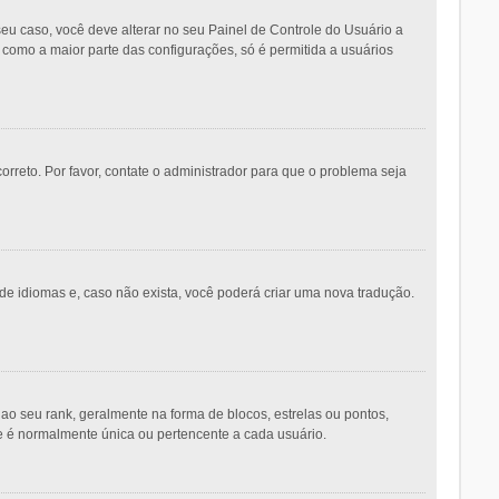
eu caso, você deve alterar no seu Painel de Controle do Usuário a
m como a maior parte das configurações, só é permitida a usuários
orreto. Por favor, contate o administrador para que o problema seja
de idiomas e, caso não exista, você poderá criar uma nova tradução.
seu rank, geralmente na forma de blocos, estrelas ou pontos,
e é normalmente única ou pertencente a cada usuário.