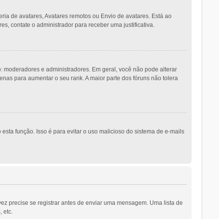
eria de avatares, Avatares remotos ou Envio de avatares. Está ao
es, contate o administrador para receber uma justificativa.
 moderadores e administradores. Em geral, você não pode alterar
as para aumentar o seu rank. A maior parte dos fóruns não tolera
esta função. Isso é para evitar o uso malicioso do sistema de e-mails
vez precise se registrar antes de enviar uma mensagem. Uma lista de
 etc.