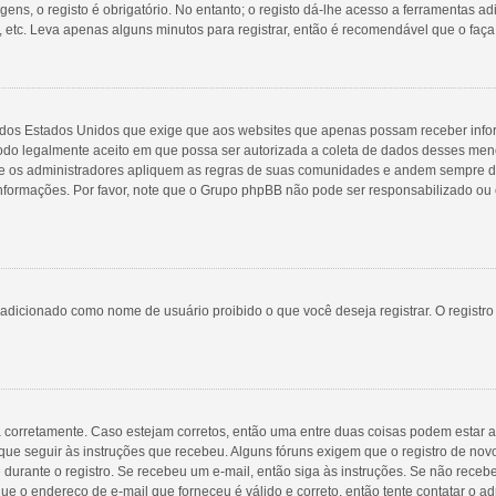
ns, o registo é obrigatório. No entanto; o registo dá-lhe acesso a ferramentas ad
 etc. Leva apenas alguns minutos para registrar, então é recomendável que o faça
98 dos Estados Unidos que exige que aos websites que apenas possam receber inf
do legalmente aceito em que possa ser autorizada a coleta de dados desses menore
 os administradores apliquem as regras de suas comunidades e andem sempre de 
 informações. Por favor, note que o Grupo phpBB não pode ser responsabilizado ou 
adicionado como nome de usuário proibido o que você deseja registrar. O registr
a corretamente. Caso estejam corretos, então uma entre duas coisas podem estar 
que seguir às instruções que recebeu. Alguns fóruns exigem que o registro de novo
 durante o registro. Se recebeu um e-mail, então siga às instruções. Se não receb
ue o endereço de e-mail que forneceu é válido e correto, então tente contatar o ad