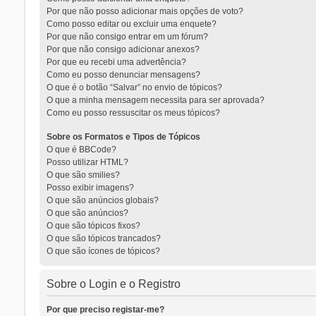
Por que não posso adicionar mais opções de voto?
Como posso editar ou excluir uma enquete?
Por que não consigo entrar em um fórum?
Por que não consigo adicionar anexos?
Por que eu recebi uma advertência?
Como eu posso denunciar mensagens?
O que é o botão “Salvar” no envio de tópicos?
O que a minha mensagem necessita para ser aprovada?
Como eu posso ressuscitar os meus tópicos?
Sobre os Formatos e Tipos de Tópicos
O que é BBCode?
Posso utilizar HTML?
O que são smilies?
Posso exibir imagens?
O que são anúncios globais?
O que são anúncios?
O que são tópicos fixos?
O que são tópicos trancados?
O que são ícones de tópicos?
Sobre o Login e o Registro
Por que preciso registar-me?