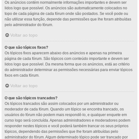
Os anúncios contém normalmente informações importantes e devem ser
lidos logo que possível. Os anúncios são automaticamente colocados no
topo de cada página de cada fórum onde são postados. Se você pode ou
não utilizar essa função, depende das permissões que lhe foram atribuídas
pelo administrador do fórum.
Voltar ao topo
O que são tópicos fixos?
Os tópicos fixos aparecem abaixo dos anúncios e apenas na primeira
página de cada fórum. São tópicos com conteúdo importante e devem ser
lidos logo que possível. Da mesma forma que os anúncios, está ao critério
do administrador determinar as permissões necessárias para enviar tópicos
fixos em cada fórum.
Voltar ao topo
O que são tópicos trancados?
Os tópicos trancados são assim colocados por um administrador ou
moderador de cada fórum. Quando um tópico se encontra trancado, os
usuários do fórum não podem mais respondê-lo, e qualquer enquete em
curso logo será concluída. Apenas administradores e moderadores podem
responder nestes tópicos e você poderá também trancar os seus próprios
tópicos, dependendo das permissões que lhe foram atribuídas pelo
administrador do fórum. Algum determinado tópico pode ser trancado por