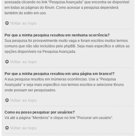
acessada clicando no link “Pesquisa Avançada” que encontra-se disponível
em todas as páginas do fórum. Como acessar a pesquisa dependerá
também do estilo em uso.
Voltar ao topo
Por que a minha pesquisa resultou em nenhuma ocorrência?
Sua pesquisa foi provavelmente muito vaga e foram escritos muitos termos
comuns que não são incluídos pelo phpBB. Seja mais específico e utilize as
opções disponíveis na Pesquisa Avançada.
Voltar ao topo
Por que a minha pesquisa resultou em uma página em branco!?
A sua pesquisa resultou em inúmeras ocorrências. Use a “Pesquisa
Avançada” e seja mais específico nos termos escritos e selecione fóruns
onde possam ser pesquisados.
Voltar ao topo
Como eu posso pesquisar por usuários?
Vá até a página “Membros” e clique no link “Procurar um usuário”.
Voltar ao topo