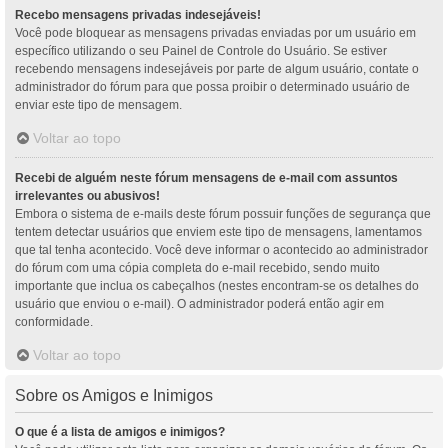
Recebo mensagens privadas indesejáveis!
Você pode bloquear as mensagens privadas enviadas por um usuário em
específico utilizando o seu Painel de Controle do Usuário. Se estiver
recebendo mensagens indesejáveis por parte de algum usuário, contate o
administrador do fórum para que possa proibir o determinado usuário de
enviar este tipo de mensagem.
Voltar ao topo
Recebi de alguém neste fórum mensagens de e-mail com assuntos
irrelevantes ou abusivos!
Embora o sistema de e-mails deste fórum possuir funções de segurança que
tentem detectar usuários que enviem este tipo de mensagens, lamentamos
que tal tenha acontecido. Você deve informar o acontecido ao administrador
do fórum com uma cópia completa do e-mail recebido, sendo muito
importante que inclua os cabeçalhos (nestes encontram-se os detalhes do
usuário que enviou o e-mail). O administrador poderá então agir em
conformidade.
Voltar ao topo
Sobre os Amigos e Inimigos
O que é a lista de amigos e inimigos?