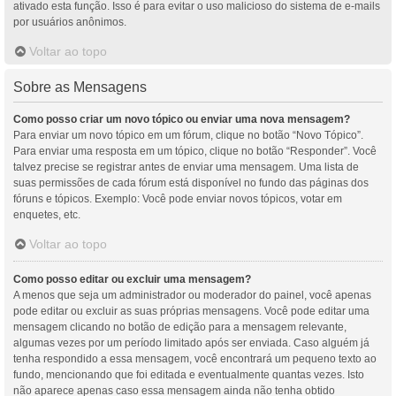
ativado esta função. Isso é para evitar o uso malicioso do sistema de e-mails
por usuários anônimos.
Voltar ao topo
Sobre as Mensagens
Como posso criar um novo tópico ou enviar uma nova mensagem?
Para enviar um novo tópico em um fórum, clique no botão “Novo Tópico”.
Para enviar uma resposta em um tópico, clique no botão “Responder”. Você
talvez precise se registrar antes de enviar uma mensagem. Uma lista de
suas permissões de cada fórum está disponível no fundo das páginas dos
fóruns e tópicos. Exemplo: Você pode enviar novos tópicos, votar em
enquetes, etc.
Voltar ao topo
Como posso editar ou excluir uma mensagem?
A menos que seja um administrador ou moderador do painel, você apenas
pode editar ou excluir as suas próprias mensagens. Você pode editar uma
mensagem clicando no botão de edição para a mensagem relevante,
algumas vezes por um período limitado após ser enviada. Caso alguém já
tenha respondido a essa mensagem, você encontrará um pequeno texto ao
fundo, mencionando que foi editada e eventualmente quantas vezes. Isto
não aparece apenas caso essa mensagem ainda não tenha obtido