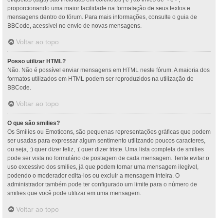
proporcionando uma maior facilidade na formatação de seus textos e
mensagens dentro do fórum. Para mais informações, consulte o guia de
BBCode, acessível no envio de novas mensagens.
Voltar ao topo
Posso utilizar HTML?
Não. Não é possível enviar mensagens em HTML neste fórum. A maioria dos
formatos utilizados em HTML podem ser reproduzidos na utilização de
BBCode.
Voltar ao topo
O que são smilies?
Os Smilies ou Emoticons, são pequenas representações gráficas que podem
ser usadas para expressar algum sentimento utilizando poucos caracteres,
ou seja, :) quer dizer feliz, :( quer dizer triste. Uma lista completa de smilies
pode ser vista no formulário de postagem de cada mensagem. Tente evitar o
uso excessivo dos smilies, já que podem tornar uma mensagem ilegível,
podendo o moderador edita-los ou excluir a mensagem inteira. O
administrador também pode ter configurado um limite para o número de
smilies que você pode utilizar em uma mensagem.
Voltar ao topo