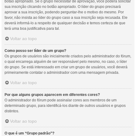
botão apropriado. Se o grupo necessitar de aprovação, você poderá solicitar
sua inscrição clicando no botão apropriado. O líder do grupo precisará
aprovar a sua inscrição, podendo perguntar-lhe o motivo do mesmo. Por
favor, não insista ao líder do grupo caso a sua inscrição seja recusada. Ele
deverá informá-lo a respeito de qualquer decisão e temos certeza de que
terá uma boa justificativa para tal.
Voltar ao topo
Como posso ser líder de um grupo?
Os grupos de usuários são inicialmente criados pelo administrador do fórum,
o qual encarrega alguém de ser responsável pelo mesmo, no caso, o líder
do grupo. Se está interessado em criar um grupo de usuários, você deverá
primeiramente contatar o administrador com uma mensagem privada.
Voltar ao topo
Por que alguns grupos aparecem em diferentes cores?
O administrador do fórum pode assinalar cores aos membros de um
determinado grupo, para identificá-los diante de outros usuários e grupos
distintos.
Voltar ao topo
O que é um “Grupo padrão”?