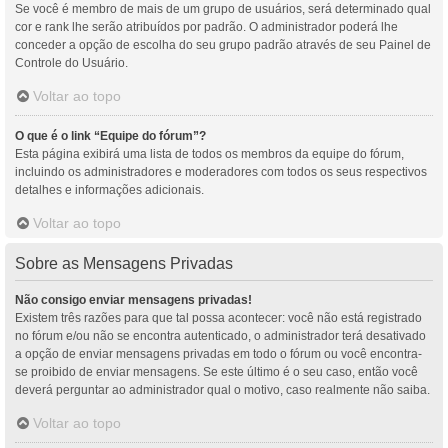
Se você é membro de mais de um grupo de usuários, será determinado qual
cor e rank lhe serão atribuídos por padrão. O administrador poderá lhe
conceder a opção de escolha do seu grupo padrão através de seu Painel de
Controle do Usuário.
Voltar ao topo
O que é o link “Equipe do fórum”?
Esta página exibirá uma lista de todos os membros da equipe do fórum,
incluindo os administradores e moderadores com todos os seus respectivos
detalhes e informações adicionais.
Voltar ao topo
Sobre as Mensagens Privadas
Não consigo enviar mensagens privadas!
Existem três razões para que tal possa acontecer: você não está registrado
no fórum e/ou não se encontra autenticado, o administrador terá desativado
a opção de enviar mensagens privadas em todo o fórum ou você encontra-
se proibido de enviar mensagens. Se este último é o seu caso, então você
deverá perguntar ao administrador qual o motivo, caso realmente não saiba.
Voltar ao topo