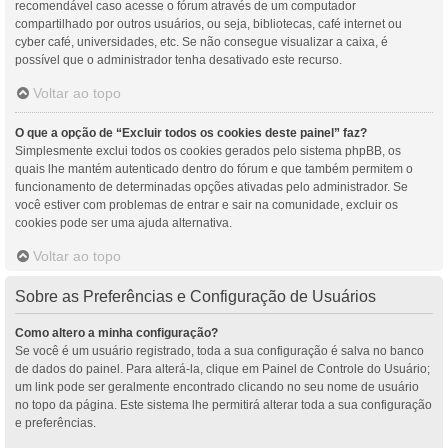
recomendável caso acesse o fórum através de um computador
compartilhado por outros usuários, ou seja, bibliotecas, café internet ou
cyber café, universidades, etc. Se não consegue visualizar a caixa, é
possível que o administrador tenha desativado este recurso.
Voltar ao topo
O que a opção de “Excluir todos os cookies deste painel” faz?
Simplesmente exclui todos os cookies gerados pelo sistema phpBB, os
quais lhe mantém autenticado dentro do fórum e que também permitem o
funcionamento de determinadas opções ativadas pelo administrador. Se
você estiver com problemas de entrar e sair na comunidade, excluir os
cookies pode ser uma ajuda alternativa.
Voltar ao topo
Sobre as Preferências e Configuração de Usuários
Como altero a minha configuração?
Se você é um usuário registrado, toda a sua configuração é salva no banco
de dados do painel. Para alterá-la, clique em Painel de Controle do Usuário;
um link pode ser geralmente encontrado clicando no seu nome de usuário
no topo da página. Este sistema lhe permitirá alterar toda a sua configuração
e preferências.