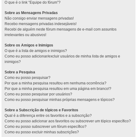
O que é o link “Equipe do fórum”?
Sobre as Mensagens Privadas
Não consigo enviar mensagens privadas!
Recebo mensagens privadas indesejáveis!
Recebi de alguém neste fórum mensagens de e-mail com assuntos
irrelevantes ou abusivos!
Sobre os Amigos e Inimigos
O que é a lista de amigos e inimigos?
Como eu posso adicionar/excluir usuários de minha lista de amigos e
inimigos?
Sobre a Pesquisa
Como eu posso pesquisar?
Por que a minha pesquisa resultou em nenhuma ocorrência?
Por que a minha pesquisa resultou em uma página em branco!?
Como eu posso pesquisar por usuários?
Como eu posso pesquisar minhas próprias mensagens e tópicos?
Sobre a Subscrição de tópicos e Favoritos
Qual é a diferença entre os favoritos e a subscrição?
Como eu posso adicionar aos favoritos ou subscrever um tópico específico?
Como eu posso subscrever um fórum específico?
Como eu posso excluir minhas subscrições?