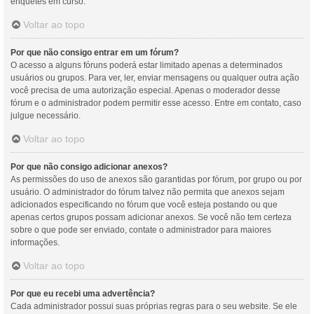
enquetes em curso.
Voltar ao topo
Por que não consigo entrar em um fórum?
O acesso a alguns fóruns poderá estar limitado apenas a determinados
usuários ou grupos. Para ver, ler, enviar mensagens ou qualquer outra ação
você precisa de uma autorização especial. Apenas o moderador desse
fórum e o administrador podem permitir esse acesso. Entre em contato, caso
julgue necessário.
Voltar ao topo
Por que não consigo adicionar anexos?
As permissões do uso de anexos são garantidas por fórum, por grupo ou por
usuário. O administrador do fórum talvez não permita que anexos sejam
adicionados especificando no fórum que você esteja postando ou que
apenas certos grupos possam adicionar anexos. Se você não tem certeza
sobre o que pode ser enviado, contate o administrador para maiores
informações.
Voltar ao topo
Por que eu recebi uma advertência?
Cada administrador possui suas próprias regras para o seu website. Se ele