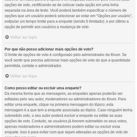
opções de voto, certificando-se de colocar cada opção em uma linha
separada na área de texto. Você poderá também especificar o número de
opções que um usuário poderá selecionar ao votar em “Opções por usuário”,
estipular um tempo limite para a enquete (sendo 0 ilimitado), e por último a
opção de permitir aos usuários a mudança de voto.
Voltar ao topo
Por que não posso adicionar mais opções de voto?
O limite de opções de voto é configurado pelo administrador do fórum. Se
você sentir que precisa adicionar mais opções de voto do que a quantidade
permitida, contate o administrador.
Voltar ao topo
Como posso editar ou excluir uma enquete?
Da mesma forma que as mensagens, as enquetes apenas poderão ser
editadas pelo seu autor, moderadores ou administradores do fórum. Para
editar uma enquete, clique na primeira mensagem do tópico; esta
mensagem é a que tem a enquete associada ao tópico. Caso ninguém tenha
submetido voto, o seu autor poderá excluir a enquete ou editar as suas
opções de voto. Contudo, se usuários já tiverem submetido os seus votos,
apenas moderadores e administradores podem editar ou excluir essa
enquete. Isso é para evitar com que sejam alteradas as opções de voto de