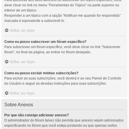
Para adicionar aos seus favoritos ou subscrever um tópico específico, você
deve clicar no link no menu “Ferramentas do Tópico” na parte superior ou
inferior de um tópico.
Responder a um tópico com a opção “Notificar-me quando for respondida”
marcada é equivalente a subscrevê-lo.
Voltar ao topo
Como eu posso subscrever um fórum específico?
Para subscrever um fórum específico, você deve clicar no link “Subscrever
fórum”, no final da página, ao entrar no fórum desejado.
Voltar ao topo
Como eu posso excluir minhas subscrições?
Para excluir as suas subscrições, você deverá ir ao seu Painel de Controle
do Usuário e seguir as devidas instruções para suas subscrições.
Voltar ao topo
Sobre Anexos
Por que não consigo adicionar anexos?
O administrador do fórum talvez não permita que anexos sejam adicionados
especificando no fórum que você esteja postando ou que apenas certos