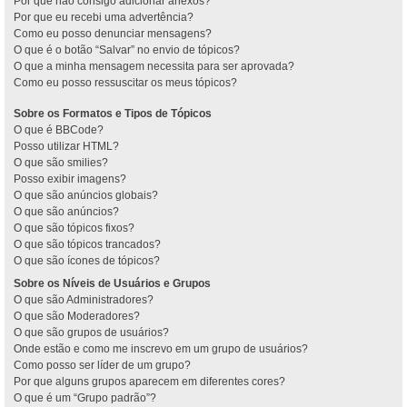
Por que não consigo adicionar anexos?
Por que eu recebi uma advertência?
Como eu posso denunciar mensagens?
O que é o botão “Salvar” no envio de tópicos?
O que a minha mensagem necessita para ser aprovada?
Como eu posso ressuscitar os meus tópicos?
Sobre os Formatos e Tipos de Tópicos
O que é BBCode?
Posso utilizar HTML?
O que são smilies?
Posso exibir imagens?
O que são anúncios globais?
O que são anúncios?
O que são tópicos fixos?
O que são tópicos trancados?
O que são ícones de tópicos?
Sobre os Níveis de Usuários e Grupos
O que são Administradores?
O que são Moderadores?
O que são grupos de usuários?
Onde estão e como me inscrevo em um grupo de usuários?
Como posso ser líder de um grupo?
Por que alguns grupos aparecem em diferentes cores?
O que é um “Grupo padrão”?