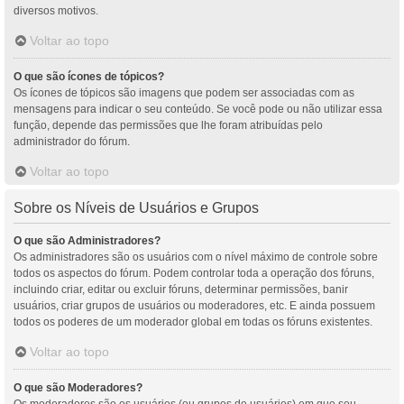
diversos motivos.
Voltar ao topo
O que são ícones de tópicos?
Os ícones de tópicos são imagens que podem ser associadas com as
mensagens para indicar o seu conteúdo. Se você pode ou não utilizar essa
função, depende das permissões que lhe foram atribuídas pelo
administrador do fórum.
Voltar ao topo
Sobre os Níveis de Usuários e Grupos
O que são Administradores?
Os administradores são os usuários com o nível máximo de controle sobre
todos os aspectos do fórum. Podem controlar toda a operação dos fóruns,
incluindo criar, editar ou excluir fóruns, determinar permissões, banir
usuários, criar grupos de usuários ou moderadores, etc. E ainda possuem
todos os poderes de um moderador global em todas os fóruns existentes.
Voltar ao topo
O que são Moderadores?