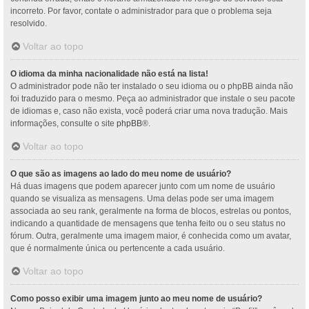
incorreto. Por favor, contate o administrador para que o problema seja
resolvido.
Voltar ao topo
O idioma da minha nacionalidade não está na lista!
O administrador pode não ter instalado o seu idioma ou o phpBB ainda não
foi traduzido para o mesmo. Peça ao administrador que instale o seu pacote
de idiomas e, caso não exista, você poderá criar uma nova tradução. Mais
informações, consulte o site
phpBB
®.
Voltar ao topo
O que são as imagens ao lado do meu nome de usuário?
Há duas imagens que podem aparecer junto com um nome de usuário
quando se visualiza as mensagens. Uma delas pode ser uma imagem
associada ao seu rank, geralmente na forma de blocos, estrelas ou pontos,
indicando a quantidade de mensagens que tenha feito ou o seu status no
fórum. Outra, geralmente uma imagem maior, é conhecida como um avatar,
que é normalmente única ou pertencente a cada usuário.
Voltar ao topo
Como posso exibir uma imagem junto ao meu nome de usuário?