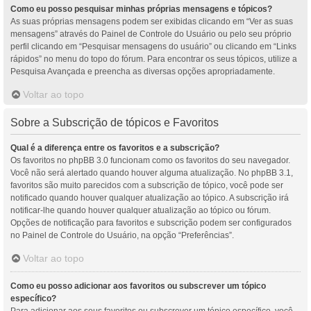
Como eu posso pesquisar minhas próprias mensagens e tópicos?
As suas próprias mensagens podem ser exibidas clicando em “Ver as suas
mensagens” através do Painel de Controle do Usuário ou pelo seu próprio
perfil clicando em “Pesquisar mensagens do usuário” ou clicando em “Links
rápidos” no menu do topo do fórum. Para encontrar os seus tópicos, utilize a
Pesquisa Avançada e preencha as diversas opções apropriadamente.
Voltar ao topo
Sobre a Subscrição de tópicos e Favoritos
Qual é a diferença entre os favoritos e a subscrição?
Os favoritos no phpBB 3.0 funcionam como os favoritos do seu navegador.
Você não será alertado quando houver alguma atualização. No phpBB 3.1,
favoritos são muito parecidos com a subscrição de tópico, você pode ser
notificado quando houver qualquer atualização ao tópico. A subscrição irá
notificar-lhe quando houver qualquer atualização ao tópico ou fórum.
Opções de notificação para favoritos e subscrição podem ser configurados
no Painel de Controle do Usuário, na opção “Preferências”.
Voltar ao topo
Como eu posso adicionar aos favoritos ou subscrever um tópico
específico?