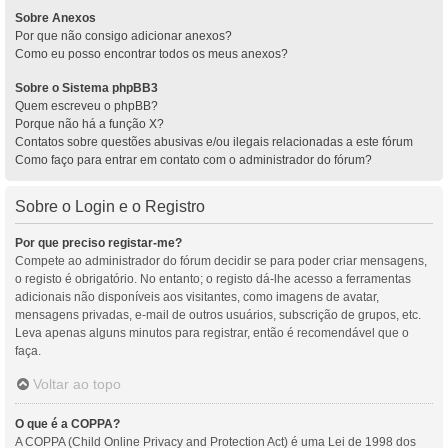
Sobre Anexos
Por que não consigo adicionar anexos?
Como eu posso encontrar todos os meus anexos?
Sobre o Sistema phpBB3
Quem escreveu o phpBB?
Porque não há a função X?
Contatos sobre questões abusivas e/ou ilegais relacionadas a este fórum
Como faço para entrar em contato com o administrador do fórum?
Sobre o Login e o Registro
Por que preciso registar-me?
Compete ao administrador do fórum decidir se para poder criar mensagens,
o registo é obrigatório. No entanto; o registo dá-lhe acesso a ferramentas
adicionais não disponíveis aos visitantes, como imagens de avatar,
mensagens privadas, e-mail de outros usuários, subscrição de grupos, etc.
Leva apenas alguns minutos para registrar, então é recomendável que o
faça.
Voltar ao topo
O que é a COPPA?
A COPPA (Child Online Privacy and Protection Act) é uma Lei de 1998 dos