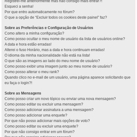
Registrei-me anteriormente mas não consigo mais entrar?!
Esqueci a senha!
Por que entro automaticamente no fórum?
O que a opção de “Excluir todos os cookies deste painel” faz?
Sobre as Preferências e Configuração de Usuários
Como altero a minha configuração?
Como posso ocultar o meu nome de usuário da lista de usuários online?
A data e hora estão erradas!
Alterei o fuso Horário, mas a data e hora continuam erradas!
O idioma da minha nacionalidade não está na lista!
O que são as imagens ao lado do meu nome de usuário?
Como posso exibir uma imagem junto ao meu nome de usuário?
Como posso alterar o meu rank?
Quando clico no e-mail de um usuário, uma página aparece solicitando que
eu faça o login?!
Sobre as Mensagens
Como posso criar um novo tópico ou enviar uma nova mensagem?
Como posso editar ou excluir uma mensagem?
Como posso adicionar assinatura a uma mensagem?
Como posso adicionar uma enquete?
Por que não posso adicionar mais opções de voto?
Como posso editar ou excluir uma enquete?
Por que não consigo entrar em um fórum?