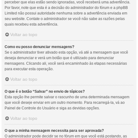
perceber que elas estão sendo ignoradas, você receberá uma advertência.
Por favor, note que esta é a decisão do administrador do fórum e a phpBB
Limited não possui autoridade nenhuma sobre a advertência enviada em
seu website. Contate o administrador se você não sabe as razões pelas
quais recebeu esta advertência.
Voltar ao topo
Como eu posso denunciar mensagens?
Se o administrador tiver ativado esta opção, vá até a mensagem que você
deseja denunciar e verá um botão que é utilizado para denunciar
mensagens. Clicando ali, você será encaminhado às etapas necessárias
para executar esta operação.
Voltar ao topo
O que é o botão “Salvar” no envio de tópicos?
Esta opção lhe permite salvar o rascunho de uma determinada mensagem
que você deseje enviar em um outro momento. Para recarregá-la, vá ao
Painel de Controle do Usuário e siga as devidas opções.
Voltar ao topo
O que a minha mensagem necessita para ser aprovada?
O administrador pode decidir se no fórum em que você está postando, as