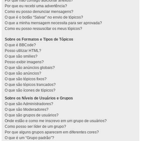
Por que não consigo adicionar anexos?
Por que eu recebi uma advertência?
Como eu posso denunciar mensagens?
O que é o botão “Salvar” no envio de tópicos?
O que a minha mensagem necessita para ser aprovada?
Como eu posso ressuscitar os meus tópicos?
Sobre os Formatos e Tipos de Tópicos
O que é BBCode?
Posso utilizar HTML?
O que são smilies?
Posso exibir imagens?
O que são anúncios globais?
O que são anúncios?
O que são tópicos fixos?
O que são tópicos trancados?
O que são ícones de tópicos?
Sobre os Níveis de Usuários e Grupos
O que são Administradores?
O que são Moderadores?
O que são grupos de usuários?
Onde estão e como me inscrevo em um grupo de usuários?
Como posso ser líder de um grupo?
Por que alguns grupos aparecem em diferentes cores?
O que é um “Grupo padrão”?