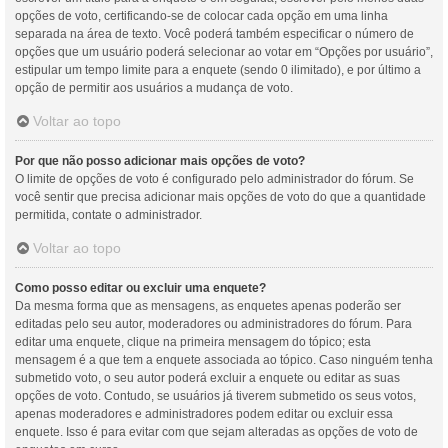
opções de voto, certificando-se de colocar cada opção em uma linha
separada na área de texto. Você poderá também especificar o número de
opções que um usuário poderá selecionar ao votar em “Opções por usuário”,
estipular um tempo limite para a enquete (sendo 0 ilimitado), e por último a
opção de permitir aos usuários a mudança de voto.
Voltar ao topo
Por que não posso adicionar mais opções de voto?
O limite de opções de voto é configurado pelo administrador do fórum. Se
você sentir que precisa adicionar mais opções de voto do que a quantidade
permitida, contate o administrador.
Voltar ao topo
Como posso editar ou excluir uma enquete?
Da mesma forma que as mensagens, as enquetes apenas poderão ser
editadas pelo seu autor, moderadores ou administradores do fórum. Para
editar uma enquete, clique na primeira mensagem do tópico; esta
mensagem é a que tem a enquete associada ao tópico. Caso ninguém tenha
submetido voto, o seu autor poderá excluir a enquete ou editar as suas
opções de voto. Contudo, se usuários já tiverem submetido os seus votos,
apenas moderadores e administradores podem editar ou excluir essa
enquete. Isso é para evitar com que sejam alteradas as opções de voto de