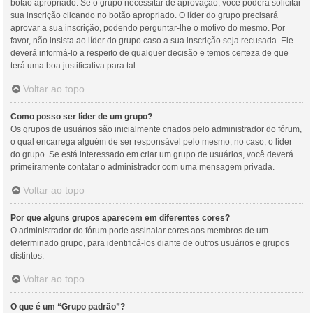
botão apropriado. Se o grupo necessitar de aprovação, você poderá solicitar
sua inscrição clicando no botão apropriado. O líder do grupo precisará
aprovar a sua inscrição, podendo perguntar-lhe o motivo do mesmo. Por
favor, não insista ao líder do grupo caso a sua inscrição seja recusada. Ele
deverá informá-lo a respeito de qualquer decisão e temos certeza de que
terá uma boa justificativa para tal.
Voltar ao topo
Como posso ser líder de um grupo?
Os grupos de usuários são inicialmente criados pelo administrador do fórum,
o qual encarrega alguém de ser responsável pelo mesmo, no caso, o líder
do grupo. Se está interessado em criar um grupo de usuários, você deverá
primeiramente contatar o administrador com uma mensagem privada.
Voltar ao topo
Por que alguns grupos aparecem em diferentes cores?
O administrador do fórum pode assinalar cores aos membros de um
determinado grupo, para identificá-los diante de outros usuários e grupos
distintos.
Voltar ao topo
O que é um “Grupo padrão”?