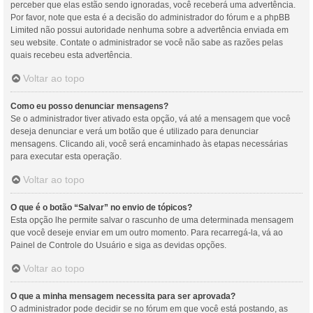
perceber que elas estão sendo ignoradas, você receberá uma advertência.
Por favor, note que esta é a decisão do administrador do fórum e a phpBB
Limited não possui autoridade nenhuma sobre a advertência enviada em
seu website. Contate o administrador se você não sabe as razões pelas
quais recebeu esta advertência.
Voltar ao topo
Como eu posso denunciar mensagens?
Se o administrador tiver ativado esta opção, vá até a mensagem que você
deseja denunciar e verá um botão que é utilizado para denunciar
mensagens. Clicando ali, você será encaminhado às etapas necessárias
para executar esta operação.
Voltar ao topo
O que é o botão “Salvar” no envio de tópicos?
Esta opção lhe permite salvar o rascunho de uma determinada mensagem
que você deseje enviar em um outro momento. Para recarregá-la, vá ao
Painel de Controle do Usuário e siga as devidas opções.
Voltar ao topo
O que a minha mensagem necessita para ser aprovada?
O administrador pode decidir se no fórum em que você está postando, as