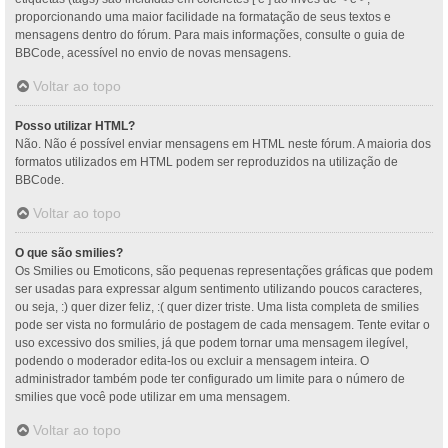
proporcionando uma maior facilidade na formatação de seus textos e
mensagens dentro do fórum. Para mais informações, consulte o guia de
BBCode, acessível no envio de novas mensagens.
Voltar ao topo
Posso utilizar HTML?
Não. Não é possível enviar mensagens em HTML neste fórum. A maioria dos
formatos utilizados em HTML podem ser reproduzidos na utilização de
BBCode.
Voltar ao topo
O que são smilies?
Os Smilies ou Emoticons, são pequenas representações gráficas que podem
ser usadas para expressar algum sentimento utilizando poucos caracteres,
ou seja, :) quer dizer feliz, :( quer dizer triste. Uma lista completa de smilies
pode ser vista no formulário de postagem de cada mensagem. Tente evitar o
uso excessivo dos smilies, já que podem tornar uma mensagem ilegível,
podendo o moderador edita-los ou excluir a mensagem inteira. O
administrador também pode ter configurado um limite para o número de
smilies que você pode utilizar em uma mensagem.
Voltar ao topo