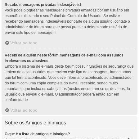
Recebo mensagens privadas indesejáveis!
Você pode bloquear as mensagens privadas enviadas por um usuário em
específico utilizando o seu Painel de Controle do Usuário. Se estiver
recebendo mensagens indesejáveis por parte de algum usuário, contate o
administrador do fórum para que possa proibir o determinado usuário de
enviar este tipo de mensagem.
Voltar ao topo
Recebi de alguém neste fórum mensagens de e-mail com assuntos
irrelevantes ou abusivos!
Embora o sistema de e-mails deste fórum possuir funções de segurança que
tentem detectar usuários que enviem este tipo de mensagens, lamentamos
que tal tenha acontecido. Você deve informar o acontecido ao administrador
do fórum com uma cópia completa do e-mail recebido, sendo muito
importante que inclua os cabeçalhos (nestes encontram-se os detalhes do
usuário que enviou o e-mail). O administrador poderá então agir em
conformidade.
Voltar ao topo
Sobre os Amigos e Inimigos
O que é a lista de amigos e inimigos?