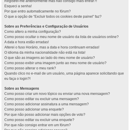
Registrei-me anteriormente mas não consigo mais entrar?!
Esqueci a senha!
Por que entro automaticamente no fórum?
O que a opção de “Excluir todos os cookies deste painel” faz?
Sobre as Preferências e Configuração de Usuários
Como altero a minha configuração?
Como posso ocultar o meu nome de usuário da lista de usuários online?
A data e hora estão erradas!
Alterei o fuso Horário, mas a data e hora continuam erradas!
O idioma da minha nacionalidade não está na lista!
O que são as imagens ao lado do meu nome de usuário?
Como posso exibir uma imagem junto ao meu nome de usuário?
Como posso alterar o meu rank?
Quando clico no e-mail de um usuário, uma página aparece solicitando que
eu faça o login?!
Sobre as Mensagens
Como posso criar um novo tópico ou enviar uma nova mensagem?
Como posso editar ou excluir uma mensagem?
Como posso adicionar assinatura a uma mensagem?
Como posso adicionar uma enquete?
Por que não posso adicionar mais opções de voto?
Como posso editar ou excluir uma enquete?
Por que não consigo entrar em um fórum?