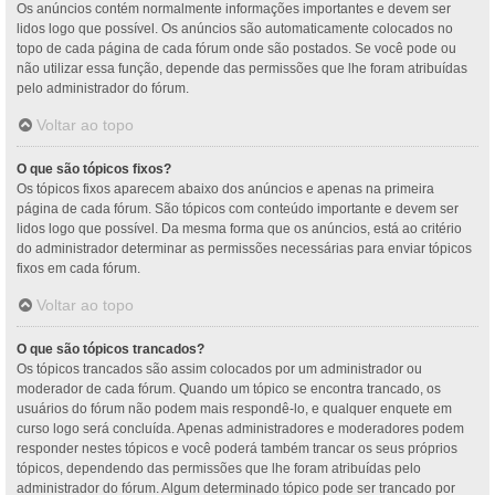
Os anúncios contém normalmente informações importantes e devem ser
lidos logo que possível. Os anúncios são automaticamente colocados no
topo de cada página de cada fórum onde são postados. Se você pode ou
não utilizar essa função, depende das permissões que lhe foram atribuídas
pelo administrador do fórum.
Voltar ao topo
O que são tópicos fixos?
Os tópicos fixos aparecem abaixo dos anúncios e apenas na primeira
página de cada fórum. São tópicos com conteúdo importante e devem ser
lidos logo que possível. Da mesma forma que os anúncios, está ao critério
do administrador determinar as permissões necessárias para enviar tópicos
fixos em cada fórum.
Voltar ao topo
O que são tópicos trancados?
Os tópicos trancados são assim colocados por um administrador ou
moderador de cada fórum. Quando um tópico se encontra trancado, os
usuários do fórum não podem mais respondê-lo, e qualquer enquete em
curso logo será concluída. Apenas administradores e moderadores podem
responder nestes tópicos e você poderá também trancar os seus próprios
tópicos, dependendo das permissões que lhe foram atribuídas pelo
administrador do fórum. Algum determinado tópico pode ser trancado por