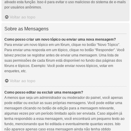
ativado esta função. Isso é para evitar o uso malicioso do sistema de e-mails
por usuários anônimos.
Voltar ao topo
Sobre as Mensagens
Como posso criar um novo tópico ou enviar uma nova mensagem?
Para enviar um novo tópico em um fórum, clique no botão “Novo Tópico”.
Para enviar uma resposta em um tópico, clique no botão “Responder”. Você
talvez precise se registrar antes de enviar uma mensagem. Uma lista de
suas permissões de cada fórum está disponível no fundo das páginas dos
fóruns e tópicos. Exemplo: Você pode enviar novos tópicos, votar em
enquetes, etc.
Voltar ao topo
Como posso editar ou excluir uma mensagem?
A menos que seja um administrador ou moderador do painel, você apenas
pode editar ou excluir as suas próprias mensagens. Você pode editar uma
mensagem clicando no botão de edição para a mensagem relevante,
algumas vezes por um período limitado após ser enviada. Caso alguém já
tenha respondido a essa mensagem, você encontrará um pequeno texto ao
fundo, mencionando que foi editada e eventualmente quantas vezes. Isto
não aparece apenas caso essa mensagem ainda não tenha obtido