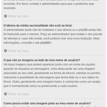
incorreto. Por favor, contate o administrador para que o problema seja
resolvido.
Voltar ao topo
O idioma da minha nacionalidade não está na lista!
O administrador pode não ter instalado o seu idioma ou o phpBB ainda não
foi traduzido para o mesmo. Peça ao administrador que instale o seu pacote
de idiomas e, caso não exista, você poderá criar uma nova tradução. Mais
informações, consulte o site
phpBB
®.
Voltar ao topo
O que são as imagens ao lado do meu nome de usuário?
Há duas imagens que podem aparecer junto com um nome de usuário
quando se visualiza as mensagens. Uma delas pode ser uma imagem
associada ao seu rank, geralmente na forma de blocos, estrelas ou pontos,
indicando a quantidade de mensagens que tenha feito ou o seu status no
fórum. Outra, geralmente uma imagem maior, é conhecida como um avatar,
que é normalmente única ou pertencente a cada usuário.
Voltar ao topo
Como posso exibir uma imagem junto ao meu nome de usuário?