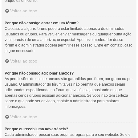
enquetes em curso.
Voltar ao topo
Por que não consigo entrar em um fórum?
O acesso a alguns fóruns poderá estar limitado apenas a determinados
usuários ou grupos. Para ver, ler, enviar mensagens ou qualquer outra ação
você precisa de uma autorização especial. Apenas o moderador desse
fórum e o administrador podem permitir esse acesso. Entre em contato, caso
julgue necessário.
Voltar ao topo
Por que não consigo adicionar anexos?
As permissões do uso de anexos são garantidas por fórum, por grupo ou por
usuário. O administrador do fórum talvez não permita que anexos sejam
adicionados especificando no fórum que você esteja postando ou que
apenas certos grupos possam adicionar anexos. Se você não tem certeza
sobre o que pode ser enviado, contate o administrador para maiores
informações.
Voltar ao topo
Por que eu recebi uma advertência?
Cada administrador possui suas próprias regras para o seu website. Se ele