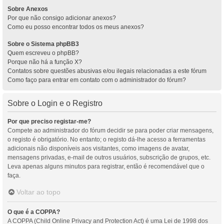
Sobre Anexos
Por que não consigo adicionar anexos?
Como eu posso encontrar todos os meus anexos?
Sobre o Sistema phpBB3
Quem escreveu o phpBB?
Porque não há a função X?
Contatos sobre questões abusivas e/ou ilegais relacionadas a este fórum
Como faço para entrar em contato com o administrador do fórum?
Sobre o Login e o Registro
Por que preciso registar-me?
Compete ao administrador do fórum decidir se para poder criar mensagens,
o registo é obrigatório. No entanto; o registo dá-lhe acesso a ferramentas
adicionais não disponíveis aos visitantes, como imagens de avatar,
mensagens privadas, e-mail de outros usuários, subscrição de grupos, etc.
Leva apenas alguns minutos para registrar, então é recomendável que o
faça.
Voltar ao topo
O que é a COPPA?
A COPPA (Child Online Privacy and Protection Act) é uma Lei de 1998 dos