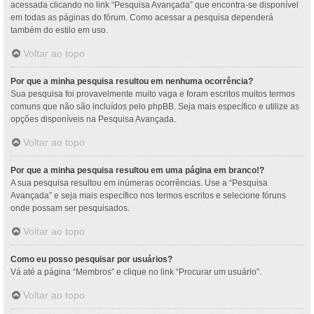
acessada clicando no link “Pesquisa Avançada” que encontra-se disponível
em todas as páginas do fórum. Como acessar a pesquisa dependerá
também do estilo em uso.
Voltar ao topo
Por que a minha pesquisa resultou em nenhuma ocorrência?
Sua pesquisa foi provavelmente muito vaga e foram escritos muitos termos
comuns que não são incluídos pelo phpBB. Seja mais específico e utilize as
opções disponíveis na Pesquisa Avançada.
Voltar ao topo
Por que a minha pesquisa resultou em uma página em branco!?
A sua pesquisa resultou em inúmeras ocorrências. Use a “Pesquisa
Avançada” e seja mais específico nos termos escritos e selecione fóruns
onde possam ser pesquisados.
Voltar ao topo
Como eu posso pesquisar por usuários?
Vá até a página “Membros” e clique no link “Procurar um usuário”.
Voltar ao topo