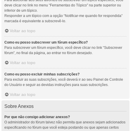
Para adicionar aos seus favoritos ou subscrever um tópico específico, você
deve clicar no link no menu “Ferramentas do Tópico” na parte superior ou
inferior de um tópico.
Responder a um tópico com a opção “Notificar-me quando for respondida”
marcada é equivalente a subscrevê-lo.
Voltar ao topo
Como eu posso subscrever um fórum específico?
Para subscrever um fórum específico, você deve clicar no link “Subscrever
fórum”, no final da página, ao entrar no fórum desejado.
Voltar ao topo
Como eu posso excluir minhas subscrições?
Para excluir as suas subscrições, você deverá ir ao seu Painel de Controle
do Usuário e seguir as devidas instruções para suas subscrições.
Voltar ao topo
Sobre Anexos
Por que não consigo adicionar anexos?
O administrador do fórum talvez não permita que anexos sejam adicionados
especificando no fórum que você esteja postando ou que apenas certos