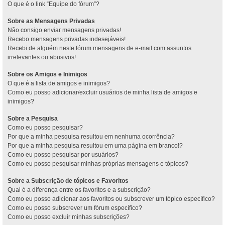
O que é o link “Equipe do fórum”?
Sobre as Mensagens Privadas
Não consigo enviar mensagens privadas!
Recebo mensagens privadas indesejáveis!
Recebi de alguém neste fórum mensagens de e-mail com assuntos
irrelevantes ou abusivos!
Sobre os Amigos e Inimigos
O que é a lista de amigos e inimigos?
Como eu posso adicionar/excluir usuários de minha lista de amigos e
inimigos?
Sobre a Pesquisa
Como eu posso pesquisar?
Por que a minha pesquisa resultou em nenhuma ocorrência?
Por que a minha pesquisa resultou em uma página em branco!?
Como eu posso pesquisar por usuários?
Como eu posso pesquisar minhas próprias mensagens e tópicos?
Sobre a Subscrição de tópicos e Favoritos
Qual é a diferença entre os favoritos e a subscrição?
Como eu posso adicionar aos favoritos ou subscrever um tópico específico?
Como eu posso subscrever um fórum específico?
Como eu posso excluir minhas subscrições?