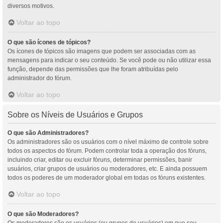
diversos motivos.
Voltar ao topo
O que são ícones de tópicos?
Os ícones de tópicos são imagens que podem ser associadas com as
mensagens para indicar o seu conteúdo. Se você pode ou não utilizar essa
função, depende das permissões que lhe foram atribuídas pelo
administrador do fórum.
Voltar ao topo
Sobre os Níveis de Usuários e Grupos
O que são Administradores?
Os administradores são os usuários com o nível máximo de controle sobre
todos os aspectos do fórum. Podem controlar toda a operação dos fóruns,
incluindo criar, editar ou excluir fóruns, determinar permissões, banir
usuários, criar grupos de usuários ou moderadores, etc. E ainda possuem
todos os poderes de um moderador global em todas os fóruns existentes.
Voltar ao topo
O que são Moderadores?