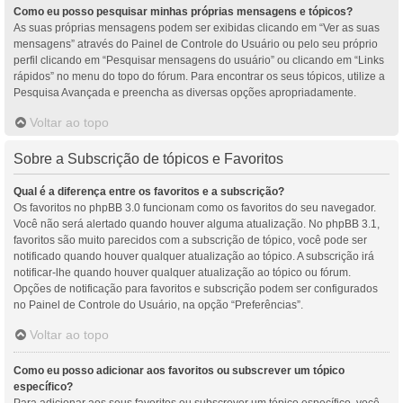
Como eu posso pesquisar minhas próprias mensagens e tópicos?
As suas próprias mensagens podem ser exibidas clicando em “Ver as suas
mensagens” através do Painel de Controle do Usuário ou pelo seu próprio
perfil clicando em “Pesquisar mensagens do usuário” ou clicando em “Links
rápidos” no menu do topo do fórum. Para encontrar os seus tópicos, utilize a
Pesquisa Avançada e preencha as diversas opções apropriadamente.
Voltar ao topo
Sobre a Subscrição de tópicos e Favoritos
Qual é a diferença entre os favoritos e a subscrição?
Os favoritos no phpBB 3.0 funcionam como os favoritos do seu navegador.
Você não será alertado quando houver alguma atualização. No phpBB 3.1,
favoritos são muito parecidos com a subscrição de tópico, você pode ser
notificado quando houver qualquer atualização ao tópico. A subscrição irá
notificar-lhe quando houver qualquer atualização ao tópico ou fórum.
Opções de notificação para favoritos e subscrição podem ser configurados
no Painel de Controle do Usuário, na opção “Preferências”.
Voltar ao topo
Como eu posso adicionar aos favoritos ou subscrever um tópico
específico?