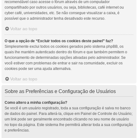
recomendável caso acesse o fórum através de um computador
compartilhado por outros usuários, ou seja, bibliotecas, café internet ou
cyber café, universidades, etc. Se não consegue visualizar a caixa, é
possível que o administrador tenha desativado este recurso.
Voltar ao topo
O que a opção de “Excluir todos os cookies deste painel” faz?
Simplesmente exclui todos os cookies gerados pelo sistema phpBB, os
quais lhe mantém autenticado dentro do fórum e que também permitem o
funcionamento de determinadas opções ativadas pelo administrador. Se
você estiver com problemas de entrar e sair na comunidade, excluir os
cookies pode ser uma ajuda alternativa.
Voltar ao topo
Sobre as Preferências e Configuração de Usuários
Como altero a minha configuração?
Se você é um usuário registrado, toda a sua configuração é salva no banco
de dados do painel. Para alterá-la, clique em Painel de Controle do Usuário;
um link pode ser geralmente encontrado clicando no seu nome de usuário
no topo da página. Este sistema lhe permitirá alterar toda a sua configuração
e preferências.