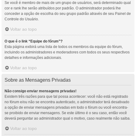
Se você é membro de mais de um grupo de usuários, será determinado qual
cor e rank lhe serão atribuídos por padrão. O administrador poderá lhe
conceder a opção de escolha do seu grupo padrão através de seu Painel de
Controle do Usuário.
Voltar ao topo
O que é o link “Equipe do fórum”?
Esta página exibirá uma lista de todos os membros da equipe do fórum,
incluindo os administradores e moderadores com todos os seus respectivos
detalhes e informações adicionais.
Voltar ao topo
Sobre as Mensagens Privadas
Não consigo enviar mensagens privadas!
Existem três razões para que tal possa acontecer: você não está registrado
no fórum e/ou não se encontra autenticado, o administrador terá desativado
a opção de enviar mensagens privadas em todo o fórum ou você encontra-
se proibido de enviar mensagens. Se este último é o seu caso, então você
deverá perguntar ao administrador qual o motivo, caso realmente não saiba.
Voltar ao topo