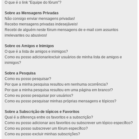
O que é o link “Equipe do fórum”?
Sobre as Mensagens Privadas
Não consigo enviar mensagens privadas!
Recebo mensagens privadas indesejáveis!
Recebi de alguém neste fórum mensagens de e-mail com assuntos
irrelevantes ou abusivos!
Sobre os Amigos e Inimigos
O que é a lista de amigos e inimigos?
Como eu posso adicionar/excluir usuários de minha lista de amigos e
inimigos?
Sobre a Pesquisa
Como eu posso pesquisar?
Por que a minha pesquisa resultou em nenhuma ocorrência?
Por que a minha pesquisa resultou em uma página em branco!?
Como eu posso pesquisar por usuários?
Como eu posso pesquisar minhas próprias mensagens e tópicos?
Sobre a Subscrição de tópicos e Favoritos
Qual é a diferença entre os favoritos e a subscrição?
Como eu posso adicionar aos favoritos ou subscrever um tópico específico?
Como eu posso subscrever um fórum específico?
Como eu posso excluir minhas subscrições?