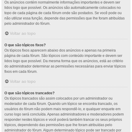
Os anúncios contém normalmente informações importantes e devem ser
lidos logo que possível. Os anúncios são automaticamente colocados no
topo de cada página de cada fórum onde são postados. Se você pode ou
não utilizar essa função, depende das permissões que lhe foram atribuídas
pelo administrador do fórum.
Voltar ao topo
O que são tópicos fixos?
Os tópicos fixos aparecem abaixo dos anúncios e apenas na primeira
página de cada fórum. São tópicos com conteúdo importante e devem ser
lidos logo que possível. Da mesma forma que os anúncios, está ao critério
do administrador determinar as permissões necessárias para enviar tópicos
fixos em cada fórum.
Voltar ao topo
O que são tópicos trancados?
Os tópicos trancados são assim colocados por um administrador ou
moderador de cada fórum. Quando um tópico se encontra trancado, os
usuários do fórum não podem mais respondê-lo, e qualquer enquete em
curso logo será concluída. Apenas administradores e moderadores podem
responder nestes tópicos e você poderá também trancar os seus próprios
tópicos, dependendo das permissões que lhe foram atribuídas pelo
administrador do fórum. Algum determinado tópico pode ser trancado por