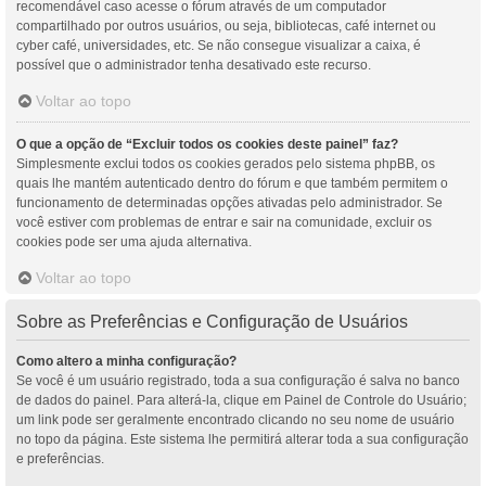
recomendável caso acesse o fórum através de um computador
compartilhado por outros usuários, ou seja, bibliotecas, café internet ou
cyber café, universidades, etc. Se não consegue visualizar a caixa, é
possível que o administrador tenha desativado este recurso.
Voltar ao topo
O que a opção de “Excluir todos os cookies deste painel” faz?
Simplesmente exclui todos os cookies gerados pelo sistema phpBB, os
quais lhe mantém autenticado dentro do fórum e que também permitem o
funcionamento de determinadas opções ativadas pelo administrador. Se
você estiver com problemas de entrar e sair na comunidade, excluir os
cookies pode ser uma ajuda alternativa.
Voltar ao topo
Sobre as Preferências e Configuração de Usuários
Como altero a minha configuração?
Se você é um usuário registrado, toda a sua configuração é salva no banco
de dados do painel. Para alterá-la, clique em Painel de Controle do Usuário;
um link pode ser geralmente encontrado clicando no seu nome de usuário
no topo da página. Este sistema lhe permitirá alterar toda a sua configuração
e preferências.