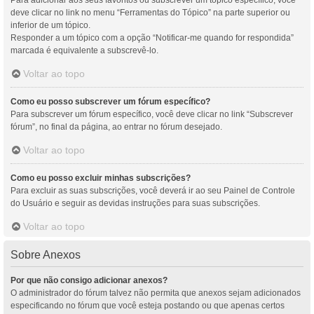
Para adicionar aos seus favoritos ou subscrever um tópico específico, você
deve clicar no link no menu “Ferramentas do Tópico” na parte superior ou
inferior de um tópico.
Responder a um tópico com a opção “Notificar-me quando for respondida”
marcada é equivalente a subscrevê-lo.
Voltar ao topo
Como eu posso subscrever um fórum específico?
Para subscrever um fórum específico, você deve clicar no link “Subscrever
fórum”, no final da página, ao entrar no fórum desejado.
Voltar ao topo
Como eu posso excluir minhas subscrições?
Para excluir as suas subscrições, você deverá ir ao seu Painel de Controle
do Usuário e seguir as devidas instruções para suas subscrições.
Voltar ao topo
Sobre Anexos
Por que não consigo adicionar anexos?
O administrador do fórum talvez não permita que anexos sejam adicionados
especificando no fórum que você esteja postando ou que apenas certos