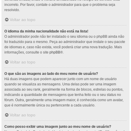
incorreto. Por favor, contate o administrador para que o problema seja
resolvido.
Voltar ao topo
O idioma da minha nacionalidade não está na lista!
O administrador pode não ter instalado o seu idioma ou o phpBB ainda não
foi traduzido para o mesmo. Peça ao administrador que instale o seu pacote
de idiomas e, caso não exista, você poderá criar uma nova tradução. Mais
informações, consulte o site
phpBB
®.
Voltar ao topo
O que são as imagens ao lado do meu nome de usuário?
Há duas imagens que podem aparecer junto com um nome de usuário
quando se visualiza as mensagens. Uma delas pode ser uma imagem
associada ao seu rank, geralmente na forma de blocos, estrelas ou pontos,
indicando a quantidade de mensagens que tenha feito ou o seu status no
fórum. Outra, geralmente uma imagem maior, é conhecida como um avatar,
que é normalmente única ou pertencente a cada usuário.
Voltar ao topo
Como posso exibir uma imagem junto ao meu nome de usuário?