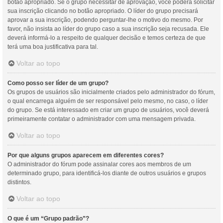
botão apropriado. Se o grupo necessitar de aprovação, você poderá solicitar
sua inscrição clicando no botão apropriado. O líder do grupo precisará
aprovar a sua inscrição, podendo perguntar-lhe o motivo do mesmo. Por
favor, não insista ao líder do grupo caso a sua inscrição seja recusada. Ele
deverá informá-lo a respeito de qualquer decisão e temos certeza de que
terá uma boa justificativa para tal.
Voltar ao topo
Como posso ser líder de um grupo?
Os grupos de usuários são inicialmente criados pelo administrador do fórum,
o qual encarrega alguém de ser responsável pelo mesmo, no caso, o líder
do grupo. Se está interessado em criar um grupo de usuários, você deverá
primeiramente contatar o administrador com uma mensagem privada.
Voltar ao topo
Por que alguns grupos aparecem em diferentes cores?
O administrador do fórum pode assinalar cores aos membros de um
determinado grupo, para identificá-los diante de outros usuários e grupos
distintos.
Voltar ao topo
O que é um “Grupo padrão”?