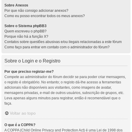
Sobre Anexos
Por que não consigo adicionar anexos?
Como eu posso encontrar todos os meus anexos?
Sobre o Sistema phpBB3
Quem escreveu o phpBB?
Porque não há a função X?
Contatos sobre questões abusivas e/ou ilegais relacionadas a este fórum
Como faço para entrar em contato com o administrador do fórum?
Sobre o Login e o Registro
Por que preciso registar-me?
Compete ao administrador do fórum decidir se para poder criar mensagens,
o registo é obrigatório. No entanto; o registo dá-lhe acesso a ferramentas
adicionais não disponíveis aos visitantes, como imagens de avatar,
mensagens privadas, e-mail de outros usuários, subscrição de grupos, etc.
Leva apenas alguns minutos para registrar, então é recomendável que o
faça.
Voltar ao topo
O que é a COPPA?
A COPPA (Child Online Privacy and Protection Act) é uma Lei de 1998 dos