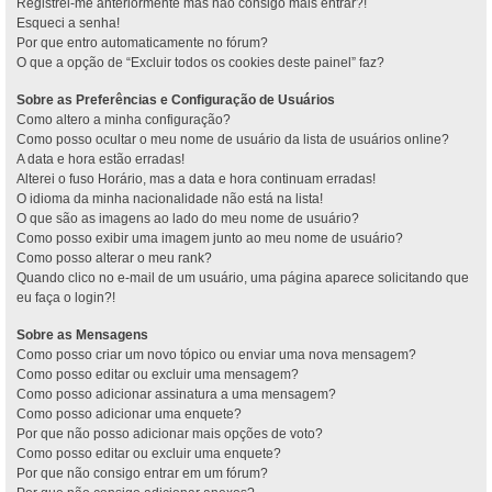
Registrei-me anteriormente mas não consigo mais entrar?!
Esqueci a senha!
Por que entro automaticamente no fórum?
O que a opção de “Excluir todos os cookies deste painel” faz?
Sobre as Preferências e Configuração de Usuários
Como altero a minha configuração?
Como posso ocultar o meu nome de usuário da lista de usuários online?
A data e hora estão erradas!
Alterei o fuso Horário, mas a data e hora continuam erradas!
O idioma da minha nacionalidade não está na lista!
O que são as imagens ao lado do meu nome de usuário?
Como posso exibir uma imagem junto ao meu nome de usuário?
Como posso alterar o meu rank?
Quando clico no e-mail de um usuário, uma página aparece solicitando que
eu faça o login?!
Sobre as Mensagens
Como posso criar um novo tópico ou enviar uma nova mensagem?
Como posso editar ou excluir uma mensagem?
Como posso adicionar assinatura a uma mensagem?
Como posso adicionar uma enquete?
Por que não posso adicionar mais opções de voto?
Como posso editar ou excluir uma enquete?
Por que não consigo entrar em um fórum?