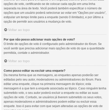
opções de voto, certificando-se de colocar cada opção em uma linha
separada na área de texto. Você poderá também especificar o número de
opções que um usuário poderá selecionar ao votar em “Opções por usuário”,
estipular um tempo limite para a enquete (sendo 0 ilimitado), e por último a
opção de permitir aos usuários a mudança de voto.
Voltar ao topo
Por que não posso adicionar mais opções de voto?
O limite de opções de voto é configurado pelo administrador do fórum. Se
você sentir que precisa adicionar mais opções de voto do que a quantidade
permitida, contate o administrador.
Voltar ao topo
Como posso editar ou excluir uma enquete?
Da mesma forma que as mensagens, as enquetes apenas poderão ser
editadas pelo seu autor, moderadores ou administradores do fórum. Para
editar uma enquete, clique na primeira mensagem do tópico; esta
mensagem é a que tem a enquete associada ao tópico. Caso ninguém tenha
submetido voto, o seu autor poderá excluir a enquete ou editar as suas
opções de voto. Contudo, se usuários já tiverem submetido os seus votos,
apenas moderadores e administradores podem editar ou excluir essa
enquete. Isso é para evitar com que sejam alteradas as opções de voto de