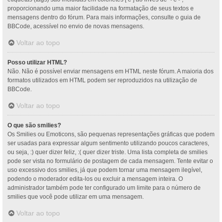
proporcionando uma maior facilidade na formatação de seus textos e
mensagens dentro do fórum. Para mais informações, consulte o guia de
BBCode, acessível no envio de novas mensagens.
Voltar ao topo
Posso utilizar HTML?
Não. Não é possível enviar mensagens em HTML neste fórum. A maioria dos
formatos utilizados em HTML podem ser reproduzidos na utilização de
BBCode.
Voltar ao topo
O que são smilies?
Os Smilies ou Emoticons, são pequenas representações gráficas que podem
ser usadas para expressar algum sentimento utilizando poucos caracteres,
ou seja, :) quer dizer feliz, :( quer dizer triste. Uma lista completa de smilies
pode ser vista no formulário de postagem de cada mensagem. Tente evitar o
uso excessivo dos smilies, já que podem tornar uma mensagem ilegível,
podendo o moderador edita-los ou excluir a mensagem inteira. O
administrador também pode ter configurado um limite para o número de
smilies que você pode utilizar em uma mensagem.
Voltar ao topo