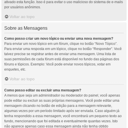
ativado esta função. Isso é para evitar o uso malicioso do sistema de e-mails
por usuários anônimos.
Voltar ao topo
Sobre as Mensagens
Como posso criar um novo tópico ou enviar uma nova mensagem?
Para enviar um novo tópico em um fórum, clique no botão “Novo Tópico”.
Para enviar uma resposta em um tópico, clique no botão “Responder”. Você
talvez precise se registrar antes de enviar uma mensagem. Uma lista de
suas permissões de cada fórum está disponível no fundo das páginas dos
fóruns e tópicos. Exemplo: Você pode enviar novos tópicos, votar em
enquetes, etc.
Voltar ao topo
Como posso editar ou excluir uma mensagem?
A menos que seja um administrador ou moderador do painel, você apenas
pode editar ou excluir as suas próprias mensagens. Você pode editar uma
mensagem clicando no botão de edição para a mensagem relevante,
algumas vezes por um período limitado após ser enviada. Caso alguém já
tenha respondido a essa mensagem, você encontrará um pequeno texto ao
fundo, mencionando que foi editada e eventualmente quantas vezes. Isto
não aparece apenas caso essa mensagem ainda não tenha obtido