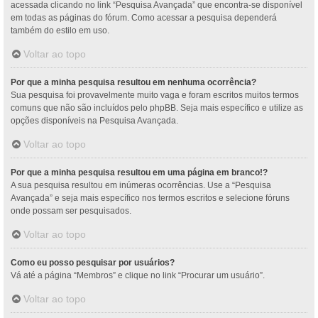
acessada clicando no link “Pesquisa Avançada” que encontra-se disponível
em todas as páginas do fórum. Como acessar a pesquisa dependerá
também do estilo em uso.
Voltar ao topo
Por que a minha pesquisa resultou em nenhuma ocorrência?
Sua pesquisa foi provavelmente muito vaga e foram escritos muitos termos
comuns que não são incluídos pelo phpBB. Seja mais específico e utilize as
opções disponíveis na Pesquisa Avançada.
Voltar ao topo
Por que a minha pesquisa resultou em uma página em branco!?
A sua pesquisa resultou em inúmeras ocorrências. Use a “Pesquisa
Avançada” e seja mais específico nos termos escritos e selecione fóruns
onde possam ser pesquisados.
Voltar ao topo
Como eu posso pesquisar por usuários?
Vá até a página “Membros” e clique no link “Procurar um usuário”.
Voltar ao topo