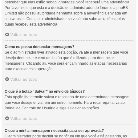
perceber que elas estão sendo ignoradas, você receberá uma advertência.
Por favor, note que esta é a decisão do administrador do fórum e a phpBB
Limited não possui autoridade nenhuma sobre a advertência enviada em
seu website. Contate o administrador se você não sabe as razões pelas
quais recebeu esta advertência.
Voltar ao topo
Como eu posso denunciar mensagens?
Se o administrador tiver ativado esta opção, vá até a mensagem que você
deseja denunciar e verá um botão que é utilizado para denunciar
mensagens. Clicando ali, você será encaminhado às etapas necessárias
para executar esta operação.
Voltar ao topo
O que é o botão “Salvar” no envio de tópicos?
Esta opção lhe permite salvar o rascunho de uma determinada mensagem
que você deseje enviar em um outro momento. Para recarregá-la, vá ao
Painel de Controle do Usuário e siga as devidas opções.
Voltar ao topo
O que a minha mensagem necessita para ser aprovada?
O administrador pode decidir se no fórum em que você está postando, as