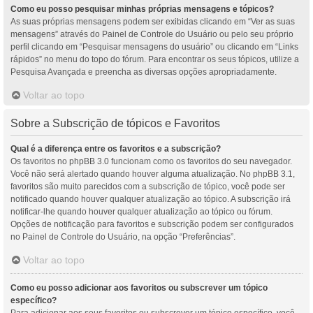
Como eu posso pesquisar minhas próprias mensagens e tópicos?
As suas próprias mensagens podem ser exibidas clicando em “Ver as suas
mensagens” através do Painel de Controle do Usuário ou pelo seu próprio
perfil clicando em “Pesquisar mensagens do usuário” ou clicando em “Links
rápidos” no menu do topo do fórum. Para encontrar os seus tópicos, utilize a
Pesquisa Avançada e preencha as diversas opções apropriadamente.
Voltar ao topo
Sobre a Subscrição de tópicos e Favoritos
Qual é a diferença entre os favoritos e a subscrição?
Os favoritos no phpBB 3.0 funcionam como os favoritos do seu navegador.
Você não será alertado quando houver alguma atualização. No phpBB 3.1,
favoritos são muito parecidos com a subscrição de tópico, você pode ser
notificado quando houver qualquer atualização ao tópico. A subscrição irá
notificar-lhe quando houver qualquer atualização ao tópico ou fórum.
Opções de notificação para favoritos e subscrição podem ser configurados
no Painel de Controle do Usuário, na opção “Preferências”.
Voltar ao topo
Como eu posso adicionar aos favoritos ou subscrever um tópico
específico?