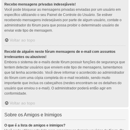
Recebo mensagens privadas indesejáveis!
Você pode bloquear as mensagens privadas enviadas por um usuário em
específico utilizando o seu Painel de Controle do Usuário. Se estiver
recebendo mensagens indesejáveis por parte de algum usuário, contate o
administrador do fórum para que possa proibir o determinado usuário de
enviar este tipo de mensagem.
Voltar ao topo
Recebi de alguém neste fórum mensagens de e-mail com assuntos
irrelevantes ou abusivos!
Embora o sistema de e-mails deste fórum possuir funções de segurança que
tentem detectar usuários que enviem este tipo de mensagens, lamentamos
que tal tenha acontecido. Você deve informar o acontecido ao administrador
do fórum com uma cópia completa do e-mail recebido, sendo muito
importante que inclua os cabeçalhos (nestes encontram-se os detalhes do
usuário que enviou o e-mail). O administrador poderá então agir em
conformidade.
Voltar ao topo
Sobre os Amigos e Inimigos
O que é a lista de amigos e inimigos?