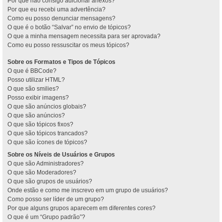
Por que não consigo adicionar anexos?
Por que eu recebi uma advertência?
Como eu posso denunciar mensagens?
O que é o botão “Salvar” no envio de tópicos?
O que a minha mensagem necessita para ser aprovada?
Como eu posso ressuscitar os meus tópicos?
Sobre os Formatos e Tipos de Tópicos
O que é BBCode?
Posso utilizar HTML?
O que são smilies?
Posso exibir imagens?
O que são anúncios globais?
O que são anúncios?
O que são tópicos fixos?
O que são tópicos trancados?
O que são ícones de tópicos?
Sobre os Níveis de Usuários e Grupos
O que são Administradores?
O que são Moderadores?
O que são grupos de usuários?
Onde estão e como me inscrevo em um grupo de usuários?
Como posso ser líder de um grupo?
Por que alguns grupos aparecem em diferentes cores?
O que é um “Grupo padrão”?