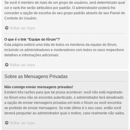
Se você é membro de mais de um grupo de usuários, será determinado qual
cor e rank lhe serão atribuídos por padrão. O administrador poderá lhe
conceder a opção de escolha do seu grupo padrão através de seu Painel de
Controle do Usuário.
Voltar ao topo
O que é o link “Equipe do fórum”?
Esta página exibirá uma lista de todos os membros da equipe do fórum,
incluindo os administradores e moderadores com todos os seus respectivos
detalhes e informações adicionais.
Voltar ao topo
Sobre as Mensagens Privadas
Não consigo enviar mensagens privadas!
Existem três razões para que tal possa acontecer: você não está registrado
no fórum e/ou não se encontra autenticado, o administrador terá desativado
a opção de enviar mensagens privadas em todo o fórum ou você encontra-
se proibido de enviar mensagens. Se este último é o seu caso, então você
deverá perguntar ao administrador qual o motivo, caso realmente não saiba.
Voltar ao topo