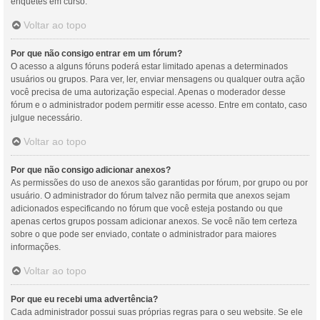
enquetes em curso.
Voltar ao topo
Por que não consigo entrar em um fórum?
O acesso a alguns fóruns poderá estar limitado apenas a determinados
usuários ou grupos. Para ver, ler, enviar mensagens ou qualquer outra ação
você precisa de uma autorização especial. Apenas o moderador desse
fórum e o administrador podem permitir esse acesso. Entre em contato, caso
julgue necessário.
Voltar ao topo
Por que não consigo adicionar anexos?
As permissões do uso de anexos são garantidas por fórum, por grupo ou por
usuário. O administrador do fórum talvez não permita que anexos sejam
adicionados especificando no fórum que você esteja postando ou que
apenas certos grupos possam adicionar anexos. Se você não tem certeza
sobre o que pode ser enviado, contate o administrador para maiores
informações.
Voltar ao topo
Por que eu recebi uma advertência?
Cada administrador possui suas próprias regras para o seu website. Se ele