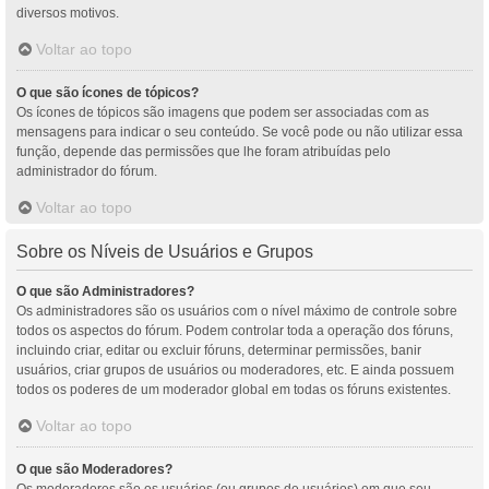
diversos motivos.
Voltar ao topo
O que são ícones de tópicos?
Os ícones de tópicos são imagens que podem ser associadas com as
mensagens para indicar o seu conteúdo. Se você pode ou não utilizar essa
função, depende das permissões que lhe foram atribuídas pelo
administrador do fórum.
Voltar ao topo
Sobre os Níveis de Usuários e Grupos
O que são Administradores?
Os administradores são os usuários com o nível máximo de controle sobre
todos os aspectos do fórum. Podem controlar toda a operação dos fóruns,
incluindo criar, editar ou excluir fóruns, determinar permissões, banir
usuários, criar grupos de usuários ou moderadores, etc. E ainda possuem
todos os poderes de um moderador global em todas os fóruns existentes.
Voltar ao topo
O que são Moderadores?