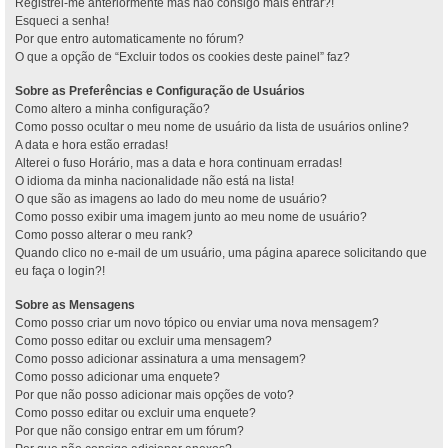
Registrei-me anteriormente mas não consigo mais entrar?!
Esqueci a senha!
Por que entro automaticamente no fórum?
O que a opção de “Excluir todos os cookies deste painel” faz?
Sobre as Preferências e Configuração de Usuários
Como altero a minha configuração?
Como posso ocultar o meu nome de usuário da lista de usuários online?
A data e hora estão erradas!
Alterei o fuso Horário, mas a data e hora continuam erradas!
O idioma da minha nacionalidade não está na lista!
O que são as imagens ao lado do meu nome de usuário?
Como posso exibir uma imagem junto ao meu nome de usuário?
Como posso alterar o meu rank?
Quando clico no e-mail de um usuário, uma página aparece solicitando que
eu faça o login?!
Sobre as Mensagens
Como posso criar um novo tópico ou enviar uma nova mensagem?
Como posso editar ou excluir uma mensagem?
Como posso adicionar assinatura a uma mensagem?
Como posso adicionar uma enquete?
Por que não posso adicionar mais opções de voto?
Como posso editar ou excluir uma enquete?
Por que não consigo entrar em um fórum?