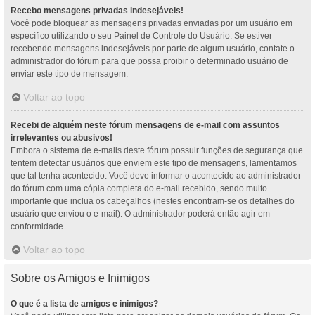
Recebo mensagens privadas indesejáveis!
Você pode bloquear as mensagens privadas enviadas por um usuário em
específico utilizando o seu Painel de Controle do Usuário. Se estiver
recebendo mensagens indesejáveis por parte de algum usuário, contate o
administrador do fórum para que possa proibir o determinado usuário de
enviar este tipo de mensagem.
Voltar ao topo
Recebi de alguém neste fórum mensagens de e-mail com assuntos
irrelevantes ou abusivos!
Embora o sistema de e-mails deste fórum possuir funções de segurança que
tentem detectar usuários que enviem este tipo de mensagens, lamentamos
que tal tenha acontecido. Você deve informar o acontecido ao administrador
do fórum com uma cópia completa do e-mail recebido, sendo muito
importante que inclua os cabeçalhos (nestes encontram-se os detalhes do
usuário que enviou o e-mail). O administrador poderá então agir em
conformidade.
Voltar ao topo
Sobre os Amigos e Inimigos
O que é a lista de amigos e inimigos?