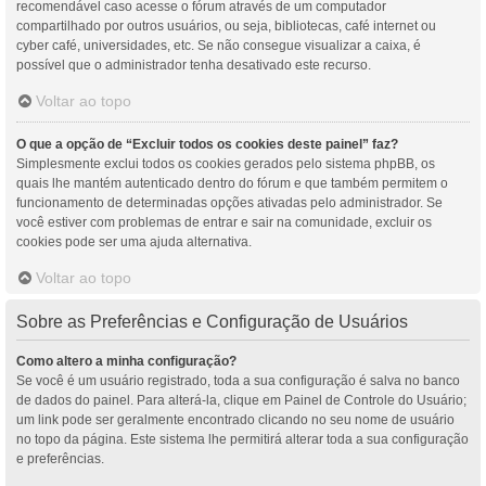
recomendável caso acesse o fórum através de um computador
compartilhado por outros usuários, ou seja, bibliotecas, café internet ou
cyber café, universidades, etc. Se não consegue visualizar a caixa, é
possível que o administrador tenha desativado este recurso.
Voltar ao topo
O que a opção de “Excluir todos os cookies deste painel” faz?
Simplesmente exclui todos os cookies gerados pelo sistema phpBB, os
quais lhe mantém autenticado dentro do fórum e que também permitem o
funcionamento de determinadas opções ativadas pelo administrador. Se
você estiver com problemas de entrar e sair na comunidade, excluir os
cookies pode ser uma ajuda alternativa.
Voltar ao topo
Sobre as Preferências e Configuração de Usuários
Como altero a minha configuração?
Se você é um usuário registrado, toda a sua configuração é salva no banco
de dados do painel. Para alterá-la, clique em Painel de Controle do Usuário;
um link pode ser geralmente encontrado clicando no seu nome de usuário
no topo da página. Este sistema lhe permitirá alterar toda a sua configuração
e preferências.