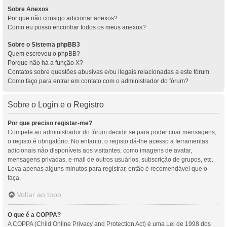
Sobre Anexos
Por que não consigo adicionar anexos?
Como eu posso encontrar todos os meus anexos?
Sobre o Sistema phpBB3
Quem escreveu o phpBB?
Porque não há a função X?
Contatos sobre questões abusivas e/ou ilegais relacionadas a este fórum
Como faço para entrar em contato com o administrador do fórum?
Sobre o Login e o Registro
Por que preciso registar-me?
Compete ao administrador do fórum decidir se para poder criar mensagens,
o registo é obrigatório. No entanto; o registo dá-lhe acesso a ferramentas
adicionais não disponíveis aos visitantes, como imagens de avatar,
mensagens privadas, e-mail de outros usuários, subscrição de grupos, etc.
Leva apenas alguns minutos para registrar, então é recomendável que o
faça.
Voltar ao topo
O que é a COPPA?
A COPPA (Child Online Privacy and Protection Act) é uma Lei de 1998 dos