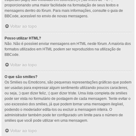
proporcionando uma maior facilidade na formatação de seus textos e
mensagens dentro do fórum. Para mais informações, consulte o guia de
BBCode, acessível no envio de novas mensagens.
Voltar ao topo
Posso utilizar HTML?
Não. Não é possível enviar mensagens em HTML neste fórum. A maioria dos
formatos utilizados em HTML podem ser reproduzidos na utilização de
BBCode.
Voltar ao topo
O que são smilies?
Os Smilies ou Emoticons, são pequenas representações gráficas que podem
ser usadas para expressar algum sentimento utilizando poucos caracteres,
ou seja, :) quer dizer feliz, :( quer dizer triste. Uma lista completa de smilies
pode ser vista no formulário de postagem de cada mensagem. Tente evitar o
uso excessivo dos smilies, já que podem tornar uma mensagem ilegível,
podendo o moderador edita-los ou excluir a mensagem inteira. O
administrador também pode ter configurado um limite para o número de
smilies que você pode utilizar em uma mensagem.
Voltar ao topo