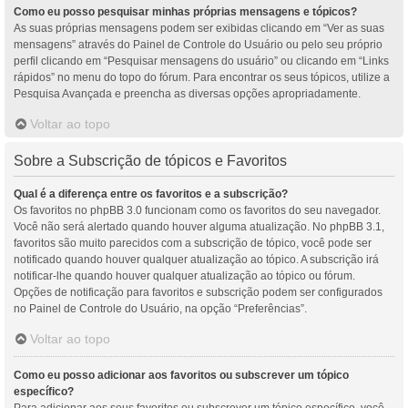
Como eu posso pesquisar minhas próprias mensagens e tópicos?
As suas próprias mensagens podem ser exibidas clicando em “Ver as suas
mensagens” através do Painel de Controle do Usuário ou pelo seu próprio
perfil clicando em “Pesquisar mensagens do usuário” ou clicando em “Links
rápidos” no menu do topo do fórum. Para encontrar os seus tópicos, utilize a
Pesquisa Avançada e preencha as diversas opções apropriadamente.
Voltar ao topo
Sobre a Subscrição de tópicos e Favoritos
Qual é a diferença entre os favoritos e a subscrição?
Os favoritos no phpBB 3.0 funcionam como os favoritos do seu navegador.
Você não será alertado quando houver alguma atualização. No phpBB 3.1,
favoritos são muito parecidos com a subscrição de tópico, você pode ser
notificado quando houver qualquer atualização ao tópico. A subscrição irá
notificar-lhe quando houver qualquer atualização ao tópico ou fórum.
Opções de notificação para favoritos e subscrição podem ser configurados
no Painel de Controle do Usuário, na opção “Preferências”.
Voltar ao topo
Como eu posso adicionar aos favoritos ou subscrever um tópico
específico?