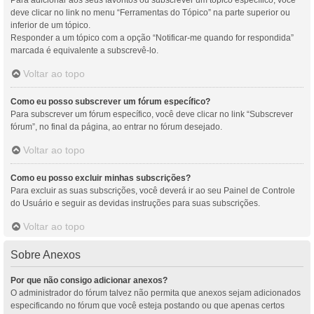
Para adicionar aos seus favoritos ou subscrever um tópico específico, você
deve clicar no link no menu “Ferramentas do Tópico” na parte superior ou
inferior de um tópico.
Responder a um tópico com a opção “Notificar-me quando for respondida”
marcada é equivalente a subscrevê-lo.
Voltar ao topo
Como eu posso subscrever um fórum específico?
Para subscrever um fórum específico, você deve clicar no link “Subscrever
fórum”, no final da página, ao entrar no fórum desejado.
Voltar ao topo
Como eu posso excluir minhas subscrições?
Para excluir as suas subscrições, você deverá ir ao seu Painel de Controle
do Usuário e seguir as devidas instruções para suas subscrições.
Voltar ao topo
Sobre Anexos
Por que não consigo adicionar anexos?
O administrador do fórum talvez não permita que anexos sejam adicionados
especificando no fórum que você esteja postando ou que apenas certos