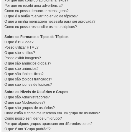
Por que não consigo adicionar anexos?
Por que eu recebi uma advertência?
Como eu posso denunciar mensagens?
O que é o botão “Salvar” no envio de tópicos?
O que a minha mensagem necessita para ser aprovada?
Como eu posso ressuscitar os meus tópicos?
Sobre os Formatos e Tipos de Tópicos
O que é BBCode?
Posso utilizar HTML?
O que são smilies?
Posso exibir imagens?
O que são anúncios globais?
O que são anúncios?
O que são tópicos fixos?
O que são tópicos trancados?
O que são ícones de tópicos?
Sobre os Níveis de Usuários e Grupos
O que são Administradores?
O que são Moderadores?
O que são grupos de usuários?
Onde estão e como me inscrevo em um grupo de usuários?
Como posso ser líder de um grupo?
Por que alguns grupos aparecem em diferentes cores?
O que é um “Grupo padrão”?