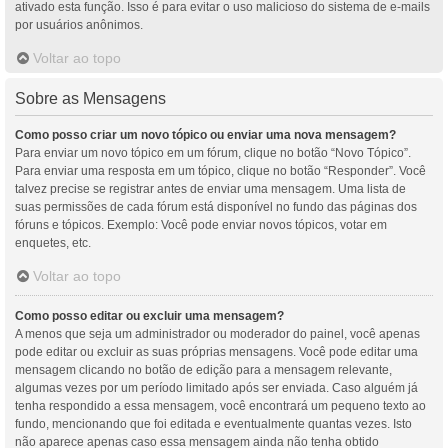
ativado esta função. Isso é para evitar o uso malicioso do sistema de e-mails
por usuários anônimos.
Voltar ao topo
Sobre as Mensagens
Como posso criar um novo tópico ou enviar uma nova mensagem?
Para enviar um novo tópico em um fórum, clique no botão “Novo Tópico”.
Para enviar uma resposta em um tópico, clique no botão “Responder”. Você
talvez precise se registrar antes de enviar uma mensagem. Uma lista de
suas permissões de cada fórum está disponível no fundo das páginas dos
fóruns e tópicos. Exemplo: Você pode enviar novos tópicos, votar em
enquetes, etc.
Voltar ao topo
Como posso editar ou excluir uma mensagem?
A menos que seja um administrador ou moderador do painel, você apenas
pode editar ou excluir as suas próprias mensagens. Você pode editar uma
mensagem clicando no botão de edição para a mensagem relevante,
algumas vezes por um período limitado após ser enviada. Caso alguém já
tenha respondido a essa mensagem, você encontrará um pequeno texto ao
fundo, mencionando que foi editada e eventualmente quantas vezes. Isto
não aparece apenas caso essa mensagem ainda não tenha obtido