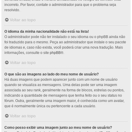
incorreto. Por favor, contate o administrador para que o problema seja
resolvido.
Voltar ao topo
O idioma da minha nacionalidade não está na lista!
O administrador pode não ter instalado o seu idioma ou o phpBB ainda não
foi traduzido para o mesmo. Peça ao administrador que instale o seu pacote
de idiomas e, caso não exista, você poderá criar uma nova tradução. Mais
informações, consulte o site
phpBB
®.
Voltar ao topo
O que são as imagens ao lado do meu nome de usuário?
Há duas imagens que podem aparecer junto com um nome de usuário
quando se visualiza as mensagens. Uma delas pode ser uma imagem
associada ao seu rank, geralmente na forma de blocos, estrelas ou pontos,
indicando a quantidade de mensagens que tenha feito ou o seu status no
fórum. Outra, geralmente uma imagem maior, é conhecida como um avatar,
que é normalmente única ou pertencente a cada usuário.
Voltar ao topo
Como posso exibir uma imagem junto ao meu nome de usuário?