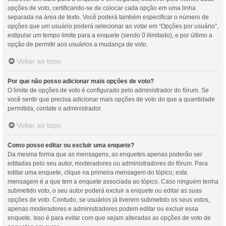
opções de voto, certificando-se de colocar cada opção em uma linha
separada na área de texto. Você poderá também especificar o número de
opções que um usuário poderá selecionar ao votar em “Opções por usuário”,
estipular um tempo limite para a enquete (sendo 0 ilimitado), e por último a
opção de permitir aos usuários a mudança de voto.
Voltar ao topo
Por que não posso adicionar mais opções de voto?
O limite de opções de voto é configurado pelo administrador do fórum. Se
você sentir que precisa adicionar mais opções de voto do que a quantidade
permitida, contate o administrador.
Voltar ao topo
Como posso editar ou excluir uma enquete?
Da mesma forma que as mensagens, as enquetes apenas poderão ser
editadas pelo seu autor, moderadores ou administradores do fórum. Para
editar uma enquete, clique na primeira mensagem do tópico; esta
mensagem é a que tem a enquete associada ao tópico. Caso ninguém tenha
submetido voto, o seu autor poderá excluir a enquete ou editar as suas
opções de voto. Contudo, se usuários já tiverem submetido os seus votos,
apenas moderadores e administradores podem editar ou excluir essa
enquete. Isso é para evitar com que sejam alteradas as opções de voto de