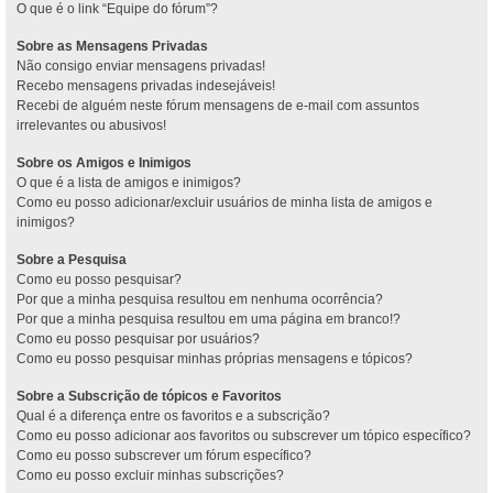
O que é o link “Equipe do fórum”?
Sobre as Mensagens Privadas
Não consigo enviar mensagens privadas!
Recebo mensagens privadas indesejáveis!
Recebi de alguém neste fórum mensagens de e-mail com assuntos
irrelevantes ou abusivos!
Sobre os Amigos e Inimigos
O que é a lista de amigos e inimigos?
Como eu posso adicionar/excluir usuários de minha lista de amigos e
inimigos?
Sobre a Pesquisa
Como eu posso pesquisar?
Por que a minha pesquisa resultou em nenhuma ocorrência?
Por que a minha pesquisa resultou em uma página em branco!?
Como eu posso pesquisar por usuários?
Como eu posso pesquisar minhas próprias mensagens e tópicos?
Sobre a Subscrição de tópicos e Favoritos
Qual é a diferença entre os favoritos e a subscrição?
Como eu posso adicionar aos favoritos ou subscrever um tópico específico?
Como eu posso subscrever um fórum específico?
Como eu posso excluir minhas subscrições?