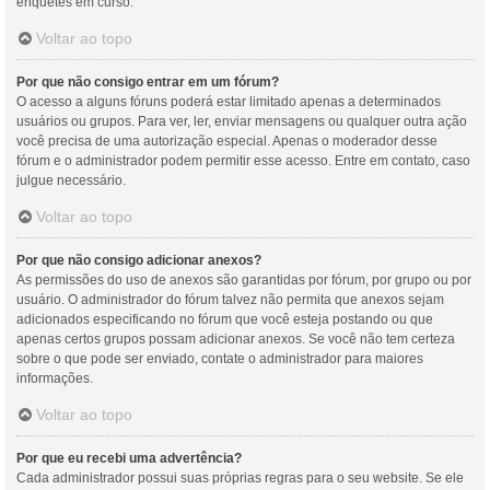
enquetes em curso.
Voltar ao topo
Por que não consigo entrar em um fórum?
O acesso a alguns fóruns poderá estar limitado apenas a determinados
usuários ou grupos. Para ver, ler, enviar mensagens ou qualquer outra ação
você precisa de uma autorização especial. Apenas o moderador desse
fórum e o administrador podem permitir esse acesso. Entre em contato, caso
julgue necessário.
Voltar ao topo
Por que não consigo adicionar anexos?
As permissões do uso de anexos são garantidas por fórum, por grupo ou por
usuário. O administrador do fórum talvez não permita que anexos sejam
adicionados especificando no fórum que você esteja postando ou que
apenas certos grupos possam adicionar anexos. Se você não tem certeza
sobre o que pode ser enviado, contate o administrador para maiores
informações.
Voltar ao topo
Por que eu recebi uma advertência?
Cada administrador possui suas próprias regras para o seu website. Se ele