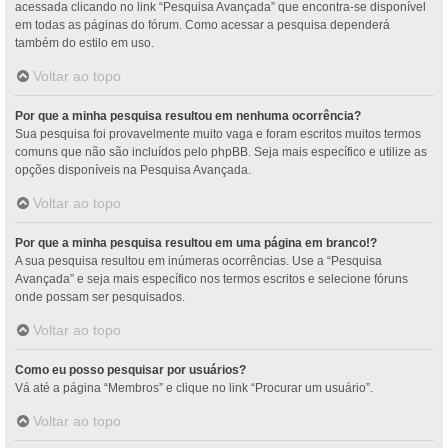
acessada clicando no link “Pesquisa Avançada” que encontra-se disponível
em todas as páginas do fórum. Como acessar a pesquisa dependerá
também do estilo em uso.
Voltar ao topo
Por que a minha pesquisa resultou em nenhuma ocorrência?
Sua pesquisa foi provavelmente muito vaga e foram escritos muitos termos
comuns que não são incluídos pelo phpBB. Seja mais específico e utilize as
opções disponíveis na Pesquisa Avançada.
Voltar ao topo
Por que a minha pesquisa resultou em uma página em branco!?
A sua pesquisa resultou em inúmeras ocorrências. Use a “Pesquisa
Avançada” e seja mais específico nos termos escritos e selecione fóruns
onde possam ser pesquisados.
Voltar ao topo
Como eu posso pesquisar por usuários?
Vá até a página “Membros” e clique no link “Procurar um usuário”.
Voltar ao topo