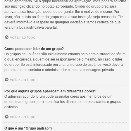
botão apropriado. Se o grupo necessitar de aprovação, você poderá solicitar
sua inscrição clicando no botão apropriado. O líder do grupo precisará
aprovar a sua inscrição, podendo perguntar-lhe o motivo do mesmo. Por
favor, não insista ao líder do grupo caso a sua inscrição seja recusada. Ele
deverá informá-lo a respeito de qualquer decisão e temos certeza de que
terá uma boa justificativa para tal.
Voltar ao topo
Como posso ser líder de um grupo?
Os grupos de usuários são inicialmente criados pelo administrador do fórum,
o qual encarrega alguém de ser responsável pelo mesmo, no caso, o líder
do grupo. Se está interessado em criar um grupo de usuários, você deverá
primeiramente contatar o administrador com uma mensagem privada.
Voltar ao topo
Por que alguns grupos aparecem em diferentes cores?
O administrador do fórum pode assinalar cores aos membros de um
determinado grupo, para identificá-los diante de outros usuários e grupos
distintos.
Voltar ao topo
O que é um “Grupo padrão”?