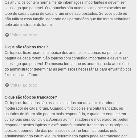
Os anúncios contém normalmente informações importantes e devem ser
lidos logo que possível. Os anúncios são automaticamente colocados no
topo de cada página de cada fórum onde são postados. Se você pode ou
não utilizar essa função, depende das permissões que lhe foram atribuídas
pelo administrador do fórum.
Voltar ao topo
O que são tópicos fixos?
Os tópicos fixos aparecem abaixo dos anúncios e apenas na primeira
página de cada fórum. São tópicos com conteúdo importante e devem ser
lidos logo que possível. Da mesma forma que os anúncios, está ao critério
do administrador determinar as permissões necessárias para enviar tópicos
fixos em cada fórum.
Voltar ao topo
O que são tópicos trancados?
Os tópicos trancados são assim colocados por um administrador ou
moderador de cada fórum. Quando um tópico se encontra trancado, os
usuários do fórum não podem mais respondê-lo, e qualquer enquete em
curso logo será concluída. Apenas administradores e moderadores podem
responder nestes tópicos e você poderá também trancar os seus próprios
tópicos, dependendo das permissões que lhe foram atribuídas pelo
administrador do fórum. Algum determinado tópico pode ser trancado por