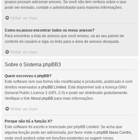
grupos possam adicionar anexos. Se você não tem certeza sobre o que
pode ser enviado, contate o administrador para maiores informações.
Voltar ao topo
Como eu posso encontrar todos os meus anexos?
Para encontrar a lista de anexos que você enviou, vá ao seu painel de
controle do usuário e siga os links para a área de anexos desejada.
Voltar ao topo
Sobre o Sistema phpBB3
Quem escreveu o phpBB?
Este software (em sua forma não modificada) é produzido, publicado e com
direitos reservados a
phpBB Limited
. Está disponível sob a licença GNU
General Public Licence 2 (GPL-2.0) e pode ser distribuído gratuitamente.
Verifique o link
About phpBB
para mais informações.
Voltar ao topo
Porque não há a função X?
Este software foi escrito e licenciado por phpBB Limited. Se acha que
alguma função pode ser adicionada, por favor visite o
phpBB Ideas Centre
,
onde você poderá votar em funcões existentes ou sugerir novas.