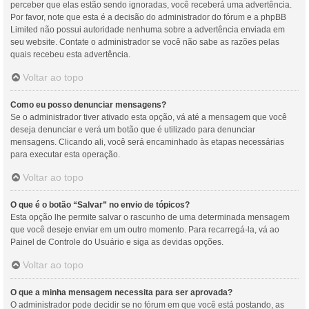
perceber que elas estão sendo ignoradas, você receberá uma advertência.
Por favor, note que esta é a decisão do administrador do fórum e a phpBB
Limited não possui autoridade nenhuma sobre a advertência enviada em
seu website. Contate o administrador se você não sabe as razões pelas
quais recebeu esta advertência.
Voltar ao topo
Como eu posso denunciar mensagens?
Se o administrador tiver ativado esta opção, vá até a mensagem que você
deseja denunciar e verá um botão que é utilizado para denunciar
mensagens. Clicando ali, você será encaminhado às etapas necessárias
para executar esta operação.
Voltar ao topo
O que é o botão “Salvar” no envio de tópicos?
Esta opção lhe permite salvar o rascunho de uma determinada mensagem
que você deseje enviar em um outro momento. Para recarregá-la, vá ao
Painel de Controle do Usuário e siga as devidas opções.
Voltar ao topo
O que a minha mensagem necessita para ser aprovada?
O administrador pode decidir se no fórum em que você está postando, as