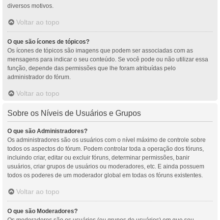
diversos motivos.
Voltar ao topo
O que são ícones de tópicos?
Os ícones de tópicos são imagens que podem ser associadas com as
mensagens para indicar o seu conteúdo. Se você pode ou não utilizar essa
função, depende das permissões que lhe foram atribuídas pelo
administrador do fórum.
Voltar ao topo
Sobre os Níveis de Usuários e Grupos
O que são Administradores?
Os administradores são os usuários com o nível máximo de controle sobre
todos os aspectos do fórum. Podem controlar toda a operação dos fóruns,
incluindo criar, editar ou excluir fóruns, determinar permissões, banir
usuários, criar grupos de usuários ou moderadores, etc. E ainda possuem
todos os poderes de um moderador global em todas os fóruns existentes.
Voltar ao topo
O que são Moderadores?