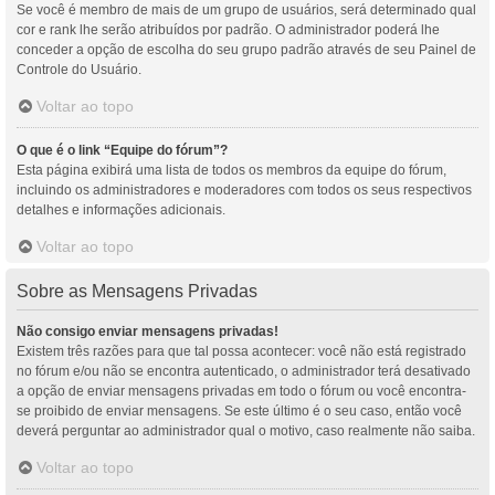
Se você é membro de mais de um grupo de usuários, será determinado qual
cor e rank lhe serão atribuídos por padrão. O administrador poderá lhe
conceder a opção de escolha do seu grupo padrão através de seu Painel de
Controle do Usuário.
Voltar ao topo
O que é o link “Equipe do fórum”?
Esta página exibirá uma lista de todos os membros da equipe do fórum,
incluindo os administradores e moderadores com todos os seus respectivos
detalhes e informações adicionais.
Voltar ao topo
Sobre as Mensagens Privadas
Não consigo enviar mensagens privadas!
Existem três razões para que tal possa acontecer: você não está registrado
no fórum e/ou não se encontra autenticado, o administrador terá desativado
a opção de enviar mensagens privadas em todo o fórum ou você encontra-
se proibido de enviar mensagens. Se este último é o seu caso, então você
deverá perguntar ao administrador qual o motivo, caso realmente não saiba.
Voltar ao topo