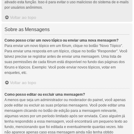
ativado esta função. Isso é para evitar o uso malicioso do sistema de e-mails
por usuários anônimos.
Voltar ao topo
Sobre as Mensagens
Como posso criar um novo tópico ou enviar uma nova mensagem?
Para enviar um novo tópico em um fórum, clique no botão “Novo Tópico”.
Para enviar uma resposta em um tópico, clique no botão “Responder”. Você
talvez precise se registrar antes de enviar uma mensagem. Uma lista de
suas permissões de cada fórum está disponível no fundo das páginas dos
fóruns e tópicos. Exemplo: Você pode enviar novos tópicos, votar em
enquetes, etc.
Voltar ao topo
Como posso editar ou excluir uma mensagem?
A menos que seja um administrador ou moderador do painel, você apenas
pode editar ou excluir as suas próprias mensagens. Você pode editar uma
mensagem clicando no botão de edição para a mensagem relevante,
algumas vezes por um período limitado após ser enviada. Caso alguém já
tenha respondido a essa mensagem, você encontrará um pequeno texto ao
fundo, mencionando que foi editada e eventualmente quantas vezes. Isto
não aparece apenas caso essa mensagem ainda não tenha obtido