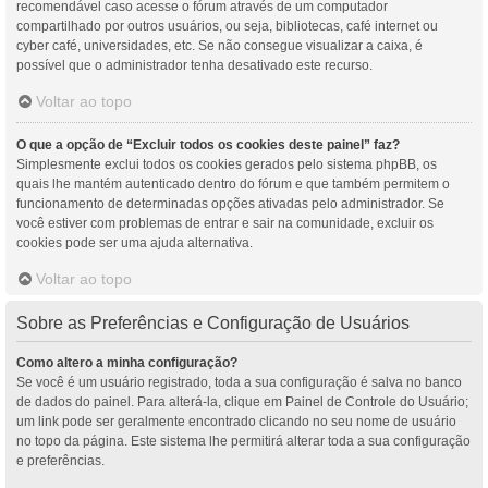
recomendável caso acesse o fórum através de um computador
compartilhado por outros usuários, ou seja, bibliotecas, café internet ou
cyber café, universidades, etc. Se não consegue visualizar a caixa, é
possível que o administrador tenha desativado este recurso.
Voltar ao topo
O que a opção de “Excluir todos os cookies deste painel” faz?
Simplesmente exclui todos os cookies gerados pelo sistema phpBB, os
quais lhe mantém autenticado dentro do fórum e que também permitem o
funcionamento de determinadas opções ativadas pelo administrador. Se
você estiver com problemas de entrar e sair na comunidade, excluir os
cookies pode ser uma ajuda alternativa.
Voltar ao topo
Sobre as Preferências e Configuração de Usuários
Como altero a minha configuração?
Se você é um usuário registrado, toda a sua configuração é salva no banco
de dados do painel. Para alterá-la, clique em Painel de Controle do Usuário;
um link pode ser geralmente encontrado clicando no seu nome de usuário
no topo da página. Este sistema lhe permitirá alterar toda a sua configuração
e preferências.