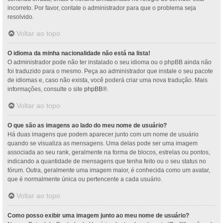
incorreto. Por favor, contate o administrador para que o problema seja
resolvido.
Voltar ao topo
O idioma da minha nacionalidade não está na lista!
O administrador pode não ter instalado o seu idioma ou o phpBB ainda não
foi traduzido para o mesmo. Peça ao administrador que instale o seu pacote
de idiomas e, caso não exista, você poderá criar uma nova tradução. Mais
informações, consulte o site
phpBB
®.
Voltar ao topo
O que são as imagens ao lado do meu nome de usuário?
Há duas imagens que podem aparecer junto com um nome de usuário
quando se visualiza as mensagens. Uma delas pode ser uma imagem
associada ao seu rank, geralmente na forma de blocos, estrelas ou pontos,
indicando a quantidade de mensagens que tenha feito ou o seu status no
fórum. Outra, geralmente uma imagem maior, é conhecida como um avatar,
que é normalmente única ou pertencente a cada usuário.
Voltar ao topo
Como posso exibir uma imagem junto ao meu nome de usuário?