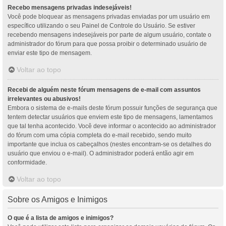
Recebo mensagens privadas indesejáveis!
Você pode bloquear as mensagens privadas enviadas por um usuário em
específico utilizando o seu Painel de Controle do Usuário. Se estiver
recebendo mensagens indesejáveis por parte de algum usuário, contate o
administrador do fórum para que possa proibir o determinado usuário de
enviar este tipo de mensagem.
Voltar ao topo
Recebi de alguém neste fórum mensagens de e-mail com assuntos
irrelevantes ou abusivos!
Embora o sistema de e-mails deste fórum possuir funções de segurança que
tentem detectar usuários que enviem este tipo de mensagens, lamentamos
que tal tenha acontecido. Você deve informar o acontecido ao administrador
do fórum com uma cópia completa do e-mail recebido, sendo muito
importante que inclua os cabeçalhos (nestes encontram-se os detalhes do
usuário que enviou o e-mail). O administrador poderá então agir em
conformidade.
Voltar ao topo
Sobre os Amigos e Inimigos
O que é a lista de amigos e inimigos?