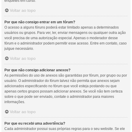
enquetes em curso.
Voltar ao topo
Por que não consigo entrar em um fórum?
O acesso a alguns fóruns poderá estar limitado apenas a determinados
usuários ou grupos. Para ver, ler, enviar mensagens ou qualquer outra ação
você precisa de uma autorização especial. Apenas o moderador desse
fórum e o administrador podem permitir esse acesso. Entre em contato, caso
julgue necessário.
Voltar ao topo
Por que não consigo adicionar anexos?
As permissões do uso de anexos são garantidas por fórum, por grupo ou por
usuário. O administrador do fórum talvez não permita que anexos sejam
adicionados especificando no fórum que você esteja postando ou que
apenas certos grupos possam adicionar anexos. Se você não tem certeza
sobre o que pode ser enviado, contate o administrador para maiores
informações.
Voltar ao topo
Por que eu recebi uma advertência?
Cada administrador possui suas próprias regras para o seu website. Se ele