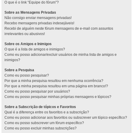
O que é o link “Equipe do fórum”?
Sobre as Mensagens Privadas
Não consigo enviar mensagens privadas!
Recebo mensagens privadas indesejáveis!
Recebi de alguém neste fórum mensagens de e-mail com assuntos
irrelevantes ou abusivos!
Sobre os Amigos e Inimigos
O que é a lista de amigos e inimigos?
Como eu posso adicionar/excluir usuários de minha lista de amigos e
inimigos?
Sobre a Pesquisa
Como eu posso pesquisar?
Por que a minha pesquisa resultou em nenhuma ocorrência?
Por que a minha pesquisa resultou em uma página em branco!?
Como eu posso pesquisar por usuários?
Como eu posso pesquisar minhas próprias mensagens e tópicos?
Sobre a Subscrição de tópicos e Favoritos
Qual é a diferença entre os favoritos e a subscrição?
Como eu posso adicionar aos favoritos ou subscrever um tópico específico?
Como eu posso subscrever um fórum específico?
Como eu posso excluir minhas subscrições?