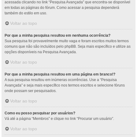
acessada clicando no link “Pesquisa Avançada” que encontra-se disponível
em todas as páginas do fórum. Como acessar a pesquisa dependerá
também do estilo em uso.
Voltar ao topo
Por que a minha pesquisa resultou em nenhuma ocorrência?
Sua pesquisa foi provavelmente muito vaga e foram escritos muitos termos
comuns que não são incluídos pelo phpBB. Seja mais específico e utilize as
opções disponíveis na Pesquisa Avançada.
Voltar ao topo
Por que a minha pesquisa resultou em uma página em branco!?
A sua pesquisa resultou em inúmeras ocorrências. Use a “Pesquisa
Avançada” e seja mais específico nos termos escritos e selecione fóruns
onde possam ser pesquisados.
Voltar ao topo
Como eu posso pesquisar por usuários?
Vá até a página “Membros” e clique no link “Procurar um usuário”.
Voltar ao topo