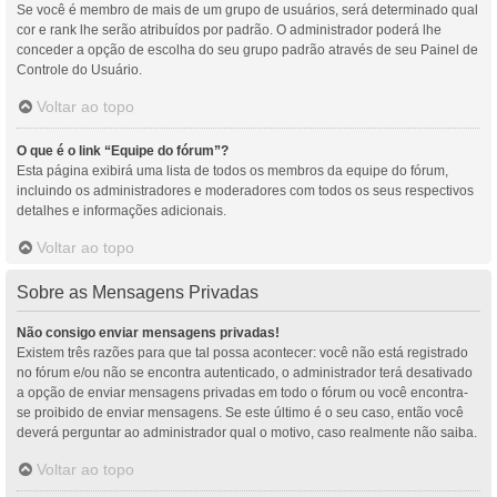
Se você é membro de mais de um grupo de usuários, será determinado qual
cor e rank lhe serão atribuídos por padrão. O administrador poderá lhe
conceder a opção de escolha do seu grupo padrão através de seu Painel de
Controle do Usuário.
Voltar ao topo
O que é o link “Equipe do fórum”?
Esta página exibirá uma lista de todos os membros da equipe do fórum,
incluindo os administradores e moderadores com todos os seus respectivos
detalhes e informações adicionais.
Voltar ao topo
Sobre as Mensagens Privadas
Não consigo enviar mensagens privadas!
Existem três razões para que tal possa acontecer: você não está registrado
no fórum e/ou não se encontra autenticado, o administrador terá desativado
a opção de enviar mensagens privadas em todo o fórum ou você encontra-
se proibido de enviar mensagens. Se este último é o seu caso, então você
deverá perguntar ao administrador qual o motivo, caso realmente não saiba.
Voltar ao topo