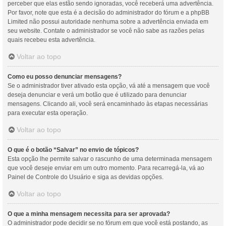
perceber que elas estão sendo ignoradas, você receberá uma advertência.
Por favor, note que esta é a decisão do administrador do fórum e a phpBB
Limited não possui autoridade nenhuma sobre a advertência enviada em
seu website. Contate o administrador se você não sabe as razões pelas
quais recebeu esta advertência.
Voltar ao topo
Como eu posso denunciar mensagens?
Se o administrador tiver ativado esta opção, vá até a mensagem que você
deseja denunciar e verá um botão que é utilizado para denunciar
mensagens. Clicando ali, você será encaminhado às etapas necessárias
para executar esta operação.
Voltar ao topo
O que é o botão “Salvar” no envio de tópicos?
Esta opção lhe permite salvar o rascunho de uma determinada mensagem
que você deseje enviar em um outro momento. Para recarregá-la, vá ao
Painel de Controle do Usuário e siga as devidas opções.
Voltar ao topo
O que a minha mensagem necessita para ser aprovada?
O administrador pode decidir se no fórum em que você está postando, as