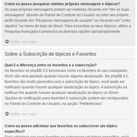
Como eu posso pesquisar minhas próprias mensagens e tópicos?
As suas próprias mensagens podem ser exibidas clicando em “Ver as suas
mensagens” através do Painel de Controle do Usuário ou pelo seu próprio
perfil clicando em “Pesquisar mensagens do usuário” ou clicando em “Links
rápidos” no menu do topo do fórum. Para encontrar os seus tópicos, utilize a
Pesquisa Avançada e preencha as diversas opções apropriadamente.
Voltar ao topo
Sobre a Subscrição de tópicos e Favoritos
Qual é a diferença entre os favoritos e a subscrição?
Os favoritos no phpBB 3.0 funcionam como os favoritos do seu navegador.
Você não será alertado quando houver alguma atualização. No phpBB 3.1,
favoritos são muito parecidos com a subscrição de tópico, você pode ser
notificado quando houver qualquer atualização ao tópico. A subscrição irá
notificar-lhe quando houver qualquer atualização ao tópico ou fórum.
Opções de notificação para favoritos e subscrição podem ser configurados
no Painel de Controle do Usuário, na opção “Preferências”.
Voltar ao topo
Como eu posso adicionar aos favoritos ou subscrever um tópico
específico?