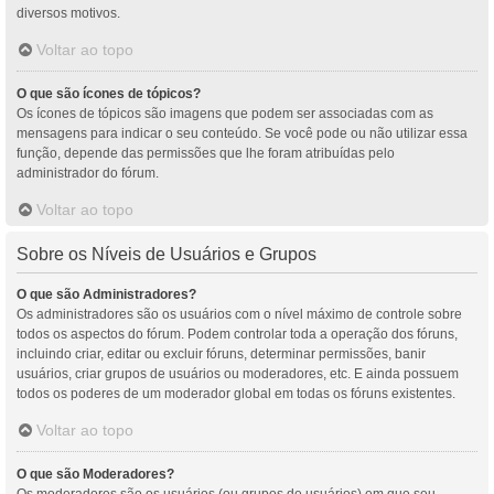
diversos motivos.
Voltar ao topo
O que são ícones de tópicos?
Os ícones de tópicos são imagens que podem ser associadas com as
mensagens para indicar o seu conteúdo. Se você pode ou não utilizar essa
função, depende das permissões que lhe foram atribuídas pelo
administrador do fórum.
Voltar ao topo
Sobre os Níveis de Usuários e Grupos
O que são Administradores?
Os administradores são os usuários com o nível máximo de controle sobre
todos os aspectos do fórum. Podem controlar toda a operação dos fóruns,
incluindo criar, editar ou excluir fóruns, determinar permissões, banir
usuários, criar grupos de usuários ou moderadores, etc. E ainda possuem
todos os poderes de um moderador global em todas os fóruns existentes.
Voltar ao topo
O que são Moderadores?