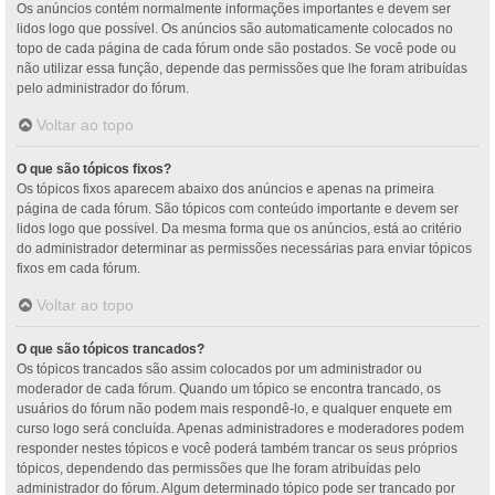
Os anúncios contém normalmente informações importantes e devem ser
lidos logo que possível. Os anúncios são automaticamente colocados no
topo de cada página de cada fórum onde são postados. Se você pode ou
não utilizar essa função, depende das permissões que lhe foram atribuídas
pelo administrador do fórum.
Voltar ao topo
O que são tópicos fixos?
Os tópicos fixos aparecem abaixo dos anúncios e apenas na primeira
página de cada fórum. São tópicos com conteúdo importante e devem ser
lidos logo que possível. Da mesma forma que os anúncios, está ao critério
do administrador determinar as permissões necessárias para enviar tópicos
fixos em cada fórum.
Voltar ao topo
O que são tópicos trancados?
Os tópicos trancados são assim colocados por um administrador ou
moderador de cada fórum. Quando um tópico se encontra trancado, os
usuários do fórum não podem mais respondê-lo, e qualquer enquete em
curso logo será concluída. Apenas administradores e moderadores podem
responder nestes tópicos e você poderá também trancar os seus próprios
tópicos, dependendo das permissões que lhe foram atribuídas pelo
administrador do fórum. Algum determinado tópico pode ser trancado por