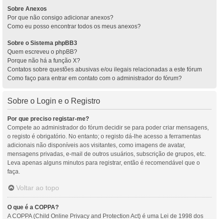
Sobre Anexos
Por que não consigo adicionar anexos?
Como eu posso encontrar todos os meus anexos?
Sobre o Sistema phpBB3
Quem escreveu o phpBB?
Porque não há a função X?
Contatos sobre questões abusivas e/ou ilegais relacionadas a este fórum
Como faço para entrar em contato com o administrador do fórum?
Sobre o Login e o Registro
Por que preciso registar-me?
Compete ao administrador do fórum decidir se para poder criar mensagens,
o registo é obrigatório. No entanto; o registo dá-lhe acesso a ferramentas
adicionais não disponíveis aos visitantes, como imagens de avatar,
mensagens privadas, e-mail de outros usuários, subscrição de grupos, etc.
Leva apenas alguns minutos para registrar, então é recomendável que o
faça.
Voltar ao topo
O que é a COPPA?
A COPPA (Child Online Privacy and Protection Act) é uma Lei de 1998 dos