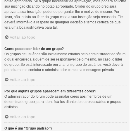
botão apropriado. Se o grupo necessitar de aprovação, você poderá solicitar
sua inscrição clicando no botão apropriado. O líder do grupo precisará
aprovar a sua inscrição, podendo perguntar-lhe o motivo do mesmo. Por
favor, não insista ao líder do grupo caso a sua inscrição seja recusada. Ele
deverá informá-lo a respeito de qualquer decisão e temos certeza de que
terá uma boa justificativa para tal.
Voltar ao topo
Como posso ser líder de um grupo?
Os grupos de usuários são inicialmente criados pelo administrador do fórum,
o qual encarrega alguém de ser responsável pelo mesmo, no caso, o líder
do grupo. Se está interessado em criar um grupo de usuários, você deverá
primeiramente contatar o administrador com uma mensagem privada.
Voltar ao topo
Por que alguns grupos aparecem em diferentes cores?
O administrador do fórum pode assinalar cores aos membros de um
determinado grupo, para identificá-los diante de outros usuários e grupos
distintos.
Voltar ao topo
O que é um “Grupo padrão”?