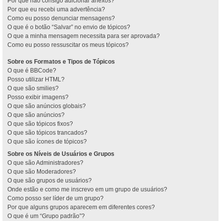
Por que não consigo adicionar anexos?
Por que eu recebi uma advertência?
Como eu posso denunciar mensagens?
O que é o botão “Salvar” no envio de tópicos?
O que a minha mensagem necessita para ser aprovada?
Como eu posso ressuscitar os meus tópicos?
Sobre os Formatos e Tipos de Tópicos
O que é BBCode?
Posso utilizar HTML?
O que são smilies?
Posso exibir imagens?
O que são anúncios globais?
O que são anúncios?
O que são tópicos fixos?
O que são tópicos trancados?
O que são ícones de tópicos?
Sobre os Níveis de Usuários e Grupos
O que são Administradores?
O que são Moderadores?
O que são grupos de usuários?
Onde estão e como me inscrevo em um grupo de usuários?
Como posso ser líder de um grupo?
Por que alguns grupos aparecem em diferentes cores?
O que é um “Grupo padrão”?