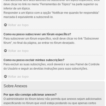
Para adicionar aos seus favoritos ou subscrever um tópico específico, você
deve clicar no link no menu “Ferramentas do Tópico” na parte superior ou
inferior de um tópico.
Responder a um tópico com a opção “Notificar-me quando for respondida”
marcada é equivalente a subscrevê-lo.
Voltar ao topo
Como eu posso subscrever um fórum específico?
Para subscrever um fórum específico, você deve clicar no link “Subscrever
fórum”, no final da página, ao entrar no fórum desejado.
Voltar ao topo
Como eu posso excluir minhas subscrições?
Para excluir as suas subscrições, você deverá ir ao seu Painel de Controle
do Usuário e seguir as devidas instruções para suas subscrições.
Voltar ao topo
Sobre Anexos
Por que não consigo adicionar anexos?
O administrador do fórum talvez não permita que anexos sejam adicionados
especificando no fórum que você esteja postando ou que apenas certos