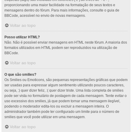
proporcionando uma maior facilidade na formatação de seus textos e
mensagens dentro do fórum. Para mais informações, consulte o guia de
BBCode, acessível no envio de novas mensagens.
Voltar ao topo
Posso utilizar HTML?
Não. Não é possível enviar mensagens em HTML neste fórum. A maioria dos
formatos utilizados em HTML podem ser reproduzidos na utilização de
BBCode.
Voltar ao topo
O que são smilies?
Os Smilies ou Emoticons, são pequenas representações gráficas que podem
ser usadas para expressar algum sentimento utilizando poucos caracteres,
ou seja, :) quer dizer feliz, :( quer dizer triste. Uma lista completa de smilies
pode ser vista no formulário de postagem de cada mensagem. Tente evitar o
uso excessivo dos smilies, já que podem tornar uma mensagem ilegível,
podendo o moderador edita-los ou excluir a mensagem inteira. O
administrador também pode ter configurado um limite para o número de
smilies que você pode utilizar em uma mensagem.
Voltar ao topo