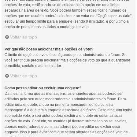
opções de voto, certificando-se de colocar cada opção em uma linha
separada na área de texto. Você poderá também especificar o número de
opções que um usuário poderá selecionar ao votar em “Opções por usuário”,
estipular um tempo limite para a enquete (sendo 0 ilimitado), e por último a
opção de permitir aos usuários a mudança de voto.
Voltar ao topo
Por que não posso adicionar mais opções de voto?
O limite de opções de voto é configurado pelo administrador do fórum. Se
você sentir que precisa adicionar mais opções de voto do que a quantidade
permitida, contate o administrador.
Voltar ao topo
Como posso editar ou excluir uma enquete?
Da mesma forma que as mensagens, as enquetes apenas poderão ser
editadas pelo seu autor, moderadores ou administradores do fórum. Para
editar uma enquete, clique na primeira mensagem do tópico; esta
mensagem é a que tem a enquete associada ao tópico. Caso ninguém tenha
submetido voto, o seu autor poderá excluir a enquete ou editar as suas
opções de voto. Contudo, se usuários já tiverem submetido os seus votos,
apenas moderadores e administradores podem editar ou excluir essa
enquete. Isso é para evitar com que sejam alteradas as opções de voto de