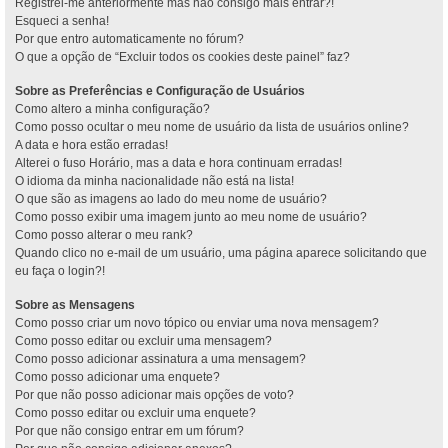
Registrei-me anteriormente mas não consigo mais entrar?!
Esqueci a senha!
Por que entro automaticamente no fórum?
O que a opção de “Excluir todos os cookies deste painel” faz?
Sobre as Preferências e Configuração de Usuários
Como altero a minha configuração?
Como posso ocultar o meu nome de usuário da lista de usuários online?
A data e hora estão erradas!
Alterei o fuso Horário, mas a data e hora continuam erradas!
O idioma da minha nacionalidade não está na lista!
O que são as imagens ao lado do meu nome de usuário?
Como posso exibir uma imagem junto ao meu nome de usuário?
Como posso alterar o meu rank?
Quando clico no e-mail de um usuário, uma página aparece solicitando que
eu faça o login?!
Sobre as Mensagens
Como posso criar um novo tópico ou enviar uma nova mensagem?
Como posso editar ou excluir uma mensagem?
Como posso adicionar assinatura a uma mensagem?
Como posso adicionar uma enquete?
Por que não posso adicionar mais opções de voto?
Como posso editar ou excluir uma enquete?
Por que não consigo entrar em um fórum?