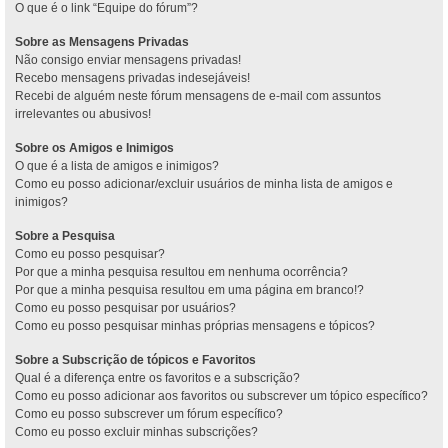
O que é o link “Equipe do fórum”?
Sobre as Mensagens Privadas
Não consigo enviar mensagens privadas!
Recebo mensagens privadas indesejáveis!
Recebi de alguém neste fórum mensagens de e-mail com assuntos
irrelevantes ou abusivos!
Sobre os Amigos e Inimigos
O que é a lista de amigos e inimigos?
Como eu posso adicionar/excluir usuários de minha lista de amigos e
inimigos?
Sobre a Pesquisa
Como eu posso pesquisar?
Por que a minha pesquisa resultou em nenhuma ocorrência?
Por que a minha pesquisa resultou em uma página em branco!?
Como eu posso pesquisar por usuários?
Como eu posso pesquisar minhas próprias mensagens e tópicos?
Sobre a Subscrição de tópicos e Favoritos
Qual é a diferença entre os favoritos e a subscrição?
Como eu posso adicionar aos favoritos ou subscrever um tópico específico?
Como eu posso subscrever um fórum específico?
Como eu posso excluir minhas subscrições?