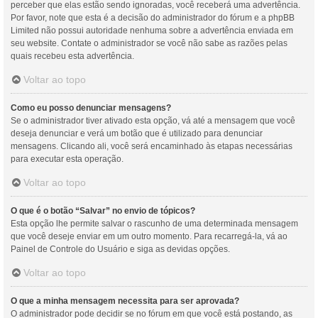
perceber que elas estão sendo ignoradas, você receberá uma advertência.
Por favor, note que esta é a decisão do administrador do fórum e a phpBB
Limited não possui autoridade nenhuma sobre a advertência enviada em
seu website. Contate o administrador se você não sabe as razões pelas
quais recebeu esta advertência.
Voltar ao topo
Como eu posso denunciar mensagens?
Se o administrador tiver ativado esta opção, vá até a mensagem que você
deseja denunciar e verá um botão que é utilizado para denunciar
mensagens. Clicando ali, você será encaminhado às etapas necessárias
para executar esta operação.
Voltar ao topo
O que é o botão “Salvar” no envio de tópicos?
Esta opção lhe permite salvar o rascunho de uma determinada mensagem
que você deseje enviar em um outro momento. Para recarregá-la, vá ao
Painel de Controle do Usuário e siga as devidas opções.
Voltar ao topo
O que a minha mensagem necessita para ser aprovada?
O administrador pode decidir se no fórum em que você está postando, as