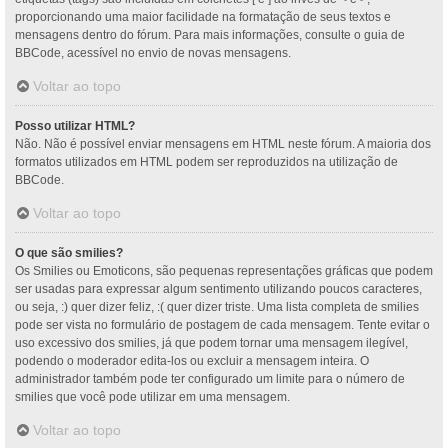
proporcionando uma maior facilidade na formatação de seus textos e
mensagens dentro do fórum. Para mais informações, consulte o guia de
BBCode, acessível no envio de novas mensagens.
Voltar ao topo
Posso utilizar HTML?
Não. Não é possível enviar mensagens em HTML neste fórum. A maioria dos
formatos utilizados em HTML podem ser reproduzidos na utilização de
BBCode.
Voltar ao topo
O que são smilies?
Os Smilies ou Emoticons, são pequenas representações gráficas que podem
ser usadas para expressar algum sentimento utilizando poucos caracteres,
ou seja, :) quer dizer feliz, :( quer dizer triste. Uma lista completa de smilies
pode ser vista no formulário de postagem de cada mensagem. Tente evitar o
uso excessivo dos smilies, já que podem tornar uma mensagem ilegível,
podendo o moderador edita-los ou excluir a mensagem inteira. O
administrador também pode ter configurado um limite para o número de
smilies que você pode utilizar em uma mensagem.
Voltar ao topo