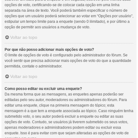
opções de voto, certificando-se de colocar cada opção em uma linha
separada na área de texto. Você poderá também especificar o número de
opções que um usuário poderá selecionar ao votar em “Opções por usuário”,
estipular um tempo limite para a enquete (sendo 0 ilimitado), e por último a
opção de permitir aos usuários a mudança de voto.
Voltar ao topo
Por que não posso adicionar mais opções de voto?
O limite de opções de voto é configurado pelo administrador do fórum. Se
você sentir que precisa adicionar mais opções de voto do que a quantidade
permitida, contate o administrador.
Voltar ao topo
Como posso editar ou excluir uma enquete?
Da mesma forma que as mensagens, as enquetes apenas poderão ser
editadas pelo seu autor, moderadores ou administradores do fórum. Para
editar uma enquete, clique na primeira mensagem do tópico; esta
mensagem é a que tem a enquete associada ao tópico. Caso ninguém tenha
submetido voto, o seu autor poderá excluir a enquete ou editar as suas
opções de voto. Contudo, se usuários já tiverem submetido os seus votos,
apenas moderadores e administradores podem editar ou excluir essa
enquete. Isso é para evitar com que sejam alteradas as opções de voto de