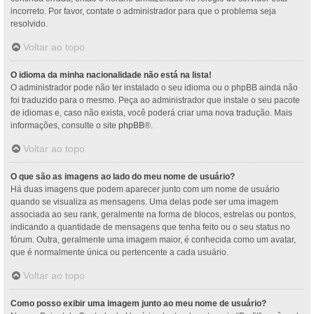
incorreto. Por favor, contate o administrador para que o problema seja
resolvido.
Voltar ao topo
O idioma da minha nacionalidade não está na lista!
O administrador pode não ter instalado o seu idioma ou o phpBB ainda não
foi traduzido para o mesmo. Peça ao administrador que instale o seu pacote
de idiomas e, caso não exista, você poderá criar uma nova tradução. Mais
informações, consulte o site
phpBB
®.
Voltar ao topo
O que são as imagens ao lado do meu nome de usuário?
Há duas imagens que podem aparecer junto com um nome de usuário
quando se visualiza as mensagens. Uma delas pode ser uma imagem
associada ao seu rank, geralmente na forma de blocos, estrelas ou pontos,
indicando a quantidade de mensagens que tenha feito ou o seu status no
fórum. Outra, geralmente uma imagem maior, é conhecida como um avatar,
que é normalmente única ou pertencente a cada usuário.
Voltar ao topo
Como posso exibir uma imagem junto ao meu nome de usuário?