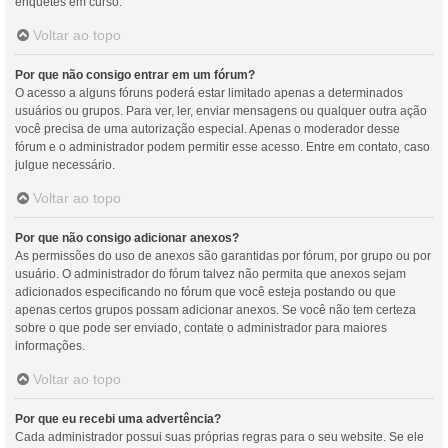
enquetes em curso.
Voltar ao topo
Por que não consigo entrar em um fórum?
O acesso a alguns fóruns poderá estar limitado apenas a determinados
usuários ou grupos. Para ver, ler, enviar mensagens ou qualquer outra ação
você precisa de uma autorização especial. Apenas o moderador desse
fórum e o administrador podem permitir esse acesso. Entre em contato, caso
julgue necessário.
Voltar ao topo
Por que não consigo adicionar anexos?
As permissões do uso de anexos são garantidas por fórum, por grupo ou por
usuário. O administrador do fórum talvez não permita que anexos sejam
adicionados especificando no fórum que você esteja postando ou que
apenas certos grupos possam adicionar anexos. Se você não tem certeza
sobre o que pode ser enviado, contate o administrador para maiores
informações.
Voltar ao topo
Por que eu recebi uma advertência?
Cada administrador possui suas próprias regras para o seu website. Se ele