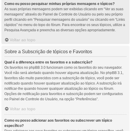
Como eu posso pesquisar minhas próprias mensagens e tópicos?
As suas próprias mensagens podem ser exibidas clicando em “Ver as suas
mensagens” através do Painel de Controle do Usuário ou pelo seu próprio
perfil clicando em “Pesquisar mensagens do usuário” ou clicando em “Links
rápidos” no menu do topo do fórum. Para encontrar os seus tópicos, utilize a
Pesquisa Avançada e preencha as diversas opções apropriadamente.
Voltar ao topo
Sobre a Subscrição de tópicos e Favoritos
Qual é a diferença entre os favoritos e a subscrição?
Os favoritos no phpBB 3.0 funcionam como os favoritos do seu navegador.
Você não será alertado quando houver alguma atualização. No phpBB 3.1,
favoritos são muito parecidos com a subscrição de tópico, você pode ser
notificado quando houver qualquer atualização ao tópico. A subscrição irá
notificar-lhe quando houver qualquer atualização ao tópico ou fórum.
Opções de notificação para favoritos e subscrição podem ser configurados
no Painel de Controle do Usuário, na opção “Preferências”.
Voltar ao topo
Como eu posso adicionar aos favoritos ou subscrever um tópico
específico?