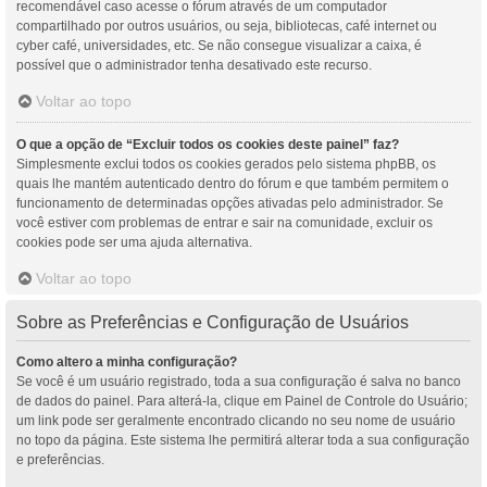
recomendável caso acesse o fórum através de um computador
compartilhado por outros usuários, ou seja, bibliotecas, café internet ou
cyber café, universidades, etc. Se não consegue visualizar a caixa, é
possível que o administrador tenha desativado este recurso.
Voltar ao topo
O que a opção de “Excluir todos os cookies deste painel” faz?
Simplesmente exclui todos os cookies gerados pelo sistema phpBB, os
quais lhe mantém autenticado dentro do fórum e que também permitem o
funcionamento de determinadas opções ativadas pelo administrador. Se
você estiver com problemas de entrar e sair na comunidade, excluir os
cookies pode ser uma ajuda alternativa.
Voltar ao topo
Sobre as Preferências e Configuração de Usuários
Como altero a minha configuração?
Se você é um usuário registrado, toda a sua configuração é salva no banco
de dados do painel. Para alterá-la, clique em Painel de Controle do Usuário;
um link pode ser geralmente encontrado clicando no seu nome de usuário
no topo da página. Este sistema lhe permitirá alterar toda a sua configuração
e preferências.