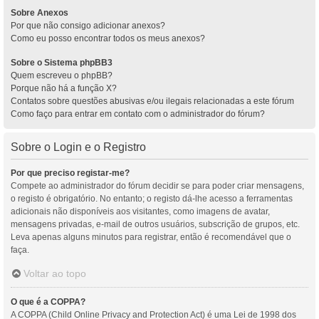
Sobre Anexos
Por que não consigo adicionar anexos?
Como eu posso encontrar todos os meus anexos?
Sobre o Sistema phpBB3
Quem escreveu o phpBB?
Porque não há a função X?
Contatos sobre questões abusivas e/ou ilegais relacionadas a este fórum
Como faço para entrar em contato com o administrador do fórum?
Sobre o Login e o Registro
Por que preciso registar-me?
Compete ao administrador do fórum decidir se para poder criar mensagens,
o registo é obrigatório. No entanto; o registo dá-lhe acesso a ferramentas
adicionais não disponíveis aos visitantes, como imagens de avatar,
mensagens privadas, e-mail de outros usuários, subscrição de grupos, etc.
Leva apenas alguns minutos para registrar, então é recomendável que o
faça.
Voltar ao topo
O que é a COPPA?
A COPPA (Child Online Privacy and Protection Act) é uma Lei de 1998 dos