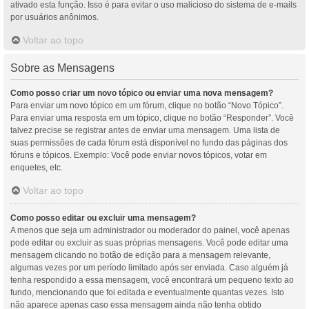
ativado esta função. Isso é para evitar o uso malicioso do sistema de e-mails
por usuários anônimos.
Voltar ao topo
Sobre as Mensagens
Como posso criar um novo tópico ou enviar uma nova mensagem?
Para enviar um novo tópico em um fórum, clique no botão “Novo Tópico”.
Para enviar uma resposta em um tópico, clique no botão “Responder”. Você
talvez precise se registrar antes de enviar uma mensagem. Uma lista de
suas permissões de cada fórum está disponível no fundo das páginas dos
fóruns e tópicos. Exemplo: Você pode enviar novos tópicos, votar em
enquetes, etc.
Voltar ao topo
Como posso editar ou excluir uma mensagem?
A menos que seja um administrador ou moderador do painel, você apenas
pode editar ou excluir as suas próprias mensagens. Você pode editar uma
mensagem clicando no botão de edição para a mensagem relevante,
algumas vezes por um período limitado após ser enviada. Caso alguém já
tenha respondido a essa mensagem, você encontrará um pequeno texto ao
fundo, mencionando que foi editada e eventualmente quantas vezes. Isto
não aparece apenas caso essa mensagem ainda não tenha obtido