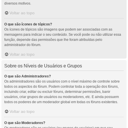
diversos motivos.
Voltar ao topo
O que são ícones de tópicos?
Os ícones de tópicos são imagens que podem ser associadas com as
mensagens para indicar o seu conteúdo. Se você pode ou não utilizar essa
função, depende das permissões que lhe foram atribuídas pelo
administrador do fórum.
Voltar ao topo
Sobre os Níveis de Usuários e Grupos
O que são Administradores?
Os administradores são os usuários com o nível máximo de controle sobre
todos os aspectos do fórum. Podem controlar toda a operação dos fóruns,
incluindo criar, editar ou excluir fóruns, determinar permissões, banir
usuários, criar grupos de usuários ou moderadores, etc. E ainda possuem
todos os poderes de um moderador global em todas os fóruns existentes.
Voltar ao topo
O que são Moderadores?