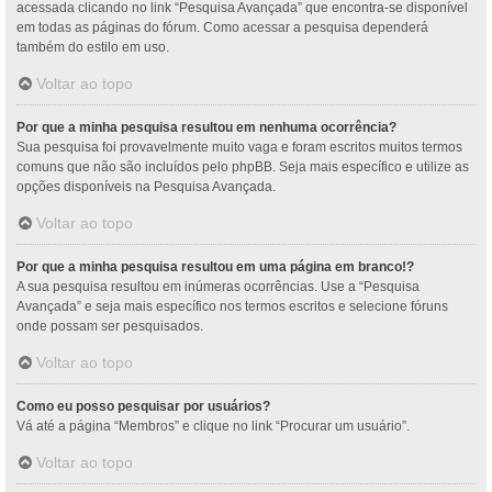
acessada clicando no link “Pesquisa Avançada” que encontra-se disponível
em todas as páginas do fórum. Como acessar a pesquisa dependerá
também do estilo em uso.
Voltar ao topo
Por que a minha pesquisa resultou em nenhuma ocorrência?
Sua pesquisa foi provavelmente muito vaga e foram escritos muitos termos
comuns que não são incluídos pelo phpBB. Seja mais específico e utilize as
opções disponíveis na Pesquisa Avançada.
Voltar ao topo
Por que a minha pesquisa resultou em uma página em branco!?
A sua pesquisa resultou em inúmeras ocorrências. Use a “Pesquisa
Avançada” e seja mais específico nos termos escritos e selecione fóruns
onde possam ser pesquisados.
Voltar ao topo
Como eu posso pesquisar por usuários?
Vá até a página “Membros” e clique no link “Procurar um usuário”.
Voltar ao topo