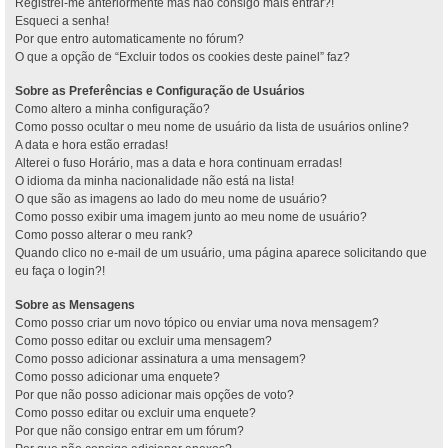
Registrei-me anteriormente mas não consigo mais entrar?!
Esqueci a senha!
Por que entro automaticamente no fórum?
O que a opção de “Excluir todos os cookies deste painel” faz?
Sobre as Preferências e Configuração de Usuários
Como altero a minha configuração?
Como posso ocultar o meu nome de usuário da lista de usuários online?
A data e hora estão erradas!
Alterei o fuso Horário, mas a data e hora continuam erradas!
O idioma da minha nacionalidade não está na lista!
O que são as imagens ao lado do meu nome de usuário?
Como posso exibir uma imagem junto ao meu nome de usuário?
Como posso alterar o meu rank?
Quando clico no e-mail de um usuário, uma página aparece solicitando que
eu faça o login?!
Sobre as Mensagens
Como posso criar um novo tópico ou enviar uma nova mensagem?
Como posso editar ou excluir uma mensagem?
Como posso adicionar assinatura a uma mensagem?
Como posso adicionar uma enquete?
Por que não posso adicionar mais opções de voto?
Como posso editar ou excluir uma enquete?
Por que não consigo entrar em um fórum?