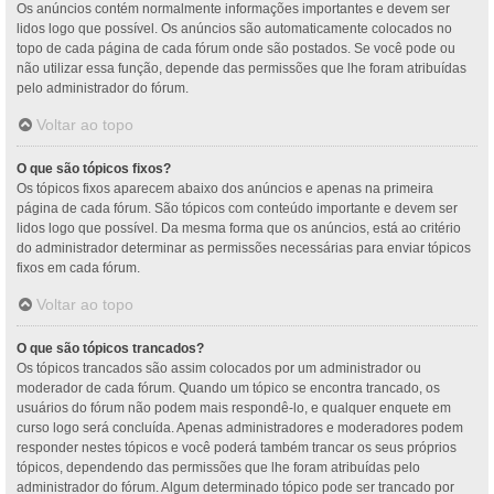
Os anúncios contém normalmente informações importantes e devem ser
lidos logo que possível. Os anúncios são automaticamente colocados no
topo de cada página de cada fórum onde são postados. Se você pode ou
não utilizar essa função, depende das permissões que lhe foram atribuídas
pelo administrador do fórum.
Voltar ao topo
O que são tópicos fixos?
Os tópicos fixos aparecem abaixo dos anúncios e apenas na primeira
página de cada fórum. São tópicos com conteúdo importante e devem ser
lidos logo que possível. Da mesma forma que os anúncios, está ao critério
do administrador determinar as permissões necessárias para enviar tópicos
fixos em cada fórum.
Voltar ao topo
O que são tópicos trancados?
Os tópicos trancados são assim colocados por um administrador ou
moderador de cada fórum. Quando um tópico se encontra trancado, os
usuários do fórum não podem mais respondê-lo, e qualquer enquete em
curso logo será concluída. Apenas administradores e moderadores podem
responder nestes tópicos e você poderá também trancar os seus próprios
tópicos, dependendo das permissões que lhe foram atribuídas pelo
administrador do fórum. Algum determinado tópico pode ser trancado por