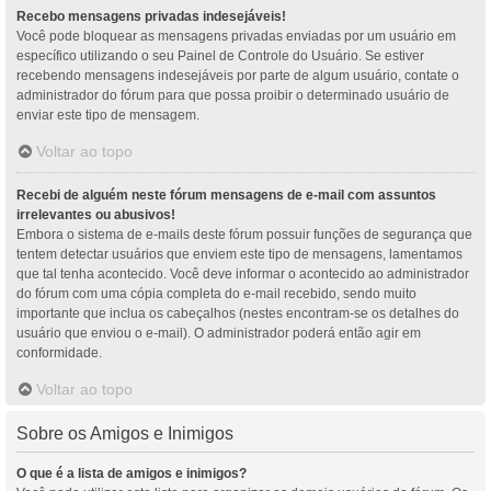
Recebo mensagens privadas indesejáveis!
Você pode bloquear as mensagens privadas enviadas por um usuário em
específico utilizando o seu Painel de Controle do Usuário. Se estiver
recebendo mensagens indesejáveis por parte de algum usuário, contate o
administrador do fórum para que possa proibir o determinado usuário de
enviar este tipo de mensagem.
Voltar ao topo
Recebi de alguém neste fórum mensagens de e-mail com assuntos
irrelevantes ou abusivos!
Embora o sistema de e-mails deste fórum possuir funções de segurança que
tentem detectar usuários que enviem este tipo de mensagens, lamentamos
que tal tenha acontecido. Você deve informar o acontecido ao administrador
do fórum com uma cópia completa do e-mail recebido, sendo muito
importante que inclua os cabeçalhos (nestes encontram-se os detalhes do
usuário que enviou o e-mail). O administrador poderá então agir em
conformidade.
Voltar ao topo
Sobre os Amigos e Inimigos
O que é a lista de amigos e inimigos?