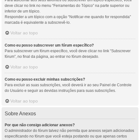
Para adicionar aos seus favoritos ou subscrever um tópico específico, você
deve clicar no link no menu “Ferramentas do Tópico” na parte superior ou
inferior de um tópico.
Responder a um tópico com a opção “Notificar-me quando for respondida”
marcada é equivalente a subscrevê-lo.
Voltar ao topo
Como eu posso subscrever um fórum específico?
Para subscrever um fórum específico, você deve clicar no link “Subscrever
fórum”, no final da página, ao entrar no fórum desejado.
Voltar ao topo
Como eu posso excluir minhas subscrições?
Para excluir as suas subscrições, você deverá ir ao seu Painel de Controle
do Usuário e seguir as devidas instruções para suas subscrições.
Voltar ao topo
Sobre Anexos
Por que não consigo adicionar anexos?
O administrador do fórum talvez não permita que anexos sejam adicionados
especificando no fórum que você esteja postando ou que apenas certos