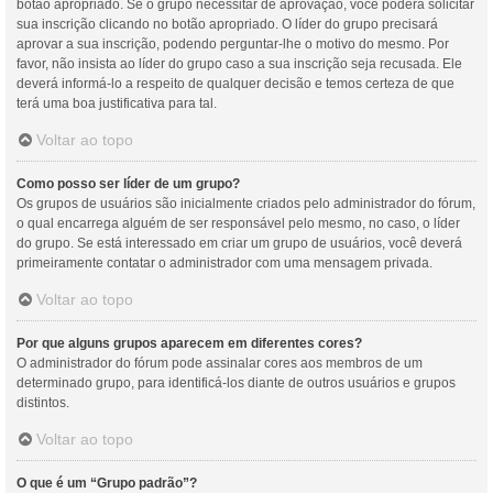
botão apropriado. Se o grupo necessitar de aprovação, você poderá solicitar
sua inscrição clicando no botão apropriado. O líder do grupo precisará
aprovar a sua inscrição, podendo perguntar-lhe o motivo do mesmo. Por
favor, não insista ao líder do grupo caso a sua inscrição seja recusada. Ele
deverá informá-lo a respeito de qualquer decisão e temos certeza de que
terá uma boa justificativa para tal.
Voltar ao topo
Como posso ser líder de um grupo?
Os grupos de usuários são inicialmente criados pelo administrador do fórum,
o qual encarrega alguém de ser responsável pelo mesmo, no caso, o líder
do grupo. Se está interessado em criar um grupo de usuários, você deverá
primeiramente contatar o administrador com uma mensagem privada.
Voltar ao topo
Por que alguns grupos aparecem em diferentes cores?
O administrador do fórum pode assinalar cores aos membros de um
determinado grupo, para identificá-los diante de outros usuários e grupos
distintos.
Voltar ao topo
O que é um “Grupo padrão”?