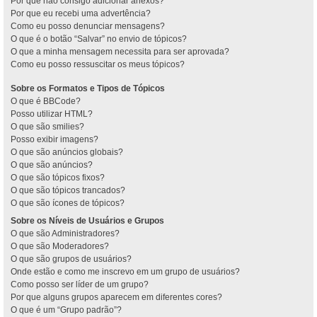
Por que não consigo adicionar anexos?
Por que eu recebi uma advertência?
Como eu posso denunciar mensagens?
O que é o botão “Salvar” no envio de tópicos?
O que a minha mensagem necessita para ser aprovada?
Como eu posso ressuscitar os meus tópicos?
Sobre os Formatos e Tipos de Tópicos
O que é BBCode?
Posso utilizar HTML?
O que são smilies?
Posso exibir imagens?
O que são anúncios globais?
O que são anúncios?
O que são tópicos fixos?
O que são tópicos trancados?
O que são ícones de tópicos?
Sobre os Níveis de Usuários e Grupos
O que são Administradores?
O que são Moderadores?
O que são grupos de usuários?
Onde estão e como me inscrevo em um grupo de usuários?
Como posso ser líder de um grupo?
Por que alguns grupos aparecem em diferentes cores?
O que é um “Grupo padrão”?