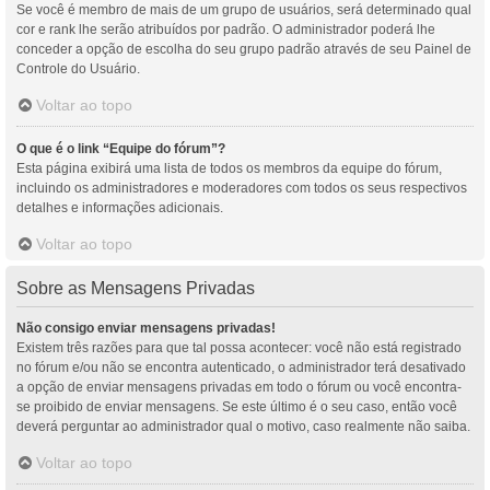
Se você é membro de mais de um grupo de usuários, será determinado qual
cor e rank lhe serão atribuídos por padrão. O administrador poderá lhe
conceder a opção de escolha do seu grupo padrão através de seu Painel de
Controle do Usuário.
Voltar ao topo
O que é o link “Equipe do fórum”?
Esta página exibirá uma lista de todos os membros da equipe do fórum,
incluindo os administradores e moderadores com todos os seus respectivos
detalhes e informações adicionais.
Voltar ao topo
Sobre as Mensagens Privadas
Não consigo enviar mensagens privadas!
Existem três razões para que tal possa acontecer: você não está registrado
no fórum e/ou não se encontra autenticado, o administrador terá desativado
a opção de enviar mensagens privadas em todo o fórum ou você encontra-
se proibido de enviar mensagens. Se este último é o seu caso, então você
deverá perguntar ao administrador qual o motivo, caso realmente não saiba.
Voltar ao topo