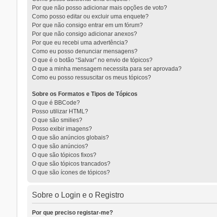
Por que não posso adicionar mais opções de voto?
Como posso editar ou excluir uma enquete?
Por que não consigo entrar em um fórum?
Por que não consigo adicionar anexos?
Por que eu recebi uma advertência?
Como eu posso denunciar mensagens?
O que é o botão “Salvar” no envio de tópicos?
O que a minha mensagem necessita para ser aprovada?
Como eu posso ressuscitar os meus tópicos?
Sobre os Formatos e Tipos de Tópicos
O que é BBCode?
Posso utilizar HTML?
O que são smilies?
Posso exibir imagens?
O que são anúncios globais?
O que são anúncios?
O que são tópicos fixos?
O que são tópicos trancados?
O que são ícones de tópicos?
Sobre o Login e o Registro
Por que preciso registar-me?