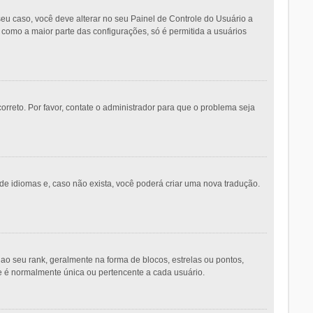
eu caso, você deve alterar no seu Painel de Controle do Usuário a
m como a maior parte das configurações, só é permitida a usuários
orreto. Por favor, contate o administrador para que o problema seja
de idiomas e, caso não exista, você poderá criar uma nova tradução.
seu rank, geralmente na forma de blocos, estrelas ou pontos,
e é normalmente única ou pertencente a cada usuário.