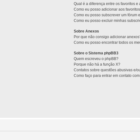
Qual é a diferença entre os favoritos e
Como eu posso adicionar aos favoritos
Como eu posso subscrever um fórum e
Como eu posso excluir minhas subscr
Sobre Anexos
Por que não consigo adicionar anexos
Como eu posso encontrar todos os m
Sobre o Sistema phpBB3
Quem escreveu o phpBB?
Porque não há a função X?
Contatos sobre questões abusivas e/ou
Como faço para entrar em contato com