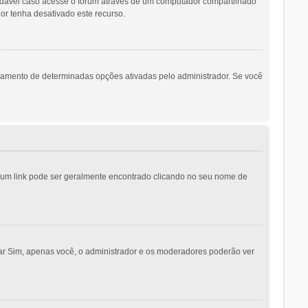
ndável caso acesse o fórum através de um computador compartilhado
dor tenha desativado este recurso.
namento de determinadas opções ativadas pelo administrador. Se você
o; um link pode ser geralmente encontrado clicando no seu nome de
nar Sim, apenas você, o administrador e os moderadores poderão ver