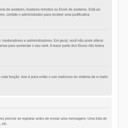
eria de avatares, Avatares remotos ou Envio de avatares. Está ao
es, contate o administrador para receber uma justificativa.
 moderadores e administradores. Em geral, você não pode alterar
as para aumentar o seu rank. A maior parte dos fóruns não tolera
esta função. Isso é para evitar o uso malicioso do sistema de e-mails
vez precise se registrar antes de enviar uma mensagem. Uma lista de
 etc.