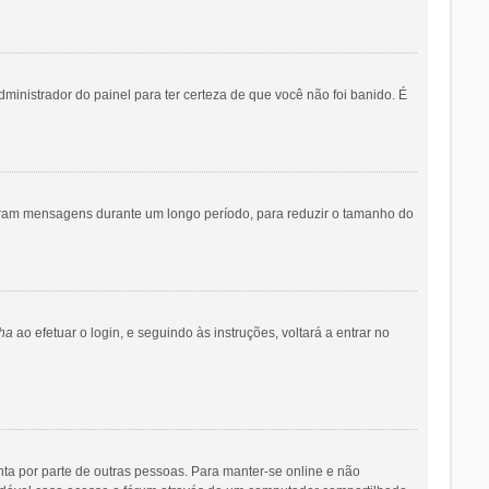
dministrador do painel para ter certeza de que você não foi banido. É
iaram mensagens durante um longo período, para reduzir o tamanho do
ha
ao efetuar o login, e seguindo às instruções, voltará a entrar no
onta por parte de outras pessoas. Para manter-se online e não