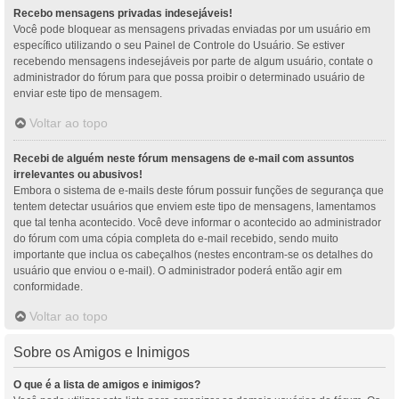
Recebo mensagens privadas indesejáveis!
Você pode bloquear as mensagens privadas enviadas por um usuário em
específico utilizando o seu Painel de Controle do Usuário. Se estiver
recebendo mensagens indesejáveis por parte de algum usuário, contate o
administrador do fórum para que possa proibir o determinado usuário de
enviar este tipo de mensagem.
Voltar ao topo
Recebi de alguém neste fórum mensagens de e-mail com assuntos
irrelevantes ou abusivos!
Embora o sistema de e-mails deste fórum possuir funções de segurança que
tentem detectar usuários que enviem este tipo de mensagens, lamentamos
que tal tenha acontecido. Você deve informar o acontecido ao administrador
do fórum com uma cópia completa do e-mail recebido, sendo muito
importante que inclua os cabeçalhos (nestes encontram-se os detalhes do
usuário que enviou o e-mail). O administrador poderá então agir em
conformidade.
Voltar ao topo
Sobre os Amigos e Inimigos
O que é a lista de amigos e inimigos?