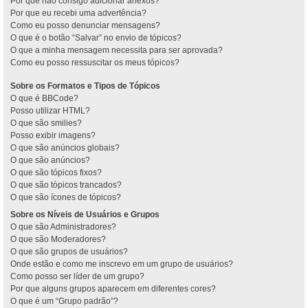
Por que não consigo adicionar anexos?
Por que eu recebi uma advertência?
Como eu posso denunciar mensagens?
O que é o botão “Salvar” no envio de tópicos?
O que a minha mensagem necessita para ser aprovada?
Como eu posso ressuscitar os meus tópicos?
Sobre os Formatos e Tipos de Tópicos
O que é BBCode?
Posso utilizar HTML?
O que são smilies?
Posso exibir imagens?
O que são anúncios globais?
O que são anúncios?
O que são tópicos fixos?
O que são tópicos trancados?
O que são ícones de tópicos?
Sobre os Níveis de Usuários e Grupos
O que são Administradores?
O que são Moderadores?
O que são grupos de usuários?
Onde estão e como me inscrevo em um grupo de usuários?
Como posso ser líder de um grupo?
Por que alguns grupos aparecem em diferentes cores?
O que é um “Grupo padrão”?