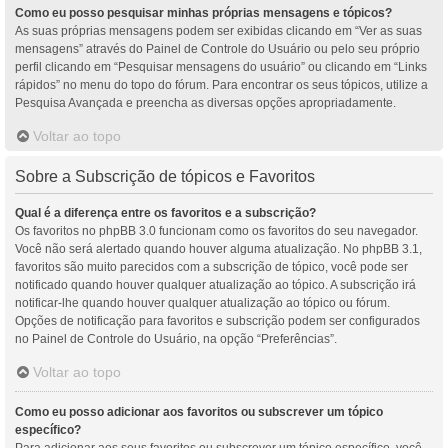
Como eu posso pesquisar minhas próprias mensagens e tópicos?
As suas próprias mensagens podem ser exibidas clicando em “Ver as suas
mensagens” através do Painel de Controle do Usuário ou pelo seu próprio
perfil clicando em “Pesquisar mensagens do usuário” ou clicando em “Links
rápidos” no menu do topo do fórum. Para encontrar os seus tópicos, utilize a
Pesquisa Avançada e preencha as diversas opções apropriadamente.
Voltar ao topo
Sobre a Subscrição de tópicos e Favoritos
Qual é a diferença entre os favoritos e a subscrição?
Os favoritos no phpBB 3.0 funcionam como os favoritos do seu navegador.
Você não será alertado quando houver alguma atualização. No phpBB 3.1,
favoritos são muito parecidos com a subscrição de tópico, você pode ser
notificado quando houver qualquer atualização ao tópico. A subscrição irá
notificar-lhe quando houver qualquer atualização ao tópico ou fórum.
Opções de notificação para favoritos e subscrição podem ser configurados
no Painel de Controle do Usuário, na opção “Preferências”.
Voltar ao topo
Como eu posso adicionar aos favoritos ou subscrever um tópico
específico?