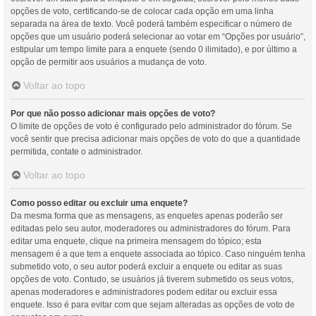
opções de voto, certificando-se de colocar cada opção em uma linha
separada na área de texto. Você poderá também especificar o número de
opções que um usuário poderá selecionar ao votar em “Opções por usuário”,
estipular um tempo limite para a enquete (sendo 0 ilimitado), e por último a
opção de permitir aos usuários a mudança de voto.
Voltar ao topo
Por que não posso adicionar mais opções de voto?
O limite de opções de voto é configurado pelo administrador do fórum. Se
você sentir que precisa adicionar mais opções de voto do que a quantidade
permitida, contate o administrador.
Voltar ao topo
Como posso editar ou excluir uma enquete?
Da mesma forma que as mensagens, as enquetes apenas poderão ser
editadas pelo seu autor, moderadores ou administradores do fórum. Para
editar uma enquete, clique na primeira mensagem do tópico; esta
mensagem é a que tem a enquete associada ao tópico. Caso ninguém tenha
submetido voto, o seu autor poderá excluir a enquete ou editar as suas
opções de voto. Contudo, se usuários já tiverem submetido os seus votos,
apenas moderadores e administradores podem editar ou excluir essa
enquete. Isso é para evitar com que sejam alteradas as opções de voto de