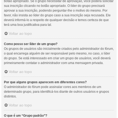
botão apropriado. Se o grupo necessitar de aprovação, você poderá solicitar
sua inscrição clicando no botão apropriado. O líder do grupo precisará
aprovar a sua inscrição, podendo perguntar-lhe o motivo do mesmo. Por
favor, não insista ao líder do grupo caso a sua inscrição seja recusada. Ele
deverá informá-lo a respeito de qualquer decisão e temos certeza de que
terá uma boa justificativa para tal.
Voltar ao topo
Como posso ser líder de um grupo?
Os grupos de usuários são inicialmente criados pelo administrador do fórum,
o qual encarrega alguém de ser responsável pelo mesmo, no caso, o líder
do grupo. Se está interessado em criar um grupo de usuários, você deverá
primeiramente contatar o administrador com uma mensagem privada.
Voltar ao topo
Por que alguns grupos aparecem em diferentes cores?
O administrador do fórum pode assinalar cores aos membros de um
determinado grupo, para identificá-los diante de outros usuários e grupos
distintos.
Voltar ao topo
O que é um “Grupo padrão”?