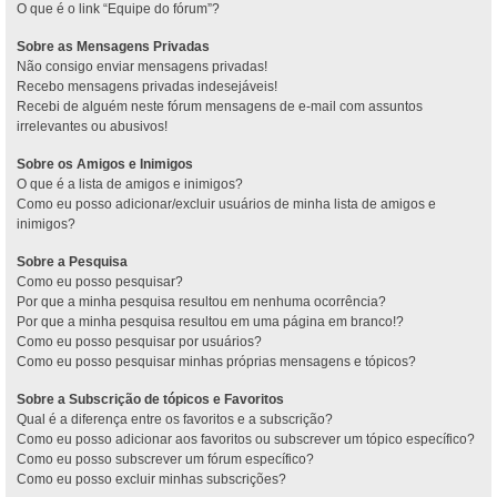
O que é o link “Equipe do fórum”?
Sobre as Mensagens Privadas
Não consigo enviar mensagens privadas!
Recebo mensagens privadas indesejáveis!
Recebi de alguém neste fórum mensagens de e-mail com assuntos
irrelevantes ou abusivos!
Sobre os Amigos e Inimigos
O que é a lista de amigos e inimigos?
Como eu posso adicionar/excluir usuários de minha lista de amigos e
inimigos?
Sobre a Pesquisa
Como eu posso pesquisar?
Por que a minha pesquisa resultou em nenhuma ocorrência?
Por que a minha pesquisa resultou em uma página em branco!?
Como eu posso pesquisar por usuários?
Como eu posso pesquisar minhas próprias mensagens e tópicos?
Sobre a Subscrição de tópicos e Favoritos
Qual é a diferença entre os favoritos e a subscrição?
Como eu posso adicionar aos favoritos ou subscrever um tópico específico?
Como eu posso subscrever um fórum específico?
Como eu posso excluir minhas subscrições?