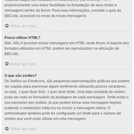
proporcionando uma maior facilidade na formatação de seus textos e
mensagens dentro do fórum. Para mais informações, consulte o guia de
BBCode, acessível no envio de novas mensagens.
Voltar ao topo
Posso utilizar HTML?
Não. Não é possível enviar mensagens em HTML neste fórum. A maioria dos
formatos utilizados em HTML podem ser reproduzidos na utilização de
BBCode.
Voltar ao topo
O que são smilies?
Os Smilies ou Emoticons, são pequenas representações gráficas que podem
ser usadas para expressar algum sentimento utilizando poucos caracteres,
ou seja, :) quer dizer feliz, :( quer dizer triste. Uma lista completa de smilies
pode ser vista no formulário de postagem de cada mensagem. Tente evitar o
uso excessivo dos smilies, já que podem tornar uma mensagem ilegível,
podendo o moderador edita-los ou excluir a mensagem inteira. O
administrador também pode ter configurado um limite para o número de
smilies que você pode utilizar em uma mensagem.
Voltar ao topo