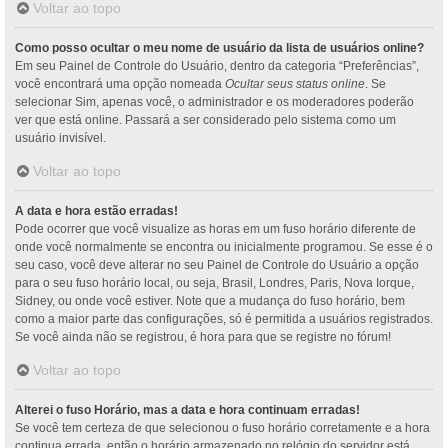
Voltar ao topo
Como posso ocultar o meu nome de usuário da lista de usuários online?
Em seu Painel de Controle do Usuário, dentro da categoria “Preferências”,
você encontrará uma opção nomeada
Ocultar seus status online
. Se
selecionar Sim, apenas você, o administrador e os moderadores poderão
ver que está online. Passará a ser considerado pelo sistema como um
usuário invisível.
Voltar ao topo
A data e hora estão erradas!
Pode ocorrer que você visualize as horas em um fuso horário diferente de
onde você normalmente se encontra ou inicialmente programou. Se esse é o
seu caso, você deve alterar no seu Painel de Controle do Usuário a opção
para o seu fuso horário local, ou seja, Brasil, Londres, Paris, Nova Iorque,
Sidney, ou onde você estiver. Note que a mudança do fuso horário, bem
como a maior parte das configurações, só é permitida a usuários registrados.
Se você ainda não se registrou, é hora para que se registre no fórum!
Voltar ao topo
Alterei o fuso Horário, mas a data e hora continuam erradas!
Se você tem certeza de que selecionou o fuso horário corretamente e a hora
continua errada, então o horário armazenado no relógio do servidor está