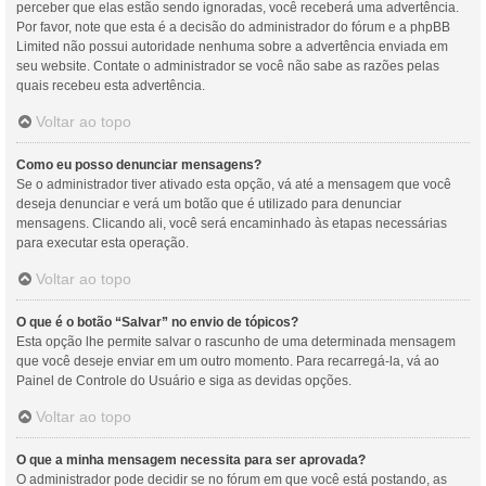
perceber que elas estão sendo ignoradas, você receberá uma advertência.
Por favor, note que esta é a decisão do administrador do fórum e a phpBB
Limited não possui autoridade nenhuma sobre a advertência enviada em
seu website. Contate o administrador se você não sabe as razões pelas
quais recebeu esta advertência.
Voltar ao topo
Como eu posso denunciar mensagens?
Se o administrador tiver ativado esta opção, vá até a mensagem que você
deseja denunciar e verá um botão que é utilizado para denunciar
mensagens. Clicando ali, você será encaminhado às etapas necessárias
para executar esta operação.
Voltar ao topo
O que é o botão “Salvar” no envio de tópicos?
Esta opção lhe permite salvar o rascunho de uma determinada mensagem
que você deseje enviar em um outro momento. Para recarregá-la, vá ao
Painel de Controle do Usuário e siga as devidas opções.
Voltar ao topo
O que a minha mensagem necessita para ser aprovada?
O administrador pode decidir se no fórum em que você está postando, as