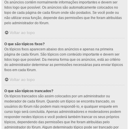
Os anúncios contém normalmente informações importantes e devem ser
lidos logo que possível. Os anúncios são automaticamente colocados no
topo de cada página de cada fórum onde são postados. Se você pode ou
não utilizar essa função, depende das permissões que lhe foram atribuídas
pelo administrador do fórum.
Voltar ao topo
O que são tópicos fixos?
Os tópicos fixos aparecem abaixo dos anúncios e apenas na primeira
página de cada fórum. São tópicos com conteúdo importante e devem ser
lidos logo que possível. Da mesma forma que os anúncios, está ao critério
do administrador determinar as permissões necessárias para enviar tópicos
fixos em cada fórum.
Voltar ao topo
O que são tópicos trancados?
Os tópicos trancados são assim colocados por um administrador ou
moderador de cada fórum. Quando um tópico se encontra trancado, os
usuários do fórum não podem mais respondê-lo, e qualquer enquete em
curso logo será concluída. Apenas administradores e moderadores podem
responder nestes tópicos e você poderá também trancar os seus próprios
tópicos, dependendo das permissões que lhe foram atribuídas pelo
administrador do fórum. Algum determinado tópico pode ser trancado por