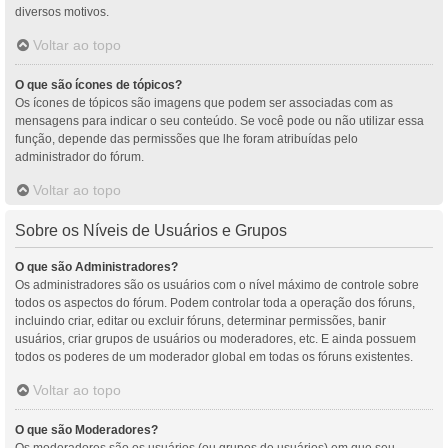
diversos motivos.
Voltar ao topo
O que são ícones de tópicos?
Os ícones de tópicos são imagens que podem ser associadas com as
mensagens para indicar o seu conteúdo. Se você pode ou não utilizar essa
função, depende das permissões que lhe foram atribuídas pelo
administrador do fórum.
Voltar ao topo
Sobre os Níveis de Usuários e Grupos
O que são Administradores?
Os administradores são os usuários com o nível máximo de controle sobre
todos os aspectos do fórum. Podem controlar toda a operação dos fóruns,
incluindo criar, editar ou excluir fóruns, determinar permissões, banir
usuários, criar grupos de usuários ou moderadores, etc. E ainda possuem
todos os poderes de um moderador global em todas os fóruns existentes.
Voltar ao topo
O que são Moderadores?