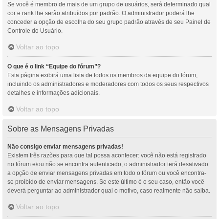
Se você é membro de mais de um grupo de usuários, será determinado qual
cor e rank lhe serão atribuídos por padrão. O administrador poderá lhe
conceder a opção de escolha do seu grupo padrão através de seu Painel de
Controle do Usuário.
Voltar ao topo
O que é o link “Equipe do fórum”?
Esta página exibirá uma lista de todos os membros da equipe do fórum,
incluindo os administradores e moderadores com todos os seus respectivos
detalhes e informações adicionais.
Voltar ao topo
Sobre as Mensagens Privadas
Não consigo enviar mensagens privadas!
Existem três razões para que tal possa acontecer: você não está registrado
no fórum e/ou não se encontra autenticado, o administrador terá desativado
a opção de enviar mensagens privadas em todo o fórum ou você encontra-
se proibido de enviar mensagens. Se este último é o seu caso, então você
deverá perguntar ao administrador qual o motivo, caso realmente não saiba.
Voltar ao topo