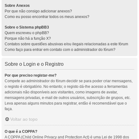
Sobre Anexos
Por que não consigo adicionar anexos?
Como eu posso encontrar todos os meus anexos?
Sobre o Sistema phpBB3
Quem escreveu o phpBB?
Porque não há a função X?
Contatos sobre questões abusivas e/ou ilegais relacionadas a este fórum
Como faço para entrar em contato com o administrador do fórum?
Sobre o Login e o Registro
Por que preciso registar-me?
Compete ao administrador do fórum decidir se para poder criar mensagens,
o registo é obrigatório. No entanto; o registo dá-lhe acesso a ferramentas
adicionais não disponíveis aos visitantes, como imagens de avatar,
mensagens privadas, e-mail de outros usuários, subscrição de grupos, etc.
Leva apenas alguns minutos para registrar, então é recomendável que o
faça.
Voltar ao topo
O que é a COPPA?
A COPPA (Child Online Privacy and Protection Act) é uma Lei de 1998 dos