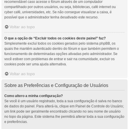
recomendável caso acesse o fórum através de um computador
compartilhado por outros usuários, ou seja, bibliotecas, café internet ou
cyber café, universidades, etc. Se não consegue visualizar a caixa, é
possível que o administrador tenha desativado este recurso.
Voltar ao topo
O que a opção de “Excluir todos os cookies deste painel” faz?
Simplesmente exclui todos os cookies gerados pelo sistema phpBB, os
quais lhe mantém autenticado dentro do fórum e que também permitem o
funcionamento de determinadas opções ativadas pelo administrador. Se
você estiver com problemas de entrar e sair na comunidade, excluir os
cookies pode ser uma ajuda alternativa.
Voltar ao topo
Sobre as Preferências e Configuração de Usuários
Como altero a minha configuração?
Se você é um usuário registrado, toda a sua configuração é salva no banco
de dados do painel. Para alterá-la, clique em Painel de Controle do Usuário;
um link pode ser geralmente encontrado clicando no seu nome de usuário
no topo da página. Este sistema lhe permitirá alterar toda a sua configuração
e preferências.