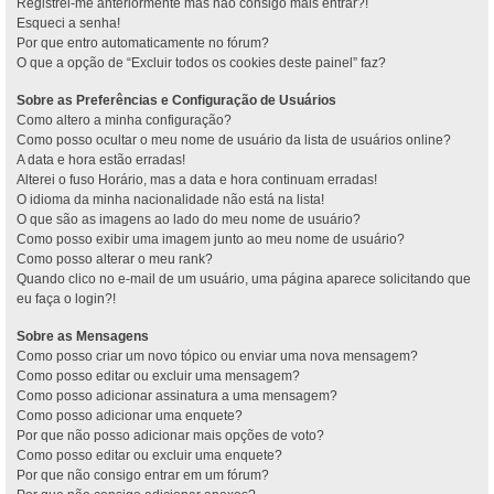
Registrei-me anteriormente mas não consigo mais entrar?!
Esqueci a senha!
Por que entro automaticamente no fórum?
O que a opção de “Excluir todos os cookies deste painel” faz?
Sobre as Preferências e Configuração de Usuários
Como altero a minha configuração?
Como posso ocultar o meu nome de usuário da lista de usuários online?
A data e hora estão erradas!
Alterei o fuso Horário, mas a data e hora continuam erradas!
O idioma da minha nacionalidade não está na lista!
O que são as imagens ao lado do meu nome de usuário?
Como posso exibir uma imagem junto ao meu nome de usuário?
Como posso alterar o meu rank?
Quando clico no e-mail de um usuário, uma página aparece solicitando que
eu faça o login?!
Sobre as Mensagens
Como posso criar um novo tópico ou enviar uma nova mensagem?
Como posso editar ou excluir uma mensagem?
Como posso adicionar assinatura a uma mensagem?
Como posso adicionar uma enquete?
Por que não posso adicionar mais opções de voto?
Como posso editar ou excluir uma enquete?
Por que não consigo entrar em um fórum?