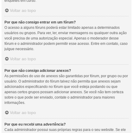
enquetes em curso.
Voltar ao topo
Por que não consigo entrar em um fórum?
O acesso a alguns fóruns poderá estar limitado apenas a determinados
usuários ou grupos. Para ver, ler, enviar mensagens ou qualquer outra ação
você precisa de uma autorização especial. Apenas o moderador desse
fórum e o administrador podem permitir esse acesso. Entre em contato, caso
julgue necessário.
Voltar ao topo
Por que não consigo adicionar anexos?
As permissões do uso de anexos são garantidas por fórum, por grupo ou por
usuário. O administrador do fórum talvez não permita que anexos sejam
adicionados especificando no fórum que você esteja postando ou que
apenas certos grupos possam adicionar anexos. Se você não tem certeza
sobre o que pode ser enviado, contate o administrador para maiores
informações.
Voltar ao topo
Por que eu recebi uma advertência?
Cada administrador possui suas próprias regras para o seu website. Se ele