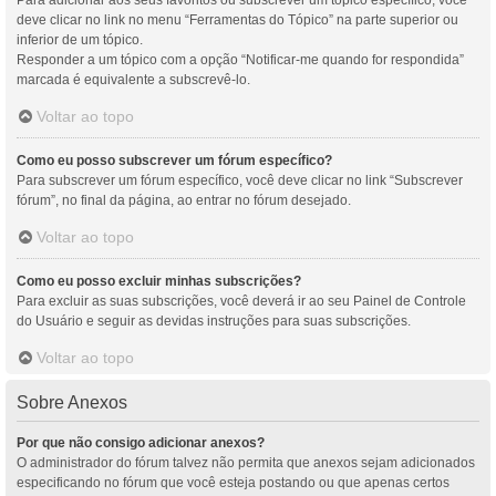
Para adicionar aos seus favoritos ou subscrever um tópico específico, você
deve clicar no link no menu “Ferramentas do Tópico” na parte superior ou
inferior de um tópico.
Responder a um tópico com a opção “Notificar-me quando for respondida”
marcada é equivalente a subscrevê-lo.
Voltar ao topo
Como eu posso subscrever um fórum específico?
Para subscrever um fórum específico, você deve clicar no link “Subscrever
fórum”, no final da página, ao entrar no fórum desejado.
Voltar ao topo
Como eu posso excluir minhas subscrições?
Para excluir as suas subscrições, você deverá ir ao seu Painel de Controle
do Usuário e seguir as devidas instruções para suas subscrições.
Voltar ao topo
Sobre Anexos
Por que não consigo adicionar anexos?
O administrador do fórum talvez não permita que anexos sejam adicionados
especificando no fórum que você esteja postando ou que apenas certos