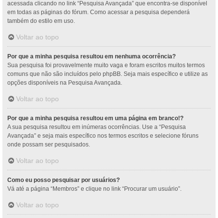
acessada clicando no link “Pesquisa Avançada” que encontra-se disponível
em todas as páginas do fórum. Como acessar a pesquisa dependerá
também do estilo em uso.
Voltar ao topo
Por que a minha pesquisa resultou em nenhuma ocorrência?
Sua pesquisa foi provavelmente muito vaga e foram escritos muitos termos
comuns que não são incluídos pelo phpBB. Seja mais específico e utilize as
opções disponíveis na Pesquisa Avançada.
Voltar ao topo
Por que a minha pesquisa resultou em uma página em branco!?
A sua pesquisa resultou em inúmeras ocorrências. Use a “Pesquisa
Avançada” e seja mais específico nos termos escritos e selecione fóruns
onde possam ser pesquisados.
Voltar ao topo
Como eu posso pesquisar por usuários?
Vá até a página “Membros” e clique no link “Procurar um usuário”.
Voltar ao topo