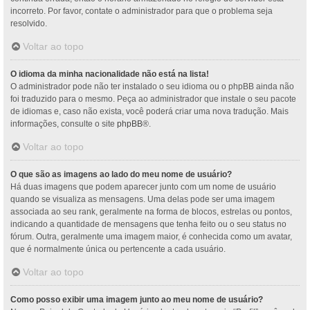
incorreto. Por favor, contate o administrador para que o problema seja
resolvido.
Voltar ao topo
O idioma da minha nacionalidade não está na lista!
O administrador pode não ter instalado o seu idioma ou o phpBB ainda não
foi traduzido para o mesmo. Peça ao administrador que instale o seu pacote
de idiomas e, caso não exista, você poderá criar uma nova tradução. Mais
informações, consulte o site
phpBB
®.
Voltar ao topo
O que são as imagens ao lado do meu nome de usuário?
Há duas imagens que podem aparecer junto com um nome de usuário
quando se visualiza as mensagens. Uma delas pode ser uma imagem
associada ao seu rank, geralmente na forma de blocos, estrelas ou pontos,
indicando a quantidade de mensagens que tenha feito ou o seu status no
fórum. Outra, geralmente uma imagem maior, é conhecida como um avatar,
que é normalmente única ou pertencente a cada usuário.
Voltar ao topo
Como posso exibir uma imagem junto ao meu nome de usuário?