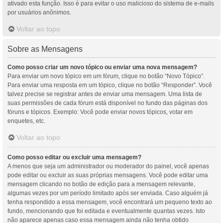
ativado esta função. Isso é para evitar o uso malicioso do sistema de e-mails
por usuários anônimos.
Voltar ao topo
Sobre as Mensagens
Como posso criar um novo tópico ou enviar uma nova mensagem?
Para enviar um novo tópico em um fórum, clique no botão “Novo Tópico”.
Para enviar uma resposta em um tópico, clique no botão “Responder”. Você
talvez precise se registrar antes de enviar uma mensagem. Uma lista de
suas permissões de cada fórum está disponível no fundo das páginas dos
fóruns e tópicos. Exemplo: Você pode enviar novos tópicos, votar em
enquetes, etc.
Voltar ao topo
Como posso editar ou excluir uma mensagem?
A menos que seja um administrador ou moderador do painel, você apenas
pode editar ou excluir as suas próprias mensagens. Você pode editar uma
mensagem clicando no botão de edição para a mensagem relevante,
algumas vezes por um período limitado após ser enviada. Caso alguém já
tenha respondido a essa mensagem, você encontrará um pequeno texto ao
fundo, mencionando que foi editada e eventualmente quantas vezes. Isto
não aparece apenas caso essa mensagem ainda não tenha obtido