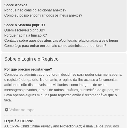
Sobre Anexos
Por que não consigo adicionar anexos?
Como eu posso encontrar todos os meus anexos?
Sobre o Sistema phpBB3
Quem escreveu o phpBB?
Porque não há a função X?
Contatos sobre questões abusivas e/ou ilegais relacionadas a este fórum
Como faço para entrar em contato com o administrador do fórum?
Sobre o Login e o Registro
Por que preciso registar-me?
Compete ao administrador do fórum decidir se para poder criar mensagens,
o registo é obrigatório. No entanto; o registo dá-lhe acesso a ferramentas
adicionais não disponíveis aos visitantes, como imagens de avatar,
mensagens privadas, e-mail de outros usuários, subscrição de grupos, etc.
Leva apenas alguns minutos para registrar, então é recomendável que o
faça.
Voltar ao topo
O que é a COPPA?
A COPPA (Child Online Privacy and Protection Act) é uma Lei de 1998 dos