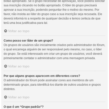
botão apropriado. Se o grupo necessitar de aprovação, você poderá solicitar
sua inscrição clicando no botão apropriado. O líder do grupo precisará
aprovar a sua inscrição, podendo perguntar-lhe o motivo do mesmo. Por
favor, não insista ao líder do grupo caso a sua inscrição seja recusada. Ele
deverá informá-lo a respeito de qualquer decisão e temos certeza de que
terá uma boa justificativa para tal.
Voltar ao topo
Como posso ser líder de um grupo?
Os grupos de usuários são inicialmente criados pelo administrador do fórum,
o qual encarrega alguém de ser responsável pelo mesmo, no caso, o líder
do grupo. Se está interessado em criar um grupo de usuários, você deverá
primeiramente contatar o administrador com uma mensagem privada.
Voltar ao topo
Por que alguns grupos aparecem em diferentes cores?
O administrador do fórum pode assinalar cores aos membros de um
determinado grupo, para identificá-los diante de outros usuários e grupos
distintos.
Voltar ao topo
O que é um “Grupo padrão”?