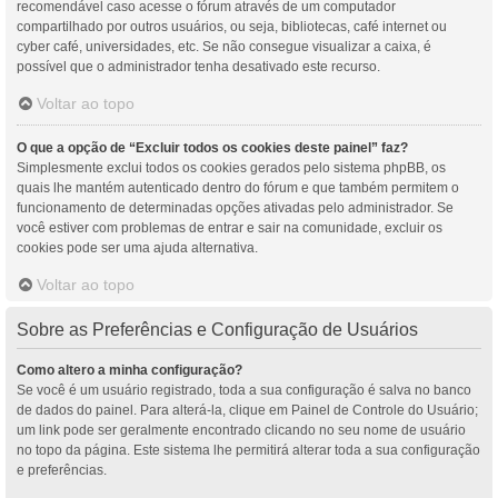
recomendável caso acesse o fórum através de um computador
compartilhado por outros usuários, ou seja, bibliotecas, café internet ou
cyber café, universidades, etc. Se não consegue visualizar a caixa, é
possível que o administrador tenha desativado este recurso.
Voltar ao topo
O que a opção de “Excluir todos os cookies deste painel” faz?
Simplesmente exclui todos os cookies gerados pelo sistema phpBB, os
quais lhe mantém autenticado dentro do fórum e que também permitem o
funcionamento de determinadas opções ativadas pelo administrador. Se
você estiver com problemas de entrar e sair na comunidade, excluir os
cookies pode ser uma ajuda alternativa.
Voltar ao topo
Sobre as Preferências e Configuração de Usuários
Como altero a minha configuração?
Se você é um usuário registrado, toda a sua configuração é salva no banco
de dados do painel. Para alterá-la, clique em Painel de Controle do Usuário;
um link pode ser geralmente encontrado clicando no seu nome de usuário
no topo da página. Este sistema lhe permitirá alterar toda a sua configuração
e preferências.