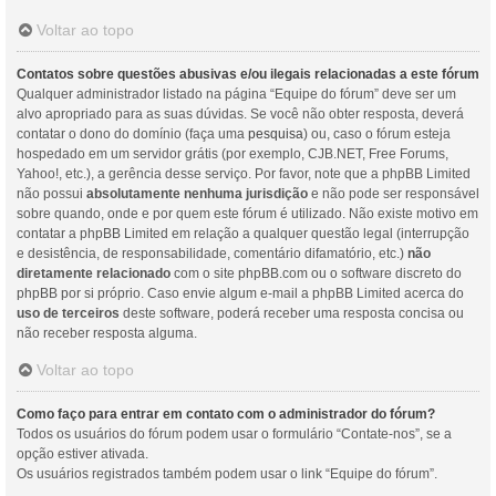
Voltar ao topo
Contatos sobre questões abusivas e/ou ilegais relacionadas a este fórum
Qualquer administrador listado na página “Equipe do fórum” deve ser um
alvo apropriado para as suas dúvidas. Se você não obter resposta, deverá
contatar o dono do domínio (faça uma
pesquisa
) ou, caso o fórum esteja
hospedado em um servidor grátis (por exemplo, CJB.NET, Free Forums,
Yahoo!, etc.), a gerência desse serviço. Por favor, note que a phpBB Limited
não possui
absolutamente nenhuma jurisdição
e não pode ser responsável
sobre quando, onde e por quem este fórum é utilizado. Não existe motivo em
contatar a phpBB Limited em relação a qualquer questão legal (interrupção
e desistência, de responsabilidade, comentário difamatório, etc.)
não
diretamente relacionado
com o site phpBB.com ou o software discreto do
phpBB por si próprio. Caso envie algum e-mail a phpBB Limited acerca do
uso de terceiros
deste software, poderá receber uma resposta concisa ou
não receber resposta alguma.
Voltar ao topo
Como faço para entrar em contato com o administrador do fórum?
Todos os usuários do fórum podem usar o formulário “Contate-nos”, se a
opção estiver ativada.
Os usuários registrados também podem usar o link “Equipe do fórum”.