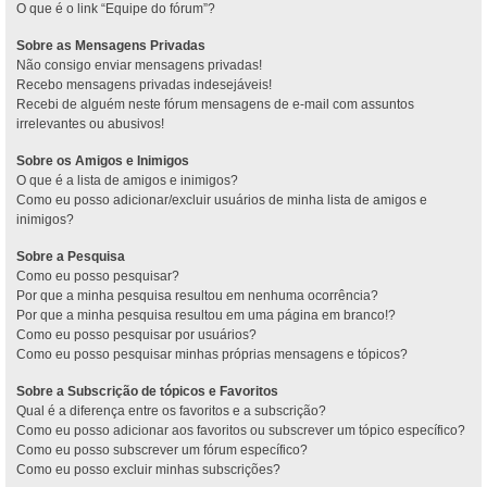
O que é o link “Equipe do fórum”?
Sobre as Mensagens Privadas
Não consigo enviar mensagens privadas!
Recebo mensagens privadas indesejáveis!
Recebi de alguém neste fórum mensagens de e-mail com assuntos
irrelevantes ou abusivos!
Sobre os Amigos e Inimigos
O que é a lista de amigos e inimigos?
Como eu posso adicionar/excluir usuários de minha lista de amigos e
inimigos?
Sobre a Pesquisa
Como eu posso pesquisar?
Por que a minha pesquisa resultou em nenhuma ocorrência?
Por que a minha pesquisa resultou em uma página em branco!?
Como eu posso pesquisar por usuários?
Como eu posso pesquisar minhas próprias mensagens e tópicos?
Sobre a Subscrição de tópicos e Favoritos
Qual é a diferença entre os favoritos e a subscrição?
Como eu posso adicionar aos favoritos ou subscrever um tópico específico?
Como eu posso subscrever um fórum específico?
Como eu posso excluir minhas subscrições?