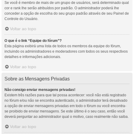
Se você é membro de mais de um grupo de usuários, será determinado qual
cor e rank lhe serão atribuídos por padrão. O administrador poderá lhe
conceder a opção de escolha do seu grupo padrão através de seu Painel de
Controle do Usuário.
Voltar ao topo
O que é o link “Equipe do fórum”?
Esta página exibirá uma lista de todos os membros da equipe do fórum,
incluindo os administradores e moderadores com todos os seus respectivos
detalhes e informações adicionais.
Voltar ao topo
Sobre as Mensagens Privadas
Não consigo enviar mensagens privadas!
Existem três razões para que tal possa acontecer: você não está registrado
no fórum e/ou não se encontra autenticado, o administrador terá desativado
a opção de enviar mensagens privadas em todo o fórum ou você encontra-
se proibido de enviar mensagens. Se este último é o seu caso, então você
deverá perguntar ao administrador qual o motivo, caso realmente não saiba.
Voltar ao topo