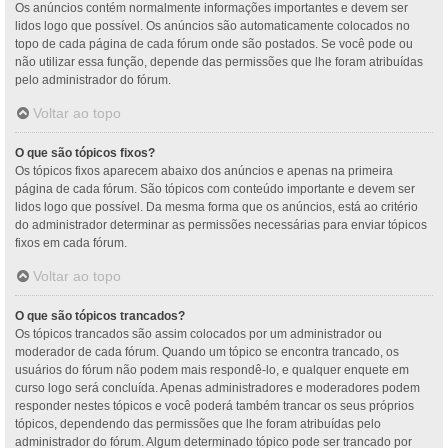
Os anúncios contém normalmente informações importantes e devem ser
lidos logo que possível. Os anúncios são automaticamente colocados no
topo de cada página de cada fórum onde são postados. Se você pode ou
não utilizar essa função, depende das permissões que lhe foram atribuídas
pelo administrador do fórum.
Voltar ao topo
O que são tópicos fixos?
Os tópicos fixos aparecem abaixo dos anúncios e apenas na primeira
página de cada fórum. São tópicos com conteúdo importante e devem ser
lidos logo que possível. Da mesma forma que os anúncios, está ao critério
do administrador determinar as permissões necessárias para enviar tópicos
fixos em cada fórum.
Voltar ao topo
O que são tópicos trancados?
Os tópicos trancados são assim colocados por um administrador ou
moderador de cada fórum. Quando um tópico se encontra trancado, os
usuários do fórum não podem mais respondê-lo, e qualquer enquete em
curso logo será concluída. Apenas administradores e moderadores podem
responder nestes tópicos e você poderá também trancar os seus próprios
tópicos, dependendo das permissões que lhe foram atribuídas pelo
administrador do fórum. Algum determinado tópico pode ser trancado por