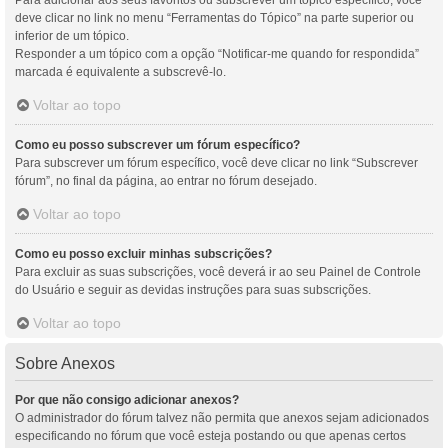
Para adicionar aos seus favoritos ou subscrever um tópico específico, você
deve clicar no link no menu “Ferramentas do Tópico” na parte superior ou
inferior de um tópico.
Responder a um tópico com a opção “Notificar-me quando for respondida”
marcada é equivalente a subscrevê-lo.
Voltar ao topo
Como eu posso subscrever um fórum específico?
Para subscrever um fórum específico, você deve clicar no link “Subscrever
fórum”, no final da página, ao entrar no fórum desejado.
Voltar ao topo
Como eu posso excluir minhas subscrições?
Para excluir as suas subscrições, você deverá ir ao seu Painel de Controle
do Usuário e seguir as devidas instruções para suas subscrições.
Voltar ao topo
Sobre Anexos
Por que não consigo adicionar anexos?
O administrador do fórum talvez não permita que anexos sejam adicionados
especificando no fórum que você esteja postando ou que apenas certos