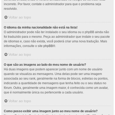
incorreto. Por favor, contate o administrador para que o problema seja
resolvido.
Voltar ao topo
O idioma da minha nacionalidade não está na lista!
O administrador pode não ter instalado o seu idioma ou o phpBB ainda não
foi traduzido para o mesmo. Peça ao administrador que instale o seu pacote
de idiomas e, caso não exista, você poderá criar uma nova tradução. Mais
informações, consulte o site
phpBB
®.
Voltar ao topo
O que são as imagens ao lado do meu nome de usuário?
Há duas imagens que podem aparecer junto com um nome de usuário
quando se visualiza as mensagens. Uma delas pode ser uma imagem
associada ao seu rank, geralmente na forma de blocos, estrelas ou pontos,
indicando a quantidade de mensagens que tenha feito ou o seu status no
fórum. Outra, geralmente uma imagem maior, é conhecida como um avatar,
que é normalmente única ou pertencente a cada usuário.
Voltar ao topo
Como posso exibir uma imagem junto ao meu nome de usuário?