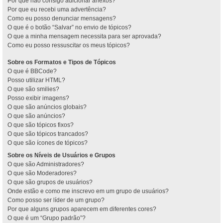
Por que não consigo adicionar anexos?
Por que eu recebi uma advertência?
Como eu posso denunciar mensagens?
O que é o botão “Salvar” no envio de tópicos?
O que a minha mensagem necessita para ser aprovada?
Como eu posso ressuscitar os meus tópicos?
Sobre os Formatos e Tipos de Tópicos
O que é BBCode?
Posso utilizar HTML?
O que são smilies?
Posso exibir imagens?
O que são anúncios globais?
O que são anúncios?
O que são tópicos fixos?
O que são tópicos trancados?
O que são ícones de tópicos?
Sobre os Níveis de Usuários e Grupos
O que são Administradores?
O que são Moderadores?
O que são grupos de usuários?
Onde estão e como me inscrevo em um grupo de usuários?
Como posso ser líder de um grupo?
Por que alguns grupos aparecem em diferentes cores?
O que é um “Grupo padrão”?