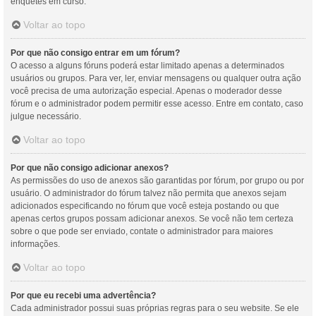
enquetes em curso.
Voltar ao topo
Por que não consigo entrar em um fórum?
O acesso a alguns fóruns poderá estar limitado apenas a determinados
usuários ou grupos. Para ver, ler, enviar mensagens ou qualquer outra ação
você precisa de uma autorização especial. Apenas o moderador desse
fórum e o administrador podem permitir esse acesso. Entre em contato, caso
julgue necessário.
Voltar ao topo
Por que não consigo adicionar anexos?
As permissões do uso de anexos são garantidas por fórum, por grupo ou por
usuário. O administrador do fórum talvez não permita que anexos sejam
adicionados especificando no fórum que você esteja postando ou que
apenas certos grupos possam adicionar anexos. Se você não tem certeza
sobre o que pode ser enviado, contate o administrador para maiores
informações.
Voltar ao topo
Por que eu recebi uma advertência?
Cada administrador possui suas próprias regras para o seu website. Se ele