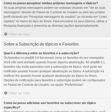
Como eu posso pesquisar minhas próprias mensagens e tópicos?
As suas próprias mensagens podem ser exibidas clicando em “Ver as suas
mensagens” através do Painel de Controle do Usuário ou pelo seu próprio
perfil clicando em “Pesquisar mensagens do usuário” ou clicando em “Links
rápidos” no menu do topo do fórum. Para encontrar os seus tópicos, utilize a
Pesquisa Avançada e preencha as diversas opções apropriadamente.
Voltar ao topo
Sobre a Subscrição de tópicos e Favoritos
Qual é a diferença entre os favoritos e a subscrição?
Os favoritos no phpBB 3.0 funcionam como os favoritos do seu navegador.
Você não será alertado quando houver alguma atualização. No phpBB 3.1,
favoritos são muito parecidos com a subscrição de tópico, você pode ser
notificado quando houver qualquer atualização ao tópico. A subscrição irá
notificar-lhe quando houver qualquer atualização ao tópico ou fórum.
Opções de notificação para favoritos e subscrição podem ser configurados
no Painel de Controle do Usuário, na opção “Preferências”.
Voltar ao topo
Como eu posso adicionar aos favoritos ou subscrever um tópico
específico?