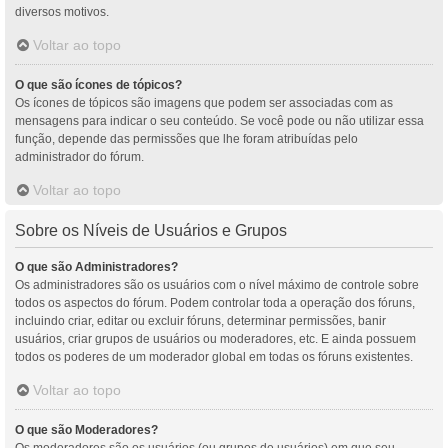
diversos motivos.
Voltar ao topo
O que são ícones de tópicos?
Os ícones de tópicos são imagens que podem ser associadas com as
mensagens para indicar o seu conteúdo. Se você pode ou não utilizar essa
função, depende das permissões que lhe foram atribuídas pelo
administrador do fórum.
Voltar ao topo
Sobre os Níveis de Usuários e Grupos
O que são Administradores?
Os administradores são os usuários com o nível máximo de controle sobre
todos os aspectos do fórum. Podem controlar toda a operação dos fóruns,
incluindo criar, editar ou excluir fóruns, determinar permissões, banir
usuários, criar grupos de usuários ou moderadores, etc. E ainda possuem
todos os poderes de um moderador global em todas os fóruns existentes.
Voltar ao topo
O que são Moderadores?