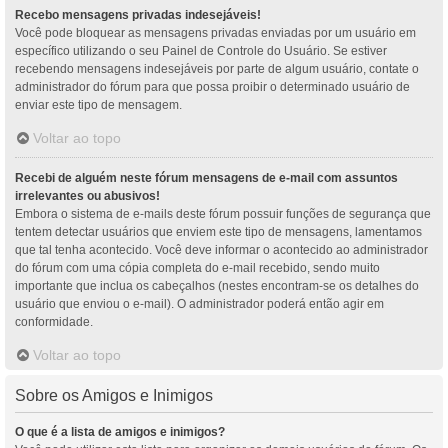
Recebo mensagens privadas indesejáveis!
Você pode bloquear as mensagens privadas enviadas por um usuário em
específico utilizando o seu Painel de Controle do Usuário. Se estiver
recebendo mensagens indesejáveis por parte de algum usuário, contate o
administrador do fórum para que possa proibir o determinado usuário de
enviar este tipo de mensagem.
Voltar ao topo
Recebi de alguém neste fórum mensagens de e-mail com assuntos
irrelevantes ou abusivos!
Embora o sistema de e-mails deste fórum possuir funções de segurança que
tentem detectar usuários que enviem este tipo de mensagens, lamentamos
que tal tenha acontecido. Você deve informar o acontecido ao administrador
do fórum com uma cópia completa do e-mail recebido, sendo muito
importante que inclua os cabeçalhos (nestes encontram-se os detalhes do
usuário que enviou o e-mail). O administrador poderá então agir em
conformidade.
Voltar ao topo
Sobre os Amigos e Inimigos
O que é a lista de amigos e inimigos?