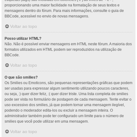
proporcionando uma maior facilidade na formatação de seus textos e
mensagens dentro do fórum. Para mais informações, consulte o guia de
BBCode, acessível no envio de novas mensagens.
Voltar ao topo
Posso utilizar HTML?
Não. Não é possível enviar mensagens em HTML neste fórum. A maioria dos
formatos utilizados em HTML podem ser reproduzidos na utilização de
BBCode.
Voltar ao topo
O que são smilies?
Os Smilies ou Emoticons, são pequenas representações gráficas que podem
ser usadas para expressar algum sentimento utilizando poucos caracteres,
ou seja, :) quer dizer feliz, :( quer dizer triste. Uma lista completa de smilies
pode ser vista no formulário de postagem de cada mensagem. Tente evitar o
uso excessivo dos smilies, já que podem tornar uma mensagem ilegível,
podendo o moderador edita-los ou excluir a mensagem inteira. O
administrador também pode ter configurado um limite para o número de
smilies que você pode utilizar em uma mensagem.
Voltar ao topo