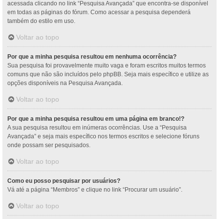
acessada clicando no link “Pesquisa Avançada” que encontra-se disponível
em todas as páginas do fórum. Como acessar a pesquisa dependerá
também do estilo em uso.
Voltar ao topo
Por que a minha pesquisa resultou em nenhuma ocorrência?
Sua pesquisa foi provavelmente muito vaga e foram escritos muitos termos
comuns que não são incluídos pelo phpBB. Seja mais específico e utilize as
opções disponíveis na Pesquisa Avançada.
Voltar ao topo
Por que a minha pesquisa resultou em uma página em branco!?
A sua pesquisa resultou em inúmeras ocorrências. Use a “Pesquisa
Avançada” e seja mais específico nos termos escritos e selecione fóruns
onde possam ser pesquisados.
Voltar ao topo
Como eu posso pesquisar por usuários?
Vá até a página “Membros” e clique no link “Procurar um usuário”.
Voltar ao topo