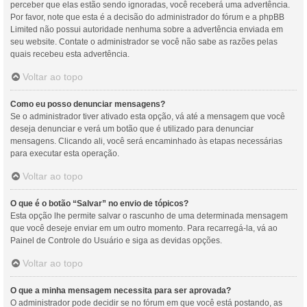
perceber que elas estão sendo ignoradas, você receberá uma advertência.
Por favor, note que esta é a decisão do administrador do fórum e a phpBB
Limited não possui autoridade nenhuma sobre a advertência enviada em
seu website. Contate o administrador se você não sabe as razões pelas
quais recebeu esta advertência.
Voltar ao topo
Como eu posso denunciar mensagens?
Se o administrador tiver ativado esta opção, vá até a mensagem que você
deseja denunciar e verá um botão que é utilizado para denunciar
mensagens. Clicando ali, você será encaminhado às etapas necessárias
para executar esta operação.
Voltar ao topo
O que é o botão “Salvar” no envio de tópicos?
Esta opção lhe permite salvar o rascunho de uma determinada mensagem
que você deseje enviar em um outro momento. Para recarregá-la, vá ao
Painel de Controle do Usuário e siga as devidas opções.
Voltar ao topo
O que a minha mensagem necessita para ser aprovada?
O administrador pode decidir se no fórum em que você está postando, as