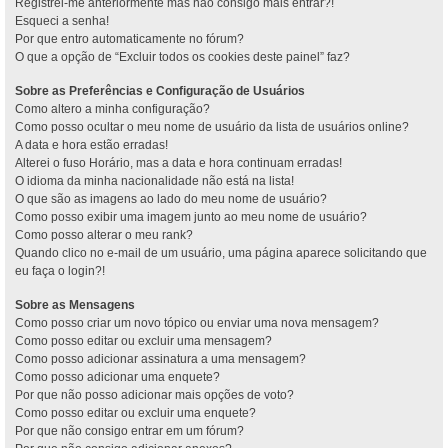
Registrei-me anteriormente mas não consigo mais entrar?!
Esqueci a senha!
Por que entro automaticamente no fórum?
O que a opção de “Excluir todos os cookies deste painel” faz?
Sobre as Preferências e Configuração de Usuários
Como altero a minha configuração?
Como posso ocultar o meu nome de usuário da lista de usuários online?
A data e hora estão erradas!
Alterei o fuso Horário, mas a data e hora continuam erradas!
O idioma da minha nacionalidade não está na lista!
O que são as imagens ao lado do meu nome de usuário?
Como posso exibir uma imagem junto ao meu nome de usuário?
Como posso alterar o meu rank?
Quando clico no e-mail de um usuário, uma página aparece solicitando que
eu faça o login?!
Sobre as Mensagens
Como posso criar um novo tópico ou enviar uma nova mensagem?
Como posso editar ou excluir uma mensagem?
Como posso adicionar assinatura a uma mensagem?
Como posso adicionar uma enquete?
Por que não posso adicionar mais opções de voto?
Como posso editar ou excluir uma enquete?
Por que não consigo entrar em um fórum?