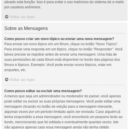
ativado esta função. Isso é para evitar o uso malicioso do sistema de e-mails
por usuários anônimos.
Voltar ao topo
Sobre as Mensagens
Como posso criar um novo tópico ou enviar uma nova mensagem?
Para enviar um novo tópico em um fórum, clique no botão “Novo Tópico”.
Para enviar uma resposta em um tópico, clique no botão “Responder”. Você
talvez precise se registrar antes de enviar uma mensagem. Uma lista de
suas permissões de cada fórum está disponível no fundo das páginas dos
fóruns e tópicos. Exemplo: Você pode enviar novos tópicos, votar em
enquetes, etc.
Voltar ao topo
Como posso editar ou excluir uma mensagem?
A menos que seja um administrador ou moderador do painel, você apenas
pode editar ou excluir as suas próprias mensagens. Você pode editar uma
mensagem clicando no botão de edição para a mensagem relevante,
algumas vezes por um período limitado após ser enviada. Caso alguém já
tenha respondido a essa mensagem, você encontrará um pequeno texto ao
fundo, mencionando que foi editada e eventualmente quantas vezes. Isto
não aparece apenas caso essa mensagem ainda não tenha obtido