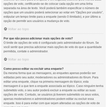
opções de voto, certificando-se de colocar cada opção em uma linha
separada na área de texto. Você poderá também especificar o número de
opções que um usuário poderá selecionar ao votar em “Opções por usuário”,
estipular um tempo limite para a enquete (sendo 0 ilimitado), e por último a
opção de permitir aos usuários a mudança de voto.
Voltar ao topo
Por que não posso adicionar mais opções de voto?
O limite de opções de voto é configurado pelo administrador do fórum. Se
você sentir que precisa adicionar mais opções de voto do que a quantidade
permitida, contate o administrador.
Voltar ao topo
Como posso editar ou excluir uma enquete?
Da mesma forma que as mensagens, as enquetes apenas poderão ser
editadas pelo seu autor, moderadores ou administradores do fórum. Para
editar uma enquete, clique na primeira mensagem do tópico; esta
mensagem é a que tem a enquete associada ao tópico. Caso ninguém tenha
submetido voto, o seu autor poderá excluir a enquete ou editar as suas
opções de voto. Contudo, se usuários já tiverem submetido os seus votos,
apenas moderadores e administradores podem editar ou excluir essa
enquete. Isso é para evitar com que sejam alteradas as opções de voto de