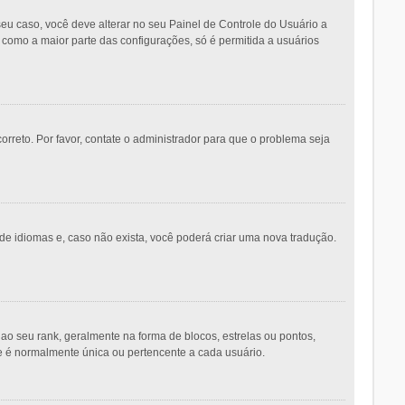
eu caso, você deve alterar no seu Painel de Controle do Usuário a
m como a maior parte das configurações, só é permitida a usuários
orreto. Por favor, contate o administrador para que o problema seja
de idiomas e, caso não exista, você poderá criar uma nova tradução.
seu rank, geralmente na forma de blocos, estrelas ou pontos,
e é normalmente única ou pertencente a cada usuário.