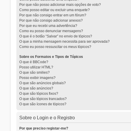
Por que não posso adicionar mais opções de voto?
Como posso editar ou excluir uma enquete?
Por que não consigo entrar em um fórum?
Por que não consigo adicionar anexos?
Por que eu recebi uma advertência?
Como eu posso denunciar mensagens?
O que é o botão “Salvar” no envio de tópicos?
O que a minha mensagem necessita para ser aprovada?
Como eu posso ressuscitar os meus tópicos?
Sobre os Formatos e Tipos de Tópicos
O que é BBCode?
Posso utilizar HTML?
O que são smilies?
Posso exibir imagens?
O que são anúncios globais?
O que são anúncios?
O que são tópicos fixos?
O que são tópicos trancados?
O que são ícones de tópicos?
Sobre o Login e o Registro
Por que preciso registar-me?