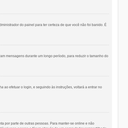
dministrador do painel para ter certeza de que você não foi banido. É
iaram mensagens durante um longo período, para reduzir o tamanho do
ha
ao efetuar o login, e seguindo às instruções, voltará a entrar no
onta por parte de outras pessoas. Para manter-se online e não