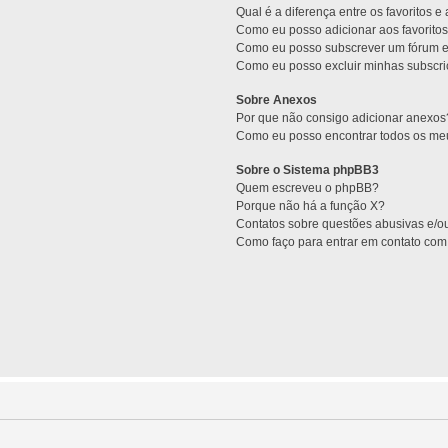
Qual é a diferença entre os favoritos e
Como eu posso adicionar aos favoritos
Como eu posso subscrever um fórum e
Como eu posso excluir minhas subscr
Sobre Anexos
Por que não consigo adicionar anexos
Como eu posso encontrar todos os m
Sobre o Sistema phpBB3
Quem escreveu o phpBB?
Porque não há a função X?
Contatos sobre questões abusivas e/ou
Como faço para entrar em contato com