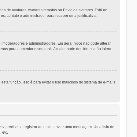
eria de avatares, Avatares remotos ou Envio de avatares. Está ao
es, contate o administrador para receber uma justificativa.
 moderadores e administradores. Em geral, você não pode alterar
as para aumentar o seu rank. A maior parte dos fóruns não tolera
esta função. Isso é para evitar o uso malicioso do sistema de e-mails
vez precise se registrar antes de enviar uma mensagem. Uma lista de
 etc.