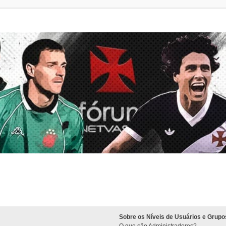
Sobre os Níveis de Usuários e Grupo