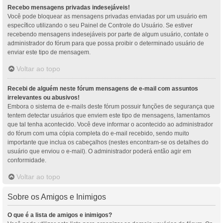
Recebo mensagens privadas indesejáveis!
Você pode bloquear as mensagens privadas enviadas por um usuário em
específico utilizando o seu Painel de Controle do Usuário. Se estiver
recebendo mensagens indesejáveis por parte de algum usuário, contate o
administrador do fórum para que possa proibir o determinado usuário de
enviar este tipo de mensagem.
Voltar ao topo
Recebi de alguém neste fórum mensagens de e-mail com assuntos
irrelevantes ou abusivos!
Embora o sistema de e-mails deste fórum possuir funções de segurança que
tentem detectar usuários que enviem este tipo de mensagens, lamentamos
que tal tenha acontecido. Você deve informar o acontecido ao administrador
do fórum com uma cópia completa do e-mail recebido, sendo muito
importante que inclua os cabeçalhos (nestes encontram-se os detalhes do
usuário que enviou o e-mail). O administrador poderá então agir em
conformidade.
Voltar ao topo
Sobre os Amigos e Inimigos
O que é a lista de amigos e inimigos?