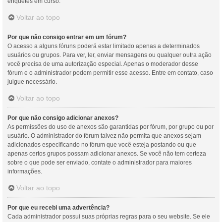
enquetes em curso.
Voltar ao topo
Por que não consigo entrar em um fórum?
O acesso a alguns fóruns poderá estar limitado apenas a determinados
usuários ou grupos. Para ver, ler, enviar mensagens ou qualquer outra ação
você precisa de uma autorização especial. Apenas o moderador desse
fórum e o administrador podem permitir esse acesso. Entre em contato, caso
julgue necessário.
Voltar ao topo
Por que não consigo adicionar anexos?
As permissões do uso de anexos são garantidas por fórum, por grupo ou por
usuário. O administrador do fórum talvez não permita que anexos sejam
adicionados especificando no fórum que você esteja postando ou que
apenas certos grupos possam adicionar anexos. Se você não tem certeza
sobre o que pode ser enviado, contate o administrador para maiores
informações.
Voltar ao topo
Por que eu recebi uma advertência?
Cada administrador possui suas próprias regras para o seu website. Se ele