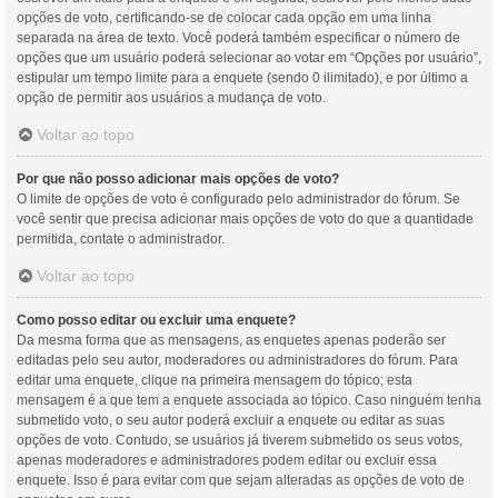
opções de voto, certificando-se de colocar cada opção em uma linha
separada na área de texto. Você poderá também especificar o número de
opções que um usuário poderá selecionar ao votar em “Opções por usuário”,
estipular um tempo limite para a enquete (sendo 0 ilimitado), e por último a
opção de permitir aos usuários a mudança de voto.
Voltar ao topo
Por que não posso adicionar mais opções de voto?
O limite de opções de voto é configurado pelo administrador do fórum. Se
você sentir que precisa adicionar mais opções de voto do que a quantidade
permitida, contate o administrador.
Voltar ao topo
Como posso editar ou excluir uma enquete?
Da mesma forma que as mensagens, as enquetes apenas poderão ser
editadas pelo seu autor, moderadores ou administradores do fórum. Para
editar uma enquete, clique na primeira mensagem do tópico; esta
mensagem é a que tem a enquete associada ao tópico. Caso ninguém tenha
submetido voto, o seu autor poderá excluir a enquete ou editar as suas
opções de voto. Contudo, se usuários já tiverem submetido os seus votos,
apenas moderadores e administradores podem editar ou excluir essa
enquete. Isso é para evitar com que sejam alteradas as opções de voto de