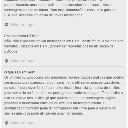
proporcionando uma maior facilidade na formatação de seus textos e
mensagens dentro do fórum. Para mais informações, consulte o guia de
BBCode, acessível no envio de novas mensagens.
Voltar ao topo
Posso utilizar HTML?
Não. Não é possível enviar mensagens em HTML neste fórum. A maioria dos
formatos utilizados em HTML podem ser reproduzidos na utilização de
BBCode.
Voltar ao topo
O que são smilies?
Os Smilies ou Emoticons, são pequenas representações gráficas que podem
ser usadas para expressar algum sentimento utilizando poucos caracteres,
ou seja, :) quer dizer feliz, :( quer dizer triste. Uma lista completa de smilies
pode ser vista no formulário de postagem de cada mensagem. Tente evitar o
uso excessivo dos smilies, já que podem tornar uma mensagem ilegível,
podendo o moderador edita-los ou excluir a mensagem inteira. O
administrador também pode ter configurado um limite para o número de
smilies que você pode utilizar em uma mensagem.
Voltar ao topo