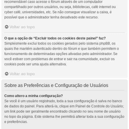
recomendável caso acesse o fórum através de um computador
compartilhado por outros usuários, ou seja, bibliotecas, café internet ou
cyber café, universidades, etc. Se não consegue visualizar a caixa, é
possível que o administrador tenha desativado este recurso.
Voltar ao topo
O que a opção de “Excluir todos os cookies deste painel” faz?
Simplesmente exclui todos os cookies gerados pelo sistema phpBB, os
quais lhe mantém autenticado dentro do fórum e que também permitem o
funcionamento de determinadas opções ativadas pelo administrador. Se
você estiver com problemas de entrar e sair na comunidade, excluir os
cookies pode ser uma ajuda alternativa.
Voltar ao topo
Sobre as Preferências e Configuração de Usuários
Como altero a minha configuração?
Se você é um usuário registrado, toda a sua configuração é salva no banco
de dados do painel. Para alterá-la, clique em Painel de Controle do Usuário;
um link pode ser geralmente encontrado clicando no seu nome de usuário
no topo da página. Este sistema lhe permitirá alterar toda a sua configuração
e preferências.