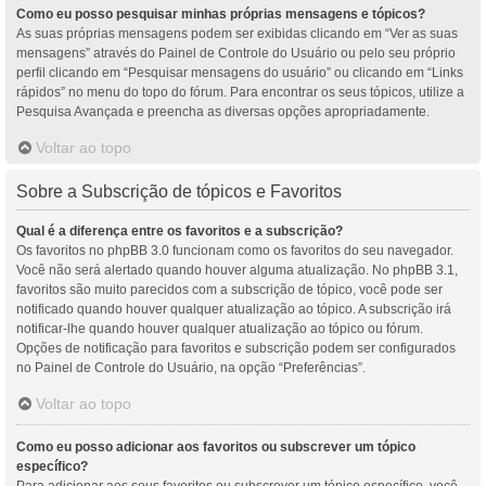
Como eu posso pesquisar minhas próprias mensagens e tópicos?
As suas próprias mensagens podem ser exibidas clicando em “Ver as suas
mensagens” através do Painel de Controle do Usuário ou pelo seu próprio
perfil clicando em “Pesquisar mensagens do usuário” ou clicando em “Links
rápidos” no menu do topo do fórum. Para encontrar os seus tópicos, utilize a
Pesquisa Avançada e preencha as diversas opções apropriadamente.
Voltar ao topo
Sobre a Subscrição de tópicos e Favoritos
Qual é a diferença entre os favoritos e a subscrição?
Os favoritos no phpBB 3.0 funcionam como os favoritos do seu navegador.
Você não será alertado quando houver alguma atualização. No phpBB 3.1,
favoritos são muito parecidos com a subscrição de tópico, você pode ser
notificado quando houver qualquer atualização ao tópico. A subscrição irá
notificar-lhe quando houver qualquer atualização ao tópico ou fórum.
Opções de notificação para favoritos e subscrição podem ser configurados
no Painel de Controle do Usuário, na opção “Preferências”.
Voltar ao topo
Como eu posso adicionar aos favoritos ou subscrever um tópico
específico?