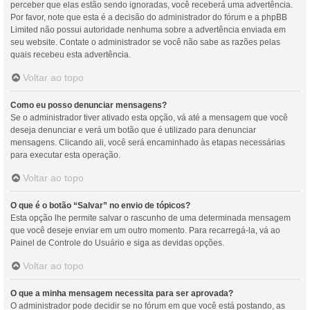
perceber que elas estão sendo ignoradas, você receberá uma advertência.
Por favor, note que esta é a decisão do administrador do fórum e a phpBB
Limited não possui autoridade nenhuma sobre a advertência enviada em
seu website. Contate o administrador se você não sabe as razões pelas
quais recebeu esta advertência.
Voltar ao topo
Como eu posso denunciar mensagens?
Se o administrador tiver ativado esta opção, vá até a mensagem que você
deseja denunciar e verá um botão que é utilizado para denunciar
mensagens. Clicando ali, você será encaminhado às etapas necessárias
para executar esta operação.
Voltar ao topo
O que é o botão “Salvar” no envio de tópicos?
Esta opção lhe permite salvar o rascunho de uma determinada mensagem
que você deseje enviar em um outro momento. Para recarregá-la, vá ao
Painel de Controle do Usuário e siga as devidas opções.
Voltar ao topo
O que a minha mensagem necessita para ser aprovada?
O administrador pode decidir se no fórum em que você está postando, as