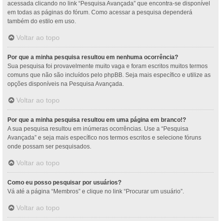
acessada clicando no link “Pesquisa Avançada” que encontra-se disponível
em todas as páginas do fórum. Como acessar a pesquisa dependerá
também do estilo em uso.
Voltar ao topo
Por que a minha pesquisa resultou em nenhuma ocorrência?
Sua pesquisa foi provavelmente muito vaga e foram escritos muitos termos
comuns que não são incluídos pelo phpBB. Seja mais específico e utilize as
opções disponíveis na Pesquisa Avançada.
Voltar ao topo
Por que a minha pesquisa resultou em uma página em branco!?
A sua pesquisa resultou em inúmeras ocorrências. Use a “Pesquisa
Avançada” e seja mais específico nos termos escritos e selecione fóruns
onde possam ser pesquisados.
Voltar ao topo
Como eu posso pesquisar por usuários?
Vá até a página “Membros” e clique no link “Procurar um usuário”.
Voltar ao topo