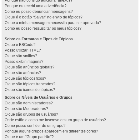
Por que não consigo adicionar anexos?
Por que eu recebi uma advertência?
Como eu posso denunciar mensagens?
O que é o botão “Salvar” no envio de tópicos?
O que a minha mensagem necessita para ser aprovada?
Como eu posso ressuscitar os meus tópicos?
Sobre os Formatos e Tipos de Tópicos
O que é BBCode?
Posso utilizar HTML?
O que são smilies?
Posso exibir imagens?
O que são anúncios globais?
O que são anúncios?
O que são tópicos fixos?
O que são tópicos trancados?
O que são ícones de tópicos?
Sobre os Níveis de Usuários e Grupos
O que são Administradores?
O que são Moderadores?
O que são grupos de usuários?
Onde estão e como me inscrevo em um grupo de usuários?
Como posso ser líder de um grupo?
Por que alguns grupos aparecem em diferentes cores?
O que é um “Grupo padrão”?