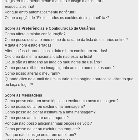
Registrei-me anteriormente mas não consigo mais entrar?!
Esqueci a senha!
Por que entro automaticamente no fórum?
O que a opção de “Excluir todos os cookies deste painel” faz?
Sobre as Preferências e Configuração de Usuários
Como altero a minha configuração?
Como posso ocultar o meu nome de usuário da lista de usuários online?
A data e hora estão erradas!
Alterei o fuso Horário, mas a data e hora continuam erradas!
O idioma da minha nacionalidade não está na lista!
O que são as imagens ao lado do meu nome de usuário?
Como posso exibir uma imagem junto ao meu nome de usuário?
Como posso alterar o meu rank?
Quando clico no e-mail de um usuário, uma página aparece solicitando que
eu faça o login?!
Sobre as Mensagens
Como posso criar um novo tópico ou enviar uma nova mensagem?
Como posso editar ou excluir uma mensagem?
Como posso adicionar assinatura a uma mensagem?
Como posso adicionar uma enquete?
Por que não posso adicionar mais opções de voto?
Como posso editar ou excluir uma enquete?
Por que não consigo entrar em um fórum?