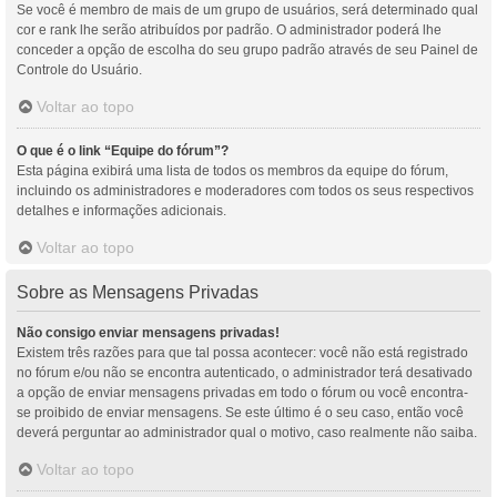
Se você é membro de mais de um grupo de usuários, será determinado qual
cor e rank lhe serão atribuídos por padrão. O administrador poderá lhe
conceder a opção de escolha do seu grupo padrão através de seu Painel de
Controle do Usuário.
Voltar ao topo
O que é o link “Equipe do fórum”?
Esta página exibirá uma lista de todos os membros da equipe do fórum,
incluindo os administradores e moderadores com todos os seus respectivos
detalhes e informações adicionais.
Voltar ao topo
Sobre as Mensagens Privadas
Não consigo enviar mensagens privadas!
Existem três razões para que tal possa acontecer: você não está registrado
no fórum e/ou não se encontra autenticado, o administrador terá desativado
a opção de enviar mensagens privadas em todo o fórum ou você encontra-
se proibido de enviar mensagens. Se este último é o seu caso, então você
deverá perguntar ao administrador qual o motivo, caso realmente não saiba.
Voltar ao topo