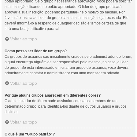
botão apropriado. Se o grupo necessitar de aprovação, você poderá solicitar
sua inscrição clicando no botão apropriado. O líder do grupo precisará
aprovar a sua inscrição, podendo perguntar-lhe o motivo do mesmo. Por
favor, não insista ao líder do grupo caso a sua inscrição seja recusada. Ele
deverá informá-lo a respeito de qualquer decisão e temos certeza de que
terá uma boa justificativa para tal.
Voltar ao topo
Como posso ser líder de um grupo?
Os grupos de usuários são inicialmente criados pelo administrador do fórum,
o qual encarrega alguém de ser responsável pelo mesmo, no caso, o líder
do grupo. Se está interessado em criar um grupo de usuários, você deverá
primeiramente contatar o administrador com uma mensagem privada.
Voltar ao topo
Por que alguns grupos aparecem em diferentes cores?
O administrador do fórum pode assinalar cores aos membros de um
determinado grupo, para identificá-los diante de outros usuários e grupos
distintos.
Voltar ao topo
O que é um “Grupo padrão”?