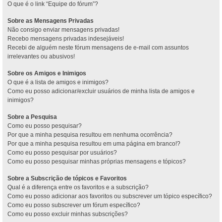
O que é o link “Equipe do fórum”?
Sobre as Mensagens Privadas
Não consigo enviar mensagens privadas!
Recebo mensagens privadas indesejáveis!
Recebi de alguém neste fórum mensagens de e-mail com assuntos
irrelevantes ou abusivos!
Sobre os Amigos e Inimigos
O que é a lista de amigos e inimigos?
Como eu posso adicionar/excluir usuários de minha lista de amigos e
inimigos?
Sobre a Pesquisa
Como eu posso pesquisar?
Por que a minha pesquisa resultou em nenhuma ocorrência?
Por que a minha pesquisa resultou em uma página em branco!?
Como eu posso pesquisar por usuários?
Como eu posso pesquisar minhas próprias mensagens e tópicos?
Sobre a Subscrição de tópicos e Favoritos
Qual é a diferença entre os favoritos e a subscrição?
Como eu posso adicionar aos favoritos ou subscrever um tópico específico?
Como eu posso subscrever um fórum específico?
Como eu posso excluir minhas subscrições?