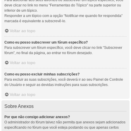
Para adicionar aos seus favoritos ou subscrever um tópico específico, você
deve clicar no link no menu “Ferramentas do Tópico” na parte superior ou
inferior de um tópico.
Responder a um tópico com a opção “Notificar-me quando for respondida”
marcada é equivalente a subscrevê-lo.
Voltar ao topo
Como eu posso subscrever um fórum específico?
Para subscrever um fórum específico, você deve clicar no link “Subscrever
fórum”, no final da página, ao entrar no fórum desejado.
Voltar ao topo
Como eu posso excluir minhas subscrições?
Para excluir as suas subscrições, você deverá ir ao seu Painel de Controle
do Usuário e seguir as devidas instruções para suas subscrições.
Voltar ao topo
Sobre Anexos
Por que não consigo adicionar anexos?
O administrador do fórum talvez não permita que anexos sejam adicionados
especificando no fórum que você esteja postando ou que apenas certos