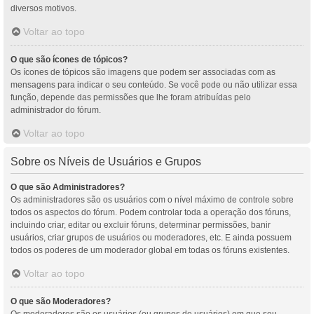
diversos motivos.
Voltar ao topo
O que são ícones de tópicos?
Os ícones de tópicos são imagens que podem ser associadas com as
mensagens para indicar o seu conteúdo. Se você pode ou não utilizar essa
função, depende das permissões que lhe foram atribuídas pelo
administrador do fórum.
Voltar ao topo
Sobre os Níveis de Usuários e Grupos
O que são Administradores?
Os administradores são os usuários com o nível máximo de controle sobre
todos os aspectos do fórum. Podem controlar toda a operação dos fóruns,
incluindo criar, editar ou excluir fóruns, determinar permissões, banir
usuários, criar grupos de usuários ou moderadores, etc. E ainda possuem
todos os poderes de um moderador global em todas os fóruns existentes.
Voltar ao topo
O que são Moderadores?