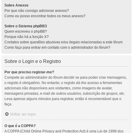
Sobre Anexos
Por que não consigo adicionar anexos?
Como eu posso encontrar todos os meus anexos?
Sobre o Sistema phpBB3
Quem escreveu o phpBB?
Porque não há a função X?
Contatos sobre questões abusivas e/ou ilegais relacionadas a este fórum
Como faço para entrar em contato com o administrador do fórum?
Sobre o Login e o Registro
Por que preciso registar-me?
Compete ao administrador do fórum decidir se para poder criar mensagens,
o registo é obrigatório. No entanto; o registo dá-lhe acesso a ferramentas
adicionais não disponíveis aos visitantes, como imagens de avatar,
mensagens privadas, e-mail de outros usuários, subscrição de grupos, etc.
Leva apenas alguns minutos para registrar, então é recomendável que o
faça.
Voltar ao topo
O que é a COPPA?
A COPPA (Child Online Privacy and Protection Act) é uma Lei de 1998 dos