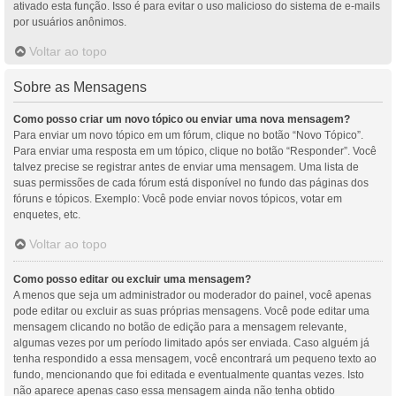
ativado esta função. Isso é para evitar o uso malicioso do sistema de e-mails
por usuários anônimos.
Voltar ao topo
Sobre as Mensagens
Como posso criar um novo tópico ou enviar uma nova mensagem?
Para enviar um novo tópico em um fórum, clique no botão “Novo Tópico”.
Para enviar uma resposta em um tópico, clique no botão “Responder”. Você
talvez precise se registrar antes de enviar uma mensagem. Uma lista de
suas permissões de cada fórum está disponível no fundo das páginas dos
fóruns e tópicos. Exemplo: Você pode enviar novos tópicos, votar em
enquetes, etc.
Voltar ao topo
Como posso editar ou excluir uma mensagem?
A menos que seja um administrador ou moderador do painel, você apenas
pode editar ou excluir as suas próprias mensagens. Você pode editar uma
mensagem clicando no botão de edição para a mensagem relevante,
algumas vezes por um período limitado após ser enviada. Caso alguém já
tenha respondido a essa mensagem, você encontrará um pequeno texto ao
fundo, mencionando que foi editada e eventualmente quantas vezes. Isto
não aparece apenas caso essa mensagem ainda não tenha obtido