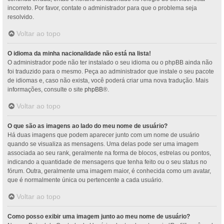
incorreto. Por favor, contate o administrador para que o problema seja
resolvido.
Voltar ao topo
O idioma da minha nacionalidade não está na lista!
O administrador pode não ter instalado o seu idioma ou o phpBB ainda não
foi traduzido para o mesmo. Peça ao administrador que instale o seu pacote
de idiomas e, caso não exista, você poderá criar uma nova tradução. Mais
informações, consulte o site
phpBB
®.
Voltar ao topo
O que são as imagens ao lado do meu nome de usuário?
Há duas imagens que podem aparecer junto com um nome de usuário
quando se visualiza as mensagens. Uma delas pode ser uma imagem
associada ao seu rank, geralmente na forma de blocos, estrelas ou pontos,
indicando a quantidade de mensagens que tenha feito ou o seu status no
fórum. Outra, geralmente uma imagem maior, é conhecida como um avatar,
que é normalmente única ou pertencente a cada usuário.
Voltar ao topo
Como posso exibir uma imagem junto ao meu nome de usuário?