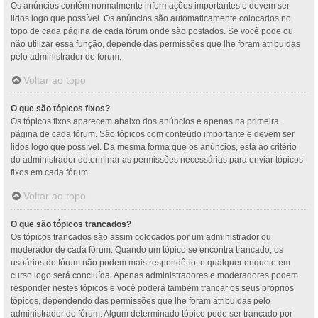
Os anúncios contém normalmente informações importantes e devem ser
lidos logo que possível. Os anúncios são automaticamente colocados no
topo de cada página de cada fórum onde são postados. Se você pode ou
não utilizar essa função, depende das permissões que lhe foram atribuídas
pelo administrador do fórum.
Voltar ao topo
O que são tópicos fixos?
Os tópicos fixos aparecem abaixo dos anúncios e apenas na primeira
página de cada fórum. São tópicos com conteúdo importante e devem ser
lidos logo que possível. Da mesma forma que os anúncios, está ao critério
do administrador determinar as permissões necessárias para enviar tópicos
fixos em cada fórum.
Voltar ao topo
O que são tópicos trancados?
Os tópicos trancados são assim colocados por um administrador ou
moderador de cada fórum. Quando um tópico se encontra trancado, os
usuários do fórum não podem mais respondê-lo, e qualquer enquete em
curso logo será concluída. Apenas administradores e moderadores podem
responder nestes tópicos e você poderá também trancar os seus próprios
tópicos, dependendo das permissões que lhe foram atribuídas pelo
administrador do fórum. Algum determinado tópico pode ser trancado por